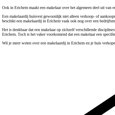
Ook in Erichem maakt een makelaar over het algemeen deel uit van e
Een makelaardij huisvest gewoonlijk niet alleen verkoop- of aankoopm
beschikt een makelaardij in Erichem vaak ook nog over een bedrijfsm
Het is denkbaar dat een makelaar op zichzelf verschillende discipline
Erichem. Toch is het vaker voorkomend dat een makelaar een specifiek
Wil je meer weten over een makelaardij in Erichem en je huis verkop