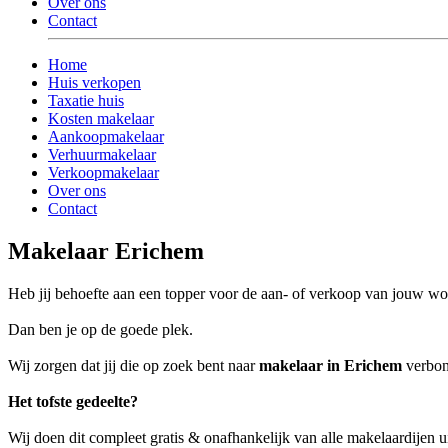
Over ons
Contact
Home
Huis verkopen
Taxatie huis
Kosten makelaar
Aankoopmakelaar
Verhuurmakelaar
Verkoopmakelaar
Over ons
Contact
Makelaar Erichem
Heb jij behoefte aan een topper voor de aan- of verkoop van jouw w
Dan ben je op de goede plek.
Wij zorgen dat jij die op zoek bent naar
makelaar in Erichem
verbond
Het tofste gedeelte?
Wij doen dit compleet gratis & onafhankelijk van alle makelaardijen 