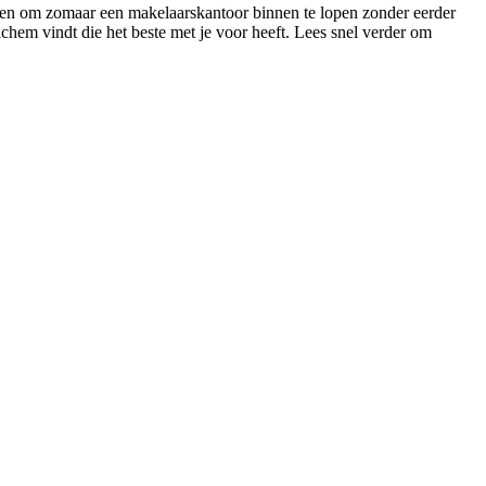
rden om zomaar een makelaarskantoor binnen te lopen zonder eerder
richem vindt die het beste met je voor heeft. Lees snel verder om