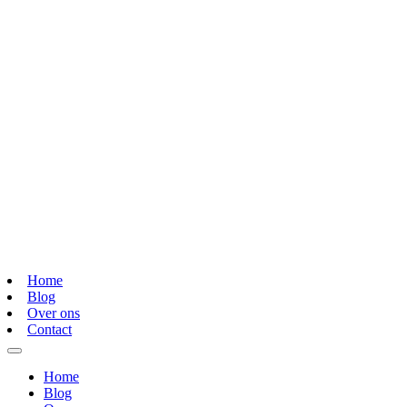
Home
Blog
Over ons
Contact
Home
Blog