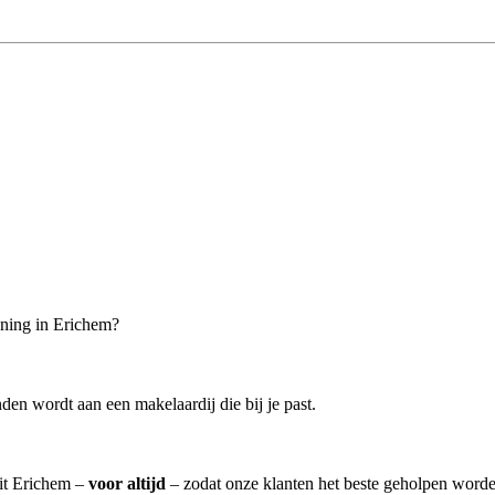
oning in Erichem?
en wordt aan een makelaardij die bij je past.
uit Erichem –
voor altijd
– zodat onze klanten het beste geholpen worde