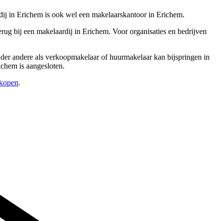
ij in Erichem is ook wel een makelaarskantoor in Erichem.
ug bij een makelaardij in Erichem. Voor organisaties en bedrijven
 onder andere als verkoopmakelaar of huurmakelaar kan bijspringen in
ichem is aangesloten.
rkopen
.