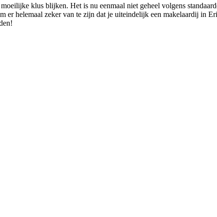
 moeilijke klus blijken. Het is nu eenmaal niet geheel volgens standaa
m er helemaal zeker van te zijn dat je uiteindelijk een makelaardij in E
nden!