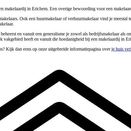
en makelaardij in Erichem. Een overige bewoording voor een makelaard
akelaars. Ook een huurmakelaar of verhuurmakelaar vind je meestal ter
akelaar.
s beheerst en vanuit een generalisme je zowel als bedrijfsmakelaar als
 vakgebied heeft en vanuit die hoedanigheid bij een makelaardij in Er
en? Kijk dan eens op onze uitgebreide informatiepagina over
je huis ve