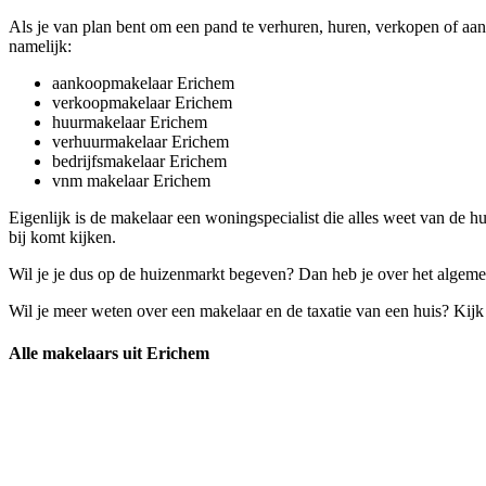
Als je van plan bent om een pand te verhuren, huren, verkopen of aan 
namelijk:
aankoopmakelaar Erichem
verkoopmakelaar Erichem
huurmakelaar Erichem
verhuurmakelaar Erichem
bedrijfsmakelaar Erichem
vnm makelaar Erichem
Eigenlijk is de makelaar een woningspecialist die alles weet van de 
bij komt kijken.
Wil je je dus op de huizenmarkt begeven? Dan heb je over het algemee
Wil je meer weten over een makelaar en de taxatie van een huis? Kij
Alle makelaars uit Erichem