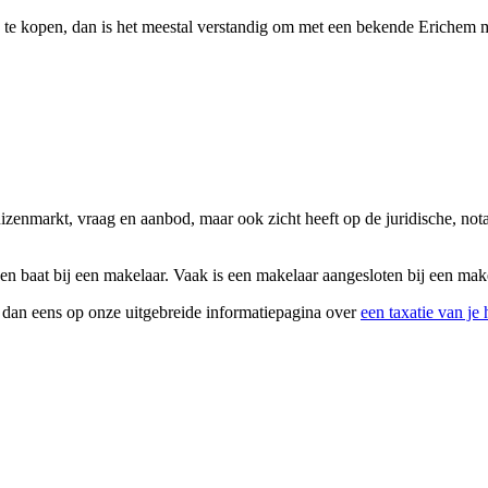
te kopen, dan is het meestal verstandig om met een bekende Erichem make
huizenmarkt, vraag en aanbod, maar ook zicht heeft op de juridische, n
n baat bij een makelaar. Vaak is een makelaar aangesloten bij een makel
k dan eens op onze uitgebreide informatiepagina over
een taxatie van je 