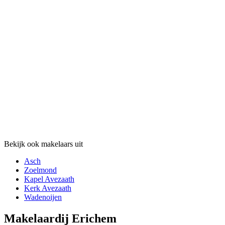
Bekijk ook makelaars uit
Asch
Zoelmond
Kapel Avezaath
Kerk Avezaath
Wadenoijen
Makelaardij Erichem