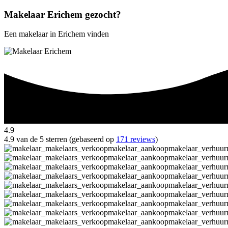
Makelaar Erichem gezocht?
Een makelaar in Erichem vinden
4.9
4.9 van de 5 sterren (gebaseerd op
171 reviews
)