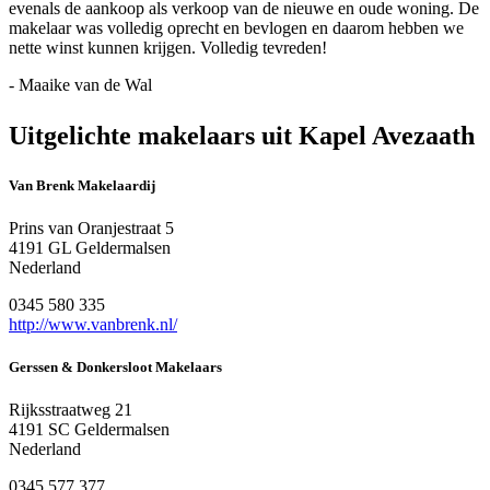
evenals de aankoop als verkoop van de nieuwe en oude woning. De
makelaar was volledig oprecht en bevlogen en daarom hebben we
nette winst kunnen krijgen. Volledig tevreden!
- Maaike van de Wal
Uitgelichte makelaars uit Kapel Avezaath
Van Brenk Makelaardij
Prins van Oranjestraat 5
4191 GL Geldermalsen
Nederland
0345 580 335
http://www.vanbrenk.nl/
Gerssen & Donkersloot Makelaars
Rijksstraatweg 21
4191 SC Geldermalsen
Nederland
0345 577 377