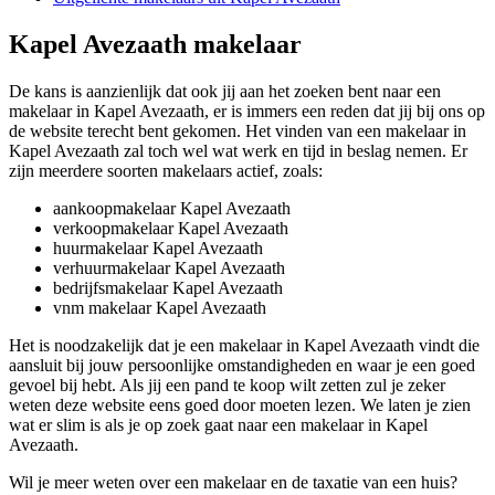
Kapel Avezaath makelaar
De kans is aanzienlijk dat ook jij aan het zoeken bent naar een
makelaar in Kapel Avezaath, er is immers een reden dat jij bij ons op
de website terecht bent gekomen. Het vinden van een makelaar in
Kapel Avezaath zal toch wel wat werk en tijd in beslag nemen. Er
zijn meerdere soorten makelaars actief, zoals:
aankoopmakelaar Kapel Avezaath
verkoopmakelaar Kapel Avezaath
huurmakelaar Kapel Avezaath
verhuurmakelaar Kapel Avezaath
bedrijfsmakelaar Kapel Avezaath
vnm makelaar Kapel Avezaath
Het is noodzakelijk dat je een makelaar in Kapel Avezaath vindt die
aansluit bij jouw persoonlijke omstandigheden en waar je een goed
gevoel bij hebt. Als jij een pand te koop wilt zetten zul je zeker
weten deze website eens goed door moeten lezen. We laten je zien
wat er slim is als je op zoek gaat naar een makelaar in Kapel
Avezaath.
Wil je meer weten over een makelaar en de taxatie van een huis?