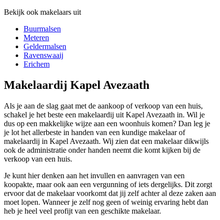
Bekijk ook makelaars uit
Buurmalsen
Meteren
Geldermalsen
Ravenswaaij
Erichem
Makelaardij Kapel Avezaath
Als je aan de slag gaat met de aankoop of verkoop van een huis,
schakel je het beste een makelaardij uit Kapel Avezaath in. Wil je
dus op een makkelijke wijze aan een woonhuis komen? Dan leg je
je lot het allerbeste in handen van een kundige makelaar of
makelaardij in Kapel Avezaath. Wij zien dat een makelaar dikwijls
ook de administratie onder handen neemt die komt kijken bij de
verkoop van een huis.
Je kunt hier denken aan het invullen en aanvragen van een
koopakte, maar ook aan een vergunning of iets dergelijks. Dit zorgt
ervoor dat de makelaar voorkomt dat jij zelf achter al deze zaken aan
moet lopen. Wanneer je zelf nog geen of weinig ervaring hebt dan
heb je heel veel profijt van een geschikte makelaar.