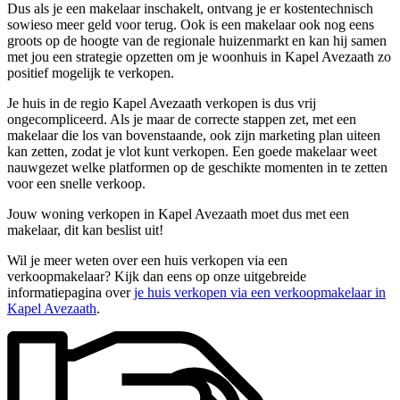
Dus als je een makelaar inschakelt, ontvang je er kostentechnisch
sowieso meer geld voor terug. Ook is een makelaar ook nog eens
groots op de hoogte van de regionale huizenmarkt en kan hij samen
met jou een strategie opzetten om je woonhuis in Kapel Avezaath zo
positief mogelijk te verkopen.
Je huis in de regio Kapel Avezaath verkopen is dus vrij
ongecompliceerd. Als je maar de correcte stappen zet, met een
makelaar die los van bovenstaande, ook zijn marketing plan uiteen
kan zetten, zodat je vlot kunt verkopen. Een goede makelaar weet
nauwgezet welke platformen op de geschikte momenten in te zetten
voor een snelle verkoop.
Jouw woning verkopen in Kapel Avezaath moet dus met een
makelaar, dit kan beslist uit!
Wil je meer weten over een huis verkopen via een
verkoopmakelaar? Kijk dan eens op onze uitgebreide
informatiepagina over
je huis verkopen via een verkoopmakelaar in
Kapel Avezaath
.