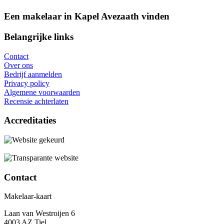
Een makelaar in Kapel Avezaath vinden
Belangrijke links
Contact
Over ons
Bedrijf aanmelden
Privacy policy
Algemene voorwaarden
Recensie achterlaten
Accreditaties
Contact
Makelaar-kaart
Laan van Westroijen 6
4003 AZ Tiel