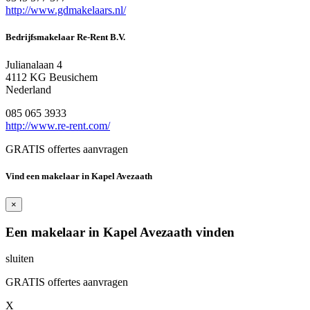
http://www.gdmakelaars.nl/
Bedrijfsmakelaar Re-Rent B.V.
Julianalaan 4
4112 KG Beusichem
Nederland
085 065 3933
http://www.re-rent.com/
GRATIS offertes aanvragen
Vind een makelaar in Kapel Avezaath
×
Een makelaar in Kapel Avezaath vinden
sluiten
GRATIS offertes aanvragen
X