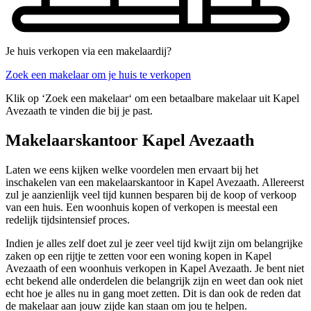
Je huis verkopen via een makelaardij?
Zoek een makelaar om je huis te verkopen
Klik op ‘Zoek een makelaar‘ om een betaalbare makelaar uit Kapel
Avezaath te vinden die bij je past.
Makelaarskantoor Kapel Avezaath
Laten we eens kijken welke voordelen men ervaart bij het
inschakelen van een makelaarskantoor in Kapel Avezaath. Allereerst
zul je aanzienlijk veel tijd kunnen besparen bij de koop of verkoop
van een huis. Een woonhuis kopen of verkopen is meestal een
redelijk tijdsintensief proces.
Indien je alles zelf doet zul je zeer veel tijd kwijt zijn om belangrijke
zaken op een rijtje te zetten voor een woning kopen in Kapel
Avezaath of een woonhuis verkopen in Kapel Avezaath. Je bent niet
echt bekend alle onderdelen die belangrijk zijn en weet dan ook niet
echt hoe je alles nu in gang moet zetten. Dit is dan ook de reden dat
de makelaar aan jouw zijde kan staan om jou te helpen.