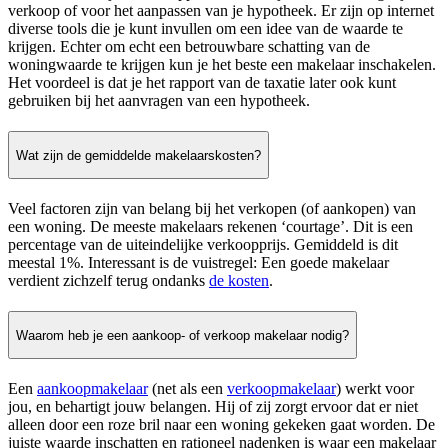
verkoop of voor het aanpassen van je hypotheek. Er zijn op internet
diverse tools die je kunt invullen om een idee van de waarde te
krijgen. Echter om echt een betrouwbare schatting van de
woningwaarde te krijgen kun je het beste een makelaar inschakelen.
Het voordeel is dat je het rapport van de taxatie later ook kunt
gebruiken bij het aanvragen van een hypotheek.
Wat zijn de gemiddelde makelaarskosten?
Veel factoren zijn van belang bij het verkopen (of aankopen) van
een woning. De meeste makelaars rekenen ‘courtage’. Dit is een
percentage van de uiteindelijke verkoopprijs. Gemiddeld is dit
meestal 1%. Interessant is de vuistregel: Een goede makelaar
verdient zichzelf terug ondanks
de kosten
.
Waarom heb je een aankoop- of verkoop makelaar nodig?
Een
aankoopmakelaar
(net als een
verkoopmakelaar
) werkt voor
jou, en behartigt jouw belangen. Hij of zij zorgt ervoor dat er niet
alleen door een roze bril naar een woning gekeken gaat worden. De
juiste waarde inschatten en rationeel nadenken is waar een makelaar