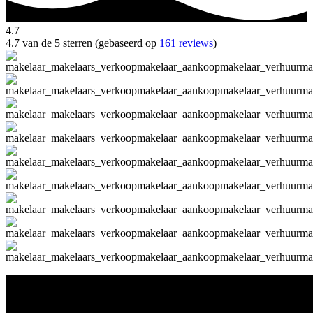
4.7
4.7 van de 5 sterren (gebaseerd op
161 reviews
)