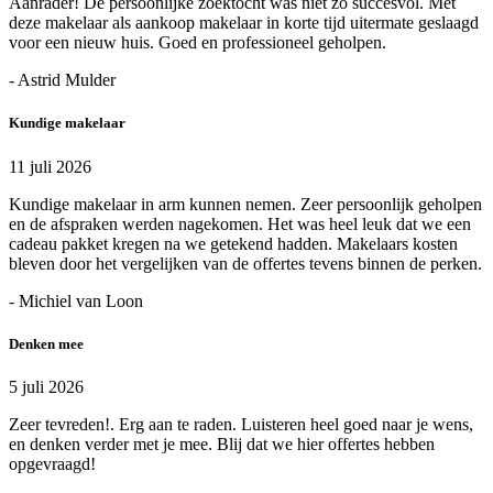
Aanrader! De persoonlijke zoektocht was niet zo succesvol. Met
deze makelaar als aankoop makelaar in korte tijd uitermate geslaagd
voor een nieuw huis. Goed en professioneel geholpen.
- Astrid Mulder
Kundige makelaar
11 juli 2026
Kundige makelaar in arm kunnen nemen. Zeer persoonlijk geholpen
en de afspraken werden nagekomen. Het was heel leuk dat we een
cadeau pakket kregen na we getekend hadden. Makelaars kosten
bleven door het vergelijken van de offertes tevens binnen de perken.
- Michiel van Loon
Denken mee
5 juli 2026
Zeer tevreden!. Erg aan te raden. Luisteren heel goed naar je wens,
en denken verder met je mee. Blij dat we hier offertes hebben
opgevraagd!