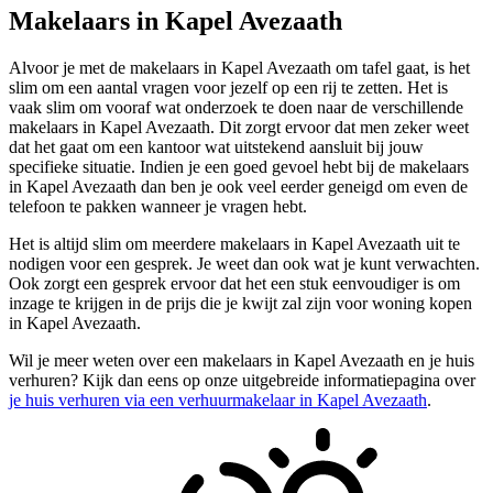
Makelaars in Kapel Avezaath
Alvoor je met de makelaars in Kapel Avezaath om tafel gaat, is het
slim om een aantal vragen voor jezelf op een rij te zetten. Het is
vaak slim om vooraf wat onderzoek te doen naar de verschillende
makelaars in Kapel Avezaath. Dit zorgt ervoor dat men zeker weet
dat het gaat om een kantoor wat uitstekend aansluit bij jouw
specifieke situatie. Indien je een goed gevoel hebt bij de makelaars
in Kapel Avezaath dan ben je ook veel eerder geneigd om even de
telefoon te pakken wanneer je vragen hebt.
Het is altijd slim om meerdere makelaars in Kapel Avezaath uit te
nodigen voor een gesprek. Je weet dan ook wat je kunt verwachten.
Ook zorgt een gesprek ervoor dat het een stuk eenvoudiger is om
inzage te krijgen in de prijs die je kwijt zal zijn voor woning kopen
in Kapel Avezaath.
Wil je meer weten over een makelaars in Kapel Avezaath en je huis
verhuren? Kijk dan eens op onze uitgebreide informatiepagina over
je huis verhuren via een verhuurmakelaar in Kapel Avezaath
.