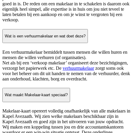
goed in is. De reden om een makelaar in te schakelen is daarom ook
eigenlijk heel simpel, alle expertise is in huis om jou niet teveel te
laten betalen bij een aankoop en om je winst te vergroten bij een
verkoop.
Wat is een verhuurmakelaar en wat doet deze?
Een verhuurmakelaar bemiddelt tussen mensen die willen huren en
mensen die willen verhuren (of organisaties).
Net als bij een ‘verkoop makelaar’ organiseert deze bezichtigingen,
verzorgt het papierwerk etc. De
verhuurmakelaar
zorgt soms ook
voor het beheer om dit uit handen te nemen van de verhuurder, denk
aan onderhoud, klachten, borg en overdracht.
Wat maakt Makelaar-kaart speciaal?
Makelaar-kaart opereert volledig onafhankelijk van alle makelaars in
Kapel Avezaath. Wij zien welke makelaars beschikbaar zijn in
Kapel Avezaath en goed zijn in het uitvoeren van jouw opdracht.
Wij maken een koppeling tussen jou en drie accountantskantoren
waardoor er een win-win situatie ontstaat. Deze onderlinge