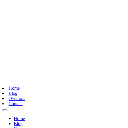
Home
Blog
Over ons
Contact
Home
Blog