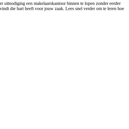
nder uitnodiging een makelaarskantoor binnen te lopen zonder eerder
t vindt die hart heeft voor jouw zaak. Lees snel verder om te leren hoe