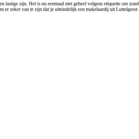
en lastige zijn. Het is nu eenmaal niet geheel volgens etiquette om zo
m er zeker van te zijn dat je uiteindelijk een makelaardij uit Luttelgees