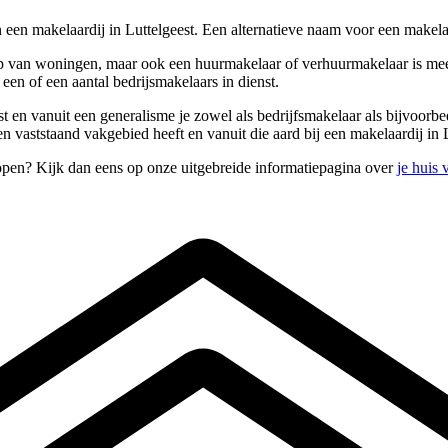
een makelaardij in Luttelgeest. Een alternatieve naam voor een makelaa
 van woningen, maar ook een huurmakelaar of verhuurmakelaar is meesta
een of een aantal bedrijsmakelaars in dienst.
st en vanuit een generalisme je zowel als bedrijfsmakelaar als bijvoorb
vaststaand vakgebied heeft en vanuit die aard bij een makelaardij in L
kopen? Kijk dan eens op onze uitgebreide informatiepagina over
je huis