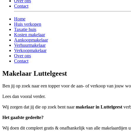
Over ons
Contact
Home
Huis verkopen
Taxatie huis
Kosten makelaar
Aankoopmakelaar
Verhuurmakelaar
Verkoopmakelaar
Over ons
Contact
Makelaar Luttelgeest
Ben jij op zoek naar een topper voor de aan- of verkoop van jouw wo
Lees dan vooral verder.
Wij zorgen dat jij die op zoek bent naar
makelaar in Luttelgeest
verb
Het gaafste gedeelte?
Wij doen dit compleet gratis & onafhankelijk van alle makelaardijen u