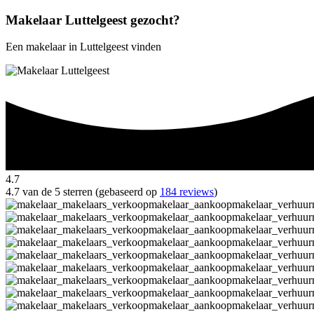
Makelaar Luttelgeest gezocht?
Een makelaar in Luttelgeest vinden
4.7
4.7 van de 5 sterren (gebaseerd op
184 reviews
)