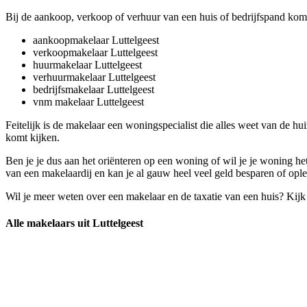
Bij de aankoop, verkoop of verhuur van een huis of bedrijfspand komt
aankoopmakelaar Luttelgeest
verkoopmakelaar Luttelgeest
huurmakelaar Luttelgeest
verhuurmakelaar Luttelgeest
bedrijfsmakelaar Luttelgeest
vnm makelaar Luttelgeest
Feitelijk is de makelaar een woningspecialist die alles weet van de h
komt kijken.
Ben je je dus aan het oriënteren op een woning of wil je je woning h
van een makelaardij en kan je al gauw heel veel geld besparen of opl
Wil je meer weten over een makelaar en de taxatie van een huis? Kij
Alle makelaars uit Luttelgeest