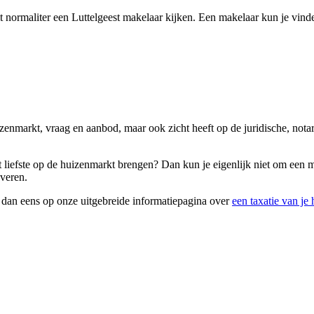
 normaliter een Luttelgeest makelaar kijken. Een makelaar kun je vinde
uizenmarkt, vraag en aanbod, maar ook zicht heeft op de juridische, not
et liefste op de huizenmarkt brengen? Dan kun je eigenlijk niet om een
everen.
k dan eens op onze uitgebreide informatiepagina over
een taxatie van je 