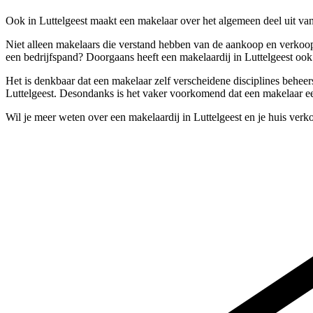
Ook in Luttelgeest maakt een makelaar over het algemeen deel uit van 
Niet alleen makelaars die verstand hebben van de aankoop en verkoop
een bedrijfspand? Doorgaans heeft een makelaardij in Luttelgeest ook 
Het is denkbaar dat een makelaar zelf verscheidene disciplines beheer
Luttelgeest. Desondanks is het vaker voorkomend dat een makelaar een 
Wil je meer weten over een makelaardij in Luttelgeest en je huis ver