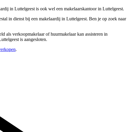
rdij in Luttelgeest is ook wel een makelaarskantoor in Luttelgeest.
l in dienst bij een makelaardij in Luttelgeest. Ben je op zoek naar
eeld als verkoopmakelaar of huurmakelaar kan assisteren in
uttelgeest is aangesloten.
 verkopen
.