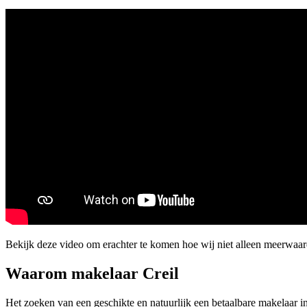
Bekijk deze video om erachter te komen hoe wij niet alleen meerwaar
Waarom makelaar Creil
Het zoeken van een geschikte en natuurlijk een betaalbare makelaar in