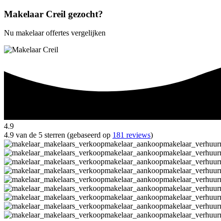
Makelaar Creil gezocht?
Nu makelaar offertes vergelijken
4.9
4.9 van de 5 sterren (gebaseerd op
181 reviews
)