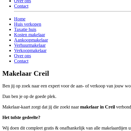
Over ons
Contact
Home
Huis verkopen
Taxatie huis
Kosten makelaar
Aankoopmakelaar
Verhuurmakelaar
Verkoopmakelaar
Over ons
Contact
Makelaar Creil
Ben jij op zoek naar een expert voor de aan- of verkoop van jouw wo
Dan ben je op de goede plek.
Makelaar-kaart zorgt dat jij die zoekt naar
makelaar in Creil
verbonde
Het tofste gedeelte?
Wij doen dit compleet gratis & onafhankelijk van alle makelaardijen u