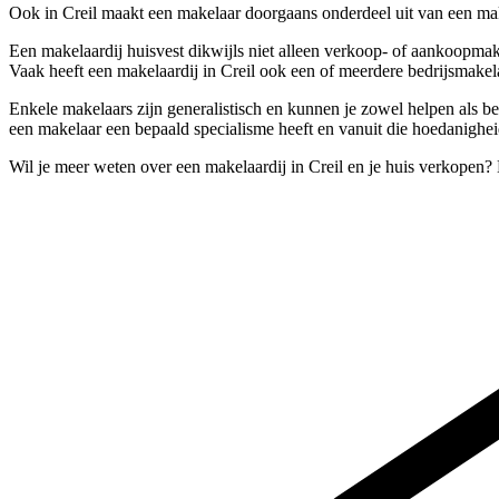
Ook in Creil maakt een makelaar doorgaans onderdeel uit van een make
Een makelaardij huisvest dikwijls niet alleen verkoop- of aankoopmak
Vaak heeft een makelaardij in Creil ook een of meerdere bedrijsmakela
Enkele makelaars zijn generalistisch en kunnen je zowel helpen als b
een makelaar een bepaald specialisme heeft en vanuit die hoedanigheid
Wil je meer weten over een makelaardij in Creil en je huis verkopen?