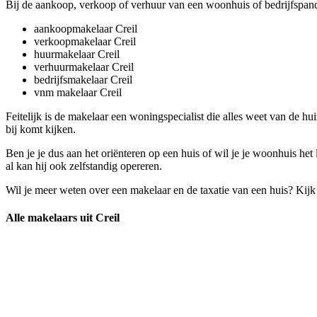
Bij de aankoop, verkoop of verhuur van een woonhuis of bedrijfspand
aankoopmakelaar Creil
verkoopmakelaar Creil
huurmakelaar Creil
verhuurmakelaar Creil
bedrijfsmakelaar Creil
vnm makelaar Creil
Feitelijk is de makelaar een woningspecialist die alles weet van de h
bij komt kijken.
Ben je je dus aan het oriënteren op een huis of wil je je woonhuis he
al kan hij ook zelfstandig opereren.
Wil je meer weten over een makelaar en de taxatie van een huis? Kij
Alle makelaars uit Creil