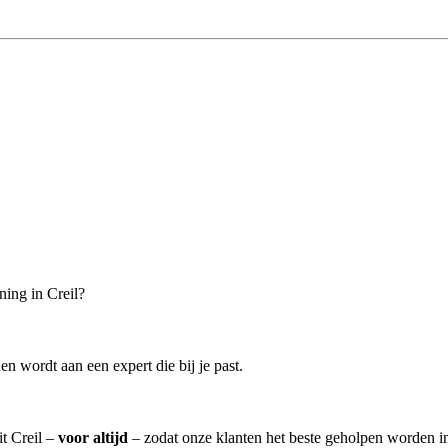
ning in Creil?
n wordt aan een expert die bij je past.
it Creil –
voor altijd
– zodat onze klanten het beste geholpen worden i