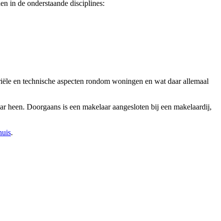
n in de onderstaande disciplines:
tariële en technische aspecten rondom woningen en wat daar allemaal
aar heen. Doorgaans is een makelaar aangesloten bij een makelaardij,
huis
.