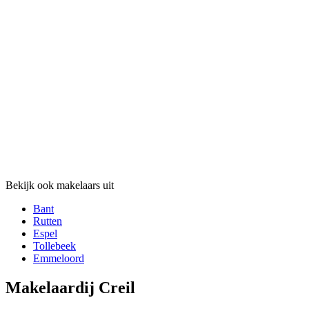
Bekijk ook makelaars uit
Bant
Rutten
Espel
Tollebeek
Emmeloord
Makelaardij Creil