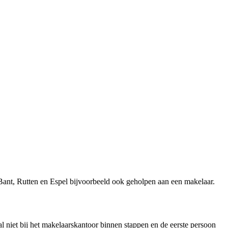
Bant, Rutten en Espel bijvoorbeeld ook geholpen aan een makelaar.
al niet bij het makelaarskantoor binnen stappen en de eerste persoon