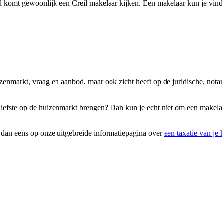
 komt gewoonlijk een Creil makelaar kijken. Een makelaar kun je vinde
uizenmarkt, vraag en aanbod, maar ook zicht heeft op de juridische, no
t liefste op de huizenmarkt brengen? Dan kun je echt niet om een makel
k dan eens op onze uitgebreide informatiepagina over
een taxatie van je 