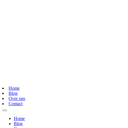
Home
Blog
Over ons
Contact
Home
Blog