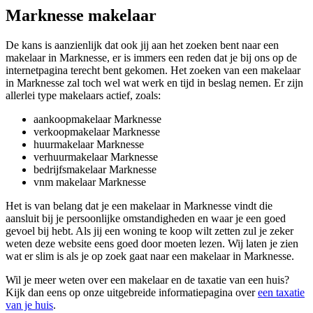
Marknesse makelaar
De kans is aanzienlijk dat ook jij aan het zoeken bent naar een
makelaar in Marknesse, er is immers een reden dat je bij ons op de
internetpagina terecht bent gekomen. Het zoeken van een makelaar
in Marknesse zal toch wel wat werk en tijd in beslag nemen. Er zijn
allerlei type makelaars actief, zoals:
aankoopmakelaar Marknesse
verkoopmakelaar Marknesse
huurmakelaar Marknesse
verhuurmakelaar Marknesse
bedrijfsmakelaar Marknesse
vnm makelaar Marknesse
Het is van belang dat je een makelaar in Marknesse vindt die
aansluit bij je persoonlijke omstandigheden en waar je een goed
gevoel bij hebt. Als jij een woning te koop wilt zetten zul je zeker
weten deze website eens goed door moeten lezen. Wij laten je zien
wat er slim is als je op zoek gaat naar een makelaar in Marknesse.
Wil je meer weten over een makelaar en de taxatie van een huis?
Kijk dan eens op onze uitgebreide informatiepagina over
een taxatie
van je huis
.