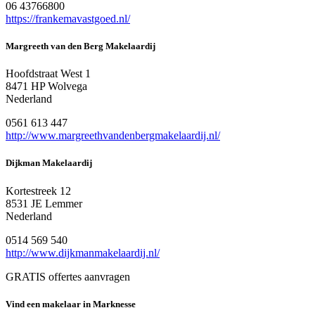
06 43766800
https://frankemavastgoed.nl/
Margreeth van den Berg Makelaardij
Hoofdstraat West 1
8471 HP Wolvega
Nederland
0561 613 447
http://www.margreethvandenbergmakelaardij.nl/
Dijkman Makelaardij
Kortestreek 12
8531 JE Lemmer
Nederland
0514 569 540
http://www.dijkmanmakelaardij.nl/
GRATIS offertes aanvragen
Vind een makelaar in Marknesse