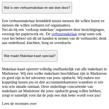
Wat is een verhuurmakelaar en wat doet deze?
Een verhuurmakelaar bemiddelt tussen mensen die willen huren en
mensen die willen verhuren (of organisaties).
Net als bij een ‘verkoop makelaar’ organiseert deze bezichtigingen,
verzorgt het papierwerk etc. De
verhuurmakelaar
zorgt soms ook
voor het beheer om dit uit handen te nemen van de verhuurder, denk
aan onderhoud, klachten, borg en overdracht.
Wat maakt Makelaar-kaart speciaal?
Makelaar-kaart opereert volledig onafhankelijk van alle makelaars in
Marknesse. Wij zien welke makelaars beschikbaar zijn in Marknesse
en goed zijn in het uitvoeren van jouw opdracht. Wij maken een
koppeling tussen jou en drie accountantskantoren waardoor er een
win-win situatie ontstaat. Deze onderlinge concurrentie van
makelaars uit Marknesse die jouw opdracht graag willen hebben,
zorgt er namelijk voor dat de prijs een stuk beter wordt voor jou!
Lees de recensies over