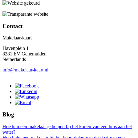
Contact
Makelaar-kaart
Havenplein 1
8281 EV Genemuiden
Netherlands
info@makelaar-kaart.nl
Blog
Hoe kan een makelaar je helpen bij het kopen van een huis aan het
water?
Hoe helpt een makelaar bij het beoordelen van de staat van een