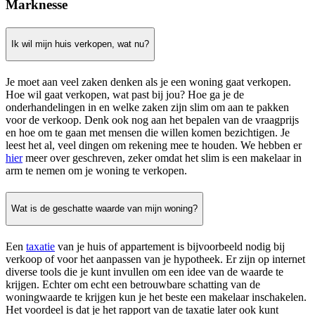
Marknesse
Ik wil mijn huis verkopen, wat nu?
Je moet aan veel zaken denken als je een woning gaat verkopen.
Hoe wil gaat verkopen, wat past bij jou? Hoe ga je de
onderhandelingen in en welke zaken zijn slim om aan te pakken
voor de verkoop. Denk ook nog aan het bepalen van de vraagprijs
en hoe om te gaan met mensen die willen komen bezichtigen. Je
leest het al, veel dingen om rekening mee te houden. We hebben er
hier
meer over geschreven, zeker omdat het slim is een makelaar in
arm te nemen om je woning te verkopen.
Wat is de geschatte waarde van mijn woning?
Een
taxatie
van je huis of appartement is bijvoorbeeld nodig bij
verkoop of voor het aanpassen van je hypotheek. Er zijn op internet
diverse tools die je kunt invullen om een idee van de waarde te
krijgen. Echter om echt een betrouwbare schatting van de
woningwaarde te krijgen kun je het beste een makelaar inschakelen.
Het voordeel is dat je het rapport van de taxatie later ook kunt