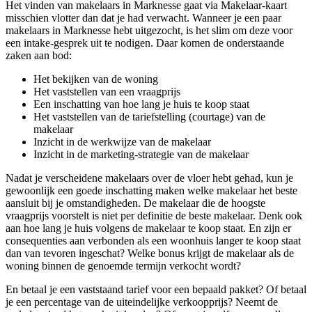
Het vinden van makelaars in Marknesse gaat via Makelaar-kaart
misschien vlotter dan dat je had verwacht. Wanneer je een paar
makelaars in Marknesse hebt uitgezocht, is het slim om deze voor
een intake-gesprek uit te nodigen. Daar komen de onderstaande
zaken aan bod:
Het bekijken van de woning
Het vaststellen van een vraagprijs
Een inschatting van hoe lang je huis te koop staat
Het vaststellen van de tariefstelling (courtage) van de
makelaar
Inzicht in de werkwijze van de makelaar
Inzicht in de marketing-strategie van de makelaar
Nadat je verscheidene makelaars over de vloer hebt gehad, kun je
gewoonlijk een goede inschatting maken welke makelaar het beste
aansluit bij je omstandigheden. De makelaar die de hoogste
vraagprijs voorstelt is niet per definitie de beste makelaar. Denk ook
aan hoe lang je huis volgens de makelaar te koop staat. En zijn er
consequenties aan verbonden als een woonhuis langer te koop staat
dan van tevoren ingeschat? Welke bonus krijgt de makelaar als de
woning binnen de genoemde termijn verkocht wordt?
En betaal je een vaststaand tarief voor een bepaald pakket? Of betaal
je een percentage van de uiteindelijke verkoopprijs? Neemt de