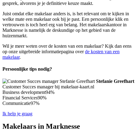
gesprek, alvorens je je definitieve keuze maakt.
Juist omdat elke makelaar anders is, is het relevant om te kijken in
welke mate een makelaar ook bij je past. Een persoonlijke klik en
vertrouwen is toch heel erg van belang. Het makelaarskantoor in
Marknesse is namelijk de deskundige op het gebied van de
huizenmarkt.
Wil je meer weten over de kosten van een makelaar? Kijk dan eens
op onze uitgebreide informatiepagina over
de kosten van een
makelaar
.
Persoonlijke tips nodig?
Stefanie Greefhart
Customer Succes manager bij makelaar-kaart.nl
Business development
94%
Financial Services
90%
Communicatie
97%
Ik help je graag
Makelaars in Marknesse