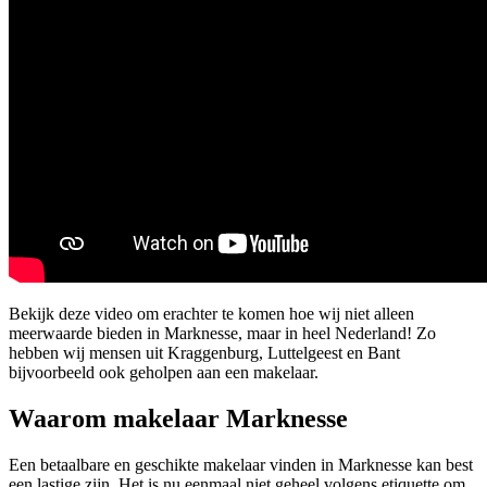
Bekijk deze video om erachter te komen hoe wij niet alleen
meerwaarde bieden in Marknesse, maar in heel Nederland! Zo
hebben wij mensen uit Kraggenburg, Luttelgeest en Bant
bijvoorbeeld ook geholpen aan een makelaar.
Waarom makelaar Marknesse
Een betaalbare en geschikte makelaar vinden in Marknesse kan best
een lastige zijn. Het is nu eenmaal niet geheel volgens etiquette om