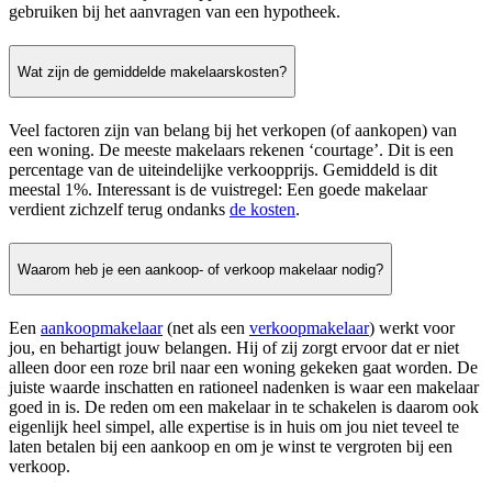
gebruiken bij het aanvragen van een hypotheek.
Wat zijn de gemiddelde makelaarskosten?
Veel factoren zijn van belang bij het verkopen (of aankopen) van
een woning. De meeste makelaars rekenen ‘courtage’. Dit is een
percentage van de uiteindelijke verkoopprijs. Gemiddeld is dit
meestal 1%. Interessant is de vuistregel: Een goede makelaar
verdient zichzelf terug ondanks
de kosten
.
Waarom heb je een aankoop- of verkoop makelaar nodig?
Een
aankoopmakelaar
(net als een
verkoopmakelaar
) werkt voor
jou, en behartigt jouw belangen. Hij of zij zorgt ervoor dat er niet
alleen door een roze bril naar een woning gekeken gaat worden. De
juiste waarde inschatten en rationeel nadenken is waar een makelaar
goed in is. De reden om een makelaar in te schakelen is daarom ook
eigenlijk heel simpel, alle expertise is in huis om jou niet teveel te
laten betalen bij een aankoop en om je winst te vergroten bij een
verkoop.