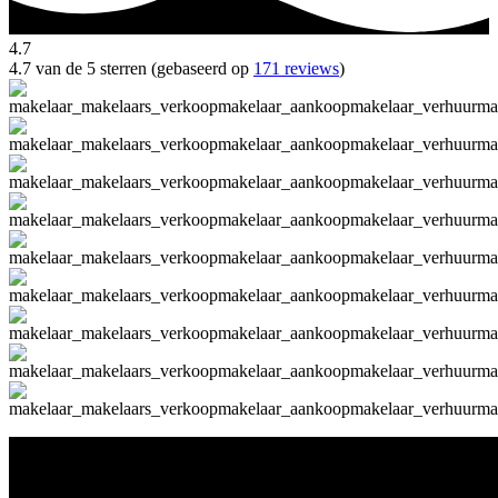
4.7
4.7 van de 5 sterren (gebaseerd op
171 reviews
)