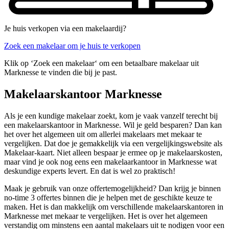
Je huis verkopen via een makelaardij?
Zoek een makelaar om je huis te verkopen
Klik op ‘Zoek een makelaar‘ om een betaalbare makelaar uit
Marknesse te vinden die bij je past.
Makelaarskantoor Marknesse
Als je een kundige makelaar zoekt, kom je vaak vanzelf terecht bij
een makelaarskantoor in Marknesse. Wil je geld besparen? Dan kan
het over het algemeen uit om allerlei makelaars met mekaar te
vergelijken. Dat doe je gemakkelijk via een vergelijkingswebsite als
Makelaar-kaart. Niet alleen bespaar je ermee op je makelaarskosten,
maar vind je ook nog eens een makelaarkantoor in Marknesse wat
deskundige experts levert. En dat is wel zo praktisch!
Maak je gebruik van onze offertemogelijkheid? Dan krijg je binnen
no-time 3 offertes binnen die je helpen met de geschikte keuze te
maken. Het is dan makkelijk om verschillende makelaarskantoren in
Marknesse met mekaar te vergelijken. Het is over het algemeen
verstandig om minstens een aantal makelaars uit te nodigen voor een