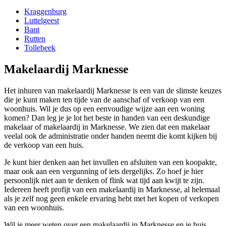
Kraggenburg
Luttelgeest
Bant
Rutten
Tollebeek
Makelaardij Marknesse
Het inhuren van makelaardij Marknesse is een van de slimste keuzes
die je kunt maken ten tijde van de aanschaf of verkoop van een
woonhuis. Wil je dus op een eenvoudige wijze aan een woning
komen? Dan leg je je lot het beste in handen van een deskundige
makelaar of makelaardij in Marknesse. We zien dat een makelaar
veelal ook de administratie onder handen neemt die komt kijken bij
de verkoop van een huis.
Je kunt hier denken aan het invullen en afsluiten van een koopakte,
maar ook aan een vergunning of iets dergelijks. Zo hoef je hier
persoonlijk niet aan te denken of flink wat tijd aan kwijt te zijn.
Iedereen heeft profijt van een makelaardij in Marknesse, al helemaal
als je zelf nog geen enkele ervaring hebt met het kopen of verkopen
van een woonhuis.
Wil je meer weten over een makelaardij in Marknesse en je huis