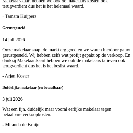
Makelaar-kaart hebben we ook de makelaars kosten ook
terugverdient dus het is het helemaal waard.
- Tamara Kuijpers
Gerustgesteld
14 juli 2026
Onze makelaar snapt de markt erg goed en we waren hierdoor gauw
gerustgesteld. Wij hebben zelfs wat profijt gepakt op de verkoop. En
dankzij Makelaar-kaart hebben we ook de makelaars tarieven ook
terugverdient dus het is het beslist waard.
- Arjan Koster
Duidelijke makelaar (en betaalbaar)
3 juli 2026
Wat een fijn, duidelijk maar vooral eerlijke makelaar tegen
betaalbare verkoopkosten.
- Miranda de Bruijn