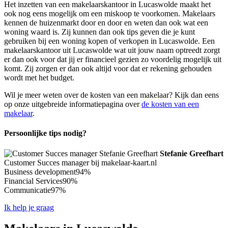
Het inzetten van een makelaarskantoor in Lucaswolde maakt het
ook nog eens mogelijk om een miskoop te voorkomen. Makelaars
kennen de huizenmarkt door en door en weten dan ook wat een
woning waard is. Zij kunnen dan ook tips geven die je kunt
gebruiken bij een woning kopen of verkopen in Lucaswolde. Een
makelaarskantoor uit Lucaswolde wat uit jouw naam optreedt zorgt
er dan ook voor dat jij er financieel gezien zo voordelig mogelijk uit
komt. Zij zorgen er dan ook altijd voor dat er rekening gehouden
wordt met het budget.
Wil je meer weten over de kosten van een makelaar? Kijk dan eens
op onze uitgebreide informatiepagina over
de kosten van een
makelaar
.
Persoonlijke tips nodig?
Stefanie Greefhart
Customer Succes manager bij makelaar-kaart.nl
Business development
94%
Financial Services
90%
Communicatie
97%
Ik help je graag