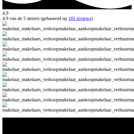
4.9
4.9 van de 5 sterren (gebaseerd op
181 reviews
)