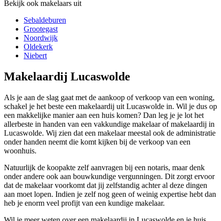
Bekijk ook makelaars uit
Sebaldeburen
Grootegast
Noordwijk
Oldekerk
Niebert
Makelaardij Lucaswolde
Als je aan de slag gaat met de aankoop of verkoop van een woning,
schakel je het beste een makelaardij uit Lucaswolde in. Wil je dus op
een makkelijke manier aan een huis komen? Dan leg je je lot het
allerbeste in handen van een vakkundige makelaar of makelaardij in
Lucaswolde. Wij zien dat een makelaar meestal ook de administratie
onder handen neemt die komt kijken bij de verkoop van een
woonhuis.
Natuurlijk de koopakte zelf aanvragen bij een notaris, maar denk
onder andere ook aan bouwkundige vergunningen. Dit zorgt ervoor
dat de makelaar voorkomt dat jij zelfstandig achter al deze dingen
aan moet lopen. Indien je zelf nog geen of weinig expertise hebt dan
heb je enorm veel profijt van een kundige makelaar.
Wil je meer weten over een makelaardij in Lucaswolde en je huis