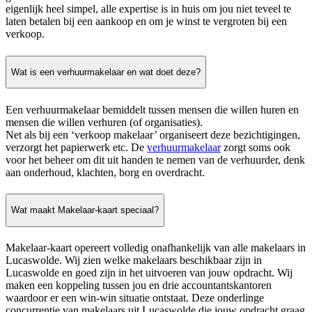
eigenlijk heel simpel, alle expertise is in huis om jou niet teveel te
laten betalen bij een aankoop en om je winst te vergroten bij een
verkoop.
Wat is een verhuurmakelaar en wat doet deze?
Een verhuurmakelaar bemiddelt tussen mensen die willen huren en
mensen die willen verhuren (of organisaties).
Net als bij een ‘verkoop makelaar’ organiseert deze bezichtigingen,
verzorgt het papierwerk etc. De
verhuurmakelaar
zorgt soms ook
voor het beheer om dit uit handen te nemen van de verhuurder, denk
aan onderhoud, klachten, borg en overdracht.
Wat maakt Makelaar-kaart speciaal?
Makelaar-kaart opereert volledig onafhankelijk van alle makelaars in
Lucaswolde. Wij zien welke makelaars beschikbaar zijn in
Lucaswolde en goed zijn in het uitvoeren van jouw opdracht. Wij
maken een koppeling tussen jou en drie accountantskantoren
waardoor er een win-win situatie ontstaat. Deze onderlinge
concurrentie van makelaars uit Lucaswolde die jouw opdracht graag