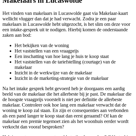
Makelaars in Lucaswolde
Het vinden van makelaars in Lucaswolde gaat via Makelaar-kaart
wellicht vlugger dan dat je had verwacht. Zodra je een paar
makelaars in Lucaswolde hebt uitgezocht, is het slim om deze voor
een intake-gesprek uit te nodigen. Hierbij komen de onderstaande
zaken aan bod:
Het bekijken van de woning
Het vaststellen van een vraagprijs
Een inschatting van hoe lang je huis te koop staat
Het vaststellen van de tariefstelling (courtage) van de
makelaar
Inzicht in de werkwijze van de makelaar
Inzicht in de marketing-strategie van de makelaar
Na het intake gesprek hebt gevoerd heb je doorgaans een aardig
beeld van de makelaar die het allerbeste bij je past. De makelaar die
de hoogste vraagprijs voorstelt is niet per definitie de allerbeste
makelaar. Controleer ook hoe lang een makelaar verwacht dat de
woning te koop zal staan. En zijn er consequenties aan verbonden
als een pand langer te koop staat dan eerst geraamd? Of kan de
makelaar een premie tegemoet zien als het woonhuis eerder wordt
verkocht dan vooraf besproken?