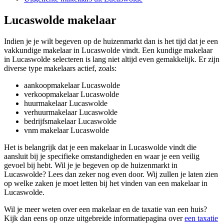
Lucaswolde makelaar
Indien je je wilt begeven op de huizenmarkt dan is het tijd dat je een
vakkundige makelaar in Lucaswolde vindt. Een kundige makelaar
in Lucaswolde selecteren is lang niet altijd even gemakkelijk. Er zijn
diverse type makelaars actief, zoals:
aankoopmakelaar Lucaswolde
verkoopmakelaar Lucaswolde
huurmakelaar Lucaswolde
verhuurmakelaar Lucaswolde
bedrijfsmakelaar Lucaswolde
vnm makelaar Lucaswolde
Het is belangrijk dat je een makelaar in Lucaswolde vindt die
aansluit bij je specifieke omstandigheden en waar je een veilig
gevoel bij hebt. Wil je je begeven op de huizenmarkt in
Lucaswolde? Lees dan zeker nog even door. Wij zullen je laten zien
op welke zaken je moet letten bij het vinden van een makelaar in
Lucaswolde.
Wil je meer weten over een makelaar en de taxatie van een huis?
Kijk dan eens op onze uitgebreide informatiepagina over
een taxatie