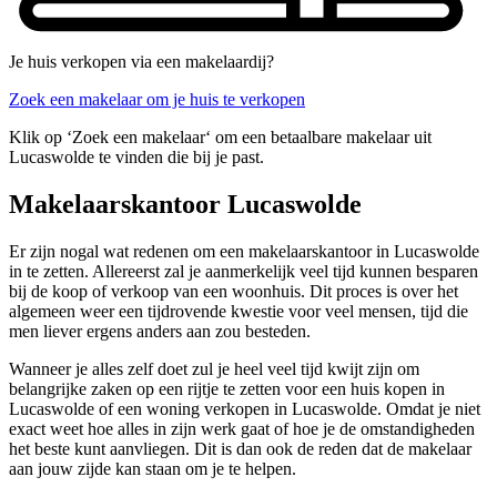
Je huis verkopen via een makelaardij?
Zoek een makelaar om je huis te verkopen
Klik op ‘Zoek een makelaar‘ om een betaalbare makelaar uit
Lucaswolde te vinden die bij je past.
Makelaarskantoor Lucaswolde
Er zijn nogal wat redenen om een makelaarskantoor in Lucaswolde
in te zetten. Allereerst zal je aanmerkelijk veel tijd kunnen besparen
bij de koop of verkoop van een woonhuis. Dit proces is over het
algemeen weer een tijdrovende kwestie voor veel mensen, tijd die
men liever ergens anders aan zou besteden.
Wanneer je alles zelf doet zul je heel veel tijd kwijt zijn om
belangrijke zaken op een rijtje te zetten voor een huis kopen in
Lucaswolde of een woning verkopen in Lucaswolde. Omdat je niet
exact weet hoe alles in zijn werk gaat of hoe je de omstandigheden
het beste kunt aanvliegen. Dit is dan ook de reden dat de makelaar
aan jouw zijde kan staan om je te helpen.