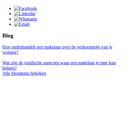
Blog
Hoe onderhandelt een makelaar over de verkoopprijs van je
woning?
Wat zijn de juridische aspecten waar een makelaar je mee kan
helpen?
Alle blogitems bekijken