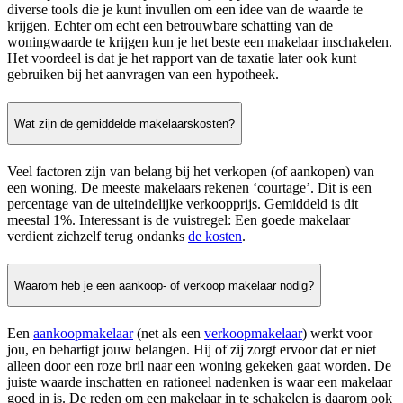
diverse tools die je kunt invullen om een idee van de waarde te
krijgen. Echter om echt een betrouwbare schatting van de
woningwaarde te krijgen kun je het beste een makelaar inschakelen.
Het voordeel is dat je het rapport van de taxatie later ook kunt
gebruiken bij het aanvragen van een hypotheek.
Wat zijn de gemiddelde makelaarskosten?
Veel factoren zijn van belang bij het verkopen (of aankopen) van
een woning. De meeste makelaars rekenen ‘courtage’. Dit is een
percentage van de uiteindelijke verkoopprijs. Gemiddeld is dit
meestal 1%. Interessant is de vuistregel: Een goede makelaar
verdient zichzelf terug ondanks
de kosten
.
Waarom heb je een aankoop- of verkoop makelaar nodig?
Een
aankoopmakelaar
(net als een
verkoopmakelaar
) werkt voor
jou, en behartigt jouw belangen. Hij of zij zorgt ervoor dat er niet
alleen door een roze bril naar een woning gekeken gaat worden. De
juiste waarde inschatten en rationeel nadenken is waar een makelaar
goed in is. De reden om een makelaar in te schakelen is daarom ook