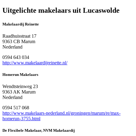
Uitgelichte makelaars uit Lucaswolde
Makelaardij Reinette
Raadhuisstraat 17
9363 CB Marum
Nederland
0594 643 034
http://www.makelaardijreinette.nl/
Homerun Makelaars
Wendtsteinweg 23
9363 AK Marum
Nederland
0594 517 068
http://www.makelaars-nederland.nl/groningen/marum/re/max-
homerun-3755.html
De Flexibele Makelaar, NVM Makelaardij