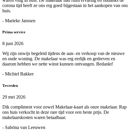
waren vlug in huis. De makelaar had ruim ervaring en ondanks de
corona tijd heeft ze ons erg goed bijgestaan in het aankopen van ons
huis.
- Marieke Janssen
Prima service
8 juni 2026
Wij zijn onwijs begeleid tijdens de aan- en verkoop van de nieuwe
en oude woning. De makelaar was erg eerlijk en gedreven en
daarom hebben we nette winst kunnen ontvangen. Bedankt!
- Michiel Bakker
Tevreden
29 mei 2026
Dik compliment voor zowel Makelaar-kaart als onze makelaar. Rap
ons huis verkocht in deze rare tijd voor een beste prijs. De
makelaarskosten waren betaalbaar.
- Sabrina van Leeuwen