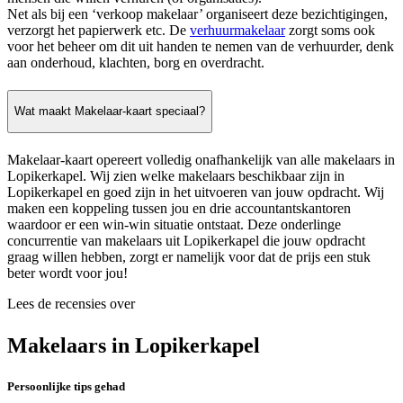
Net als bij een ‘verkoop makelaar’ organiseert deze bezichtigingen,
verzorgt het papierwerk etc. De
verhuurmakelaar
zorgt soms ook
voor het beheer om dit uit handen te nemen van de verhuurder, denk
aan onderhoud, klachten, borg en overdracht.
Wat maakt Makelaar-kaart speciaal?
Makelaar-kaart opereert volledig onafhankelijk van alle makelaars in
Lopikerkapel. Wij zien welke makelaars beschikbaar zijn in
Lopikerkapel en goed zijn in het uitvoeren van jouw opdracht. Wij
maken een koppeling tussen jou en drie accountantskantoren
waardoor er een win-win situatie ontstaat. Deze onderlinge
concurrentie van makelaars uit Lopikerkapel die jouw opdracht
graag willen hebben, zorgt er namelijk voor dat de prijs een stuk
beter wordt voor jou!
Lees de recensies over
Makelaars in Lopikerkapel
Persoonlijke tips gehad