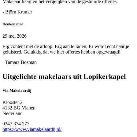
Makelaar-kaart en het vergelijken van de gestuurde offertes.
- Björn Kramer
Denken mee
29 mei 2026
Erg content met de afloop. Erg aan te raden. Er wordt echt naar je
geluisterd. Gelukkig dat we hier offertes hebben opgevraagd!
- Tamara Bosman
Uitgelichte makelaars uit Lopikerkapel
Via Makelaardij
Klooster 2
4132 BG Vianen
Nederland
0347 374 277
https://www.viamakelaardij.nl/