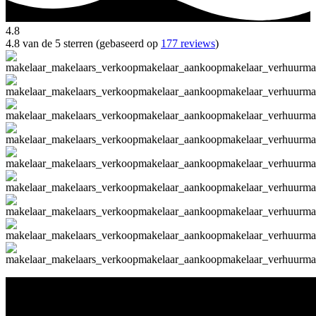
4.8
4.8 van de 5 sterren (gebaseerd op
177 reviews
)