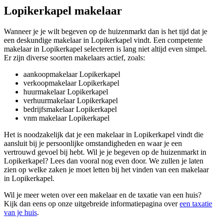
Lopikerkapel makelaar
Wanneer je je wilt begeven op de huizenmarkt dan is het tijd dat je
een deskundige makelaar in Lopikerkapel vindt. Een competente
makelaar in Lopikerkapel selecteren is lang niet altijd even simpel.
Er zijn diverse soorten makelaars actief, zoals:
aankoopmakelaar Lopikerkapel
verkoopmakelaar Lopikerkapel
huurmakelaar Lopikerkapel
verhuurmakelaar Lopikerkapel
bedrijfsmakelaar Lopikerkapel
vnm makelaar Lopikerkapel
Het is noodzakelijk dat je een makelaar in Lopikerkapel vindt die
aansluit bij je persoonlijke omstandigheden en waar je een
vertrouwd gevoel bij hebt. Wil je je begeven op de huizenmarkt in
Lopikerkapel? Lees dan vooral nog even door. We zullen je laten
zien op welke zaken je moet letten bij het vinden van een makelaar
in Lopikerkapel.
Wil je meer weten over een makelaar en de taxatie van een huis?
Kijk dan eens op onze uitgebreide informatiepagina over
een taxatie
van je huis
.