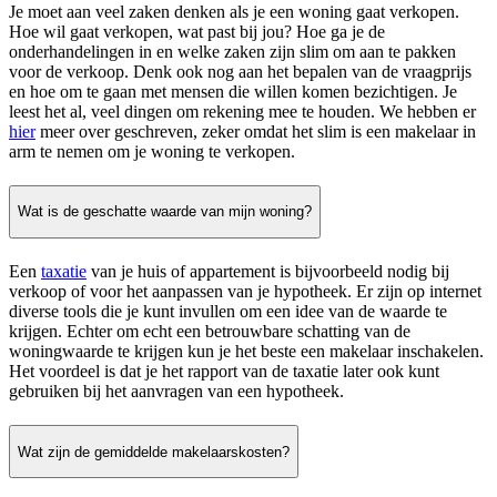
Je moet aan veel zaken denken als je een woning gaat verkopen.
Hoe wil gaat verkopen, wat past bij jou? Hoe ga je de
onderhandelingen in en welke zaken zijn slim om aan te pakken
voor de verkoop. Denk ook nog aan het bepalen van de vraagprijs
en hoe om te gaan met mensen die willen komen bezichtigen. Je
leest het al, veel dingen om rekening mee te houden. We hebben er
hier
meer over geschreven, zeker omdat het slim is een makelaar in
arm te nemen om je woning te verkopen.
Wat is de geschatte waarde van mijn woning?
Een
taxatie
van je huis of appartement is bijvoorbeeld nodig bij
verkoop of voor het aanpassen van je hypotheek. Er zijn op internet
diverse tools die je kunt invullen om een idee van de waarde te
krijgen. Echter om echt een betrouwbare schatting van de
woningwaarde te krijgen kun je het beste een makelaar inschakelen.
Het voordeel is dat je het rapport van de taxatie later ook kunt
gebruiken bij het aanvragen van een hypotheek.
Wat zijn de gemiddelde makelaarskosten?