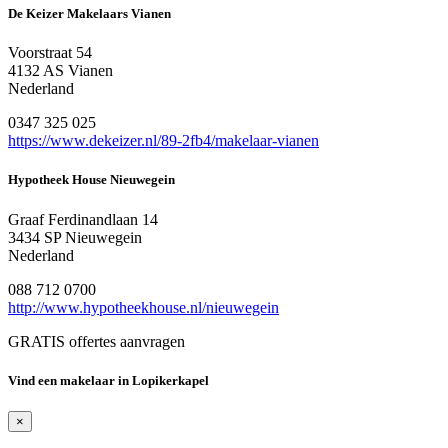
De Keizer Makelaars Vianen
Voorstraat 54
4132 AS Vianen
Nederland
0347 325 025
https://www.dekeizer.nl/89-2fb4/makelaar-vianen
Hypotheek House Nieuwegein
Graaf Ferdinandlaan 14
3434 SP Nieuwegein
Nederland
088 712 0700
http://www.hypotheekhouse.nl/nieuwegein
GRATIS offertes aanvragen
Vind een makelaar in Lopikerkapel
×