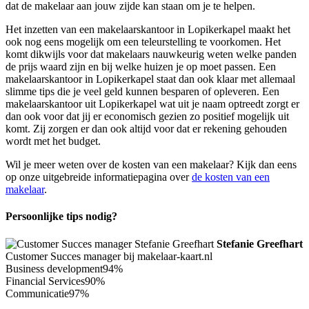
dat de makelaar aan jouw zijde kan staan om je te helpen.
Het inzetten van een makelaarskantoor in Lopikerkapel maakt het
ook nog eens mogelijk om een teleurstelling te voorkomen. Het
komt dikwijls voor dat makelaars nauwkeurig weten welke panden
de prijs waard zijn en bij welke huizen je op moet passen. Een
makelaarskantoor in Lopikerkapel staat dan ook klaar met allemaal
slimme tips die je veel geld kunnen besparen of opleveren. Een
makelaarskantoor uit Lopikerkapel wat uit je naam optreedt zorgt er
dan ook voor dat jij er economisch gezien zo positief mogelijk uit
komt. Zij zorgen er dan ook altijd voor dat er rekening gehouden
wordt met het budget.
Wil je meer weten over de kosten van een makelaar? Kijk dan eens
op onze uitgebreide informatiepagina over
de kosten van een
makelaar
.
Persoonlijke tips nodig?
Stefanie Greefhart
Customer Succes manager bij makelaar-kaart.nl
Business development
94%
Financial Services
90%
Communicatie
97%