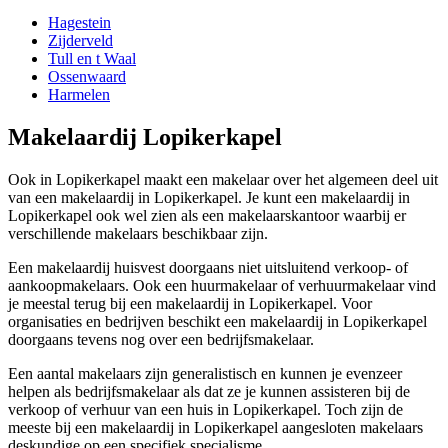
Hagestein
Zijderveld
Tull en t Waal
Ossenwaard
Harmelen
Makelaardij Lopikerkapel
Ook in Lopikerkapel maakt een makelaar over het algemeen deel uit
van een makelaardij in Lopikerkapel. Je kunt een makelaardij in
Lopikerkapel ook wel zien als een makelaarskantoor waarbij er
verschillende makelaars beschikbaar zijn.
Een makelaardij huisvest doorgaans niet uitsluitend verkoop- of
aankoopmakelaars. Ook een huurmakelaar of verhuurmakelaar vind
je meestal terug bij een makelaardij in Lopikerkapel. Voor
organisaties en bedrijven beschikt een makelaardij in Lopikerkapel
doorgaans tevens nog over een bedrijfsmakelaar.
Een aantal makelaars zijn generalistisch en kunnen je evenzeer
helpen als bedrijfsmakelaar als dat ze je kunnen assisteren bij de
verkoop of verhuur van een huis in Lopikerkapel. Toch zijn de
meeste bij een makelaardij in Lopikerkapel aangesloten makelaars
deskundige op een specifiek specialisme.