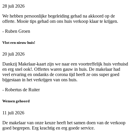
28 juli 2026
We hebben persoonlijke begeleiding gehad na akkoord op de
offerte. Mooie tips gehad om ons huis verkoop klaar te krijgen.
- Ruben Groen
Vlot een nieuw huis!
20 juli 2026
Dankzij Makelaar-kaart zijn we naar een voortreffelijk huis verhuisd
en erg snel ook!. Offertes waren gauw in huis. De makelaar had
veel ervaring en ondanks de corona tijd heeft ze ons super goed
bijgestaan in het verkrijgen van ons huis.
- Robertus de Ruiter
Wensen gehoord
11 juli 2026
De makelaar van onze keuze heeft het samen doen van de verkoop
goed begrepen. Erg krachtig en erg goede service.