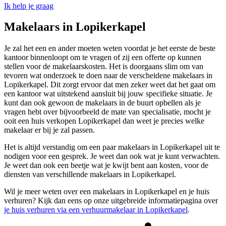
Ik help je graag
Makelaars in Lopikerkapel
Je zal het een en ander moeten weten voordat je het eerste de beste
kantoor binnenloopt om te vragen of zij een offerte op kunnen
stellen voor de makelaarskosten. Het is doorgaans slim om van
tevoren wat onderzoek te doen naar de verscheidene makelaars in
Lopikerkapel. Dit zorgt ervoor dat men zeker weet dat het gaat om
een kantoor wat uitstekend aansluit bij jouw specifieke situatie. Je
kunt dan ook gewoon de makelaars in de buurt opbellen als je
vragen hebt over bijvoorbeeld de mate van specialisatie, mocht je
ooit een huis verkopen Lopikerkapel dan weet je precies welke
makelaar er bij je zal passen.
Het is altijd verstandig om een paar makelaars in Lopikerkapel uit te
nodigen voor een gesprek. Je weet dan ook wat je kunt verwachten.
Je weet dan ook een beetje wat je kwijt bent aan kosten, voor de
diensten van verschillende makelaars in Lopikerkapel.
Wil je meer weten over een makelaars in Lopikerkapel en je huis
verhuren? Kijk dan eens op onze uitgebreide informatiepagina over
je huis verhuren via een verhuurmakelaar in Lopikerkapel
.