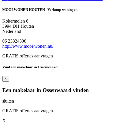
MOOI WONEN HOUTEN | Verkoop woningen
Kokermolen 6
3994 DH Houten
Nederland
06 23324300
http://www.mooi-wonen.nu/
GRATIS offertes aanvragen
Vind een makelaar in Ossenwaard
×
Een makelaar in Ossenwaard vinden
sluiten
GRATIS offertes aanvragen
X