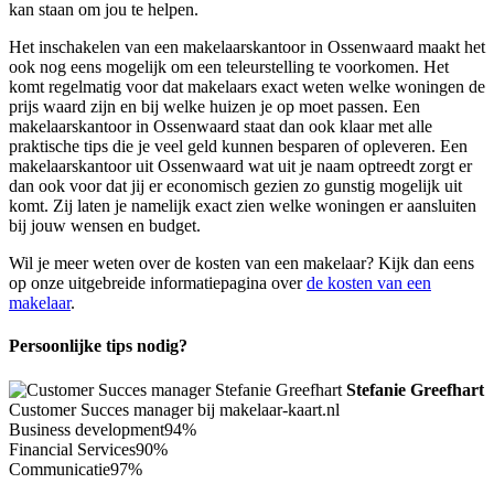
kan staan om jou te helpen.
Het inschakelen van een makelaarskantoor in Ossenwaard maakt het
ook nog eens mogelijk om een teleurstelling te voorkomen. Het
komt regelmatig voor dat makelaars exact weten welke woningen de
prijs waard zijn en bij welke huizen je op moet passen. Een
makelaarskantoor in Ossenwaard staat dan ook klaar met alle
praktische tips die je veel geld kunnen besparen of opleveren. Een
makelaarskantoor uit Ossenwaard wat uit je naam optreedt zorgt er
dan ook voor dat jij er economisch gezien zo gunstig mogelijk uit
komt. Zij laten je namelijk exact zien welke woningen er aansluiten
bij jouw wensen en budget.
Wil je meer weten over de kosten van een makelaar? Kijk dan eens
op onze uitgebreide informatiepagina over
de kosten van een
makelaar
.
Persoonlijke tips nodig?
Stefanie Greefhart
Customer Succes manager bij makelaar-kaart.nl
Business development
94%
Financial Services
90%
Communicatie
97%