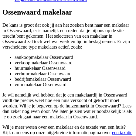
Ossenwaard makelaar
De kans is groot dat ook jij aan het zoeken bent naar een makelaar
in Ossenwaard, er is namelijk een reden dat je bij ons op de site
terecht bent gekomen. Het selecteren van een makelaar in
Ossenwaard zal toch wel wat werk en tijd in beslag nemen. Er zijn
verscheidene type makelaars actief, zoals:
aankoopmakelaar Ossenwaard
verkoopmakelaar Ossenwaard
huurmakelaar Ossenwaard
verhuurmakelaar Ossenwaard
bedrijfsmakelaar Ossenwaard
vnm makelaar Ossenwaard
Je wil namelijk wel hebben dat je een makelaardij in Ossenwaard
vindt die precies weet hoe een huis verkocht of gekocht moet
worden. Wil je je begeven op de huizenmarkt in Ossenwaard? Lees
dan zeker nog even door. We laten je zien wat er noodzakelijk is als
je op zoek gaat naar een makelaar in Ossenwaard.
Wil je meer weten over een makelaar en de taxatie van een huis?
Kijk dan eens op onze uitgebreide informatiepagina over
een taxatie