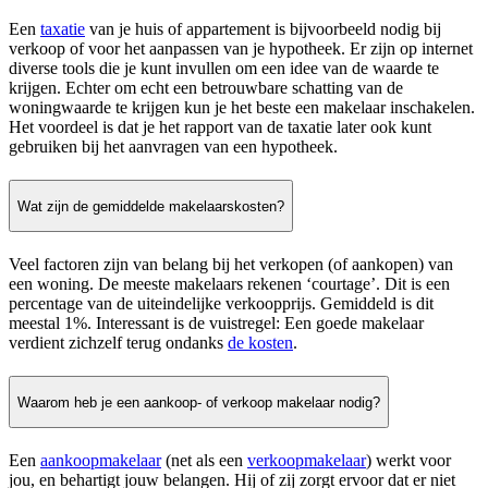
Een
taxatie
van je huis of appartement is bijvoorbeeld nodig bij
verkoop of voor het aanpassen van je hypotheek. Er zijn op internet
diverse tools die je kunt invullen om een idee van de waarde te
krijgen. Echter om echt een betrouwbare schatting van de
woningwaarde te krijgen kun je het beste een makelaar inschakelen.
Het voordeel is dat je het rapport van de taxatie later ook kunt
gebruiken bij het aanvragen van een hypotheek.
Wat zijn de gemiddelde makelaarskosten?
Veel factoren zijn van belang bij het verkopen (of aankopen) van
een woning. De meeste makelaars rekenen ‘courtage’. Dit is een
percentage van de uiteindelijke verkoopprijs. Gemiddeld is dit
meestal 1%. Interessant is de vuistregel: Een goede makelaar
verdient zichzelf terug ondanks
de kosten
.
Waarom heb je een aankoop- of verkoop makelaar nodig?
Een
aankoopmakelaar
(net als een
verkoopmakelaar
) werkt voor
jou, en behartigt jouw belangen. Hij of zij zorgt ervoor dat er niet