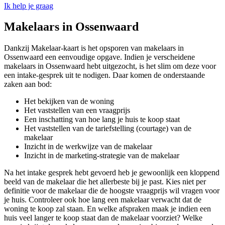
Ik help je graag
Makelaars in Ossenwaard
Dankzij Makelaar-kaart is het opsporen van makelaars in
Ossenwaard een eenvoudige opgave. Indien je verscheidene
makelaars in Ossenwaard hebt uitgezocht, is het slim om deze voor
een intake-gesprek uit te nodigen. Daar komen de onderstaande
zaken aan bod:
Het bekijken van de woning
Het vaststellen van een vraagprijs
Een inschatting van hoe lang je huis te koop staat
Het vaststellen van de tariefstelling (courtage) van de
makelaar
Inzicht in de werkwijze van de makelaar
Inzicht in de marketing-strategie van de makelaar
Na het intake gesprek hebt gevoerd heb je gewoonlijk een kloppend
beeld van de makelaar die het allerbeste bij je past. Kies niet per
definitie voor de makelaar die de hoogste vraagprijs wil vragen voor
je huis. Controleer ook hoe lang een makelaar verwacht dat de
woning te koop zal staan. En welke afspraken maak je indien een
huis veel langer te koop staat dan de makelaar voorziet? Welke