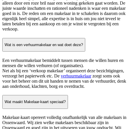
alleen door een roze bril naar een woning gekeken gaat worden. De
juiste waarde inschatten en rationeel nadenken is waar een makelaar
goed in is. De reden om een makelaar in te schakelen is daarom ook
eigenlijk heel simpel, alle expertise is in huis om jou niet teveel te
laten betalen bij een aankoop en om je winst te vergroten bij een
verkoop.
Wat is een verhuurmakelaar en wat doet deze?
Een verhuurmakelaar bemiddelt tussen mensen die willen huren en
mensen die willen verhuren (of organisaties).
Net als bij een ‘verkoop makelaar’ organiseert deze bezichtigingen,
verzorgt het papierwerk etc. De
verhuurmakelaar
zorgt soms ook
voor het beheer om dit uit handen te nemen van de verhuurder, denk
aan onderhoud, klachten, borg en overdracht.
Wat maakt Makelaar-kaart speciaal?
Makelaar-kaart opereert volledig onafhankelijk van alle makelaars in
Ossenwaard. Wij zien welke makelaars beschikbaar zijn in
Ossenwaard en goed zijn in het uitvoeren van jouw opdracht. Wij