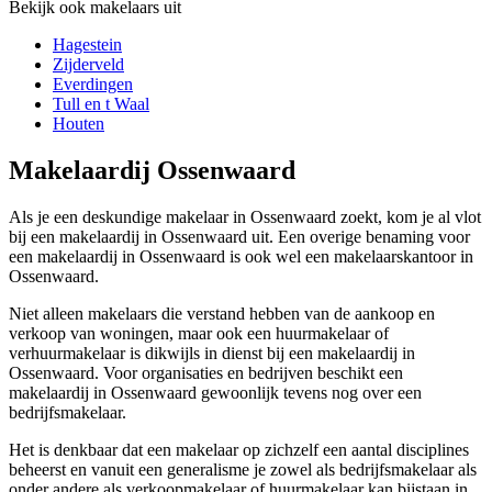
Bekijk ook makelaars uit
Hagestein
Zijderveld
Everdingen
Tull en t Waal
Houten
Makelaardij Ossenwaard
Als je een deskundige makelaar in Ossenwaard zoekt, kom je al vlot
bij een makelaardij in Ossenwaard uit. Een overige benaming voor
een makelaardij in Ossenwaard is ook wel een makelaarskantoor in
Ossenwaard.
Niet alleen makelaars die verstand hebben van de aankoop en
verkoop van woningen, maar ook een huurmakelaar of
verhuurmakelaar is dikwijls in dienst bij een makelaardij in
Ossenwaard. Voor organisaties en bedrijven beschikt een
makelaardij in Ossenwaard gewoonlijk tevens nog over een
bedrijfsmakelaar.
Het is denkbaar dat een makelaar op zichzelf een aantal disciplines
beheerst en vanuit een generalisme je zowel als bedrijfsmakelaar als
onder andere als verkoopmakelaar of huurmakelaar kan bijstaan in