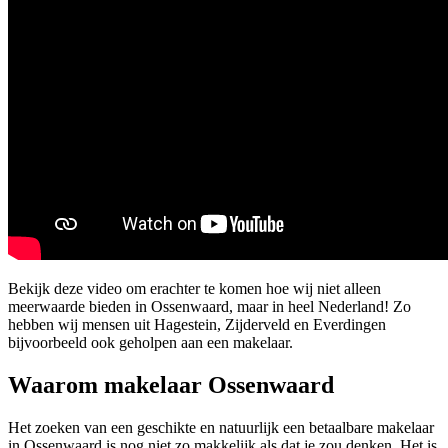
Bekijk deze video om erachter te komen hoe wij niet alleen
meerwaarde bieden in Ossenwaard, maar in heel Nederland! Zo
hebben wij mensen uit Hagestein, Zijderveld en Everdingen
bijvoorbeeld ook geholpen aan een makelaar.
Waarom makelaar Ossenwaard
Het zoeken van een geschikte en natuurlijk een betaalbare makelaar
in Ossenwaard is nog niet zo makkelijk als dat je zou denken. Het is