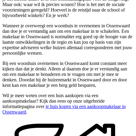
Maar ook: waar wil ik precies wonen? Hoe is het met de sociale
voorzieningen geregeld? Hoeveel is de reistijd naar de school of
bijvoorbeeld winkels? En je werk?
Wanneer je overweegt een woonhuis te overnemen in Ossenwaard
dan doe je er verstandig aan om een makelaar in te schakelen. Een
makelaar in Ossenwaard is normaliter erg goed op de hoogte van de
laatste ontwikkelingen in de regio en kan jou op basis van zijn
expertise adviseren welke huizen allemaal corresponderen met jouw
persoonlijke wensen.
Bij een woonhuis overnemen in Ossenwaard komt constant meer
kijken dan dat je denkt. Alleen al daarom doe je er verstandig aan
om een makelaar te benaderen en te vragen om met je mee te
denken. Doordat hij de huizenmarkt in Ossenwaard door en door
kent kan een makelaar je een berg geld besparen,
Wil je meer weten over een huis aankopen via een
aankoopmakelaar? Kijk dan eens op onze uitgebreide
informatiepagina over
je huis kopen via een aankoopmakelaar in
Ossenwaard
.