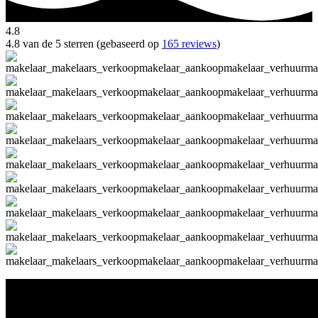
4.8
4.8 van de 5 sterren (gebaseerd op
165 reviews
)