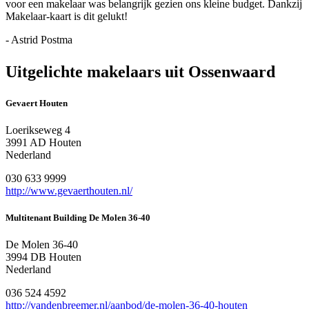
voor een makelaar was belangrijk gezien ons kleine budget. Dankzij
Makelaar-kaart is dit gelukt!
- Astrid Postma
Uitgelichte makelaars uit Ossenwaard
Gevaert Houten
Loerikseweg 4
3991 AD Houten
Nederland
030 633 9999
http://www.gevaerthouten.nl/
Multitenant Building De Molen 36-40
De Molen 36-40
3994 DB Houten
Nederland
036 524 4592
http://vandenbreemer.nl/aanbod/de-molen-36-40-houten