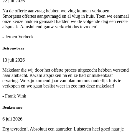
22 juli 2026
Na de offerte aanvraag hebben we vlug kunnen verkopen.
Smorgens offertes aangevraagd en al vlug in huis. Toen we eenmaal
onze keuze hadden gemaakt hadden we de volgende dag een eerste
afspraak. Aansluitend gauw verkocht dus tevreden!
- Jeroen Verbeek
Betrouwbaar
13 juli 2026
Makelaar die wij door het offerte proces uitgezocht hebben verstond
haar ambacht. Kwam afspraken na en ze had onmiskenbaar
ervaring. We zijn komend jaar van plan om ons ouderlijk huis te
verkopen en we gaan beslist weer in zee met deze makelaar!
- Frank Vink
Denken mee
6 juli 2026
Erg tevreden!. Absoluut een aanrader. Luisteren heel goed naar je