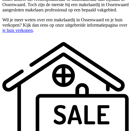
Ossenwaard. Toch zijn de meeste bij een makelaardij in Ossenwaard
aangesloten makelaars professional op een bepaald vakgebied.
Wil je meer weten over een makelaardij in Ossenwaard en je huis
verkopen? Kijk dan eens op onze uitgebreide informatiepagina over
je huis verkopen
.