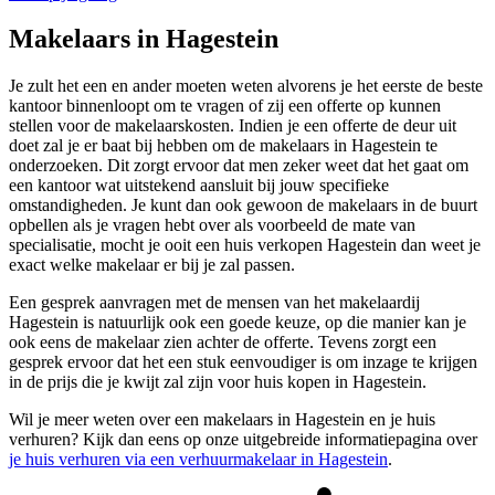
Makelaars in Hagestein
Je zult het een en ander moeten weten alvorens je het eerste de beste
kantoor binnenloopt om te vragen of zij een offerte op kunnen
stellen voor de makelaarskosten. Indien je een offerte de deur uit
doet zal je er baat bij hebben om de makelaars in Hagestein te
onderzoeken. Dit zorgt ervoor dat men zeker weet dat het gaat om
een kantoor wat uitstekend aansluit bij jouw specifieke
omstandigheden. Je kunt dan ook gewoon de makelaars in de buurt
opbellen als je vragen hebt over als voorbeeld de mate van
specialisatie, mocht je ooit een huis verkopen Hagestein dan weet je
exact welke makelaar er bij je zal passen.
Een gesprek aanvragen met de mensen van het makelaardij
Hagestein is natuurlijk ook een goede keuze, op die manier kan je
ook eens de makelaar zien achter de offerte. Tevens zorgt een
gesprek ervoor dat het een stuk eenvoudiger is om inzage te krijgen
in de prijs die je kwijt zal zijn voor huis kopen in Hagestein.
Wil je meer weten over een makelaars in Hagestein en je huis
verhuren? Kijk dan eens op onze uitgebreide informatiepagina over
je huis verhuren via een verhuurmakelaar in Hagestein
.