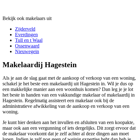
Bekijk ook makelaars uit
Zijderveld
Everdingen
Tull en t Waal
Ossenwaard
Nieuwegein
Makelaardij Hagestein
Als je aan de slag gaat met de aankoop of verkoop van een woning,
schakel je het beste een makelaardij uit Hagestein in. Wil je dus op
een makkelijke manier aan een woonhuis komen? Dan leg je je lot
het beste in handen van een vakkundige makelaar of makelaardij in
Hagestein. Regelmatig assisteert een makelaar ook bij de
administratieve afwikkeling van de aankoop en verkoop van een
woning.
Je kunt hier denken aan het invullen en afsluiten van een koopakte,
maar ook aan een vergunning of iets dergelijks. Dit zorgt ervoor dat
de makelaar voorkomt dat je zelf achter al deze dingen aan moet
lopen. Indien je zelf nog geen of weinig expertise hebt dan heb je