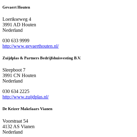
Gevaert Houten
Loerikseweg 4
3991 AD Houten
Nederland
030 633 9999
http://www.gevaerthouten.nl/
Zuijdplas & Partners Bedrijfshuisvesting B.V.
Sleepboot 7
3991 CN Houten
Nederland
030 634 2225
http://www.zuijdplas.nl/
De Keizer Makelaars Vianen
Voorstraat 54
4132 AS Vianen
Nederland