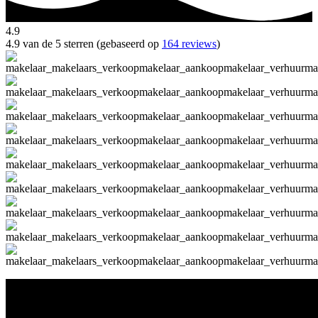
4.9
4.9 van de 5 sterren (gebaseerd op
164 reviews
)