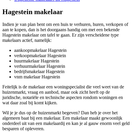
Hagestein makelaar
Indien je van plan bent om een huis te verhuren, huren, verkopen of
aan te kopen, dan is het doorgaans handig om met een bekende
Hagestein makelaar om tafel te gaan. Er zijn verscheidene type
makelaars actief, namelijk:
aankoopmakelaar Hagestein
verkoopmakelaar Hagestein
huurmakelaar Hagestein
verhuurmakelaar Hagestein
bedrijfsmakelaar Hagestein
vnm makelaar Hagestein
Feitelijk is de makelaar een woningspecialist die veel weet van de
huizenmarkt, vraag en aanbod, maar ook zicht heeft op de
juridische, notariële en technische aspecten rondom woningen en
wat daar zoal bij komt kijken.
Wil je je dus op de huizenmarkt begeven? Dan heb je over het
algemeen baat bij een makelaar. Een makelaar maakt gewoonlijk
onderdeel uit van een makelaardij en kan je al gauw enorm veel geld
besparen of opleveren.