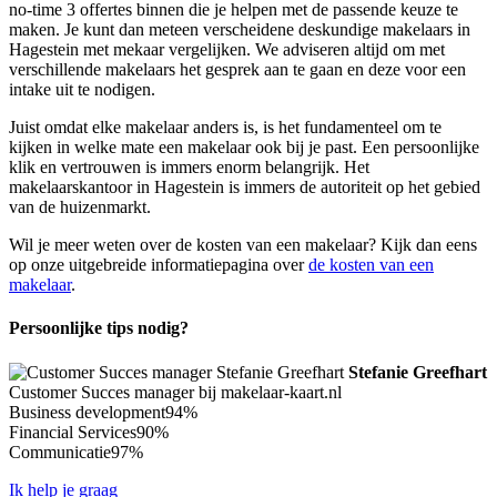
no-time 3 offertes binnen die je helpen met de passende keuze te
maken. Je kunt dan meteen verscheidene deskundige makelaars in
Hagestein met mekaar vergelijken. We adviseren altijd om met
verschillende makelaars het gesprek aan te gaan en deze voor een
intake uit te nodigen.
Juist omdat elke makelaar anders is, is het fundamenteel om te
kijken in welke mate een makelaar ook bij je past. Een persoonlijke
klik en vertrouwen is immers enorm belangrijk. Het
makelaarskantoor in Hagestein is immers de autoriteit op het gebied
van de huizenmarkt.
Wil je meer weten over de kosten van een makelaar? Kijk dan eens
op onze uitgebreide informatiepagina over
de kosten van een
makelaar
.
Persoonlijke tips nodig?
Stefanie Greefhart
Customer Succes manager bij makelaar-kaart.nl
Business development
94%
Financial Services
90%
Communicatie
97%
Ik help je graag