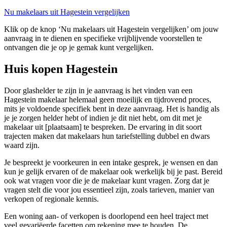
Nu makelaars uit Hagestein vergelijken
Klik op de knop ‘Nu makelaars uit Hagestein vergelijken’ om jouw
aanvraag in te dienen en specifieke vrijblijvende voorstellen te
ontvangen die je op je gemak kunt vergelijken.
Huis kopen Hagestein
Door glashelder te zijn in je aanvraag is het vinden van een
Hagestein makelaar helemaal geen moeilijk en tijdrovend proces,
mits je voldoende specifiek bent in deze aanvraag. Het is handig als
je je zorgen helder hebt of indien je dit niet hebt, om dit met je
makelaar uit [plaatsaam] te bespreken. De ervaring in dit soort
trajecten maken dat makelaars hun tariefstelling dubbel en dwars
waard zijn.
Je bespreekt je voorkeuren in een intake gesprek, je wensen en dan
kun je gelijk ervaren of de makelaar ook werkelijk bij je past. Bereid
ook wat vragen voor die je de makelaar kunt vragen. Zorg dat je
vragen stelt die voor jou essentieel zijn, zoals tarieven, manier van
verkopen of regionale kennis.
Een woning aan- of verkopen is doorlopend een heel traject met
veel gevariëerde facetten om rekening mee te houden. De