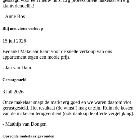
geslaagd voor een nieuw huis. Erg professionele makelaar en erg
klantvriendelijk!
- Anne Bos
Blij met vlotte verkoop
15 juli 2026
Bedankt Makelaar-kaart voor de snelle verkoop van ons
appartement tegen een mooie prijs.
- Jan van Dam
Gerustgesteld
3 juli 2026
Onze makelaar snapt de markt erg goed en we waren daarom vlot
gerustgesteld. Het resultaat (de winst!) mag er zijn. Ruim de kosten
van de makelaar terugverdient (ook dankzij de offerte vergelijking).
- Matthijs van Dongen
Oprechte makelaar gevonden