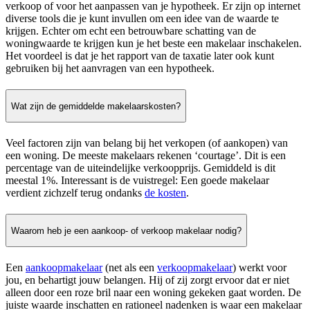
verkoop of voor het aanpassen van je hypotheek. Er zijn op internet
diverse tools die je kunt invullen om een idee van de waarde te
krijgen. Echter om echt een betrouwbare schatting van de
woningwaarde te krijgen kun je het beste een makelaar inschakelen.
Het voordeel is dat je het rapport van de taxatie later ook kunt
gebruiken bij het aanvragen van een hypotheek.
Wat zijn de gemiddelde makelaarskosten?
Veel factoren zijn van belang bij het verkopen (of aankopen) van
een woning. De meeste makelaars rekenen ‘courtage’. Dit is een
percentage van de uiteindelijke verkoopprijs. Gemiddeld is dit
meestal 1%. Interessant is de vuistregel: Een goede makelaar
verdient zichzelf terug ondanks
de kosten
.
Waarom heb je een aankoop- of verkoop makelaar nodig?
Een
aankoopmakelaar
(net als een
verkoopmakelaar
) werkt voor
jou, en behartigt jouw belangen. Hij of zij zorgt ervoor dat er niet
alleen door een roze bril naar een woning gekeken gaat worden. De
juiste waarde inschatten en rationeel nadenken is waar een makelaar