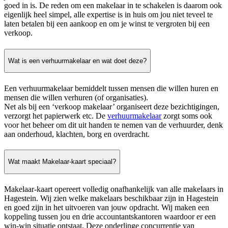
goed in is. De reden om een makelaar in te schakelen is daarom ook
eigenlijk heel simpel, alle expertise is in huis om jou niet teveel te
laten betalen bij een aankoop en om je winst te vergroten bij een
verkoop.
Wat is een verhuurmakelaar en wat doet deze?
Een verhuurmakelaar bemiddelt tussen mensen die willen huren en
mensen die willen verhuren (of organisaties).
Net als bij een ‘verkoop makelaar’ organiseert deze bezichtigingen,
verzorgt het papierwerk etc. De
verhuurmakelaar
zorgt soms ook
voor het beheer om dit uit handen te nemen van de verhuurder, denk
aan onderhoud, klachten, borg en overdracht.
Wat maakt Makelaar-kaart speciaal?
Makelaar-kaart opereert volledig onafhankelijk van alle makelaars in
Hagestein. Wij zien welke makelaars beschikbaar zijn in Hagestein
en goed zijn in het uitvoeren van jouw opdracht. Wij maken een
koppeling tussen jou en drie accountantskantoren waardoor er een
win-win situatie ontstaat. Deze onderlinge concurrentie van