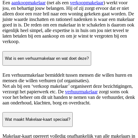
Een
aankoopmakelaar
(net als een
verkoopmakelaar
) werkt voor
jou, en behartigt jouw belangen. Hij of zij zorgt ervoor dat er niet
alleen door een roze bril naar een woning gekeken gaat worden. De
juiste waarde inschatten en rationeel nadenken is waar een makelaar
goed in is. De reden om een makelaar in te schakelen is daarom ook
eigenlijk heel simpel, alle expertise is in huis om jou niet teveel te
laten betalen bij een aankoop en om je winst te vergroten bij een
verkoop.
Wat is een verhuurmakelaar en wat doet deze?
Een verhuurmakelaar bemiddelt tussen mensen die willen huren en
mensen die willen verhuren (of organisaties).
Net als bij een ‘verkoop makelaar’ organiseert deze bezichtigingen,
verzorgt het papierwerk etc. De
verhuurmakelaar
zorgt soms ook
voor het beheer om dit uit handen te nemen van de verhuurder, denk
aan onderhoud, klachten, borg en overdracht.
Wat maakt Makelaar-kaart speciaal?
Makelaar-kaart opereert volledig onafhankelijk van alle makelaars in