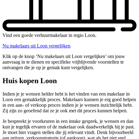
Vind een goede verhuurmakelaar in regio Loon.
Nu makelaars uit Loon vergelijken
Klik op de knop ‘Nu makelaars uit Loon vergelijken’ om jouw
aanvraag in te dienen en specifieke vrijblijvende voorstellen te
ontvangen die je op je gemak kunt vergelijken.
Huis kopen Loon
Indien je je wensen helder hebt is het vinden van een makelaar in
Loon een gemakkelijk proces. Makelaars kunnen je erg goed helpen
in een aan- of verkoop proces indien je je wensen inzichtelijk hebt.
Zij zijn zo geoefend dat ze je ook met dit proces kunnen helpen.
Je bespreekt je voorkeuren in een intake gesprek, je wensen en dan
kun je tegelijk ervaren of de makelaar ook daadwerkelijk bij je past.
Je moet hier vragen stellen die jij relevant vindt. Denk bijvoorbeeld
aan prijzen, verkoopstrategie (of aankoop), wat als het niet snel