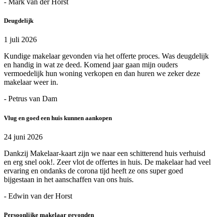
- Mark van der Horst
Deugdelijk
1 juli 2026
Kundige makelaar gevonden via het offerte proces. Was deugdelijk
en handig in wat ze deed. Komend jaar gaan mijn ouders
vermoedelijk hun woning verkopen en dan huren we zeker deze
makelaar weer in.
- Petrus van Dam
Vlug en goed een huis kunnen aankopen
24 juni 2026
Dankzij Makelaar-kaart zijn we naar een schitterend huis verhuisd
en erg snel ook!. Zeer vlot de offertes in huis. De makelaar had veel
ervaring en ondanks de corona tijd heeft ze ons super goed
bijgestaan in het aanschaffen van ons huis.
- Edwin van der Horst
Persoonlijke makelaar gevonden