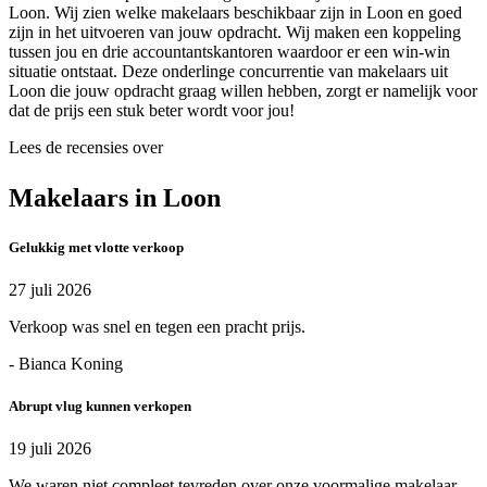
Loon. Wij zien welke makelaars beschikbaar zijn in Loon en goed
zijn in het uitvoeren van jouw opdracht. Wij maken een koppeling
tussen jou en drie accountantskantoren waardoor er een win-win
situatie ontstaat. Deze onderlinge concurrentie van makelaars uit
Loon die jouw opdracht graag willen hebben, zorgt er namelijk voor
dat de prijs een stuk beter wordt voor jou!
Lees de recensies over
Makelaars in Loon
Gelukkig met vlotte verkoop
27 juli 2026
Verkoop was snel en tegen een pracht prijs.
- Bianca Koning
Abrupt vlug kunnen verkopen
19 juli 2026
We waren niet compleet tevreden over onze voormalige makelaar