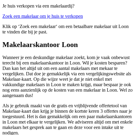
Je huis verkopen via een makelaardij?
Zoek een makelaar om je huis te verkopen
Klik op ‘Zoek een makelaar‘ om een betaalbare makelaar uit Loon
te vinden die bij je past.
Makelaarskantoor Loon
Wanneer je een deskundige makelaar zoekt, kom je vaak onbewust
terecht bij een makelaarskantoor in Loon. Wil je kosten besparen?
Dan kan het altijd uit om een aantal makelaars met mekaar te
vergelijken. Dat doe je gemakkelijk via een vergelijkingswebsite als
Makelaar-kaart. Op die wijze weet je dat je niet enkel met
vakkundige makelaars in Loon te maken krijgt, maar bespaar je ook
nog eens aanzienlijk op de kosten van een makelaar in Loon. Wel zo
aangenaam dus!
Als je gebruik maakt van de gratis en vrijblijvende offertetool van
Makelaar-kaart dan krijg je binnen de kortste keren 3 offertes naar je
toegestuurd. Het is dan gemakkelijk om een paar makelaarskantoren
in Loon met elkaar te vergelijken. We adviseren altijd om met enkele
makelaars het gesprek aan te gaan en deze voor een intake uit te
nodigen.