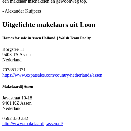
een makelaar inschakelen en gewoonweg top.
- Alexander Kuijpers
Uitgelichte makelaars uit Loon
Homes for sale in Assen Holland. | Walsh Team Realty
Borgstee 11
9403 TS Assen
Nederland
7038512331
https://www.expatsales.com/country/netherlands/assen
Makelaardij Assen
Javastraat 10-18
9401 KZ Assen
Nederland
0592 330 332
http://www.makelaardij-assen.nl/