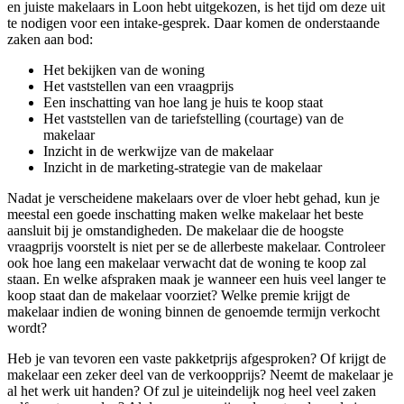
en juiste makelaars in Loon hebt uitgekozen, is het tijd om deze uit
te nodigen voor een intake-gesprek. Daar komen de onderstaande
zaken aan bod:
Het bekijken van de woning
Het vaststellen van een vraagprijs
Een inschatting van hoe lang je huis te koop staat
Het vaststellen van de tariefstelling (courtage) van de
makelaar
Inzicht in de werkwijze van de makelaar
Inzicht in de marketing-strategie van de makelaar
Nadat je verscheidene makelaars over de vloer hebt gehad, kun je
meestal een goede inschatting maken welke makelaar het beste
aansluit bij je omstandigheden. De makelaar die de hoogste
vraagprijs voorstelt is niet per se de allerbeste makelaar. Controleer
ook hoe lang een makelaar verwacht dat de woning te koop zal
staan. En welke afspraken maak je wanneer een huis veel langer te
koop staat dan de makelaar voorziet? Welke premie krijgt de
makelaar indien de woning binnen de genoemde termijn verkocht
wordt?
Heb je van tevoren een vaste pakketprijs afgesproken? Of krijgt de
makelaar een zeker deel van de verkoopprijs? Neemt de makelaar je
al het werk uit handen? Of zul je uiteindelijk nog heel veel zaken