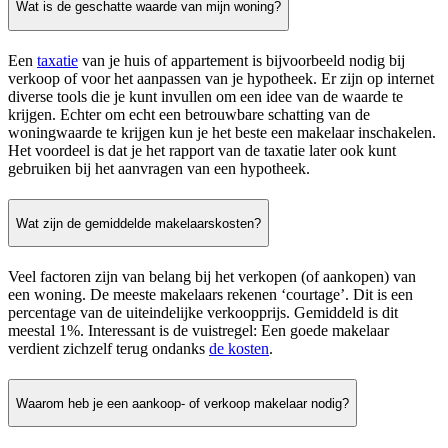
Wat is de geschatte waarde van mijn woning?
Een
taxatie
van je huis of appartement is bijvoorbeeld nodig bij
verkoop of voor het aanpassen van je hypotheek. Er zijn op internet
diverse tools die je kunt invullen om een idee van de waarde te
krijgen. Echter om echt een betrouwbare schatting van de
woningwaarde te krijgen kun je het beste een makelaar inschakelen.
Het voordeel is dat je het rapport van de taxatie later ook kunt
gebruiken bij het aanvragen van een hypotheek.
Wat zijn de gemiddelde makelaarskosten?
Veel factoren zijn van belang bij het verkopen (of aankopen) van
een woning. De meeste makelaars rekenen ‘courtage’. Dit is een
percentage van de uiteindelijke verkoopprijs. Gemiddeld is dit
meestal 1%. Interessant is de vuistregel: Een goede makelaar
verdient zichzelf terug ondanks
de kosten
.
Waarom heb je een aankoop- of verkoop makelaar nodig?