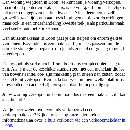
Een woning wegdoen in Loon? Je kunt zelf je woning verkopen,
maar of dat pienter en praktisch is, is de vraag. Of nou ja, feitelijk is
het meer een gegeven dat het dwaas is. Niet alleen ben je zelf
gruwelijk veel tijd kwijt aan bezichtigingen en de voorbereidingen,
maar ook in een onderhandeling kwestie trek je als particulier vaak
veel sneller aan het kortste eind.
Een huizenmakelaar in Loon gaat je dus helpen om enorm geld te
verdienen. Bovendien is een makelaar bij uitstek passend om de
correcte strategie te bepalen, om je huis zo snel en gunstig mogelijk
te verkopen.
Een woonhuis verkopen in Loon hoeft dus compleet niet lastig te
zijn. Als je maar de geschikte stappen zet, met een makelaar die los
van bovenstaande, ook zijn marketing plan uiteen kan zetten, zodat
je snel kunt verkopen. Een makelaar weet immers welke platforms
er essentieel en actueel zijn en speelt daar beroepsmatig op in.
Jouw woning verkopen in Loon moet dus met een makelaar, dit kan
absoluut uit!
Wil je meer weten over een huis verkopen via een
verkoopmakelaar? Kijk dan eens op onze uitgebreide
informatiepagina over
je huis verkopen via een verkoopmakelaar in
Loon
.