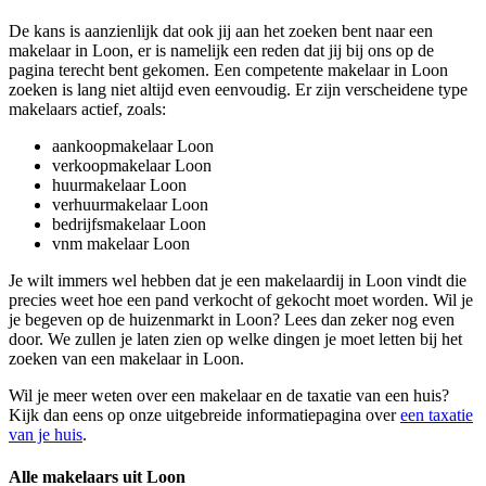
De kans is aanzienlijk dat ook jij aan het zoeken bent naar een
makelaar in Loon, er is namelijk een reden dat jij bij ons op de
pagina terecht bent gekomen. Een competente makelaar in Loon
zoeken is lang niet altijd even eenvoudig. Er zijn verscheidene type
makelaars actief, zoals:
aankoopmakelaar Loon
verkoopmakelaar Loon
huurmakelaar Loon
verhuurmakelaar Loon
bedrijfsmakelaar Loon
vnm makelaar Loon
Je wilt immers wel hebben dat je een makelaardij in Loon vindt die
precies weet hoe een pand verkocht of gekocht moet worden. Wil je
je begeven op de huizenmarkt in Loon? Lees dan zeker nog even
door. We zullen je laten zien op welke dingen je moet letten bij het
zoeken van een makelaar in Loon.
Wil je meer weten over een makelaar en de taxatie van een huis?
Kijk dan eens op onze uitgebreide informatiepagina over
een taxatie
van je huis
.
Alle makelaars uit Loon