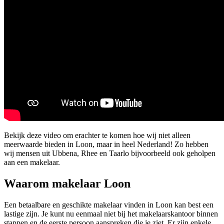
Bekijk deze video om erachter te komen hoe wij niet alleen
meerwaarde bieden in Loon, maar in heel Nederland! Zo hebben
wij mensen uit Ubbena, Rhee en Taarlo bijvoorbeeld ook geholpen
aan een makelaar.
Waarom makelaar Loon
Een betaalbare en geschikte makelaar vinden in Loon kan best een
lastige zijn. Je kunt nu eenmaal niet bij het makelaarskantoor binnen
stappen en de eerste persoon aanspreken die je ziet. Er zijn enkele