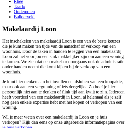
Rhee
Taarlo
Oudemolen
Balloerveld
Makelaardij Loon
Het inschakelen van makelaardij Loon is een van de beste keuzes
die je kunt maken ten tijde van de aanschaf of verkoop van een
woonhuis. Door de taken in handen te leggen van een makelaardij
Loon zal het voor jou een stuk makkelijker zijn om aan een woning
te komen. We zien dat een makelaar doorgaans ook de administratie
onder handen neemt die komt kijken bij de verkoop van een
woonhuis.
Je kunt hier denken aan het invullen en afsluiten van een koopakte,
maar ook aan een vergunning of iets dergelijks. Zo hoef je hier
persoonlijk niet aan te denken of flink tijd aan kwijt te zijn. Iedereen
heeft voordeel van een makelaardij in Loon, al helemaal als je zelf
nog geen enkele expertise hebt met het kopen of verkopen van een
woning.
Wil je meer weten over een makelaardij in Loon en je huis
verkopen? Kijk dan eens op onze uitgebreide informatiepagina over
je huis verkopen
.