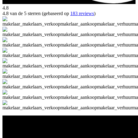
4.8
4.8 van de 5 sterren (gebaseerd op
183 reviews
)