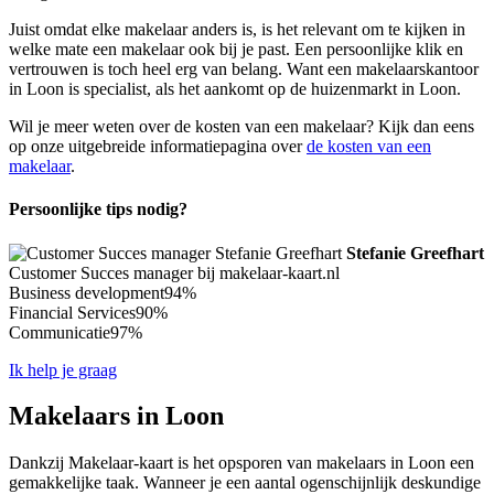
Juist omdat elke makelaar anders is, is het relevant om te kijken in
welke mate een makelaar ook bij je past. Een persoonlijke klik en
vertrouwen is toch heel erg van belang. Want een makelaarskantoor
in Loon is specialist, als het aankomt op de huizenmarkt in Loon.
Wil je meer weten over de kosten van een makelaar? Kijk dan eens
op onze uitgebreide informatiepagina over
de kosten van een
makelaar
.
Persoonlijke tips nodig?
Stefanie Greefhart
Customer Succes manager bij makelaar-kaart.nl
Business development
94%
Financial Services
90%
Communicatie
97%
Ik help je graag
Makelaars in Loon
Dankzij Makelaar-kaart is het opsporen van makelaars in Loon een
gemakkelijke taak. Wanneer je een aantal ogenschijnlijk deskundige