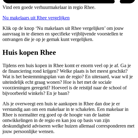
Vind een goede verhuurmakelaar in regio Rhee.
Nu makelaars uit Rhee vergelijken
Klik op de knop ‘Nu makelaars uit Rhee vergelijken’ om jouw
aanvraag in te dienen en specifieke vrijblijvende voorstellen te
ontvangen die je op je gemak kunt vergelijken.
Huis kopen Rhee
Tijdens een huis kopen in Rhee komt er enorm veel op je af. Ga je
de financiering rond krijgen? Welke plaats is het meest geschikt?
Wat is het bestemmingsplan van de regio? En uiteraard, waar wil je
uiteindelijk echt graag wonen? Hoe is het met de sociale
voorzieningen geregeld? Hoeveel is de reistijd naar de school of
bijvoorbeeld winkels? En je baan?
Als je overweegt een huis te aankopen in Rhee dan doe je er
verstandig aan om een makelaar in te schakelen. Een makelaar in
Rhee is normaliter erg goed op de hoogte van de laatste
ontwikkelingen in de regio en kan jou op basis van zijn
deskundigheid adviseren welke huizen allemaal corresponderen met
jouw persoonlijke wensen.