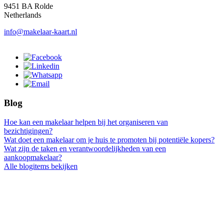
9451 BA Rolde
Netherlands
info@makelaar-kaart.nl
Blog
Hoe kan een makelaar helpen bij het organiseren van
bezichtigingen?
Wat doet een makelaar om je huis te promoten bij potentiële kopers?
Wat zijn de taken en verantwoordelijkheden van een
aankoopmakelaar?
Alle blogitems bekijken