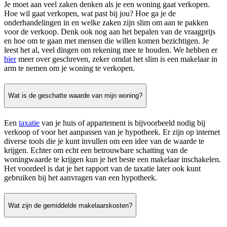
Je moet aan veel zaken denken als je een woning gaat verkopen.
Hoe wil gaat verkopen, wat past bij jou? Hoe ga je de
onderhandelingen in en welke zaken zijn slim om aan te pakken
voor de verkoop. Denk ook nog aan het bepalen van de vraagprijs
en hoe om te gaan met mensen die willen komen bezichtigen. Je
leest het al, veel dingen om rekening mee te houden. We hebben er
hier
meer over geschreven, zeker omdat het slim is een makelaar in
arm te nemen om je woning te verkopen.
Wat is de geschatte waarde van mijn woning?
Een
taxatie
van je huis of appartement is bijvoorbeeld nodig bij
verkoop of voor het aanpassen van je hypotheek. Er zijn op internet
diverse tools die je kunt invullen om een idee van de waarde te
krijgen. Echter om echt een betrouwbare schatting van de
woningwaarde te krijgen kun je het beste een makelaar inschakelen.
Het voordeel is dat je het rapport van de taxatie later ook kunt
gebruiken bij het aanvragen van een hypotheek.
Wat zijn de gemiddelde makelaarskosten?