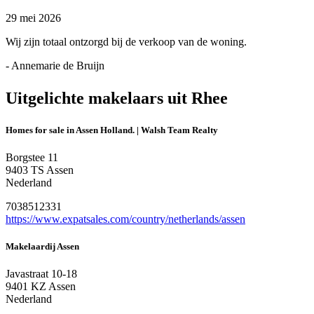
29 mei 2026
Wij zijn totaal ontzorgd bij de verkoop van de woning.
- Annemarie de Bruijn
Uitgelichte makelaars uit Rhee
Homes for sale in Assen Holland. | Walsh Team Realty
Borgstee 11
9403 TS Assen
Nederland
7038512331
https://www.expatsales.com/country/netherlands/assen
Makelaardij Assen
Javastraat 10-18
9401 KZ Assen
Nederland