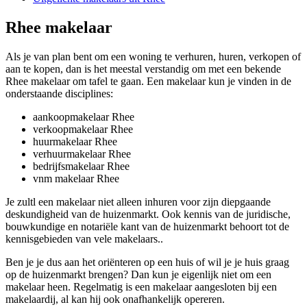
Rhee makelaar
Als je van plan bent om een woning te verhuren, huren, verkopen of
aan te kopen, dan is het meestal verstandig om met een bekende
Rhee makelaar om tafel te gaan. Een makelaar kun je vinden in de
onderstaande disciplines:
aankoopmakelaar Rhee
verkoopmakelaar Rhee
huurmakelaar Rhee
verhuurmakelaar Rhee
bedrijfsmakelaar Rhee
vnm makelaar Rhee
Je zultl een makelaar niet alleen inhuren voor zijn diepgaande
deskundigheid van de huizenmarkt. Ook kennis van de juridische,
bouwkundige en notariële kant van de huizenmarkt behoort tot de
kennisgebieden van vele makelaars..
Ben je je dus aan het oriënteren op een huis of wil je je huis graag
op de huizenmarkt brengen? Dan kun je eigenlijk niet om een
makelaar heen. Regelmatig is een makelaar aangesloten bij een
makelaardij, al kan hij ook onafhankelijk opereren.