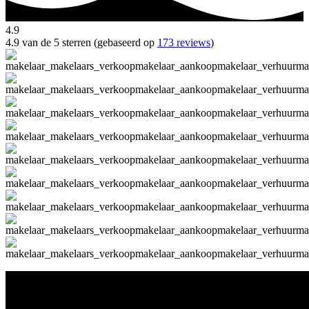
4.9
4.9 van de 5 sterren (gebaseerd op
173 reviews
)