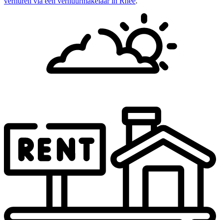
verhuren via een verhuurmakelaar in Rhee
.