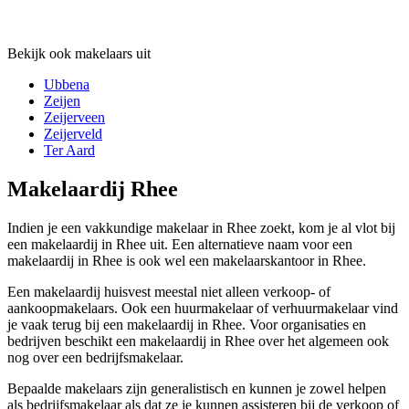
Bekijk ook makelaars uit
Ubbena
Zeijen
Zeijerveen
Zeijerveld
Ter Aard
Makelaardij Rhee
Indien je een vakkundige makelaar in Rhee zoekt, kom je al vlot bij
een makelaardij in Rhee uit. Een alternatieve naam voor een
makelaardij in Rhee is ook wel een makelaarskantoor in Rhee.
Een makelaardij huisvest meestal niet alleen verkoop- of
aankoopmakelaars. Ook een huurmakelaar of verhuurmakelaar vind
je vaak terug bij een makelaardij in Rhee. Voor organisaties en
bedrijven beschikt een makelaardij in Rhee over het algemeen ook
nog over een bedrijfsmakelaar.
Bepaalde makelaars zijn generalistisch en kunnen je zowel helpen
als bedrijfsmakelaar als dat ze je kunnen assisteren bij de verkoop of