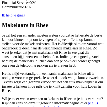
Financial Services
90%
Communicatie
97%
Ik help je graag
Makelaars in Rhee
Je zal het een en ander moeten weten voordat je het eerste de beste
kantoor binnenloopt om te vragen of zij een offerte op kunnen
stellen voor de makelaarskosten. Het is dikwijls slim om vooraf wat
onderzoek te doen naar de verschillende makelaars in Rhee. Zo
weet je zeker dat je met makelaars uit Rhee in zee gaat die
aansluiten bij je wensen en behoeften. Indien je een goed gevoel
hebt bij de makelaars in Rhee dan ben je ook veel eerder geneigd
om even de telefoon te pakken als je vragen hebt.
Het is altijd verstandig om een aantal makelaars in Rhee uit te
nodigen voor een gesprek. Je weet dan ook wat je kunt verwachten.
Tevens zorgt een gesprek ervoor dat het een stuk makkelijker is om
inzage te krijgen in de prijs die je kwijt zal zijn voor huis kopen in
Rhee.
Wil je meer weten over een makelaars in Rhee en je huis verhuren?
Kijk dan eens op onze uitgebreide informatiepagina over
je huis