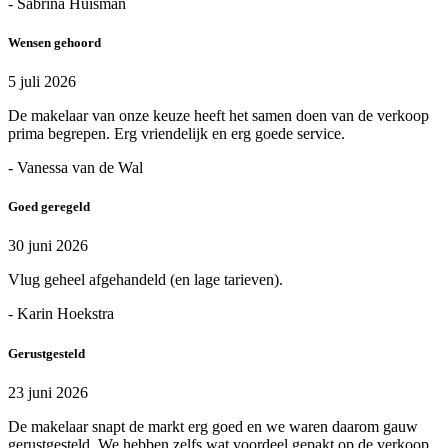
- Sabrina Huisman
Wensen gehoord
5 juli 2026
De makelaar van onze keuze heeft het samen doen van de verkoop
prima begrepen. Erg vriendelijk en erg goede service.
- Vanessa van de Wal
Goed geregeld
30 juni 2026
Vlug geheel afgehandeld (en lage tarieven).
- Karin Hoekstra
Gerustgesteld
23 juni 2026
De makelaar snapt de markt erg goed en we waren daarom gauw
gerustgesteld. We hebben zelfs wat voordeel gepakt op de verkoop.