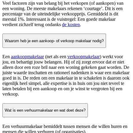
Veel factoren zijn van belang bij het verkopen (of aankopen) van
een woning. De meeste makelaars rekenen ‘courtage’. Dit is een
percentage van de uiteindelijke verkoopprijs. Gemiddeld is dit
meestal 1%. Interessant is de vuistregel: Een goede makelaar
verdient zichzelf terug ondanks
de kosten
.
Waarom heb je een aankoop- of verkoop makelaar nodig?
Een
aankoopmakelaar
(net als een
verkoopmakelaar
) werkt voor
jou, en behartigt jouw belangen. Hij of zij zorgt ervoor dat er niet
alleen door een roze bril naar een woning gekeken gaat worden. De
juiste waarde inschatten en rationeel nadenken is waar een makelaar
goed in is. De reden om een makelaar in te schakelen is daarom ook
eigenlijk heel simpel, alle expertise is in huis om jou niet teveel te
laten betalen bij een aankoop en om je winst te vergroten bij een
verkoop.
Wat is een verhuurmakelaar en wat doet deze?
Een verhuurmakelaar bemiddelt tussen mensen die willen huren en
mensen die willen verhuren (of organisaties).