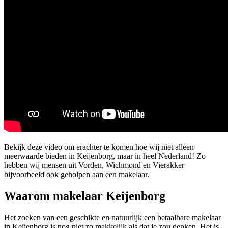
Bekijk deze video om erachter te komen hoe wij niet alleen
meerwaarde bieden in Keijenborg, maar in heel Nederland! Zo
hebben wij mensen uit Vorden, Wichmond en Vierakker
bijvoorbeeld ook geholpen aan een makelaar.
Waarom makelaar Keijenborg
Het zoeken van een geschikte en natuurlijk een betaalbare makelaar
in Keijenborg is nog niet zo makkelijk als dat je zou denken. Het is