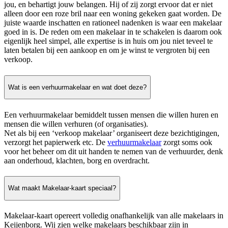
jou, en behartigt jouw belangen. Hij of zij zorgt ervoor dat er niet
alleen door een roze bril naar een woning gekeken gaat worden. De
juiste waarde inschatten en rationeel nadenken is waar een makelaar
goed in is. De reden om een makelaar in te schakelen is daarom ook
eigenlijk heel simpel, alle expertise is in huis om jou niet teveel te
laten betalen bij een aankoop en om je winst te vergroten bij een
verkoop.
Wat is een verhuurmakelaar en wat doet deze?
Een verhuurmakelaar bemiddelt tussen mensen die willen huren en
mensen die willen verhuren (of organisaties).
Net als bij een ‘verkoop makelaar’ organiseert deze bezichtigingen,
verzorgt het papierwerk etc. De
verhuurmakelaar
zorgt soms ook
voor het beheer om dit uit handen te nemen van de verhuurder, denk
aan onderhoud, klachten, borg en overdracht.
Wat maakt Makelaar-kaart speciaal?
Makelaar-kaart opereert volledig onafhankelijk van alle makelaars in
Keijenborg. Wij zien welke makelaars beschikbaar zijn in