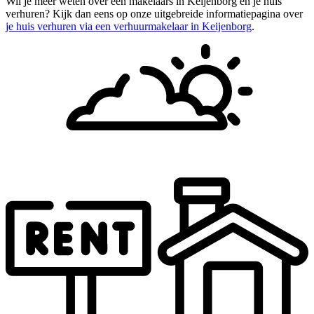
Wil je meer weten over een makelaars in Keijenborg en je huis
verhuren? Kijk dan eens op onze uitgebreide informatiepagina over
je huis verhuren via een verhuurmakelaar in Keijenborg
.