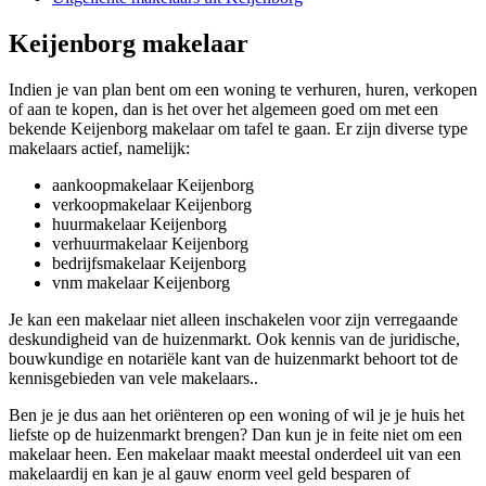
Keijenborg makelaar
Indien je van plan bent om een woning te verhuren, huren, verkopen
of aan te kopen, dan is het over het algemeen goed om met een
bekende Keijenborg makelaar om tafel te gaan. Er zijn diverse type
makelaars actief, namelijk:
aankoopmakelaar Keijenborg
verkoopmakelaar Keijenborg
huurmakelaar Keijenborg
verhuurmakelaar Keijenborg
bedrijfsmakelaar Keijenborg
vnm makelaar Keijenborg
Je kan een makelaar niet alleen inschakelen voor zijn verregaande
deskundigheid van de huizenmarkt. Ook kennis van de juridische,
bouwkundige en notariële kant van de huizenmarkt behoort tot de
kennisgebieden van vele makelaars..
Ben je je dus aan het oriënteren op een woning of wil je je huis het
liefste op de huizenmarkt brengen? Dan kun je in feite niet om een
makelaar heen. Een makelaar maakt meestal onderdeel uit van een
makelaardij en kan je al gauw enorm veel geld besparen of