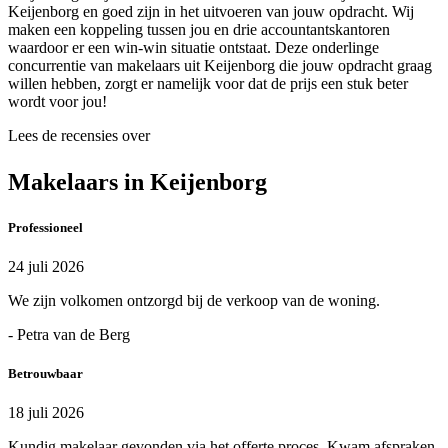
Keijenborg en goed zijn in het uitvoeren van jouw opdracht. Wij
maken een koppeling tussen jou en drie accountantskantoren
waardoor er een win-win situatie ontstaat. Deze onderlinge
concurrentie van makelaars uit Keijenborg die jouw opdracht graag
willen hebben, zorgt er namelijk voor dat de prijs een stuk beter
wordt voor jou!
Lees de recensies over
Makelaars in Keijenborg
Professioneel
24 juli 2026
We zijn volkomen ontzorgd bij de verkoop van de woning.
- Petra van de Berg
Betrouwbaar
18 juli 2026
Kundig makelaar gevonden via het offerte proces. Kwam afspraken