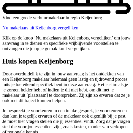
Vind een goede verhuurmakelaar in regio Keijenborg.
Nu makelaars uit Keijenborg vergelijken
Klik op de knop ‘Nu makelaars uit Keijenborg vergelijken’ om jouw
aanvraag in te dienen en specifieke vrijblijvende voorstellen te
ontvangen die je op je gemak kunt vergelijken.
Huis kopen Keijenborg
Door overduidelijk te zijn in jouw aanvraag is het ontdekken van
een Keijenborg makelaar helemaal geen lastig en tijdrovend proces,
mits je toereikend specifiek bent in deze aanvraag. Het is slim als je
je zorgen helder hebt of indien je dit niet hebt, om dit met je
makelaar uit [plaatsaam] te doorspreken. Zij zijn zo ervaren dat ze je
ook met dit traject kunnen helpen.
Je bespreekt je voorkeuren in een intake gesprek, je voorkeuren en
dan kun je tegelijk ervaren of de makelaar ook eigenlijk bij je past.
Je moet hier vragen stellen die jij essentieel vindt. Zorg dat je vragen
stelt die voor jou essentieel zijn, zoals kosten, manier van verkopen
of regionale kennis.