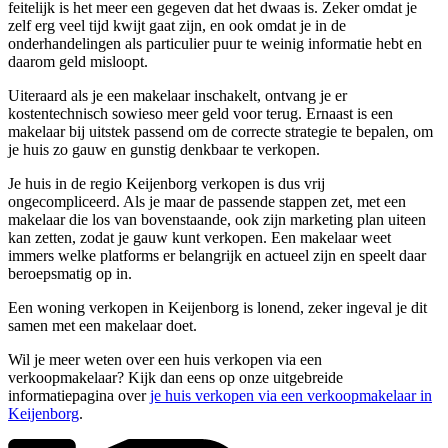
feitelijk is het meer een gegeven dat het dwaas is. Zeker omdat je
zelf erg veel tijd kwijt gaat zijn, en ook omdat je in de
onderhandelingen als particulier puur te weinig informatie hebt en
daarom geld misloopt.
Uiteraard als je een makelaar inschakelt, ontvang je er
kostentechnisch sowieso meer geld voor terug. Ernaast is een
makelaar bij uitstek passend om de correcte strategie te bepalen, om
je huis zo gauw en gunstig denkbaar te verkopen.
Je huis in de regio Keijenborg verkopen is dus vrij
ongecompliceerd. Als je maar de passende stappen zet, met een
makelaar die los van bovenstaande, ook zijn marketing plan uiteen
kan zetten, zodat je gauw kunt verkopen. Een makelaar weet
immers welke platforms er belangrijk en actueel zijn en speelt daar
beroepsmatig op in.
Een woning verkopen in Keijenborg is lonend, zeker ingeval je dit
samen met een makelaar doet.
Wil je meer weten over een huis verkopen via een
verkoopmakelaar? Kijk dan eens op onze uitgebreide
informatiepagina over
je huis verkopen via een verkoopmakelaar in
Keijenborg
.