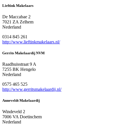
Lieftink Makelaars
De Maccabae 2
7021 ZA Zelhem
Nederland
0314 845 261
http://www.lieftinkmakelaars.nl/
Gerrits Makelaardij NVM
Raadhuisstraat 9 A
7255 BK Hengelo
Nederland
0575 465 525
http://www.gerritsmakelaardij.nl/
Anneveldt Makelaardij
Windeveld 2
7006 VA Doetinchem
Nederland