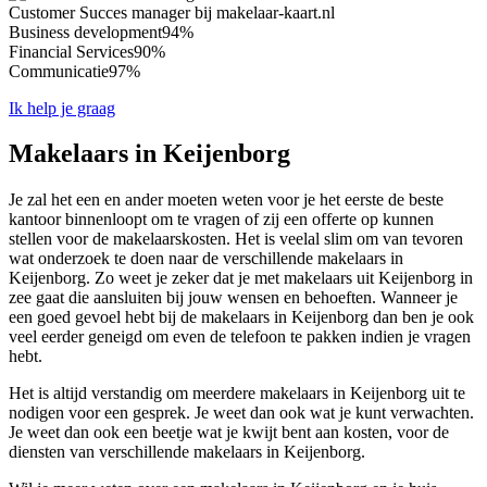
Customer Succes manager bij makelaar-kaart.nl
Business development
94%
Financial Services
90%
Communicatie
97%
Ik help je graag
Makelaars in Keijenborg
Je zal het een en ander moeten weten voor je het eerste de beste
kantoor binnenloopt om te vragen of zij een offerte op kunnen
stellen voor de makelaarskosten. Het is veelal slim om van tevoren
wat onderzoek te doen naar de verschillende makelaars in
Keijenborg. Zo weet je zeker dat je met makelaars uit Keijenborg in
zee gaat die aansluiten bij jouw wensen en behoeften. Wanneer je
een goed gevoel hebt bij de makelaars in Keijenborg dan ben je ook
veel eerder geneigd om even de telefoon te pakken indien je vragen
hebt.
Het is altijd verstandig om meerdere makelaars in Keijenborg uit te
nodigen voor een gesprek. Je weet dan ook wat je kunt verwachten.
Je weet dan ook een beetje wat je kwijt bent aan kosten, voor de
diensten van verschillende makelaars in Keijenborg.