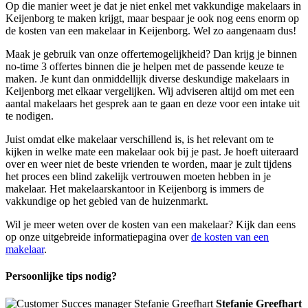
Op die manier weet je dat je niet enkel met vakkundige makelaars in
Keijenborg te maken krijgt, maar bespaar je ook nog eens enorm op
de kosten van een makelaar in Keijenborg. Wel zo aangenaam dus!
Maak je gebruik van onze offertemogelijkheid? Dan krijg je binnen
no-time 3 offertes binnen die je helpen met de passende keuze te
maken. Je kunt dan onmiddellijk diverse deskundige makelaars in
Keijenborg met elkaar vergelijken. Wij adviseren altijd om met een
aantal makelaars het gesprek aan te gaan en deze voor een intake uit
te nodigen.
Juist omdat elke makelaar verschillend is, is het relevant om te
kijken in welke mate een makelaar ook bij je past. Je hoeft uiteraard
over en weer niet de beste vrienden te worden, maar je zult tijdens
het proces een blind zakelijk vertrouwen moeten hebben in je
makelaar. Het makelaarskantoor in Keijenborg is immers de
vakkundige op het gebied van de huizenmarkt.
Wil je meer weten over de kosten van een makelaar? Kijk dan eens
op onze uitgebreide informatiepagina over
de kosten van een
makelaar
.
Persoonlijke tips nodig?
Stefanie Greefhart