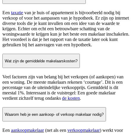
Een
taxatie
van je huis of appartement is bijvoorbeeld nodig bij
verkoop of voor het aanpassen van je hypotheek. Er zijn op internet
diverse tools die je kunt invullen om een idee van de waarde te
krijgen. Echter om echt een betrouwbare schatting van de
woningwaarde te krijgen kun je het beste een makelaar inschakelen.
Het voordeel is dat je het rapport van de taxatie later ook kunt
gebruiken bij het aanvragen van een hypotheek.
Wat zijn de gemiddelde makelaarskosten?
Veel factoren zijn van belang bij het verkopen (of aankopen) van
een woning. De meeste makelaars rekenen ‘courtage’. Dit is een
percentage van de uiteindelijke verkoopprijs. Gemiddeld is dit
meestal 1%. Interessant is de vuistregel: Een goede makelaar
verdient zichzelf terug ondanks
de kosten
.
Waarom heb je een aankoop- of verkoop makelaar nodig?
Een
aankoopmakelaar
(net als een
verkoopmakelaar
) werkt voor