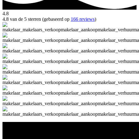
4.8
4.8 van de 5 sterren (gebaseerd op
166 reviews
)