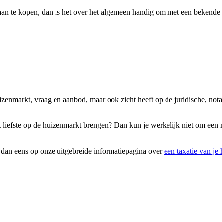
aan te kopen, dan is het over het algemeen handig om met een bekende V
uizenmarkt, vraag en aanbod, maar ook zicht heeft op de juridische, no
et liefste op de huizenmarkt brengen? Dan kun je werkelijk niet om ee
k dan eens op onze uitgebreide informatiepagina over
een taxatie van je 