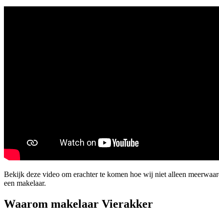
Bekijk deze video om erachter te komen hoe wij niet alleen meerwaa
een makelaar.
Waarom makelaar Vierakker