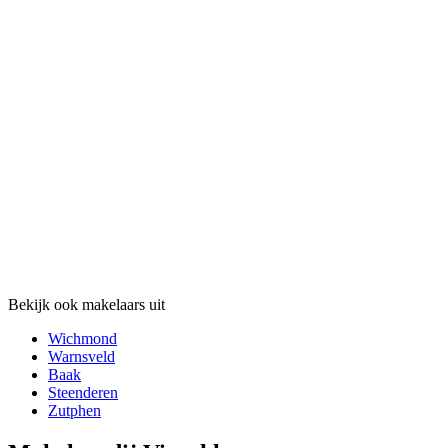
Bekijk ook makelaars uit
Wichmond
Warnsveld
Baak
Steenderen
Zutphen