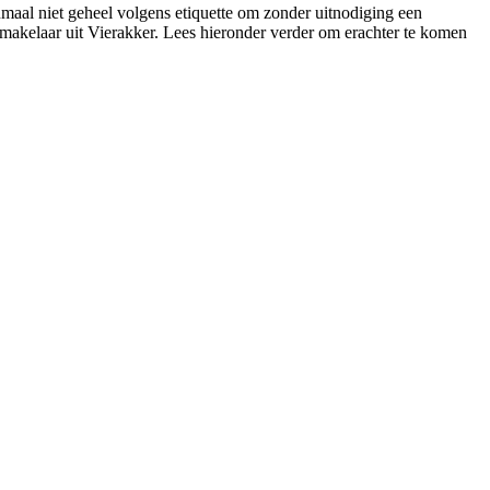
nmaal niet geheel volgens etiquette om zonder uitnodiging een
 makelaar uit Vierakker. Lees hieronder verder om erachter te komen