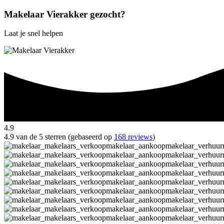
Makelaar Vierakker gezocht?
Laat je snel helpen
4.9
4.9 van de 5 sterren (gebaseerd op
168 reviews
)