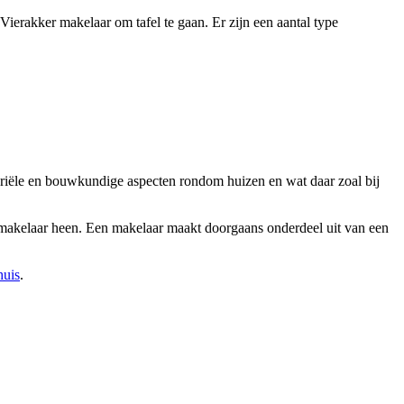
ierakker makelaar om tafel te gaan. Er zijn een aantal type
tariële en bouwkundige aspecten rondom huizen en wat daar zoal bij
n makelaar heen. Een makelaar maakt doorgaans onderdeel uit van een
huis
.