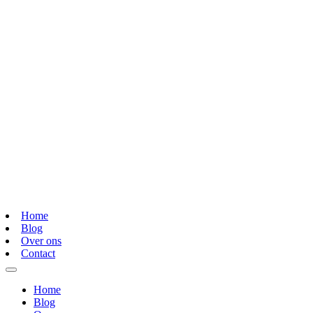
Home
Blog
Over ons
Contact
Home
Blog