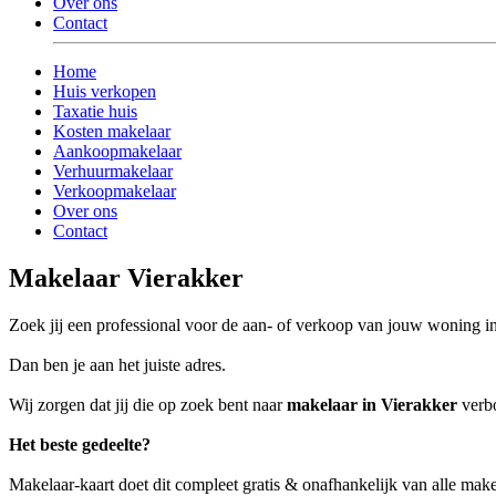
Over ons
Contact
Home
Huis verkopen
Taxatie huis
Kosten makelaar
Aankoopmakelaar
Verhuurmakelaar
Verkoopmakelaar
Over ons
Contact
Makelaar Vierakker
Zoek jij een professional voor de aan- of verkoop van jouw woning i
Dan ben je aan het juiste adres.
Wij zorgen dat jij die op zoek bent naar
makelaar in Vierakker
verbo
Het beste gedeelte?
Makelaar-kaart doet dit compleet gratis & onafhankelijk van alle make