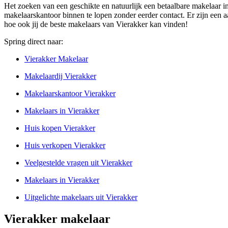
Het zoeken van een geschikte en natuurlijk een betaalbare makelaar in
makelaarskantoor binnen te lopen zonder eerder contact. Er zijn een 
hoe ook jij de beste makelaars van Vierakker kan vinden!
Spring direct naar:
Vierakker Makelaar
Makelaardij Vierakker
Makelaarskantoor Vierakker
Makelaars in Vierakker
Huis kopen Vierakker
Huis verkopen Vierakker
Veelgestelde vragen uit Vierakker
Makelaars in Vierakker
Uitgelichte makelaars uit Vierakker
Vierakker makelaar