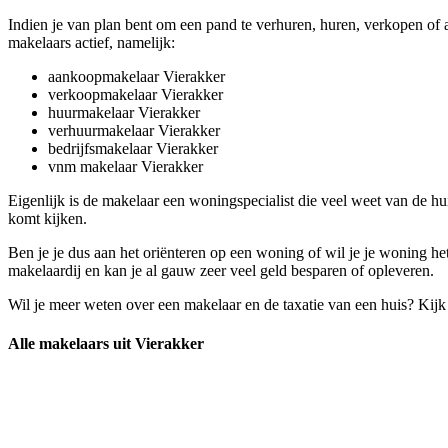
Indien je van plan bent om een pand te verhuren, huren, verkopen of 
makelaars actief, namelijk:
aankoopmakelaar Vierakker
verkoopmakelaar Vierakker
huurmakelaar Vierakker
verhuurmakelaar Vierakker
bedrijfsmakelaar Vierakker
vnm makelaar Vierakker
Eigenlijk is de makelaar een woningspecialist die veel weet van de h
komt kijken.
Ben je je dus aan het oriënteren op een woning of wil je je woning h
makelaardij en kan je al gauw zeer veel geld besparen of opleveren.
Wil je meer weten over een makelaar en de taxatie van een huis? Kij
Alle makelaars uit Vierakker