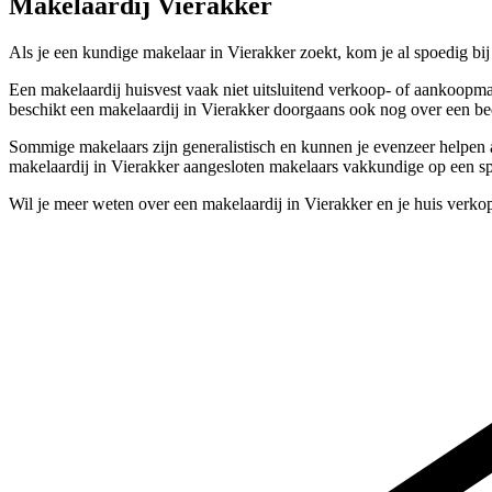
Makelaardij Vierakker
Als je een kundige makelaar in Vierakker zoekt, kom je al spoedig bi
Een makelaardij huisvest vaak niet uitsluitend verkoop- of aankoopma
beschikt een makelaardij in Vierakker doorgaans ook nog over een be
Sommige makelaars zijn generalistisch en kunnen je evenzeer helpen al
makelaardij in Vierakker aangesloten makelaars vakkundige op een sp
Wil je meer weten over een makelaardij in Vierakker en je huis verk