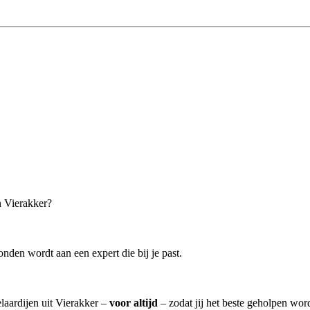
n Vierakker?
nden wordt aan een expert die bij je past.
laardijen uit Vierakker –
voor altijd
– zodat jij het beste geholpen wor