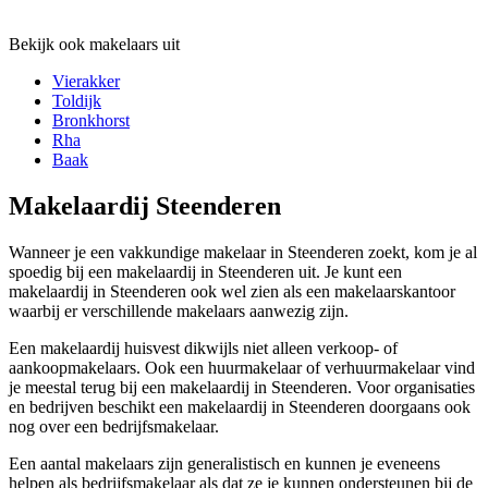
Bekijk ook makelaars uit
Vierakker
Toldijk
Bronkhorst
Rha
Baak
Makelaardij Steenderen
Wanneer je een vakkundige makelaar in Steenderen zoekt, kom je al
spoedig bij een makelaardij in Steenderen uit. Je kunt een
makelaardij in Steenderen ook wel zien als een makelaarskantoor
waarbij er verschillende makelaars aanwezig zijn.
Een makelaardij huisvest dikwijls niet alleen verkoop- of
aankoopmakelaars. Ook een huurmakelaar of verhuurmakelaar vind
je meestal terug bij een makelaardij in Steenderen. Voor organisaties
en bedrijven beschikt een makelaardij in Steenderen doorgaans ook
nog over een bedrijfsmakelaar.
Een aantal makelaars zijn generalistisch en kunnen je eveneens
helpen als bedrijfsmakelaar als dat ze je kunnen ondersteunen bij de