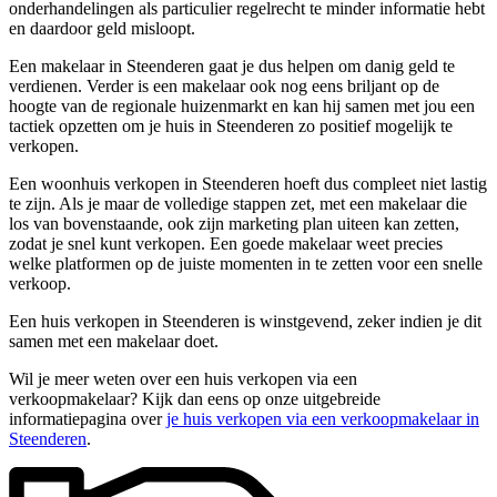
onderhandelingen als particulier regelrecht te minder informatie hebt
en daardoor geld misloopt.
Een makelaar in Steenderen gaat je dus helpen om danig geld te
verdienen. Verder is een makelaar ook nog eens briljant op de
hoogte van de regionale huizenmarkt en kan hij samen met jou een
tactiek opzetten om je huis in Steenderen zo positief mogelijk te
verkopen.
Een woonhuis verkopen in Steenderen hoeft dus compleet niet lastig
te zijn. Als je maar de volledige stappen zet, met een makelaar die
los van bovenstaande, ook zijn marketing plan uiteen kan zetten,
zodat je snel kunt verkopen. Een goede makelaar weet precies
welke platformen op de juiste momenten in te zetten voor een snelle
verkoop.
Een huis verkopen in Steenderen is winstgevend, zeker indien je dit
samen met een makelaar doet.
Wil je meer weten over een huis verkopen via een
verkoopmakelaar? Kijk dan eens op onze uitgebreide
informatiepagina over
je huis verkopen via een verkoopmakelaar in
Steenderen
.