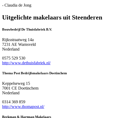
- Claudia de Jong
Uitgelichte makelaars uit Steenderen
Bouwbedrijf De Thuisfabriek B.V.
Rijksstraatweg 14a
7231 AE Warnsveld
Nederland
0575 529 530
http://www.dethuisfabriek.nl/
Thoma Post Bedrijfsmakelaars Doetinchem
Keppelseweg 15
7001 CE Doetinchem
Nederland
0314 369 859
http://www.thomapost.nl/
Beekman & Hartman Makelaars