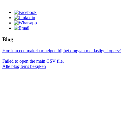
Blog
Hoe kan een makelaar helpen bij het omgaan met lastige kopers?
Failed to open the main CSV file.
Alle blogitems bekijken