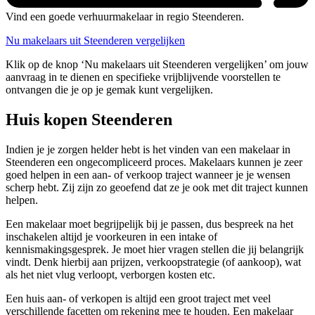
Vind een goede verhuurmakelaar in regio Steenderen.
Nu makelaars uit Steenderen vergelijken
Klik op de knop ‘Nu makelaars uit Steenderen vergelijken’ om jouw
aanvraag in te dienen en specifieke vrijblijvende voorstellen te
ontvangen die je op je gemak kunt vergelijken.
Huis kopen Steenderen
Indien je je zorgen helder hebt is het vinden van een makelaar in
Steenderen een ongecompliceerd proces. Makelaars kunnen je zeer
goed helpen in een aan- of verkoop traject wanneer je je wensen
scherp hebt. Zij zijn zo geoefend dat ze je ook met dit traject kunnen
helpen.
Een makelaar moet begrijpelijk bij je passen, dus bespreek na het
inschakelen altijd je voorkeuren in een intake of
kennismakingsgesprek. Je moet hier vragen stellen die jij belangrijk
vindt. Denk hierbij aan prijzen, verkoopstrategie (of aankoop), wat
als het niet vlug verloopt, verborgen kosten etc.
Een huis aan- of verkopen is altijd een groot traject met veel
verschillende facetten om rekening mee te houden. Een makelaar