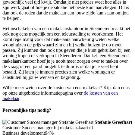
gewoonlijk veel tijd kwijt. Omdat je niet precies weet hoe alles in
zijn werk gaat of hoe je de situatie het beste kunt aanvliegen. Dit is
dan ook de reden dat de makelaar aan jouw zijde kan staan om jou
te helpen.
Het inschakelen van een makelaarskantoor in Steenderen maakt het
ook nog eens mogelijk om een teleurstelling te voorkomen. Het
komt regelmatig voor dat makelaars nauwkeurig weten welke
woonhuizen de prijs waard zijn en bij welke huizen je op moet
passen. Zij kunnen dan ook tips geven die je kunt gebruiken bij een
woning kopen of verkopen in Steenderen. Dankzij een Steenderen
makelaarskantoor hoef je je nooit meer zorgen over te maken over
de vraag of een pand mogelijk te duur is of dat je te veel hebt
betaald. Zij laten je immers precies zien welke woningen er
aansluiten bij jouw wensen en begroting.
Wil je meer weten over de kosten van een makelaar? Kijk dan eens
op onze uitgebreide informatiepagina over
de kosten van een
makelaar
.
Persoonlijke tips nodig?
Stefanie Greefhart
Customer Succes manager bij makelaar-kaart.nl
Business development
94%