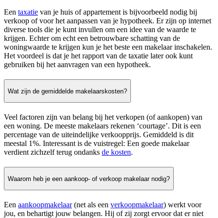
Een
taxatie
van je huis of appartement is bijvoorbeeld nodig bij
verkoop of voor het aanpassen van je hypotheek. Er zijn op internet
diverse tools die je kunt invullen om een idee van de waarde te
krijgen. Echter om echt een betrouwbare schatting van de
woningwaarde te krijgen kun je het beste een makelaar inschakelen.
Het voordeel is dat je het rapport van de taxatie later ook kunt
gebruiken bij het aanvragen van een hypotheek.
Wat zijn de gemiddelde makelaarskosten?
Veel factoren zijn van belang bij het verkopen (of aankopen) van
een woning. De meeste makelaars rekenen ‘courtage’. Dit is een
percentage van de uiteindelijke verkoopprijs. Gemiddeld is dit
meestal 1%. Interessant is de vuistregel: Een goede makelaar
verdient zichzelf terug ondanks
de kosten
.
Waarom heb je een aankoop- of verkoop makelaar nodig?
Een
aankoopmakelaar
(net als een
verkoopmakelaar
) werkt voor
jou, en behartigt jouw belangen. Hij of zij zorgt ervoor dat er niet