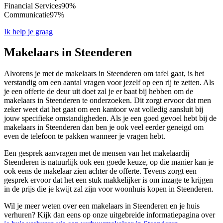
Financial Services
90%
Communicatie
97%
Ik help je graag
Makelaars in Steenderen
Alvorens je met de makelaars in Steenderen om tafel gaat, is het
verstandig om een aantal vragen voor jezelf op een rij te zetten. Als
je een offerte de deur uit doet zal je er baat bij hebben om de
makelaars in Steenderen te onderzoeken. Dit zorgt ervoor dat men
zeker weet dat het gaat om een kantoor wat volledig aansluit bij
jouw specifieke omstandigheden. Als je een goed gevoel hebt bij de
makelaars in Steenderen dan ben je ook veel eerder geneigd om
even de telefoon te pakken wanneer je vragen hebt.
Een gesprek aanvragen met de mensen van het makelaardij
Steenderen is natuurlijk ook een goede keuze, op die manier kan je
ook eens de makelaar zien achter de offerte. Tevens zorgt een
gesprek ervoor dat het een stuk makkelijker is om inzage te krijgen
in de prijs die je kwijt zal zijn voor woonhuis kopen in Steenderen.
Wil je meer weten over een makelaars in Steenderen en je huis
verhuren? Kijk dan eens op onze uitgebreide informatiepagina over