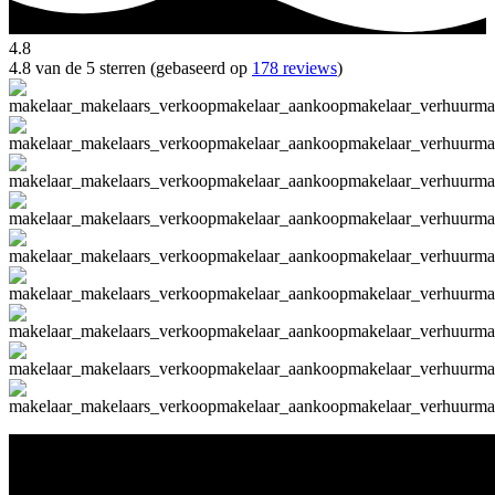
4.8
4.8 van de 5 sterren (gebaseerd op
178 reviews
)