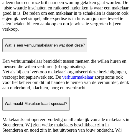
alleen door een roze bril naar een woning gekeken gaat worden. De
juiste waarde inschatten en rationeel nadenken is waar een makelaar
goed in is. De reden om een makelaar in te schakelen is daarom ook
eigenlijk heel simpel, alle expertise is in huis om jou niet teveel te
laten betalen bij een aankoop en om je winst te vergroten bij een
verkoop.
Wat is een verhuurmakelaar en wat doet deze?
Een verhuurmakelaar bemiddelt tussen mensen die willen huren en
mensen die willen verhuren (of organisaties).
Net als bij een ‘verkoop makelaar’ organiseert deze bezichtigingen,
verzorgt het papierwerk etc. De
verhuurmakelaar
zorgt soms ook
voor het beheer om dit uit handen te nemen van de verhuurder, denk
aan onderhoud, klachten, borg en overdracht.
Wat maakt Makelaar-kaart speciaal?
Makelaar-kaart opereert volledig onafhankelijk van alle makelaars in
Steenderen. Wij zien welke makelaars beschikbaar zijn in
Steenderen en goed zijn in het uitvoeren van jouw opdracht. Wij