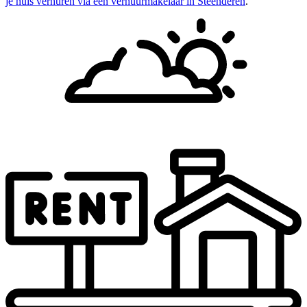
je huis verhuren via een verhuurmakelaar in Steenderen
.