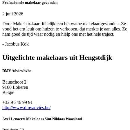
Professionele makelaar gevonden
2 juni 2026
Door Makelaar-kaart feitelijk een bekwame makelaar gevonden. Ze
vond het erg leuk om huizen te verkopen, dat merkte je aan alles. Ze
nam goed de tijd waar nodig en hielp ons met het hele traject.
- Jacobus Kok
Uitgelichte makelaars uit Hengstdijk
DMV Advies bvba
Bautschoot 2
9160 Lokeren
België
+32 9 346 99 91
http://www.dmvadvies.be/
Axel Lenaerts Makelaars Sint-Niklaas Waasland