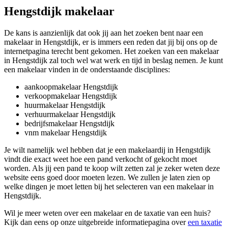
Hengstdijk makelaar
De kans is aanzienlijk dat ook jij aan het zoeken bent naar een
makelaar in Hengstdijk, er is immers een reden dat jij bij ons op de
internetpagina terecht bent gekomen. Het zoeken van een makelaar
in Hengstdijk zal toch wel wat werk en tijd in beslag nemen. Je kunt
een makelaar vinden in de onderstaande disciplines:
aankoopmakelaar Hengstdijk
verkoopmakelaar Hengstdijk
huurmakelaar Hengstdijk
verhuurmakelaar Hengstdijk
bedrijfsmakelaar Hengstdijk
vnm makelaar Hengstdijk
Je wilt namelijk wel hebben dat je een makelaardij in Hengstdijk
vindt die exact weet hoe een pand verkocht of gekocht moet
worden. Als jij een pand te koop wilt zetten zal je zeker weten deze
website eens goed door moeten lezen. We zullen je laten zien op
welke dingen je moet letten bij het selecteren van een makelaar in
Hengstdijk.
Wil je meer weten over een makelaar en de taxatie van een huis?
Kijk dan eens op onze uitgebreide informatiepagina over
een taxatie