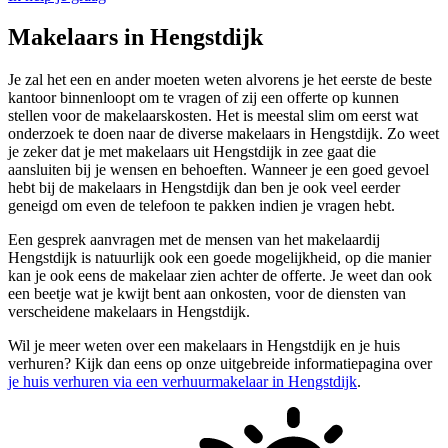
Makelaars in Hengstdijk
Je zal het een en ander moeten weten alvorens je het eerste de beste
kantoor binnenloopt om te vragen of zij een offerte op kunnen
stellen voor de makelaarskosten. Het is meestal slim om eerst wat
onderzoek te doen naar de diverse makelaars in Hengstdijk. Zo weet
je zeker dat je met makelaars uit Hengstdijk in zee gaat die
aansluiten bij je wensen en behoeften. Wanneer je een goed gevoel
hebt bij de makelaars in Hengstdijk dan ben je ook veel eerder
geneigd om even de telefoon te pakken indien je vragen hebt.
Een gesprek aanvragen met de mensen van het makelaardij
Hengstdijk is natuurlijk ook een goede mogelijkheid, op die manier
kan je ook eens de makelaar zien achter de offerte. Je weet dan ook
een beetje wat je kwijt bent aan onkosten, voor de diensten van
verscheidene makelaars in Hengstdijk.
Wil je meer weten over een makelaars in Hengstdijk en je huis
verhuren? Kijk dan eens op onze uitgebreide informatiepagina over
je huis verhuren via een verhuurmakelaar in Hengstdijk
.