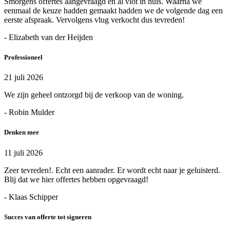
Smorgens offertes aangevraagd en al vlot in huis. Waarna we
eenmaal de keuze hadden gemaakt hadden we de volgende dag een
eerste afspraak. Vervolgens vlug verkocht dus tevreden!
- Elizabeth van der Heijden
Professioneel
21 juli 2026
We zijn geheel ontzorgd bij de verkoop van de woning.
- Robin Mulder
Denken mee
11 juli 2026
Zeer tevreden!. Echt een aanrader. Er wordt echt naar je geluisterd.
Blij dat we hier offertes hebben opgevraagd!
- Klaas Schipper
Succes van offerte tot signeren