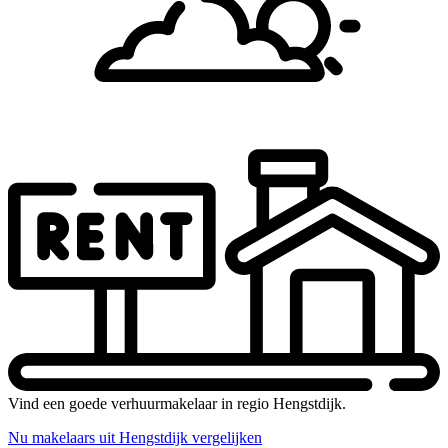
Vind een goede verhuurmakelaar in regio Hengstdijk.
Nu makelaars uit Hengstdijk vergelijken