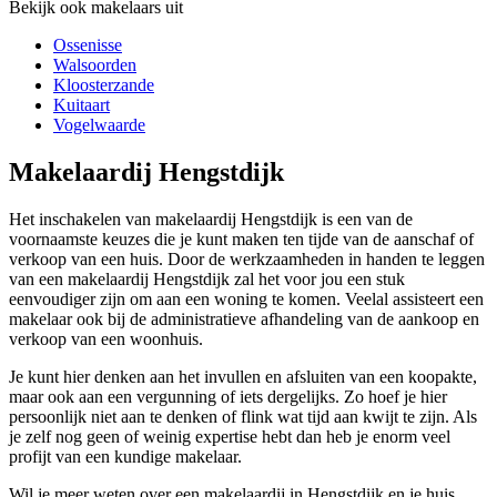
Bekijk ook makelaars uit
Ossenisse
Walsoorden
Kloosterzande
Kuitaart
Vogelwaarde
Makelaardij Hengstdijk
Het inschakelen van makelaardij Hengstdijk is een van de
voornaamste keuzes die je kunt maken ten tijde van de aanschaf of
verkoop van een huis. Door de werkzaamheden in handen te leggen
van een makelaardij Hengstdijk zal het voor jou een stuk
eenvoudiger zijn om aan een woning te komen. Veelal assisteert een
makelaar ook bij de administratieve afhandeling van de aankoop en
verkoop van een woonhuis.
Je kunt hier denken aan het invullen en afsluiten van een koopakte,
maar ook aan een vergunning of iets dergelijks. Zo hoef je hier
persoonlijk niet aan te denken of flink wat tijd aan kwijt te zijn. Als
je zelf nog geen of weinig expertise hebt dan heb je enorm veel
profijt van een kundige makelaar.
Wil je meer weten over een makelaardij in Hengstdijk en je huis