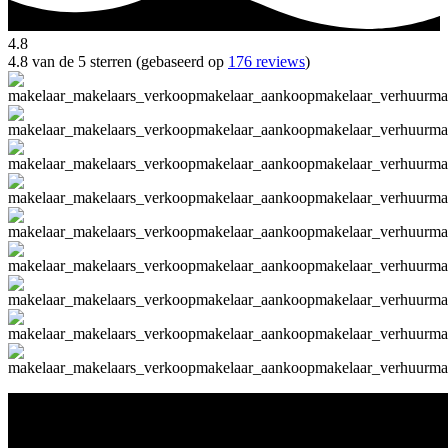
4.8
4.8 van de 5 sterren (gebaseerd op
176 reviews
)