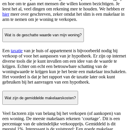
en hoe om te gaan met mensen die willen komen bezichtigen. Je
leest het al, veel dingen om rekening mee te houden. We hebben er
hier
meer over geschreven, zeker omdat het slim is een makelaar in
arm te nemen om je woning te verkopen.
Wat is de geschatte waarde van mijn woning?
Een
taxatie
van je huis of appartement is bijvoorbeeld nodig bij
verkoop of voor het aanpassen van je hypotheek. Er zijn op internet
diverse tools die je kunt invullen om een idee van de waarde te
krijgen. Echter om echt een betrouwbare schatting van de
woningwaarde te krijgen kun je het beste een makelaar inschakelen.
Het voordeel is dat je het rapport van de taxatie later ook kunt
gebruiken bij het aanvragen van een hypotheek.
Wat zijn de gemiddelde makelaarskosten?
Veel factoren zijn van belang bij het verkopen (of aankopen) van
een woning. De meeste makelaars rekenen ‘courtage’. Dit is een
percentage van de uiteindelijke verkoopprijs. Gemiddeld is dit
meestal 1%. Interessant is de vuistregel: Een goede makelaar