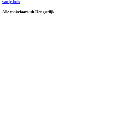
van je huis
.
Alle makelaars uit Hengstdijk