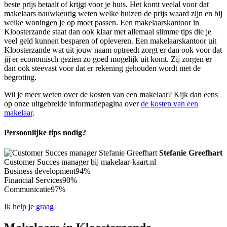
beste prijs betaalt of krijgt voor je huis. Het komt veelal voor dat
makelaars nauwkeurig weten welke huizen de prijs waard zijn en bij
welke woningen je op moet passen. Een makelaarskantoor in
Kloosterzande staat dan ook klaar met allemaal slimme tips die je
veel geld kunnen besparen of opleveren. Een makelaarskantoor uit
Kloosterzande wat uit jouw naam optreedt zorgt er dan ook voor dat
jij er economisch gezien zo goed mogelijk uit komt. Zij zorgen er
dan ook steevast voor dat er rekening gehouden wordt met de
begroting.
Wil je meer weten over de kosten van een makelaar? Kijk dan eens
op onze uitgebreide informatiepagina over
de kosten van een
makelaar
.
Persoonlijke tips nodig?
Stefanie Greefhart
Customer Succes manager bij makelaar-kaart.nl
Business development
94%
Financial Services
90%
Communicatie
97%
Ik help je graag