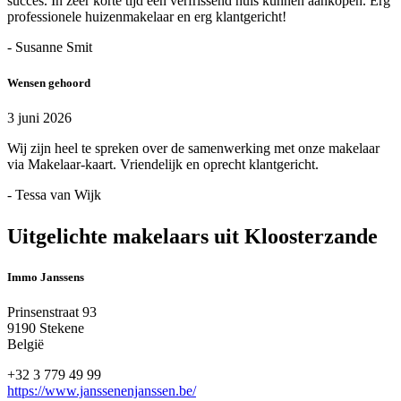
succes. In zeer korte tijd een verfrissend huis kunnen aankopen. Erg
professionele huizenmakelaar en erg klantgericht!
- Susanne Smit
Wensen gehoord
3 juni 2026
Wij zijn heel te spreken over de samenwerking met onze makelaar
via Makelaar-kaart. Vriendelijk en oprecht klantgericht.
- Tessa van Wijk
Uitgelichte makelaars uit Kloosterzande
Immo Janssens
Prinsenstraat 93
9190 Stekene
België
+32 3 779 49 99
https://www.janssenenjanssen.be/