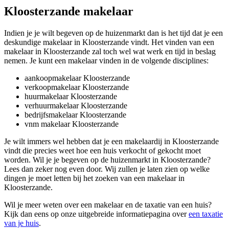
Kloosterzande makelaar
Indien je je wilt begeven op de huizenmarkt dan is het tijd dat je een
deskundige makelaar in Kloosterzande vindt. Het vinden van een
makelaar in Kloosterzande zal toch wel wat werk en tijd in beslag
nemen. Je kunt een makelaar vinden in de volgende disciplines:
aankoopmakelaar Kloosterzande
verkoopmakelaar Kloosterzande
huurmakelaar Kloosterzande
verhuurmakelaar Kloosterzande
bedrijfsmakelaar Kloosterzande
vnm makelaar Kloosterzande
Je wilt immers wel hebben dat je een makelaardij in Kloosterzande
vindt die precies weet hoe een huis verkocht of gekocht moet
worden. Wil je je begeven op de huizenmarkt in Kloosterzande?
Lees dan zeker nog even door. Wij zullen je laten zien op welke
dingen je moet letten bij het zoeken van een makelaar in
Kloosterzande.
Wil je meer weten over een makelaar en de taxatie van een huis?
Kijk dan eens op onze uitgebreide informatiepagina over
een taxatie
van je huis
.