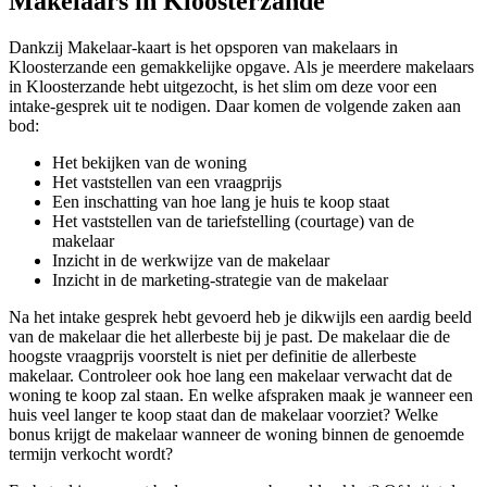
Makelaars in Kloosterzande
Dankzij Makelaar-kaart is het opsporen van makelaars in
Kloosterzande een gemakkelijke opgave. Als je meerdere makelaars
in Kloosterzande hebt uitgezocht, is het slim om deze voor een
intake-gesprek uit te nodigen. Daar komen de volgende zaken aan
bod:
Het bekijken van de woning
Het vaststellen van een vraagprijs
Een inschatting van hoe lang je huis te koop staat
Het vaststellen van de tariefstelling (courtage) van de
makelaar
Inzicht in de werkwijze van de makelaar
Inzicht in de marketing-strategie van de makelaar
Na het intake gesprek hebt gevoerd heb je dikwijls een aardig beeld
van de makelaar die het allerbeste bij je past. De makelaar die de
hoogste vraagprijs voorstelt is niet per definitie de allerbeste
makelaar. Controleer ook hoe lang een makelaar verwacht dat de
woning te koop zal staan. En welke afspraken maak je wanneer een
huis veel langer te koop staat dan de makelaar voorziet? Welke
bonus krijgt de makelaar wanneer de woning binnen de genoemde
termijn verkocht wordt?