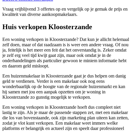
Vraag vrijblijvend 3 offertes op en vergelijk op je gemak de prijs en
kwaliteit van diverse aankoopmakelaars.
Huis verkopen Kloosterzande
Een woning verkopen in Kloosterzande? Dat kun je allicht helemaal
zelf doen, maar of dat raadzaam is is weer een andere vraag. Of nou
ja, feitelijk is het meer een feit dat het onverstandig is. Zeker omdat
je zelf erg veel tijd kwijt gaat zijn, maar ook omdat je in de
onderhandelingen als particulier gewoon te miniem informatie hebt
en daarom geld misloopt.
Een huizenmakelaar in Kloosterzande gaat je dus helpen om danig
geld te verdienen. Verder is een makelaar ook nog eens
wonderbaarlijk op de hoogte van de regionale huizenmarkt en kan
hij samen met jou een aanpak opzetten om je woning in
Kloosterzande zo gunstig mogelijk te verkopen.
Een woning verkopen in Kloosterzande hoeft dus compleet niet
lastig te zijn. Als je maar de passende stappen zet, met een makelaar
die los van bovenstaande, ook zijn marketing plan uiteen kan zetten,
zodat je vlot kunt verkopen. Een makelaar weet immers welke
platforms er belangrijk en actueel zijn en speelt daar professioneel