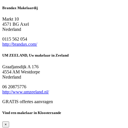
Brandax Makelaardij
Markt 10
4571 BG Axel
Nederland
0115 562 054
http://brandax.com/
UM ZEELAND, Uw makelaar in Zeeland
Graafjansdijk A 176
4554 AM Westdorpe
Nederland
06 20875776
http://www.umzeeland.nl/
GRATIS offertes aanvragen
Vind een makelaar in Kloosterzande
×