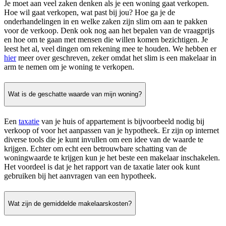
Je moet aan veel zaken denken als je een woning gaat verkopen.
Hoe wil gaat verkopen, wat past bij jou? Hoe ga je de
onderhandelingen in en welke zaken zijn slim om aan te pakken
voor de verkoop. Denk ook nog aan het bepalen van de vraagprijs
en hoe om te gaan met mensen die willen komen bezichtigen. Je
leest het al, veel dingen om rekening mee te houden. We hebben er
hier
meer over geschreven, zeker omdat het slim is een makelaar in
arm te nemen om je woning te verkopen.
Wat is de geschatte waarde van mijn woning?
Een
taxatie
van je huis of appartement is bijvoorbeeld nodig bij
verkoop of voor het aanpassen van je hypotheek. Er zijn op internet
diverse tools die je kunt invullen om een idee van de waarde te
krijgen. Echter om echt een betrouwbare schatting van de
woningwaarde te krijgen kun je het beste een makelaar inschakelen.
Het voordeel is dat je het rapport van de taxatie later ook kunt
gebruiken bij het aanvragen van een hypotheek.
Wat zijn de gemiddelde makelaarskosten?