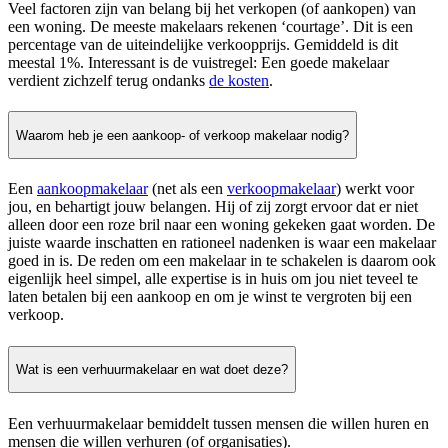
Veel factoren zijn van belang bij het verkopen (of aankopen) van
een woning. De meeste makelaars rekenen ‘courtage’. Dit is een
percentage van de uiteindelijke verkoopprijs. Gemiddeld is dit
meestal 1%. Interessant is de vuistregel: Een goede makelaar
verdient zichzelf terug ondanks
de kosten
.
Waarom heb je een aankoop- of verkoop makelaar nodig?
Een
aankoopmakelaar
(net als een
verkoopmakelaar
) werkt voor
jou, en behartigt jouw belangen. Hij of zij zorgt ervoor dat er niet
alleen door een roze bril naar een woning gekeken gaat worden. De
juiste waarde inschatten en rationeel nadenken is waar een makelaar
goed in is. De reden om een makelaar in te schakelen is daarom ook
eigenlijk heel simpel, alle expertise is in huis om jou niet teveel te
laten betalen bij een aankoop en om je winst te vergroten bij een
verkoop.
Wat is een verhuurmakelaar en wat doet deze?
Een verhuurmakelaar bemiddelt tussen mensen die willen huren en
mensen die willen verhuren (of organisaties).