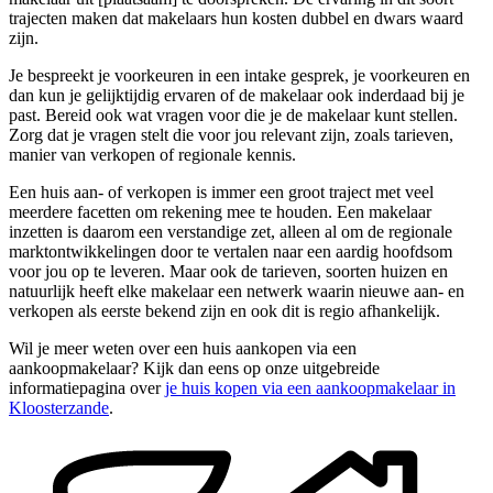
trajecten maken dat makelaars hun kosten dubbel en dwars waard
zijn.
Je bespreekt je voorkeuren in een intake gesprek, je voorkeuren en
dan kun je gelijktijdig ervaren of de makelaar ook inderdaad bij je
past. Bereid ook wat vragen voor die je de makelaar kunt stellen.
Zorg dat je vragen stelt die voor jou relevant zijn, zoals tarieven,
manier van verkopen of regionale kennis.
Een huis aan- of verkopen is immer een groot traject met veel
meerdere facetten om rekening mee te houden. Een makelaar
inzetten is daarom een verstandige zet, alleen al om de regionale
marktontwikkelingen door te vertalen naar een aardig hoofdsom
voor jou op te leveren. Maar ook de tarieven, soorten huizen en
natuurlijk heeft elke makelaar een netwerk waarin nieuwe aan- en
verkopen als eerste bekend zijn en ook dit is regio afhankelijk.
Wil je meer weten over een huis aankopen via een
aankoopmakelaar? Kijk dan eens op onze uitgebreide
informatiepagina over
je huis kopen via een aankoopmakelaar in
Kloosterzande
.