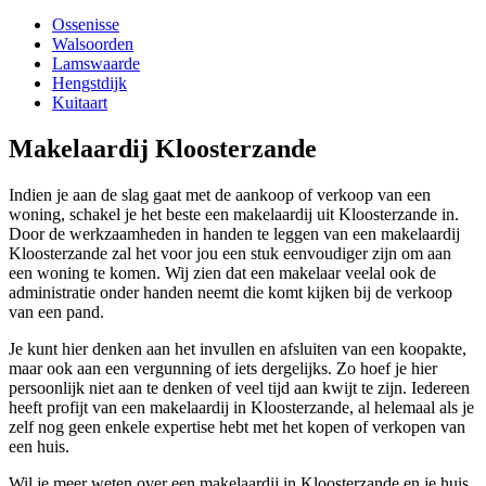
Ossenisse
Walsoorden
Lamswaarde
Hengstdijk
Kuitaart
Makelaardij Kloosterzande
Indien je aan de slag gaat met de aankoop of verkoop van een
woning, schakel je het beste een makelaardij uit Kloosterzande in.
Door de werkzaamheden in handen te leggen van een makelaardij
Kloosterzande zal het voor jou een stuk eenvoudiger zijn om aan
een woning te komen. Wij zien dat een makelaar veelal ook de
administratie onder handen neemt die komt kijken bij de verkoop
van een pand.
Je kunt hier denken aan het invullen en afsluiten van een koopakte,
maar ook aan een vergunning of iets dergelijks. Zo hoef je hier
persoonlijk niet aan te denken of veel tijd aan kwijt te zijn. Iedereen
heeft profijt van een makelaardij in Kloosterzande, al helemaal als je
zelf nog geen enkele expertise hebt met het kopen of verkopen van
een huis.
Wil je meer weten over een makelaardij in Kloosterzande en je huis