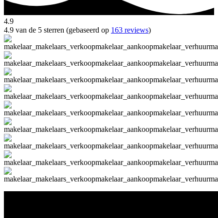
4.9
4.9 van de 5 sterren (gebaseerd op
163 reviews
)