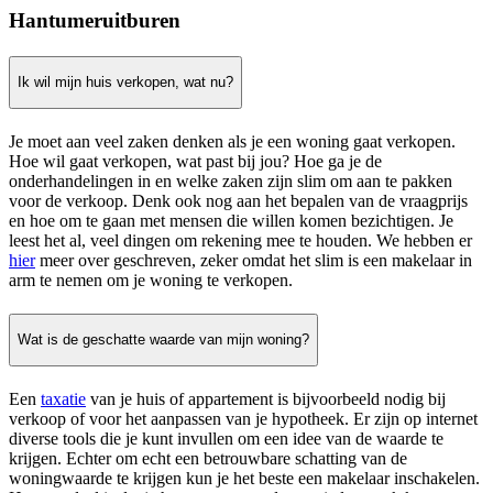
Hantumeruitburen
Ik wil mijn huis verkopen, wat nu?
Je moet aan veel zaken denken als je een woning gaat verkopen.
Hoe wil gaat verkopen, wat past bij jou? Hoe ga je de
onderhandelingen in en welke zaken zijn slim om aan te pakken
voor de verkoop. Denk ook nog aan het bepalen van de vraagprijs
en hoe om te gaan met mensen die willen komen bezichtigen. Je
leest het al, veel dingen om rekening mee te houden. We hebben er
hier
meer over geschreven, zeker omdat het slim is een makelaar in
arm te nemen om je woning te verkopen.
Wat is de geschatte waarde van mijn woning?
Een
taxatie
van je huis of appartement is bijvoorbeeld nodig bij
verkoop of voor het aanpassen van je hypotheek. Er zijn op internet
diverse tools die je kunt invullen om een idee van de waarde te
krijgen. Echter om echt een betrouwbare schatting van de
woningwaarde te krijgen kun je het beste een makelaar inschakelen.