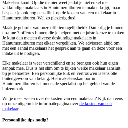
Makelaar-kaart. Op die manier weet je dat je niet enkel met
vakkundige makelaars in Hantumeruitburen te maken krijgt, maar
bespaar je ook nog eens flink op de kosten van een makelaar in
Hantumeruitburen. Wel zo plezierig dus!
Maak je gebruik van onze offertemogelijkheid? Dan krijg je binnen
no-time 3 offertes binnen die je helpen met de juiste keuze te maken.
Je kunt dan meteen diverse deskundige makelaars in
Hantumeruitburen met elkaar vergelijken. We adviseren altijd om
met een aantal makelaars het gesprek aan te gaan en deze voor een
intake uit te nodigen.
Elke makelaar is weer verschillend en ze brengen ook hun eigen
aanpak mee. Dus is het slim om te kijken welke makelaar aansluit
bij je behoeftes. Een persoonlijke klik en vertrouwen is tenslotte
buitengewoon van belang. Het makelaarskantoor in
Hantumeruitburen is immers de specialist op het gebied van de
huizenmarkt.
Wil je meer weten over de kosten van een makelaar? Kijk dan eens
op onze uitgebreide informatiepagina over
de kosten van een
makelaar
.
Persoonlijke tips nodig?