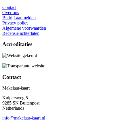
Contact
Over ons
Bedrijf aanmelden
Privacy policy
Algemene voorwaarden
Recensie achterlaten
Accreditaties
Contact
Makelaar-kaart
Kuipersweg 5
9285 SN Buitenpost
Netherlands
info@makelaar-kaart.nl