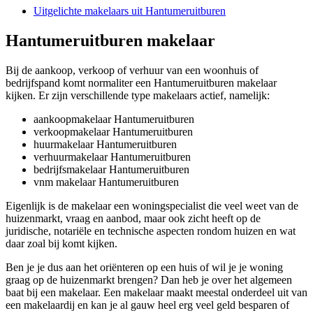
Uitgelichte makelaars uit Hantumeruitburen
Hantumeruitburen makelaar
Bij de aankoop, verkoop of verhuur van een woonhuis of
bedrijfspand komt normaliter een Hantumeruitburen makelaar
kijken. Er zijn verschillende type makelaars actief, namelijk:
aankoopmakelaar Hantumeruitburen
verkoopmakelaar Hantumeruitburen
huurmakelaar Hantumeruitburen
verhuurmakelaar Hantumeruitburen
bedrijfsmakelaar Hantumeruitburen
vnm makelaar Hantumeruitburen
Eigenlijk is de makelaar een woningspecialist die veel weet van de
huizenmarkt, vraag en aanbod, maar ook zicht heeft op de
juridische, notariële en technische aspecten rondom huizen en wat
daar zoal bij komt kijken.
Ben je je dus aan het oriënteren op een huis of wil je je woning
graag op de huizenmarkt brengen? Dan heb je over het algemeen
baat bij een makelaar. Een makelaar maakt meestal onderdeel uit van
een makelaardij en kan je al gauw heel erg veel geld besparen of