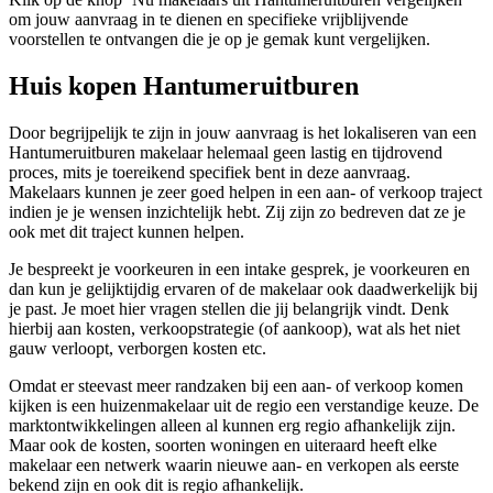
om jouw aanvraag in te dienen en specifieke vrijblijvende
voorstellen te ontvangen die je op je gemak kunt vergelijken.
Huis kopen Hantumeruitburen
Door begrijpelijk te zijn in jouw aanvraag is het lokaliseren van een
Hantumeruitburen makelaar helemaal geen lastig en tijdrovend
proces, mits je toereikend specifiek bent in deze aanvraag.
Makelaars kunnen je zeer goed helpen in een aan- of verkoop traject
indien je je wensen inzichtelijk hebt. Zij zijn zo bedreven dat ze je
ook met dit traject kunnen helpen.
Je bespreekt je voorkeuren in een intake gesprek, je voorkeuren en
dan kun je gelijktijdig ervaren of de makelaar ook daadwerkelijk bij
je past. Je moet hier vragen stellen die jij belangrijk vindt. Denk
hierbij aan kosten, verkoopstrategie (of aankoop), wat als het niet
gauw verloopt, verborgen kosten etc.
Omdat er steevast meer randzaken bij een aan- of verkoop komen
kijken is een huizenmakelaar uit de regio een verstandige keuze. De
marktontwikkelingen alleen al kunnen erg regio afhankelijk zijn.
Maar ook de kosten, soorten woningen en uiteraard heeft elke
makelaar een netwerk waarin nieuwe aan- en verkopen als eerste
bekend zijn en ook dit is regio afhankelijk.