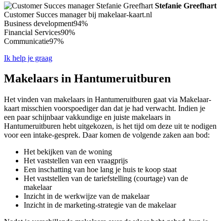
Stefanie Greefhart
Customer Succes manager bij makelaar-kaart.nl
Business development
94%
Financial Services
90%
Communicatie
97%
Ik help je graag
Makelaars in Hantumeruitburen
Het vinden van makelaars in Hantumeruitburen gaat via Makelaar-
kaart misschien voorspoediger dan dat je had verwacht. Indien je
een paar schijnbaar vakkundige en juiste makelaars in
Hantumeruitburen hebt uitgekozen, is het tijd om deze uit te nodigen
voor een intake-gesprek. Daar komen de volgende zaken aan bod:
Het bekijken van de woning
Het vaststellen van een vraagprijs
Een inschatting van hoe lang je huis te koop staat
Het vaststellen van de tariefstelling (courtage) van de
makelaar
Inzicht in de werkwijze van de makelaar
Inzicht in de marketing-strategie van de makelaar