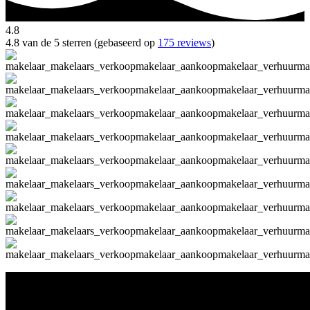
4.8
4.8 van de 5 sterren (gebaseerd op
175 reviews
)