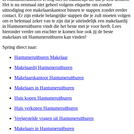
Het is nu eenmaal niet geheel volgens etiquette om zonder
uitnodiging een makelaarskantoor binnen te stappen zonder eerder
contact. Er zijn enkele belangrijke stappen die je zult moeten volgen
om er helemaal zeker van te zijn dat je uiteindelijk een makelaardij
in Hantumeruitburen vindt die het beste met je voor heeft. Lees
hieronder verder om erachter te komen hoe ook jij de beste
makelaars uit Hantumeruitburen kan vinden!
Spring direct naar:
Hantumeruitburen Makelaar
Makelaardij Hantumeruitburen
Makelaarskantoor Hantumeruitburen
Makelaars in Hantumeruitburen
Huis kopen Hantumeruitburen
Huis verkopen Hantumeruitburen
Veelgestelde vragen uit Hantumeruitburen
Makelaars in Hantumeruitburen