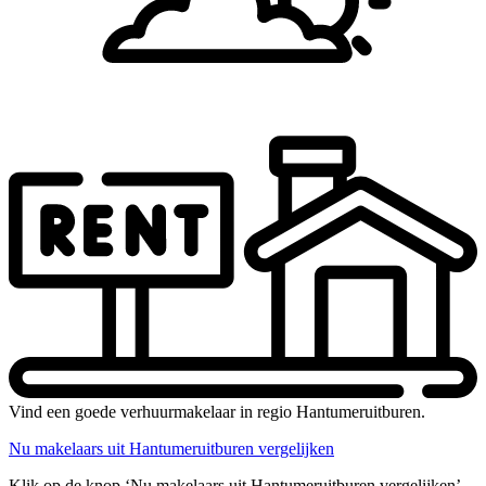
Vind een goede verhuurmakelaar in regio Hantumeruitburen.
Nu makelaars uit Hantumeruitburen vergelijken
Klik op de knop ‘Nu makelaars uit Hantumeruitburen vergelijken’