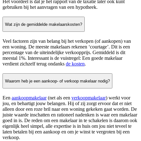
Het voordeel is dat je het rapport van de taxatie later ook kunt
gebruiken bij het aanvragen van een hypotheek.
Wat zijn de gemiddelde makelaarskosten?
Veel factoren zijn van belang bij het verkopen (of aankopen) van
een woning. De meeste makelaars rekenen ‘courtage’. Dit is een
percentage van de uiteindelijke verkoopprijs. Gemiddeld is dit
meestal 1%. Interessant is de vuistregel: Een goede makelaar
verdient zichzelf terug ondanks
de kosten
.
Waarom heb je een aankoop- of verkoop makelaar nodig?
Een
aankoopmakelaar
(net als een
verkoopmakelaar
) werkt voor
jou, en behartigt jouw belangen. Hij of zij zorgt ervoor dat er niet
alleen door een roze bril naar een woning gekeken gaat worden. De
juiste waarde inschatten en rationeel nadenken is waar een makelaar
goed in is. De reden om een makelaar in te schakelen is daarom ook
eigenlijk heel simpel, alle expertise is in huis om jou niet teveel te
laten betalen bij een aankoop en om je winst te vergroten bij een
verkoop.