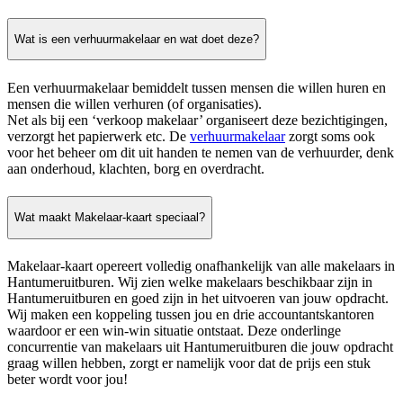
Wat is een verhuurmakelaar en wat doet deze?
Een verhuurmakelaar bemiddelt tussen mensen die willen huren en
mensen die willen verhuren (of organisaties).
Net als bij een ‘verkoop makelaar’ organiseert deze bezichtigingen,
verzorgt het papierwerk etc. De
verhuurmakelaar
zorgt soms ook
voor het beheer om dit uit handen te nemen van de verhuurder, denk
aan onderhoud, klachten, borg en overdracht.
Wat maakt Makelaar-kaart speciaal?
Makelaar-kaart opereert volledig onafhankelijk van alle makelaars in
Hantumeruitburen. Wij zien welke makelaars beschikbaar zijn in
Hantumeruitburen en goed zijn in het uitvoeren van jouw opdracht.
Wij maken een koppeling tussen jou en drie accountantskantoren
waardoor er een win-win situatie ontstaat. Deze onderlinge
concurrentie van makelaars uit Hantumeruitburen die jouw opdracht
graag willen hebben, zorgt er namelijk voor dat de prijs een stuk
beter wordt voor jou!