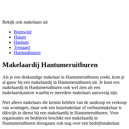
Bekijk ook makelaars uit
Bornwird
Hiaure
Hantum
Ternaard
Hantumhuizen
Makelaardij Hantumeruitburen
Als je een deskundige makelaar in Hantumeruitburen zoekt, kom je
al gauw bij een makelaardij in Hantumeruitburen uit. Je kunt een
makelaardij in Hantumeruitburen ook wel zien als een
makelaarskantoor waarbij er meerdere makelaars aanwezig zijn.
Niet alleen makelaars die kennis hebben van de aankoop en verkoop
van woningen, maar ook een huurmakelaar of verhuurmakelaar is
dikwijls in dienst bij een makelaardij in Hantumeruitburen. Voor
organisaties en bedrijven beschikt een makelaardij in
Hantumeruitburen doorgaans ook nog over een bedrijfsmakelaar.