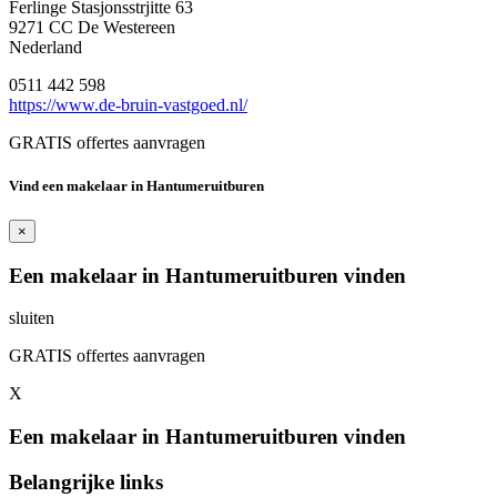
Ferlinge Stasjonsstrjitte 63
9271 CC De Westereen
Nederland
0511 442 598
https://www.de-bruin-vastgoed.nl/
GRATIS offertes aanvragen
Vind een makelaar in Hantumeruitburen
×
Een makelaar in Hantumeruitburen vinden
sluiten
GRATIS offertes aanvragen
X
Een makelaar in Hantumeruitburen vinden
Belangrijke links