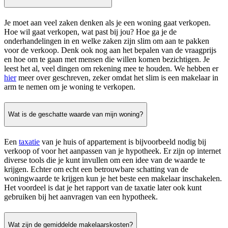
Je moet aan veel zaken denken als je een woning gaat verkopen.
Hoe wil gaat verkopen, wat past bij jou? Hoe ga je de
onderhandelingen in en welke zaken zijn slim om aan te pakken
voor de verkoop. Denk ook nog aan het bepalen van de vraagprijs
en hoe om te gaan met mensen die willen komen bezichtigen. Je
leest het al, veel dingen om rekening mee te houden. We hebben er
hier
meer over geschreven, zeker omdat het slim is een makelaar in
arm te nemen om je woning te verkopen.
Wat is de geschatte waarde van mijn woning?
Een
taxatie
van je huis of appartement is bijvoorbeeld nodig bij
verkoop of voor het aanpassen van je hypotheek. Er zijn op internet
diverse tools die je kunt invullen om een idee van de waarde te
krijgen. Echter om echt een betrouwbare schatting van de
woningwaarde te krijgen kun je het beste een makelaar inschakelen.
Het voordeel is dat je het rapport van de taxatie later ook kunt
gebruiken bij het aanvragen van een hypotheek.
Wat zijn de gemiddelde makelaarskosten?