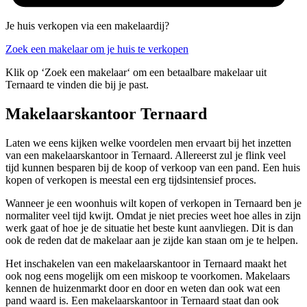
Je huis verkopen via een makelaardij?
Zoek een makelaar om je huis te verkopen
Klik op ‘Zoek een makelaar‘ om een betaalbare makelaar uit
Ternaard te vinden die bij je past.
Makelaarskantoor Ternaard
Laten we eens kijken welke voordelen men ervaart bij het inzetten
van een makelaarskantoor in Ternaard. Allereerst zul je flink veel
tijd kunnen besparen bij de koop of verkoop van een pand. Een huis
kopen of verkopen is meestal een erg tijdsintensief proces.
Wanneer je een woonhuis wilt kopen of verkopen in Ternaard ben je
normaliter veel tijd kwijt. Omdat je niet precies weet hoe alles in zijn
werk gaat of hoe je de situatie het beste kunt aanvliegen. Dit is dan
ook de reden dat de makelaar aan je zijde kan staan om je te helpen.
Het inschakelen van een makelaarskantoor in Ternaard maakt het
ook nog eens mogelijk om een miskoop te voorkomen. Makelaars
kennen de huizenmarkt door en door en weten dan ook wat een
pand waard is. Een makelaarskantoor in Ternaard staat dan ook