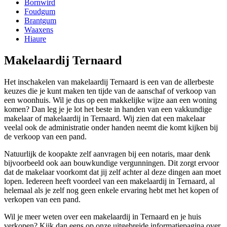
Bornwird
Foudgum
Brantgum
Waaxens
Hiaure
Makelaardij Ternaard
Het inschakelen van makelaardij Ternaard is een van de allerbeste
keuzes die je kunt maken ten tijde van de aanschaf of verkoop van
een woonhuis. Wil je dus op een makkelijke wijze aan een woning
komen? Dan leg je je lot het beste in handen van een vakkundige
makelaar of makelaardij in Ternaard. Wij zien dat een makelaar
veelal ook de administratie onder handen neemt die komt kijken bij
de verkoop van een pand.
Natuurlijk de koopakte zelf aanvragen bij een notaris, maar denk
bijvoorbeeld ook aan bouwkundige vergunningen. Dit zorgt ervoor
dat de makelaar voorkomt dat jij zelf achter al deze dingen aan moet
lopen. Iedereen heeft voordeel van een makelaardij in Ternaard, al
helemaal als je zelf nog geen enkele ervaring hebt met het kopen of
verkopen van een pand.
Wil je meer weten over een makelaardij in Ternaard en je huis
verkopen? Kijk dan eens op onze uitgebreide informatiepagina over