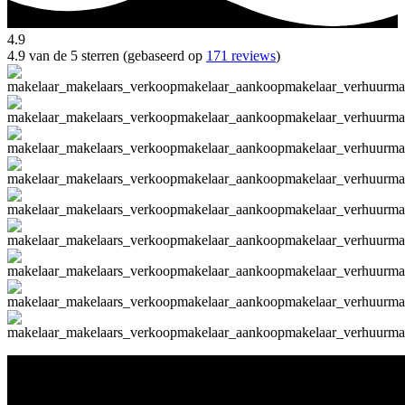
4.9
4.9 van de 5 sterren (gebaseerd op
171 reviews
)