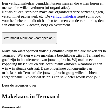
Een verhuurmakelaar bemiddelt tussen mensen die willen huren en
mensen die willen verhuren (of organisaties).
Net als bij een ‘verkoop makelaar’ organiseert deze bezichtigingen,
verzorgt het papierwerk etc. De
verhuurmakelaar
zorgt soms ook
voor het beheer om dit uit handen te nemen van de verhuurder, denk
aan onderhoud, klachten, borg en overdracht.
Wat maakt Makelaar-kaart speciaal?
Makelaar-kaart opereert volledig onafhankelijk van alle makelaars in
Ternaard. Wij zien welke makelaars beschikbaar zijn in Ternaard en
goed zijn in het uitvoeren van jouw opdracht. Wij maken een
koppeling tussen jou en drie accountantskantoren waardoor er een
win-win situatie ontstaat. Deze onderlinge concurrentie van
makelaars uit Ternaard die jouw opdracht graag willen hebben,
zorgt er namelijk voor dat de prijs een stuk beter wordt voor jou!
Lees de recensies over
Makelaars in Ternaard
Gerustgesteld