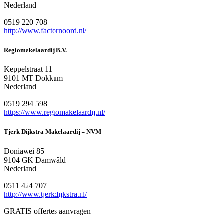
Nederland
0519 220 708
http://www.factornoord.nl/
Regiomakelaardij B.V.
Keppelstraat 11
9101 MT Dokkum
Nederland
0519 294 598
https://www.regiomakelaardij.nl/
Tjerk Dijkstra Makelaardij – NVM
Doniawei 85
9104 GK Damwâld
Nederland
0511 424 707
http://www.tjerkdijkstra.nl/
GRATIS offertes aanvragen