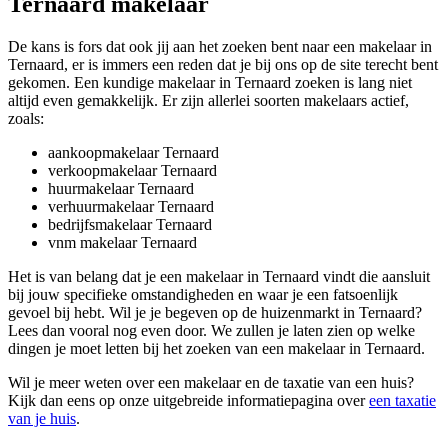
Ternaard makelaar
De kans is fors dat ook jij aan het zoeken bent naar een makelaar in
Ternaard, er is immers een reden dat je bij ons op de site terecht bent
gekomen. Een kundige makelaar in Ternaard zoeken is lang niet
altijd even gemakkelijk. Er zijn allerlei soorten makelaars actief,
zoals:
aankoopmakelaar Ternaard
verkoopmakelaar Ternaard
huurmakelaar Ternaard
verhuurmakelaar Ternaard
bedrijfsmakelaar Ternaard
vnm makelaar Ternaard
Het is van belang dat je een makelaar in Ternaard vindt die aansluit
bij jouw specifieke omstandigheden en waar je een fatsoenlijk
gevoel bij hebt. Wil je je begeven op de huizenmarkt in Ternaard?
Lees dan vooral nog even door. We zullen je laten zien op welke
dingen je moet letten bij het zoeken van een makelaar in Ternaard.
Wil je meer weten over een makelaar en de taxatie van een huis?
Kijk dan eens op onze uitgebreide informatiepagina over
een taxatie
van je huis
.