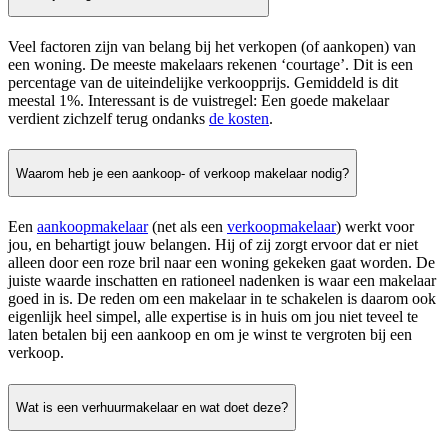
Veel factoren zijn van belang bij het verkopen (of aankopen) van
een woning. De meeste makelaars rekenen ‘courtage’. Dit is een
percentage van de uiteindelijke verkoopprijs. Gemiddeld is dit
meestal 1%. Interessant is de vuistregel: Een goede makelaar
verdient zichzelf terug ondanks
de kosten
.
Waarom heb je een aankoop- of verkoop makelaar nodig?
Een
aankoopmakelaar
(net als een
verkoopmakelaar
) werkt voor
jou, en behartigt jouw belangen. Hij of zij zorgt ervoor dat er niet
alleen door een roze bril naar een woning gekeken gaat worden. De
juiste waarde inschatten en rationeel nadenken is waar een makelaar
goed in is. De reden om een makelaar in te schakelen is daarom ook
eigenlijk heel simpel, alle expertise is in huis om jou niet teveel te
laten betalen bij een aankoop en om je winst te vergroten bij een
verkoop.
Wat is een verhuurmakelaar en wat doet deze?