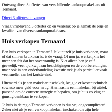
Ontvang direct 3 offertes van verschillende aankoopmakelaars uit
Ternaard.
Direct 3 offertes ontvangen
Vraag vrijblijvend 3 offertes op en vergelijk op je gemak de prijs en
kwaliteit van diverse aankoopmakelaars.
Huis verkopen Ternaard
Een huis verkopen in Ternaard? Je kunt zelf je huis verkopen, maar
of dat slim en bruikbaar is, is de vraag. Of nou ja, werkelijk is het
meer een feit dat het onverstandig is. Niet alleen ben je zelf
gruwelijk veel tijd kwijt aan bezichtigingen en de voorbereidingen,
maar ook in een onderhandeling kwestie trek je als particulier vaak
veel sneller aan het kortste eind.
Uiteraard als je een makelaar inschakelt, krijg je er kostentechnisch
sowieso meer geld voor terug. Hiernaast is een makelaar bij uitstek
passend om de correcte strategie te bepalen, om je huis zo vlug en
gunstig denkbaar te verkopen.
Je huis in de regio Ternaard verkopen is dus vrij ongecompliceerd.
Zeker niet als je een verkoopmakelaar inschakelt die zijn hele