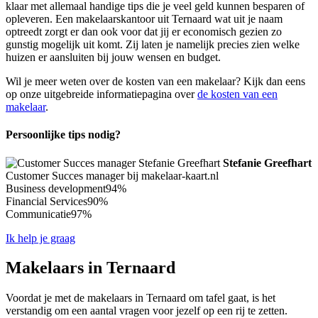
klaar met allemaal handige tips die je veel geld kunnen besparen of
opleveren. Een makelaarskantoor uit Ternaard wat uit je naam
optreedt zorgt er dan ook voor dat jij er economisch gezien zo
gunstig mogelijk uit komt. Zij laten je namelijk precies zien welke
huizen er aansluiten bij jouw wensen en budget.
Wil je meer weten over de kosten van een makelaar? Kijk dan eens
op onze uitgebreide informatiepagina over
de kosten van een
makelaar
.
Persoonlijke tips nodig?
Stefanie Greefhart
Customer Succes manager bij makelaar-kaart.nl
Business development
94%
Financial Services
90%
Communicatie
97%
Ik help je graag
Makelaars in Ternaard
Voordat je met de makelaars in Ternaard om tafel gaat, is het
verstandig om een aantal vragen voor jezelf op een rij te zetten.