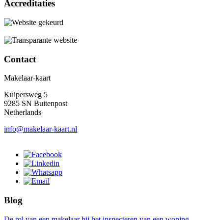
Accreditaties
Contact
Makelaar-kaart
Kuipersweg 5
9285 SN Buitenpost
Netherlands
info@makelaar-kaart.nl
Blog
De rol van een makelaar bij het inspecteren van een woning