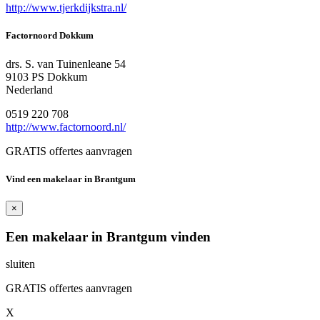
http://www.tjerkdijkstra.nl/
Factornoord Dokkum
drs. S. van Tuinenleane 54
9103 PS Dokkum
Nederland
0519 220 708
http://www.factornoord.nl/
GRATIS offertes aanvragen
Vind een makelaar in Brantgum
×
Een makelaar in Brantgum vinden
sluiten
GRATIS offertes aanvragen
X