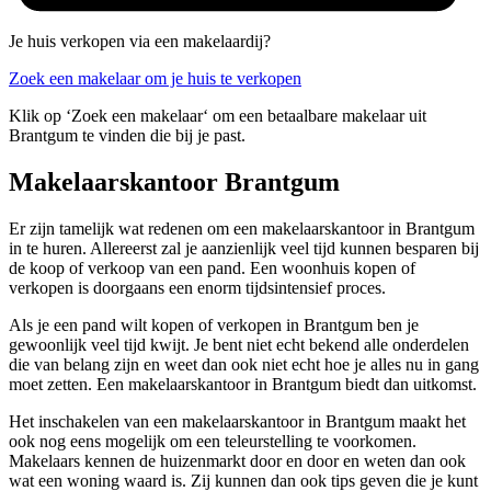
Je huis verkopen via een makelaardij?
Zoek een makelaar om je huis te verkopen
Klik op ‘Zoek een makelaar‘ om een betaalbare makelaar uit
Brantgum te vinden die bij je past.
Makelaarskantoor Brantgum
Er zijn tamelijk wat redenen om een makelaarskantoor in Brantgum
in te huren. Allereerst zal je aanzienlijk veel tijd kunnen besparen bij
de koop of verkoop van een pand. Een woonhuis kopen of
verkopen is doorgaans een enorm tijdsintensief proces.
Als je een pand wilt kopen of verkopen in Brantgum ben je
gewoonlijk veel tijd kwijt. Je bent niet echt bekend alle onderdelen
die van belang zijn en weet dan ook niet echt hoe je alles nu in gang
moet zetten. Een makelaarskantoor in Brantgum biedt dan uitkomst.
Het inschakelen van een makelaarskantoor in Brantgum maakt het
ook nog eens mogelijk om een teleurstelling te voorkomen.
Makelaars kennen de huizenmarkt door en door en weten dan ook
wat een woning waard is. Zij kunnen dan ook tips geven die je kunt