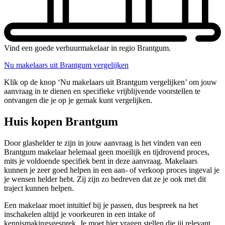
Vind een goede verhuurmakelaar in regio Brantgum.
Nu makelaars uit Brantgum vergelijken
Klik op de knop ‘Nu makelaars uit Brantgum vergelijken’ om jouw
aanvraag in te dienen en specifieke vrijblijvende voorstellen te
ontvangen die je op je gemak kunt vergelijken.
Huis kopen Brantgum
Door glashelder te zijn in jouw aanvraag is het vinden van een
Brantgum makelaar helemaal geen moeilijk en tijdrovend proces,
mits je voldoende specifiek bent in deze aanvraag. Makelaars
kunnen je zeer goed helpen in een aan- of verkoop proces ingeval je
je wensen helder hebt. Zij zijn zo bedreven dat ze je ook met dit
traject kunnen helpen.
Een makelaar moet intuïtief bij je passen, dus bespreek na het
inschakelen altijd je voorkeuren in een intake of
kennismakingsgesprek. Je moet hier vragen stellen die jij relevant