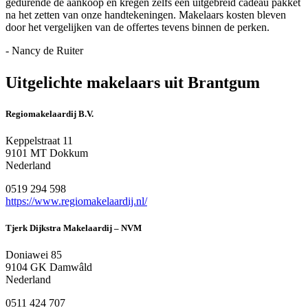
gedurende de aankoop en kregen zelfs een uitgebreid cadeau pakket
na het zetten van onze handtekeningen. Makelaars kosten bleven
door het vergelijken van de offertes tevens binnen de perken.
- Nancy de Ruiter
Uitgelichte makelaars uit Brantgum
Regiomakelaardij B.V.
Keppelstraat 11
9101 MT Dokkum
Nederland
0519 294 598
https://www.regiomakelaardij.nl/
Tjerk Dijkstra Makelaardij – NVM
Doniawei 85
9104 GK Damwâld
Nederland
0511 424 707