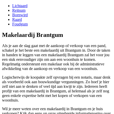
Lichtaard
Reitsum
Bornwird
Raard
Foudgum
Makelaardij Brantgum
Als je aan de slag gaat met de aankoop of verkoop van een pand,
schakel je het beste een makelaardij uit Brantgum in. Door de taken
in handen te leggen van een makelaardij Brantgum zal het voor jou
een stuk eenvoudiger zijn om aan een woonhuis te komen.
Regelmatig ondersteunt een makelaar ook bij de administratieve
afwikkeling van de aankoop en verkoop van een woonhuis.
Logischerwijs de koopakte zelf opvragen bij een notaris, maar denk
als voorbeeld ook aan bouwkundige vergunningen. Zo hoef je hier
zelf niet aan te denken of veel tijd aan kwijt te zijn. Iedereen heeft
profijt van een makelaardij in Brantgum, al helemaal als je zelf nog
geen enkele expertise hebt met het kopen of verkopen van een
woonhuis.
Wil je meer weten over een makelaardij in Brantgum en je huis
verkopen? Kijk dan eens op onze uitgebreide informatiepagina over