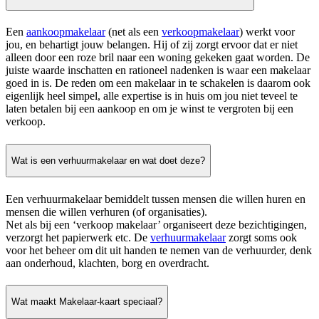
Een
aankoopmakelaar
(net als een
verkoopmakelaar
) werkt voor
jou, en behartigt jouw belangen. Hij of zij zorgt ervoor dat er niet
alleen door een roze bril naar een woning gekeken gaat worden. De
juiste waarde inschatten en rationeel nadenken is waar een makelaar
goed in is. De reden om een makelaar in te schakelen is daarom ook
eigenlijk heel simpel, alle expertise is in huis om jou niet teveel te
laten betalen bij een aankoop en om je winst te vergroten bij een
verkoop.
Wat is een verhuurmakelaar en wat doet deze?
Een verhuurmakelaar bemiddelt tussen mensen die willen huren en
mensen die willen verhuren (of organisaties).
Net als bij een ‘verkoop makelaar’ organiseert deze bezichtigingen,
verzorgt het papierwerk etc. De
verhuurmakelaar
zorgt soms ook
voor het beheer om dit uit handen te nemen van de verhuurder, denk
aan onderhoud, klachten, borg en overdracht.
Wat maakt Makelaar-kaart speciaal?