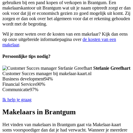
gebruiken bij een pand kopen of verkopen in Brantgum. Een
makelaarskantoor uit Brantgum wat uit je naam optreedt zorgt er dan
ook voor dat jij er economisch gezien zo goed mogelijk uit komt. Zij
zorgen er dan ook over het algemeen voor dat er rekening gehouden
wordt met de begroting.
Wil je meer weten over de kosten van een makelaar? Kijk dan eens
op onze uitgebreide informatiepagina over
de kosten van een
makelaar
.
Persoonlijke tips nodig?
Stefanie Greefhart
Customer Succes manager bij makelaar-kaart.nl
Business development
94%
Financial Services
90%
Communicatie
97%
Ik help je graag
Makelaars in Brantgum
Het vinden van makelaars in Brantgum gaat via Makelaar-kaart
soms voorspoediger dan dat je had verwacht. Wanneer je meerdere