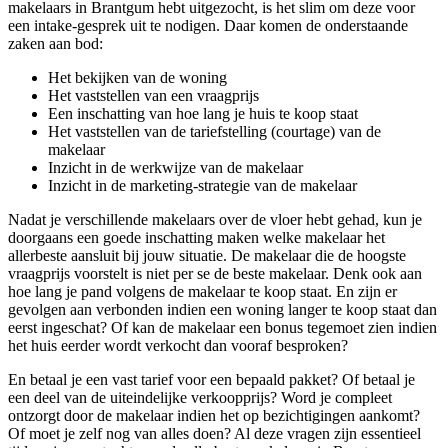
makelaars in Brantgum hebt uitgezocht, is het slim om deze voor
een intake-gesprek uit te nodigen. Daar komen de onderstaande
zaken aan bod:
Het bekijken van de woning
Het vaststellen van een vraagprijs
Een inschatting van hoe lang je huis te koop staat
Het vaststellen van de tariefstelling (courtage) van de
makelaar
Inzicht in de werkwijze van de makelaar
Inzicht in de marketing-strategie van de makelaar
Nadat je verschillende makelaars over de vloer hebt gehad, kun je
doorgaans een goede inschatting maken welke makelaar het
allerbeste aansluit bij jouw situatie. De makelaar die de hoogste
vraagprijs voorstelt is niet per se de beste makelaar. Denk ook aan
hoe lang je pand volgens de makelaar te koop staat. En zijn er
gevolgen aan verbonden indien een woning langer te koop staat dan
eerst ingeschat? Of kan de makelaar een bonus tegemoet zien indien
het huis eerder wordt verkocht dan vooraf besproken?
En betaal je een vast tarief voor een bepaald pakket? Of betaal je
een deel van de uiteindelijke verkoopprijs? Word je compleet
ontzorgt door de makelaar indien het op bezichtigingen aankomt?
Of moet je zelf nog van alles doen? Al deze vragen zijn essentieel