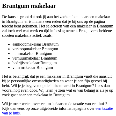
Brantgum makelaar
De kans is groot dat ook jij aan het zoeken bent naar een makelaar
in Brantgum, er is immers een reden dat je bij ons op de pagina
terecht bent gekomen. Het selecteren van een makelaar in Brantgum
zal toch wel wat werk en tijd in beslag nemen. Er zijn verscheidene
soorten makelaars actief, zoals:
aankoopmakelaar Brantgum
verkoopmakelaar Brantgum
huurmakelaar Brantgum
verhuurmakelaar Brantgum
bedrijfsmakelaar Brantgum
vnm makelaar Brantgum
Het is belangrijk dat je een makelaar in Brantgum vindt die aansluit
bij je persoonlijke omstandigheden en waar je een fijn gevoel bij
hebt. Wil je je begeven op de huizenmarkt in Brantgum? Lees dan
vooral nog even door. Wij laten je zien wat er van belang is als je op
zoek gaat naar een makelaar in Brantgum.
Wil je meer weten over een makelaar en de taxatie van een huis?
Kijk dan eens op onze uitgebreide informatiepagina over
een taxatie
van je huis
.