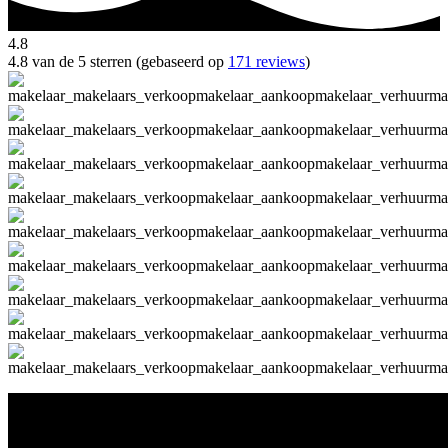
4.8
4.8 van de 5 sterren (gebaseerd op
171 reviews
)