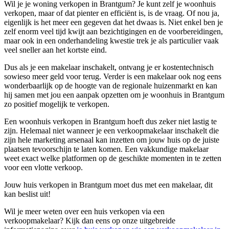
Wil je je woning verkopen in Brantgum? Je kunt zelf je woonhuis
verkopen, maar of dat pienter en efficiënt is, is de vraag. Of nou ja,
eigenlijk is het meer een gegeven dat het dwaas is. Niet enkel ben je
zelf enorm veel tijd kwijt aan bezichtigingen en de voorbereidingen,
maar ook in een onderhandeling kwestie trek je als particulier vaak
veel sneller aan het kortste eind.
Dus als je een makelaar inschakelt, ontvang je er kostentechnisch
sowieso meer geld voor terug. Verder is een makelaar ook nog eens
wonderbaarlijk op de hoogte van de regionale huizenmarkt en kan
hij samen met jou een aanpak opzetten om je woonhuis in Brantgum
zo positief mogelijk te verkopen.
Een woonhuis verkopen in Brantgum hoeft dus zeker niet lastig te
zijn. Helemaal niet wanneer je een verkoopmakelaar inschakelt die
zijn hele marketing arsenaal kan inzetten om jouw huis op de juiste
plaatsen tevoorschijn te laten komen. Een vakkundige makelaar
weet exact welke platformen op de geschikte momenten in te zetten
voor een vlotte verkoop.
Jouw huis verkopen in Brantgum moet dus met een makelaar, dit
kan beslist uit!
Wil je meer weten over een huis verkopen via een
verkoopmakelaar? Kijk dan eens op onze uitgebreide