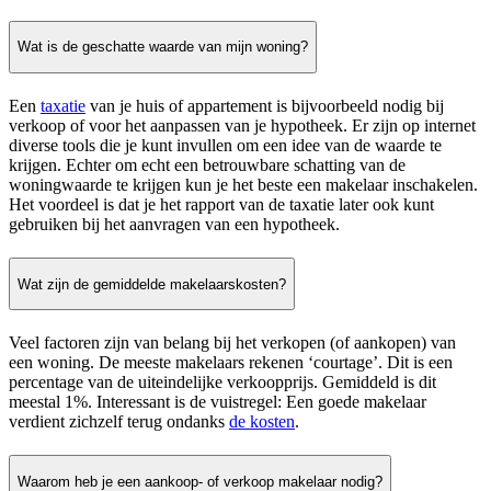
Wat is de geschatte waarde van mijn woning?
Een
taxatie
van je huis of appartement is bijvoorbeeld nodig bij
verkoop of voor het aanpassen van je hypotheek. Er zijn op internet
diverse tools die je kunt invullen om een idee van de waarde te
krijgen. Echter om echt een betrouwbare schatting van de
woningwaarde te krijgen kun je het beste een makelaar inschakelen.
Het voordeel is dat je het rapport van de taxatie later ook kunt
gebruiken bij het aanvragen van een hypotheek.
Wat zijn de gemiddelde makelaarskosten?
Veel factoren zijn van belang bij het verkopen (of aankopen) van
een woning. De meeste makelaars rekenen ‘courtage’. Dit is een
percentage van de uiteindelijke verkoopprijs. Gemiddeld is dit
meestal 1%. Interessant is de vuistregel: Een goede makelaar
verdient zichzelf terug ondanks
de kosten
.
Waarom heb je een aankoop- of verkoop makelaar nodig?