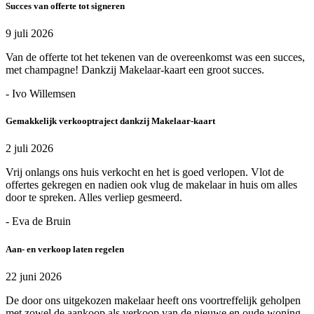
Succes van offerte tot signeren
9 juli 2026
Van de offerte tot het tekenen van de overeenkomst was een succes,
met champagne! Dankzij Makelaar-kaart een groot succes.
- Ivo Willemsen
Gemakkelijk verkooptraject dankzij Makelaar-kaart
2 juli 2026
Vrij onlangs ons huis verkocht en het is goed verlopen. Vlot de
offertes gekregen en nadien ook vlug de makelaar in huis om alles
door te spreken. Alles verliep gesmeerd.
- Eva de Bruin
Aan- en verkoop laten regelen
22 juni 2026
De door ons uitgekozen makelaar heeft ons voortreffelijk geholpen
met zowel de aankoop als verkoop van de nieuwe en oude woning.