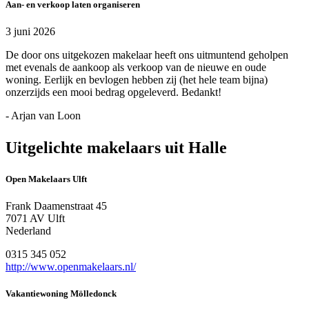
Aan- en verkoop laten organiseren
3 juni 2026
De door ons uitgekozen makelaar heeft ons uitmuntend geholpen
met evenals de aankoop als verkoop van de nieuwe en oude
woning. Eerlijk en bevlogen hebben zij (het hele team bijna)
onzerzijds een mooi bedrag opgeleverd. Bedankt!
- Arjan van Loon
Uitgelichte makelaars uit Halle
Open Makelaars Ulft
Frank Daamenstraat 45
7071 AV Ulft
Nederland
0315 345 052
http://www.openmakelaars.nl/
Vakantiewoning Mölledonck