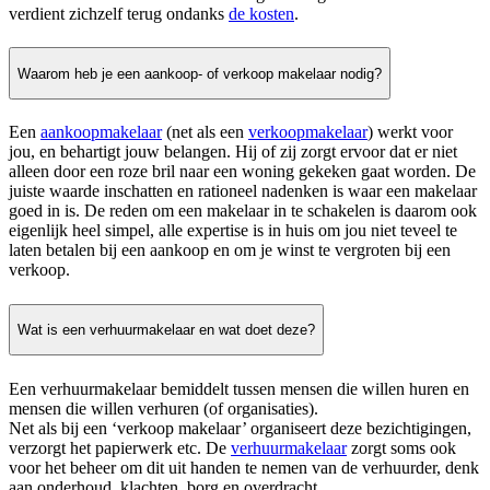
verdient zichzelf terug ondanks
de kosten
.
Waarom heb je een aankoop- of verkoop makelaar nodig?
Een
aankoopmakelaar
(net als een
verkoopmakelaar
) werkt voor
jou, en behartigt jouw belangen. Hij of zij zorgt ervoor dat er niet
alleen door een roze bril naar een woning gekeken gaat worden. De
juiste waarde inschatten en rationeel nadenken is waar een makelaar
goed in is. De reden om een makelaar in te schakelen is daarom ook
eigenlijk heel simpel, alle expertise is in huis om jou niet teveel te
laten betalen bij een aankoop en om je winst te vergroten bij een
verkoop.
Wat is een verhuurmakelaar en wat doet deze?
Een verhuurmakelaar bemiddelt tussen mensen die willen huren en
mensen die willen verhuren (of organisaties).
Net als bij een ‘verkoop makelaar’ organiseert deze bezichtigingen,
verzorgt het papierwerk etc. De
verhuurmakelaar
zorgt soms ook
voor het beheer om dit uit handen te nemen van de verhuurder, denk
aan onderhoud, klachten, borg en overdracht.