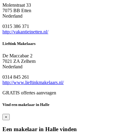
Molenstraat 33
7075 BB Etten
Nederland
0315 386 371
http://vakantieinetten.nl/
Lieftink Makelaars
De Maccabae 2
7021 ZA Zelhem
Nederland
0314 845 261
http://www.lieftinkmakelaars.nl/
GRATIS offertes aanvragen
Vind een makelaar in Halle
×
Een makelaar in Halle vinden