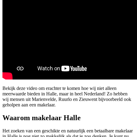
Bekijk deze video om erachter te komen hoe wij niet alleen
meerwaarde bieden in Halle, maar in heel Nederland! Zo hebben
wij mensen uit Marienvelde, Ruurlo en Zieuwent bijvoorbeeld ook
geholpen aan een makelaar.
Waarom makelaar Halle
Het zoeken van een geschikte en natuurlijk een betaalbare makelaar
in Halle is nog niet zo makkelijk als dat je zou denken. Je kunt nu