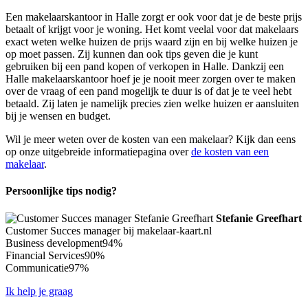
Een makelaarskantoor in Halle zorgt er ook voor dat je de beste prijs
betaalt of krijgt voor je woning. Het komt veelal voor dat makelaars
exact weten welke huizen de prijs waard zijn en bij welke huizen je
op moet passen. Zij kunnen dan ook tips geven die je kunt
gebruiken bij een pand kopen of verkopen in Halle. Dankzij een
Halle makelaarskantoor hoef je je nooit meer zorgen over te maken
over de vraag of een pand mogelijk te duur is of dat je te veel hebt
betaald. Zij laten je namelijk precies zien welke huizen er aansluiten
bij je wensen en budget.
Wil je meer weten over de kosten van een makelaar? Kijk dan eens
op onze uitgebreide informatiepagina over
de kosten van een
makelaar
.
Persoonlijke tips nodig?
Stefanie Greefhart
Customer Succes manager bij makelaar-kaart.nl
Business development
94%
Financial Services
90%
Communicatie
97%
Ik help je graag