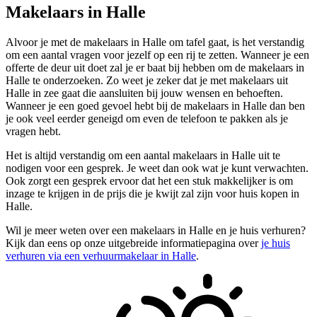
Makelaars in Halle
Alvoor je met de makelaars in Halle om tafel gaat, is het verstandig
om een aantal vragen voor jezelf op een rij te zetten. Wanneer je een
offerte de deur uit doet zal je er baat bij hebben om de makelaars in
Halle te onderzoeken. Zo weet je zeker dat je met makelaars uit
Halle in zee gaat die aansluiten bij jouw wensen en behoeften.
Wanneer je een goed gevoel hebt bij de makelaars in Halle dan ben
je ook veel eerder geneigd om even de telefoon te pakken als je
vragen hebt.
Het is altijd verstandig om een aantal makelaars in Halle uit te
nodigen voor een gesprek. Je weet dan ook wat je kunt verwachten.
Ook zorgt een gesprek ervoor dat het een stuk makkelijker is om
inzage te krijgen in de prijs die je kwijt zal zijn voor huis kopen in
Halle.
Wil je meer weten over een makelaars in Halle en je huis verhuren?
Kijk dan eens op onze uitgebreide informatiepagina over
je huis
verhuren via een verhuurmakelaar in Halle
.