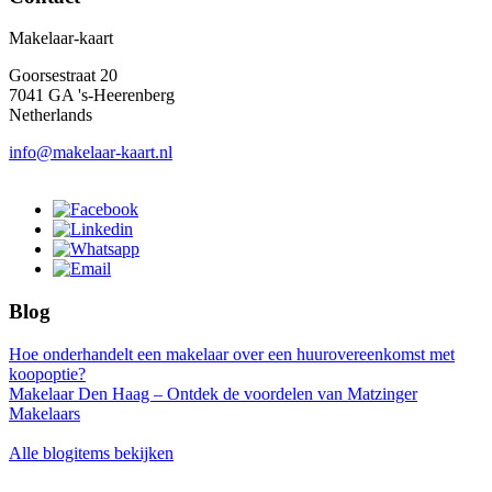
Makelaar-kaart
Goorsestraat 20
7041 GA 's-Heerenberg
Netherlands
info@makelaar-kaart.nl
Blog
Hoe onderhandelt een makelaar over een huurovereenkomst met
koopoptie?
Makelaar Den Haag – Ontdek de voordelen van Matzinger
Makelaars
Alle blogitems bekijken