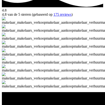
4.8
4.8 van de 5 sterren (gebaseerd op
175 reviews
)