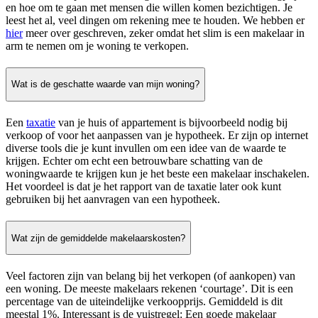
en hoe om te gaan met mensen die willen komen bezichtigen. Je
leest het al, veel dingen om rekening mee te houden. We hebben er
hier
meer over geschreven, zeker omdat het slim is een makelaar in
arm te nemen om je woning te verkopen.
Wat is de geschatte waarde van mijn woning?
Een
taxatie
van je huis of appartement is bijvoorbeeld nodig bij
verkoop of voor het aanpassen van je hypotheek. Er zijn op internet
diverse tools die je kunt invullen om een idee van de waarde te
krijgen. Echter om echt een betrouwbare schatting van de
woningwaarde te krijgen kun je het beste een makelaar inschakelen.
Het voordeel is dat je het rapport van de taxatie later ook kunt
gebruiken bij het aanvragen van een hypotheek.
Wat zijn de gemiddelde makelaarskosten?
Veel factoren zijn van belang bij het verkopen (of aankopen) van
een woning. De meeste makelaars rekenen ‘courtage’. Dit is een
percentage van de uiteindelijke verkoopprijs. Gemiddeld is dit
meestal 1%. Interessant is de vuistregel: Een goede makelaar