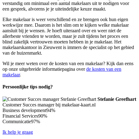
verstandig om minimaal een aantal makelaars uit te nodigen voor
een gesprek, alvorens je je uiteindelijke keuze maakt.
Elke makelaar is weer verschillend en ze brengen ook hun eigen
werkwijze mee. Daarom is het slim om te kijken welke makelaar
aansluit bij je wensen. Je hoeft uiteraard over en weer niet de
allerbeste vrienden te worden, maar je zult tijdens het proces een
blind zakelijk vertrouwen moeten hebben in je makelaar. Het
makelaarskantoor in Zieuwent is immers de specialist op het gebied
van de huizenmarkt.
Wil je meer weten over de kosten van een makelaar? Kijk dan eens
op onze uitgebreide informatiepagina over
de kosten van een
makelaar
.
Persoonlijke tips nodig?
Stefanie Greefhart
Customer Succes manager bij makelaar-kaart.nl
Business development
94%
Financial Services
90%
Communicatie
97%
Ik help je graag