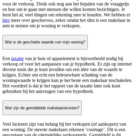
voor de verkoop. Denk ook nog aan het bepalen van de vraagprijs
en hoe om te gaan met mensen die willen komen bezichtigen. Je
leest het al, veel dingen om rekening mee te houden. We hebben er
hier
meer over geschreven, zeker omdat het slim is een makelaar in
arm te nemen om je woning te verkopen.
Wat is de geschatte waarde van mijn woning?
Een
taxatie
van je huis of appartement is bijvoorbeeld nodig bij
verkoop of voor het aanpassen van je hypotheek. Er zijn op internet
diverse tools die je kunt invullen om een idee van de waarde te
krijgen. Echter om echt een betrouwbare schatting van de
woningwaarde te krijgen kun je het beste een makelaar inschakelen.
Het voordeel is dat je het rapport van de taxatie later ook kunt
gebruiken bij het aanvragen van een hypotheek.
Wat zijn de gemiddelde makelaarskosten?
Veel factoren zijn van belang bij het verkopen (of aankopen) van
een woning. De meeste makelaars rekenen ‘courtage’. Dit is een
percentage van de uiteindelijke verkoopprijs. Gemiddeld is dit