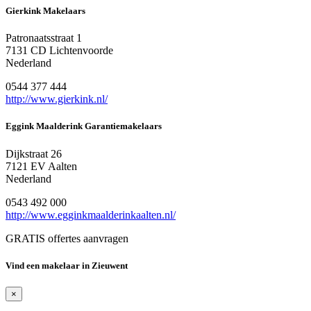
Gierkink Makelaars
Patronaatsstraat 1
7131 CD Lichtenvoorde
Nederland
0544 377 444
http://www.gierkink.nl/
Eggink Maalderink Garantiemakelaars
Dijkstraat 26
7121 EV Aalten
Nederland
0543 492 000
http://www.egginkmaalderinkaalten.nl/
GRATIS offertes aanvragen
Vind een makelaar in Zieuwent
×