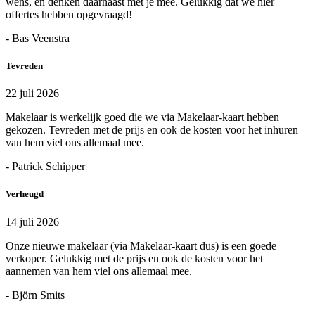
wens, en denken daarnaast met je mee. Gelukkig dat we hier
offertes hebben opgevraagd!
- Bas Veenstra
Tevreden
22 juli 2026
Makelaar is werkelijk goed die we via Makelaar-kaart hebben
gekozen. Tevreden met de prijs en ook de kosten voor het inhuren
van hem viel ons allemaal mee.
- Patrick Schipper
Verheugd
14 juli 2026
Onze nieuwe makelaar (via Makelaar-kaart dus) is een goede
verkoper. Gelukkig met de prijs en ook de kosten voor het
aannemen van hem viel ons allemaal mee.
- Björn Smits