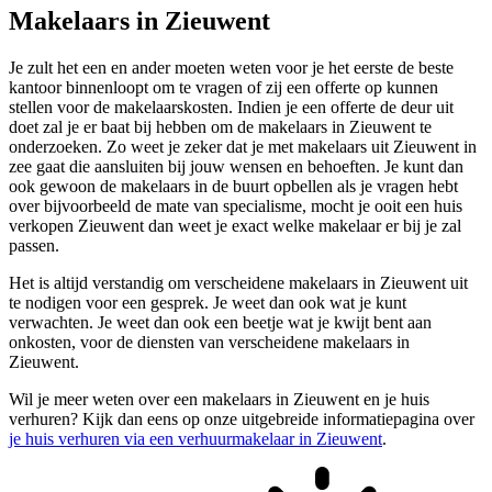
Makelaars in Zieuwent
Je zult het een en ander moeten weten voor je het eerste de beste
kantoor binnenloopt om te vragen of zij een offerte op kunnen
stellen voor de makelaarskosten. Indien je een offerte de deur uit
doet zal je er baat bij hebben om de makelaars in Zieuwent te
onderzoeken. Zo weet je zeker dat je met makelaars uit Zieuwent in
zee gaat die aansluiten bij jouw wensen en behoeften. Je kunt dan
ook gewoon de makelaars in de buurt opbellen als je vragen hebt
over bijvoorbeeld de mate van specialisme, mocht je ooit een huis
verkopen Zieuwent dan weet je exact welke makelaar er bij je zal
passen.
Het is altijd verstandig om verscheidene makelaars in Zieuwent uit
te nodigen voor een gesprek. Je weet dan ook wat je kunt
verwachten. Je weet dan ook een beetje wat je kwijt bent aan
onkosten, voor de diensten van verscheidene makelaars in
Zieuwent.
Wil je meer weten over een makelaars in Zieuwent en je huis
verhuren? Kijk dan eens op onze uitgebreide informatiepagina over
je huis verhuren via een verhuurmakelaar in Zieuwent
.