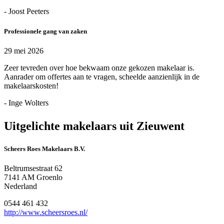
- Joost Peeters
Professionele gang van zaken
29 mei 2026
Zeer tevreden over hoe bekwaam onze gekozen makelaar is.
Aanrader om offertes aan te vragen, scheelde aanzienlijk in de
makelaarskosten!
- Inge Wolters
Uitgelichte makelaars uit Zieuwent
Scheers Roes Makelaars B.V.
Beltrumsestraat 62
7141 AM Groenlo
Nederland
0544 461 432
http://www.scheersroes.nl/