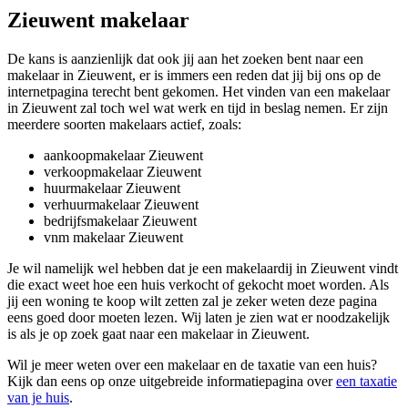
Zieuwent makelaar
De kans is aanzienlijk dat ook jij aan het zoeken bent naar een
makelaar in Zieuwent, er is immers een reden dat jij bij ons op de
internetpagina terecht bent gekomen. Het vinden van een makelaar
in Zieuwent zal toch wel wat werk en tijd in beslag nemen. Er zijn
meerdere soorten makelaars actief, zoals:
aankoopmakelaar Zieuwent
verkoopmakelaar Zieuwent
huurmakelaar Zieuwent
verhuurmakelaar Zieuwent
bedrijfsmakelaar Zieuwent
vnm makelaar Zieuwent
Je wil namelijk wel hebben dat je een makelaardij in Zieuwent vindt
die exact weet hoe een huis verkocht of gekocht moet worden. Als
jij een woning te koop wilt zetten zal je zeker weten deze pagina
eens goed door moeten lezen. Wij laten je zien wat er noodzakelijk
is als je op zoek gaat naar een makelaar in Zieuwent.
Wil je meer weten over een makelaar en de taxatie van een huis?
Kijk dan eens op onze uitgebreide informatiepagina over
een taxatie
van je huis
.