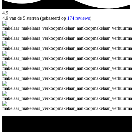
4.9
4.9 van de 5 sterren (gebaseerd op
174 reviews
)