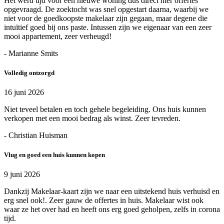
Het werd tijd voor een nieuwe woning dus direct hier offertes
opgevraagd. De zoektocht was snel opgestart daarna, waarbij we
niet voor de goedkoopste makelaar zijn gegaan, maar degene die
intuïtief goed bij ons paste. Intussen zijn we eigenaar van een zeer
mooi appartement, zeer verheugd!
- Marianne Smits
Volledig ontzorgd
16 juni 2026
Niet teveel betalen en toch gehele begeleiding. Ons huis kunnen
verkopen met een mooi bedrag als winst. Zeer tevreden.
- Christian Huisman
Vlug en goed een huis kunnen kopen
9 juni 2026
Dankzij Makelaar-kaart zijn we naar een uitstekend huis verhuisd en
erg snel ook!. Zeer gauw de offertes in huis. Makelaar wist ook
waar ze het over had en heeft ons erg goed geholpen, zelfs in corona
tijd.