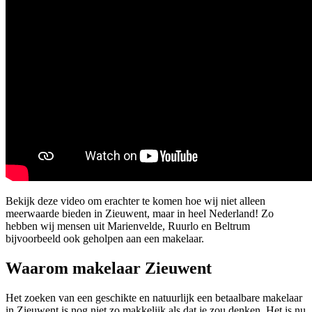
Bekijk deze video om erachter te komen hoe wij niet alleen
meerwaarde bieden in Zieuwent, maar in heel Nederland! Zo
hebben wij mensen uit Marienvelde, Ruurlo en Beltrum
bijvoorbeeld ook geholpen aan een makelaar.
Waarom makelaar Zieuwent
Het zoeken van een geschikte en natuurlijk een betaalbare makelaar
in Zieuwent is nog niet zo makkelijk als dat je zou denken. Het is nu