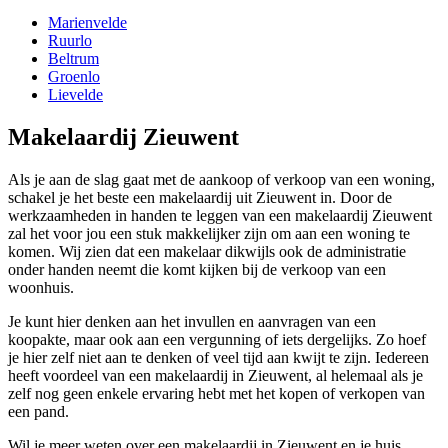
Marienvelde
Ruurlo
Beltrum
Groenlo
Lievelde
Makelaardij Zieuwent
Als je aan de slag gaat met de aankoop of verkoop van een woning,
schakel je het beste een makelaardij uit Zieuwent in. Door de
werkzaamheden in handen te leggen van een makelaardij Zieuwent
zal het voor jou een stuk makkelijker zijn om aan een woning te
komen. Wij zien dat een makelaar dikwijls ook de administratie
onder handen neemt die komt kijken bij de verkoop van een
woonhuis.
Je kunt hier denken aan het invullen en aanvragen van een
koopakte, maar ook aan een vergunning of iets dergelijks. Zo hoef
je hier zelf niet aan te denken of veel tijd aan kwijt te zijn. Iedereen
heeft voordeel van een makelaardij in Zieuwent, al helemaal als je
zelf nog geen enkele ervaring hebt met het kopen of verkopen van
een pand.
Wil je meer weten over een makelaardij in Zieuwent en je huis