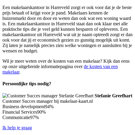
Een makelaarskantoor in Harreveld zorgt er ook voor dat je de beste
prijs betaalt of krijgt voor je pand. Makelaars kennen de
huizenmarkt door en door en weten dan ook wat een woning waard
is. Een makelaarskantoor in Harreveld staat dan ook klaar met alle
praktische tips die je veel geld kunnen besparen of opleveren. Een
makelaarskantoor uit Harreveld wat uit je naam optreedt zorgt er dan
ook voor dat jij er economisch gezien zo gunstig mogelijk uit komt.
Zij laten je namelijk precies zien welke woningen er aansluiten bij je
wensen en budget.
Wil je meer weten over de kosten van een makelaar? Kijk dan eens
op onze uitgebreide informatiepagina over
de kosten van een
makelaar
.
Persoonlijke tips nodig?
Stefanie Greefhart
Customer Succes manager bij makelaar-kaart.nl
Business development
94%
Financial Services
90%
Communicatie
97%
Ik help je graag