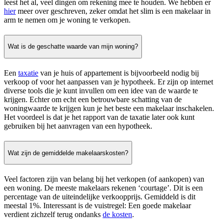
leest het al, veel dingen om rekening mee te houden. We hebben er
hier
meer over geschreven, zeker omdat het slim is een makelaar in
arm te nemen om je woning te verkopen.
Wat is de geschatte waarde van mijn woning?
Een
taxatie
van je huis of appartement is bijvoorbeeld nodig bij
verkoop of voor het aanpassen van je hypotheek. Er zijn op internet
diverse tools die je kunt invullen om een idee van de waarde te
krijgen. Echter om echt een betrouwbare schatting van de
woningwaarde te krijgen kun je het beste een makelaar inschakelen.
Het voordeel is dat je het rapport van de taxatie later ook kunt
gebruiken bij het aanvragen van een hypotheek.
Wat zijn de gemiddelde makelaarskosten?
Veel factoren zijn van belang bij het verkopen (of aankopen) van
een woning. De meeste makelaars rekenen ‘courtage’. Dit is een
percentage van de uiteindelijke verkoopprijs. Gemiddeld is dit
meestal 1%. Interessant is de vuistregel: Een goede makelaar
verdient zichzelf terug ondanks
de kosten
.