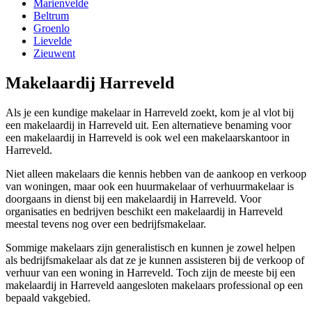
Marienvelde
Beltrum
Groenlo
Lievelde
Zieuwent
Makelaardij Harreveld
Als je een kundige makelaar in Harreveld zoekt, kom je al vlot bij
een makelaardij in Harreveld uit. Een alternatieve benaming voor
een makelaardij in Harreveld is ook wel een makelaarskantoor in
Harreveld.
Niet alleen makelaars die kennis hebben van de aankoop en verkoop
van woningen, maar ook een huurmakelaar of verhuurmakelaar is
doorgaans in dienst bij een makelaardij in Harreveld. Voor
organisaties en bedrijven beschikt een makelaardij in Harreveld
meestal tevens nog over een bedrijfsmakelaar.
Sommige makelaars zijn generalistisch en kunnen je zowel helpen
als bedrijfsmakelaar als dat ze je kunnen assisteren bij de verkoop of
verhuur van een woning in Harreveld. Toch zijn de meeste bij een
makelaardij in Harreveld aangesloten makelaars professional op een
bepaald vakgebied.