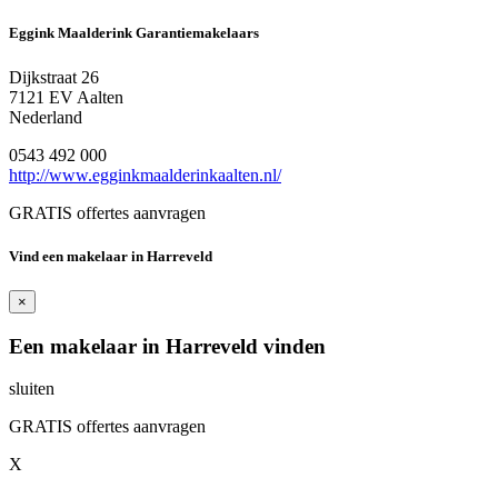
Eggink Maalderink Garantiemakelaars
Dijkstraat 26
7121 EV Aalten
Nederland
0543 492 000
http://www.egginkmaalderinkaalten.nl/
GRATIS offertes aanvragen
Vind een makelaar in Harreveld
×
Een makelaar in Harreveld vinden
sluiten
GRATIS offertes aanvragen
X