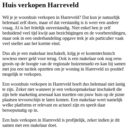
Huis verkopen Harreveld
Wil je je woonhuis verkopen in Harreveld? Dat kun je natuurlijk
helemaal zelf doen, maar of dat verstandig is is weer een andere
vraag. Al is het feitelijk onverstandig. Niet enkel ben je zelf
beduidend veel tijd kwijt aan bezichtigingen en de voorbereidingen,
maar ook in een onderhandeling opgave trek je als particulier vaak
veel sneller aan het kortste eind.
Dus als je een makelaar inschakelt, krijg je er kostentechnisch
sowieso meer geld voor terug. Ook is een makelaar ook nog eens
groots op de hoogte van de regionale huizenmarkt en kan hij samen
met jou een tactiek opzetten om je woning in Harreveld zo positief
mogelijk te verkopen.
Een woonhuis verkopen in Harreveld hoeft dus helemaal niet lastig
te zijn. Zeker niet wanneer je een verkoopmakelaar inschakelt die
zijn hele marketing arsenaal kan inzetten om jouw huis op de juiste
plaatsen tevoorschijn te laten komen. Een makelaar weet namelijk
welke platforms er relevant en actueel zijn en speelt daar
beroepsmatig op in.
Een huis verkopen in Harreveld is profijtelijk, zeker indien je dit
samen met een makelaar doet.