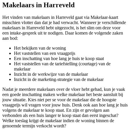
Makelaars in Harreveld
Het vinden van makelaars in Harreveld gaat via Makelaar-kaart
misschien vlotter dan dat je had verwacht. Wanneer je verschillende
makelaars in Harreveld hebt uitgezocht, is het slim om deze voor
een intake-gesprek uit te nodigen. Daar komen de volgende zaken
aan bod:
Het bekijken van de woning
Het vaststellen van een vraagprijs
Een inschatting van hoe lang je huis te koop staat
Het vaststellen van de tariefstelling (courtage) van de
makelaar
Inzicht in de werkwijze van de makelaar
Inzicht in de marketing-strategie van de makelaar
Nadat je meerdere makelaars over de vloer hebt gehad, kun je vaak
een goede inschatting maken welke makelaar het beste aansluit bij
jouw situatie. Kies niet per se voor de makelaar die de hoogste
vraagprijs wil vragen voor jouw huis. Denk ook aan hoe lang je huis
volgens de makelaar te koop staat. En zijn er gevolgen aan
verbonden als een huis langer te koop staat dan eerst ingeschat?
Welke toeslag krijgt de makelaar indien de woning binnen de
genoemde termijn verkocht wordt?