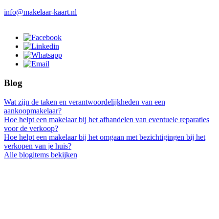
info@makelaar-kaart.nl
Blog
Wat zijn de taken en verantwoordelijkheden van een
aankoopmakelaar?
Hoe helpt een makelaar bij het afhandelen van eventuele reparaties
voor de verkoop?
Hoe helpt een makelaar bij het omgaan met bezichtigingen bij het
verkopen van je huis?
Alle blogitems bekijken