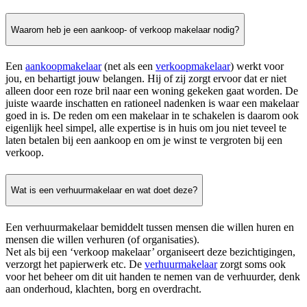
Waarom heb je een aankoop- of verkoop makelaar nodig?
Een
aankoopmakelaar
(net als een
verkoopmakelaar
) werkt voor
jou, en behartigt jouw belangen. Hij of zij zorgt ervoor dat er niet
alleen door een roze bril naar een woning gekeken gaat worden. De
juiste waarde inschatten en rationeel nadenken is waar een makelaar
goed in is. De reden om een makelaar in te schakelen is daarom ook
eigenlijk heel simpel, alle expertise is in huis om jou niet teveel te
laten betalen bij een aankoop en om je winst te vergroten bij een
verkoop.
Wat is een verhuurmakelaar en wat doet deze?
Een verhuurmakelaar bemiddelt tussen mensen die willen huren en
mensen die willen verhuren (of organisaties).
Net als bij een ‘verkoop makelaar’ organiseert deze bezichtigingen,
verzorgt het papierwerk etc. De
verhuurmakelaar
zorgt soms ook
voor het beheer om dit uit handen te nemen van de verhuurder, denk
aan onderhoud, klachten, borg en overdracht.