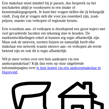
Een makelaar moet intuïtief bij je passen, dus bespreek na het
inschakelen altijd je voorkeuren in een intake of
kennismakingsgesprek. Je kunt hier vragen stellen die jij belangrijk
vindt. Zorg dat je vragen stelt die voor jou essentieel zijn, zoals
prijzen, manier van verkopen of regionale kennis.
Een woonhuis aan- of verkopen is doorlopend een groot traject met
veel gevariëerde facetten om rekening mee te houden. De
marktontwikkelingen enkel al kunnen erg regio afhankelijk zijn.
Maar ook de tarieven, soorten huizen en natuurlijk heeft elke
makelaar een netwerk waarin nieuwe aan- en verkopen als eerste
bekend zijn en ook dit is regio afhankelijk.
Wil je meer weten over een huis aankopen via een
aankoopmakelaar? Kijk dan eens op onze uitgebreide
informatiepagina over
je huis kopen via een aankoopmakelaar in
Harreveld
.