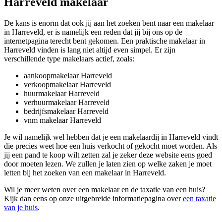
Harreveld makelaar
De kans is enorm dat ook jij aan het zoeken bent naar een makelaar
in Harreveld, er is namelijk een reden dat jij bij ons op de
internetpagina terecht bent gekomen. Een praktische makelaar in
Harreveld vinden is lang niet altijd even simpel. Er zijn
verschillende type makelaars actief, zoals:
aankoopmakelaar Harreveld
verkoopmakelaar Harreveld
huurmakelaar Harreveld
verhuurmakelaar Harreveld
bedrijfsmakelaar Harreveld
vnm makelaar Harreveld
Je wil namelijk wel hebben dat je een makelaardij in Harreveld vindt
die precies weet hoe een huis verkocht of gekocht moet worden. Als
jij een pand te koop wilt zetten zal je zeker deze website eens goed
door moeten lezen. We zullen je laten zien op welke zaken je moet
letten bij het zoeken van een makelaar in Harreveld.
Wil je meer weten over een makelaar en de taxatie van een huis?
Kijk dan eens op onze uitgebreide informatiepagina over
een taxatie
van je huis
.