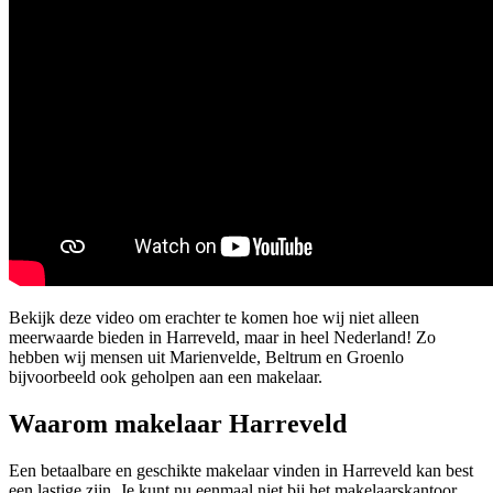
Bekijk deze video om erachter te komen hoe wij niet alleen
meerwaarde bieden in Harreveld, maar in heel Nederland! Zo
hebben wij mensen uit Marienvelde, Beltrum en Groenlo
bijvoorbeeld ook geholpen aan een makelaar.
Waarom makelaar Harreveld
Een betaalbare en geschikte makelaar vinden in Harreveld kan best
een lastige zijn. Je kunt nu eenmaal niet bij het makelaarskantoor