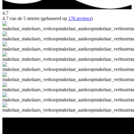
4.7
4.7 van de 5 sterren (gebaseerd op
176 reviews
)