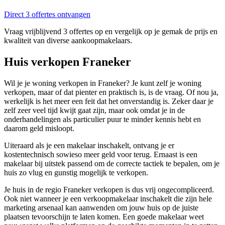
Direct 3 offertes ontvangen
Vraag vrijblijvend 3 offertes op en vergelijk op je gemak de prijs en
kwaliteit van diverse aankoopmakelaars.
Huis verkopen Franeker
Wil je je woning verkopen in Franeker? Je kunt zelf je woning
verkopen, maar of dat pienter en praktisch is, is de vraag. Of nou ja,
werkelijk is het meer een feit dat het onverstandig is. Zeker daar je
zelf zeer veel tijd kwijt gaat zijn, maar ook omdat je in de
onderhandelingen als particulier puur te minder kennis hebt en
daarom geld misloopt.
Uiteraard als je een makelaar inschakelt, ontvang je er
kostentechnisch sowieso meer geld voor terug. Ernaast is een
makelaar bij uitstek passend om de correcte tactiek te bepalen, om je
huis zo vlug en gunstig mogelijk te verkopen.
Je huis in de regio Franeker verkopen is dus vrij ongecompliceerd.
Ook niet wanneer je een verkoopmakelaar inschakelt die zijn hele
marketing arsenaal kan aanwenden om jouw huis op de juiste
plaatsen tevoorschijn te laten komen. Een goede makelaar weet