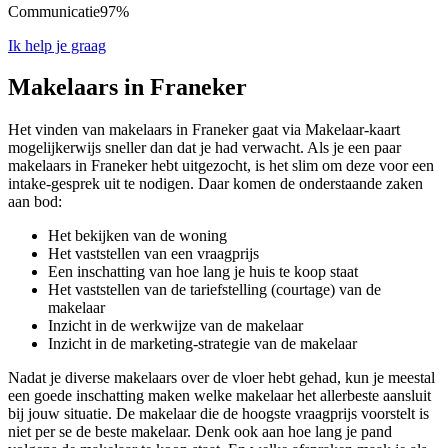
Communicatie
97%
Ik help je graag
Makelaars in Franeker
Het vinden van makelaars in Franeker gaat via Makelaar-kaart
mogelijkerwijs sneller dan dat je had verwacht. Als je een paar
makelaars in Franeker hebt uitgezocht, is het slim om deze voor een
intake-gesprek uit te nodigen. Daar komen de onderstaande zaken
aan bod:
Het bekijken van de woning
Het vaststellen van een vraagprijs
Een inschatting van hoe lang je huis te koop staat
Het vaststellen van de tariefstelling (courtage) van de
makelaar
Inzicht in de werkwijze van de makelaar
Inzicht in de marketing-strategie van de makelaar
Nadat je diverse makelaars over de vloer hebt gehad, kun je meestal
een goede inschatting maken welke makelaar het allerbeste aansluit
bij jouw situatie. De makelaar die de hoogste vraagprijs voorstelt is
niet per se de beste makelaar. Denk ook aan hoe lang je pand