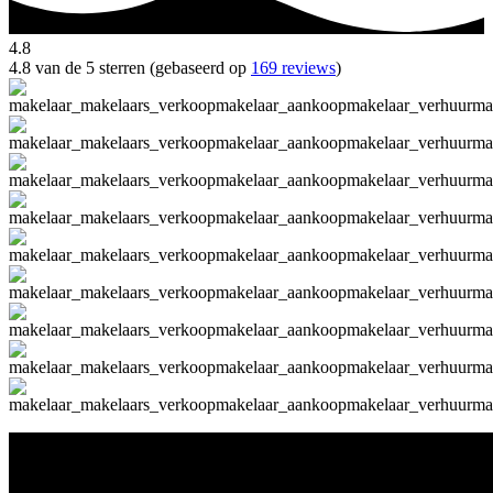
4.8
4.8 van de 5 sterren (gebaseerd op
169 reviews
)