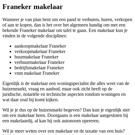
Franeker makelaar
Wanneer je van plan bent om een pand te verhuren, huren, verkopen
of aan te kopen, dan is het over het algemeen handig om met een
bekende Franeker makelaar om tafel te gaan. Een makelaar kun je
vinden in de volgende disciplines:
aankoopmakelaar Franeker
verkoopmakelaar Franeker
huurmakelaar Franeker
verhuurmakelaar Franeker
bedrijfsmakelaar Franeker
vnm makelaar Franeker
Eigenlijk is de makelaar een woningspecialist die alles weet van de
huizenmarkt, vraag en aanbod, maar ook zicht heeft op de
juridische, notariële en technische aspecten rondom woningen en
wat daar zoal bij komt kijken.
Wil je je dus op de huizenmarkt begeven? Dan kun je eigenlijk niet
om een makelaar heen. Doorgaans is een makelaar aangesloten bij
een makelaardij, al kan hij ook autonoom opereren.
Wil je meer weten over een makelaar en de taxatie van een huis?