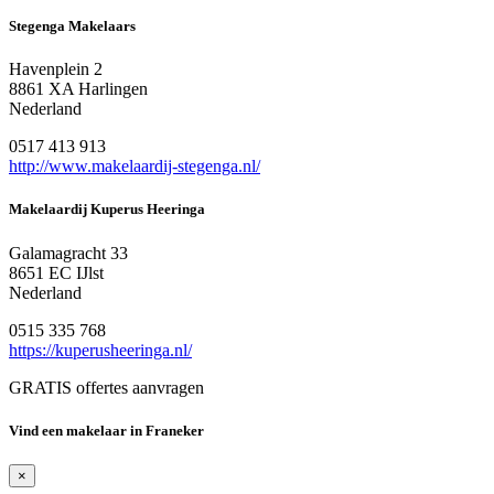
Stegenga Makelaars
Havenplein 2
8861 XA Harlingen
Nederland
0517 413 913
http://www.makelaardij-stegenga.nl/
Makelaardij Kuperus Heeringa
Galamagracht 33
8651 EC IJlst
Nederland
0515 335 768
https://kuperusheeringa.nl/
GRATIS offertes aanvragen
Vind een makelaar in Franeker
×