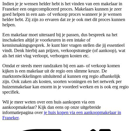
Indien je je wensen helder hebt is het vinden van een makelaar in
Franeker een ongecompliceerd proces. Makelaars kunnen je zeer
goed helpen in een aan- of verkoop proces wanneer je je wensen
helder hebt. Zij zijn zo ervaren dat ze je ook met dit proces kunnen
helpen.
Een makelaar moet uiteraard bij je passen, dus bespreek na het
inschakelen altijd je voorkeuren in een intake of
kennismakingsgesprek. Je kunt hier vragen stellen die jij essentieel
vindt. Denk hierbij aan prijzen, verkoopstrategie (of aankoop), wat
als het niet vlug verloopt, verborgen kosten etc.
Omdat er steeds meer randzaken bij een aan- of verkoop komen
kijken is een makelaar uit de regio een slimme keuze. De
marktontwikkelingen uitsluitend al kunnen erg regio afhankelijk
zijn. Ook zaken als kosten, soorten woningen en het netwerk per
huizenmakelaar kan enorm in je voordeel werken en is ook erg regio
specifiek.
Wil je meer weten over een huis aankopen via een
aankoopmakelaar? Kijk dan eens op onze uitgebreide
informatiepagina over
je huis kopen via een aankoopmakelaar in
Franeker
.