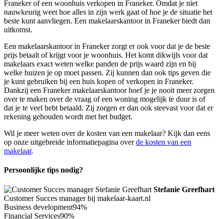
Franeker of een woonhuis verkopen in Franeker. Omdat je niet
nauwkeurig weet hoe alles in zijn werk gaat of hoe je de situatie het
beste kunt aanvliegen. Een makelaarskantoor in Franeker biedt dan
uitkomst.
Een makelaarskantoor in Franeker zorgt er ook voor dat je de beste
prijs betaalt of krijgt voor je woonhuis. Het komt dikwijls voor dat
makelaars exact weten welke panden de prijs waard zijn en bij
welke huizen je op moet passen. Zij kunnen dan ook tips geven die
je kunt gebruiken bij een huis kopen of verkopen in Franeker.
Dankzij een Franeker makelaarskantoor hoef je je nooit meer zorgen
over te maken over de vraag of een woning mogelijk te duur is of
dat je te veel hebt betaald. Zij zorgen er dan ook steevast voor dat er
rekening gehouden wordt met het budget.
Wil je meer weten over de kosten van een makelaar? Kijk dan eens
op onze uitgebreide informatiepagina over
de kosten van een
makelaar
.
Persoonlijke tips nodig?
Stefanie Greefhart
Customer Succes manager bij makelaar-kaart.nl
Business development
94%
Financial Services
90%