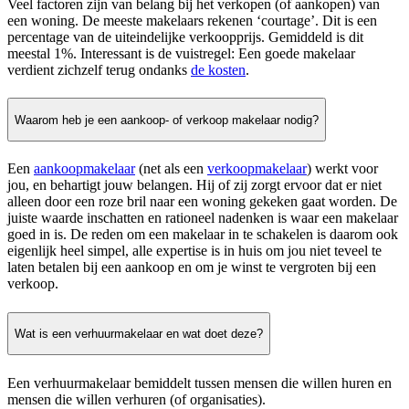
Veel factoren zijn van belang bij het verkopen (of aankopen) van
een woning. De meeste makelaars rekenen ‘courtage’. Dit is een
percentage van de uiteindelijke verkoopprijs. Gemiddeld is dit
meestal 1%. Interessant is de vuistregel: Een goede makelaar
verdient zichzelf terug ondanks
de kosten
.
Waarom heb je een aankoop- of verkoop makelaar nodig?
Een
aankoopmakelaar
(net als een
verkoopmakelaar
) werkt voor
jou, en behartigt jouw belangen. Hij of zij zorgt ervoor dat er niet
alleen door een roze bril naar een woning gekeken gaat worden. De
juiste waarde inschatten en rationeel nadenken is waar een makelaar
goed in is. De reden om een makelaar in te schakelen is daarom ook
eigenlijk heel simpel, alle expertise is in huis om jou niet teveel te
laten betalen bij een aankoop en om je winst te vergroten bij een
verkoop.
Wat is een verhuurmakelaar en wat doet deze?
Een verhuurmakelaar bemiddelt tussen mensen die willen huren en
mensen die willen verhuren (of organisaties).