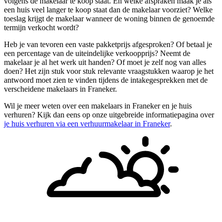
volgens de makelaar te koop staat. En welke afspraken maak je als
een huis veel langer te koop staat dan de makelaar voorziet? Welke
toeslag krijgt de makelaar wanneer de woning binnen de genoemde
termijn verkocht wordt?
Heb je van tevoren een vaste pakketprijs afgesproken? Of betaal je
een percentage van de uiteindelijke verkoopprijs? Neemt de
makelaar je al het werk uit handen? Of moet je zelf nog van alles
doen? Het zijn stuk voor stuk relevante vraagstukken waarop je het
antwoord moet zien te vinden tijdens de intakegesprekken met de
verscheidene makelaars in Franeker.
Wil je meer weten over een makelaars in Franeker en je huis
verhuren? Kijk dan eens op onze uitgebreide informatiepagina over
je huis verhuren via een verhuurmakelaar in Franeker
.