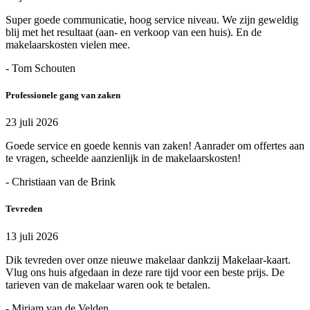
Super goede communicatie, hoog service niveau. We zijn geweldig
blij met het resultaat (aan- en verkoop van een huis). En de
makelaarskosten vielen mee.
- Tom Schouten
Professionele gang van zaken
23 juli 2026
Goede service en goede kennis van zaken! Aanrader om offertes aan
te vragen, scheelde aanzienlijk in de makelaarskosten!
- Christiaan van de Brink
Tevreden
13 juli 2026
Dik tevreden over onze nieuwe makelaar dankzij Makelaar-kaart.
Vlug ons huis afgedaan in deze rare tijd voor een beste prijs. De
tarieven van de makelaar waren ook te betalen.
- Mirjam van de Velden