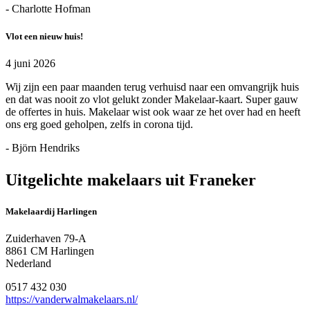
- Charlotte Hofman
Vlot een nieuw huis!
4 juni 2026
Wij zijn een paar maanden terug verhuisd naar een omvangrijk huis
en dat was nooit zo vlot gelukt zonder Makelaar-kaart. Super gauw
de offertes in huis. Makelaar wist ook waar ze het over had en heeft
ons erg goed geholpen, zelfs in corona tijd.
- Björn Hendriks
Uitgelichte makelaars uit Franeker
Makelaardij Harlingen
Zuiderhaven 79-A
8861 CM Harlingen
Nederland
0517 432 030
https://vanderwalmakelaars.nl/