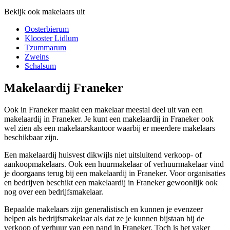
Bekijk ook makelaars uit
Oosterbierum
Klooster Lidlum
Tzummarum
Zweins
Schalsum
Makelaardij Franeker
Ook in Franeker maakt een makelaar meestal deel uit van een
makelaardij in Franeker. Je kunt een makelaardij in Franeker ook
wel zien als een makelaarskantoor waarbij er meerdere makelaars
beschikbaar zijn.
Een makelaardij huisvest dikwijls niet uitsluitend verkoop- of
aankoopmakelaars. Ook een huurmakelaar of verhuurmakelaar vind
je doorgaans terug bij een makelaardij in Franeker. Voor organisaties
en bedrijven beschikt een makelaardij in Franeker gewoonlijk ook
nog over een bedrijfsmakelaar.
Bepaalde makelaars zijn generalistisch en kunnen je evenzeer
helpen als bedrijfsmakelaar als dat ze je kunnen bijstaan bij de
verkoop of verhuur van een pand in Franeker. Toch is het vaker