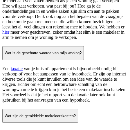
Je moet aan veel zaken denken als je een woning gaat verkopen.
Hoe wil gaat verkopen, wat past bij jou? Hoe ga je de
onderhandelingen in en welke zaken zijn slim om aan te pakken
voor de verkoop. Denk ook nog aan het bepalen van de vraagprijs
en hoe om te gaan met mensen die willen komen bezichtigen. Je
leest het al, veel dingen om rekening mee te houden. We hebben er
hier
meer over geschreven, zeker omdat het slim is een makelaar in
arm te nemen om je woning te verkopen.
Wat is de geschatte waarde van mijn woning?
Een
taxatie
van je huis of appartement is bijvoorbeeld nodig bij
verkoop of voor het aanpassen van je hypotheek. Er zijn op internet
diverse tools die je kunt invullen om een idee van de waarde te
krijgen. Echter om echt een betrouwbare schatting van de
woningwaarde te krijgen kun je het beste een makelaar inschakelen.
Het voordeel is dat je het rapport van de taxatie later ook kunt
gebruiken bij het aanvragen van een hypotheek.
Wat zijn de gemiddelde makelaarskosten?