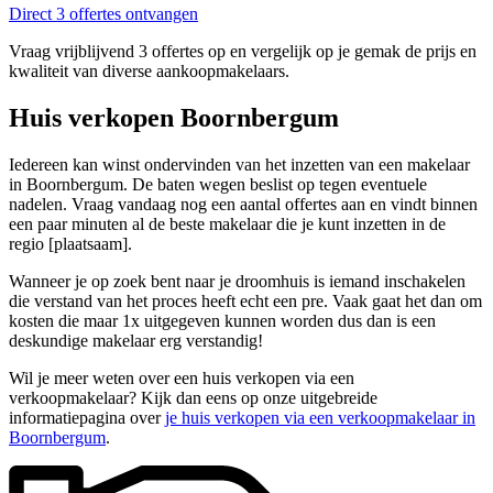
Direct 3 offertes ontvangen
Vraag vrijblijvend 3 offertes op en vergelijk op je gemak de prijs en
kwaliteit van diverse aankoopmakelaars.
Huis verkopen Boornbergum
Iedereen kan winst ondervinden van het inzetten van een makelaar
in Boornbergum. De baten wegen beslist op tegen eventuele
nadelen. Vraag vandaag nog een aantal offertes aan en vindt binnen
een paar minuten al de beste makelaar die je kunt inzetten in de
regio [plaatsaam].
Wanneer je op zoek bent naar je droomhuis is iemand inschakelen
die verstand van het proces heeft echt een pre. Vaak gaat het dan om
kosten die maar 1x uitgegeven kunnen worden dus dan is een
deskundige makelaar erg verstandig!
Wil je meer weten over een huis verkopen via een
verkoopmakelaar? Kijk dan eens op onze uitgebreide
informatiepagina over
je huis verkopen via een verkoopmakelaar in
Boornbergum
.