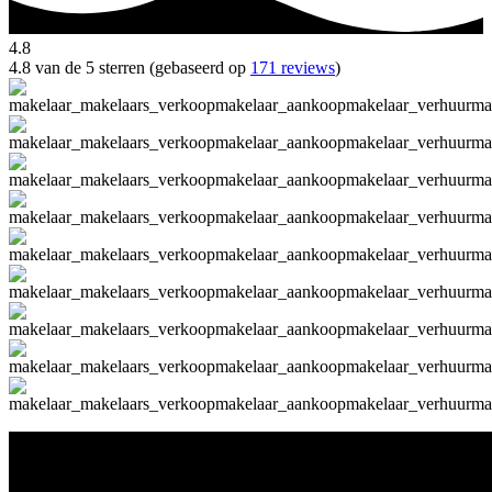
4.8
4.8 van de 5 sterren (gebaseerd op
171 reviews
)