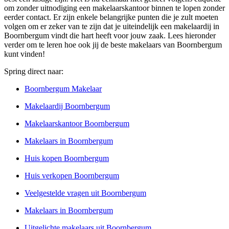
om zonder uitnodiging een makelaarskantoor binnen te lopen zonder
eerder contact. Er zijn enkele belangrijke punten die je zult moeten
volgen om er zeker van te zijn dat je uiteindelijk een makelaardij in
Boornbergum vindt die hart heeft voor jouw zaak. Lees hieronder
verder om te leren hoe ook jij de beste makelaars van Boornbergum
kunt vinden!
Spring direct naar:
Boornbergum Makelaar
Makelaardij Boornbergum
Makelaarskantoor Boornbergum
Makelaars in Boornbergum
Huis kopen Boornbergum
Huis verkopen Boornbergum
Veelgestelde vragen uit Boornbergum
Makelaars in Boornbergum
Uitgelichte makelaars uit Boornbergum