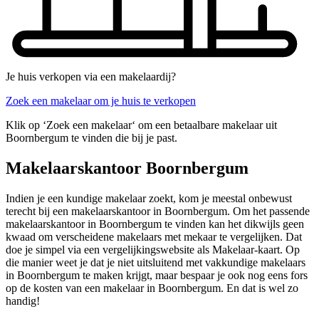
Je huis verkopen via een makelaardij?
Zoek een makelaar om je huis te verkopen
Klik op ‘Zoek een makelaar‘ om een betaalbare makelaar uit
Boornbergum te vinden die bij je past.
Makelaarskantoor Boornbergum
Indien je een kundige makelaar zoekt, kom je meestal onbewust
terecht bij een makelaarskantoor in Boornbergum. Om het passende
makelaarskantoor in Boornbergum te vinden kan het dikwijls geen
kwaad om verscheidene makelaars met mekaar te vergelijken. Dat
doe je simpel via een vergelijkingswebsite als Makelaar-kaart. Op
die manier weet je dat je niet uitsluitend met vakkundige makelaars
in Boornbergum te maken krijgt, maar bespaar je ook nog eens fors
op de kosten van een makelaar in Boornbergum. En dat is wel zo
handig!