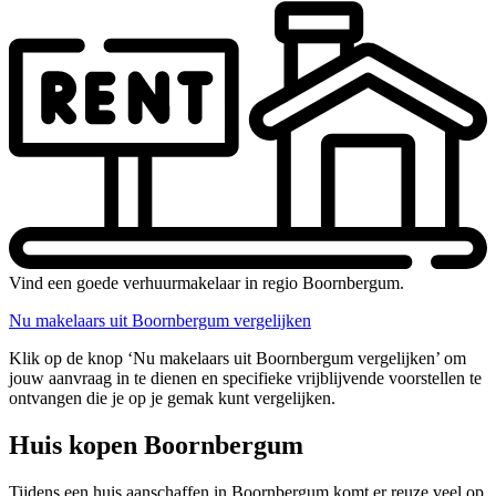
Vind een goede verhuurmakelaar in regio Boornbergum.
Nu makelaars uit Boornbergum vergelijken
Klik op de knop ‘Nu makelaars uit Boornbergum vergelijken’ om
jouw aanvraag in te dienen en specifieke vrijblijvende voorstellen te
ontvangen die je op je gemak kunt vergelijken.
Huis kopen Boornbergum
Tijdens een huis aanschaffen in Boornbergum komt er reuze veel op