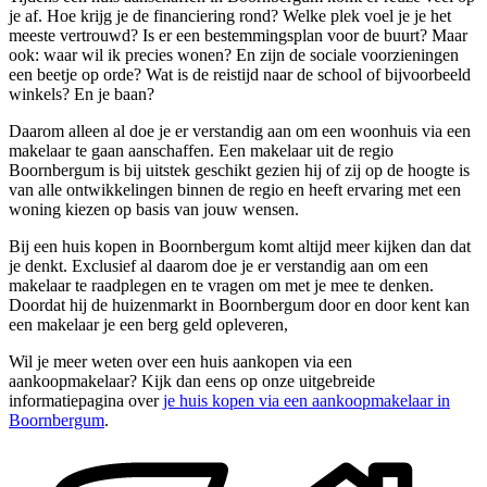
je af. Hoe krijg je de financiering rond? Welke plek voel je je het
meeste vertrouwd? Is er een bestemmingsplan voor de buurt? Maar
ook: waar wil ik precies wonen? En zijn de sociale voorzieningen
een beetje op orde? Wat is de reistijd naar de school of bijvoorbeeld
winkels? En je baan?
Daarom alleen al doe je er verstandig aan om een woonhuis via een
makelaar te gaan aanschaffen. Een makelaar uit de regio
Boornbergum is bij uitstek geschikt gezien hij of zij op de hoogte is
van alle ontwikkelingen binnen de regio en heeft ervaring met een
woning kiezen op basis van jouw wensen.
Bij een huis kopen in Boornbergum komt altijd meer kijken dan dat
je denkt. Exclusief al daarom doe je er verstandig aan om een
makelaar te raadplegen en te vragen om met je mee te denken.
Doordat hij de huizenmarkt in Boornbergum door en door kent kan
een makelaar je een berg geld opleveren,
Wil je meer weten over een huis aankopen via een
aankoopmakelaar? Kijk dan eens op onze uitgebreide
informatiepagina over
je huis kopen via een aankoopmakelaar in
Boornbergum
.