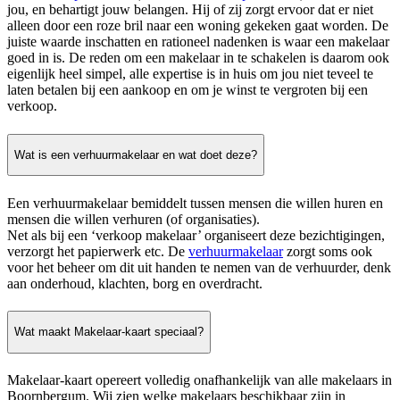
jou, en behartigt jouw belangen. Hij of zij zorgt ervoor dat er niet
alleen door een roze bril naar een woning gekeken gaat worden. De
juiste waarde inschatten en rationeel nadenken is waar een makelaar
goed in is. De reden om een makelaar in te schakelen is daarom ook
eigenlijk heel simpel, alle expertise is in huis om jou niet teveel te
laten betalen bij een aankoop en om je winst te vergroten bij een
verkoop.
Wat is een verhuurmakelaar en wat doet deze?
Een verhuurmakelaar bemiddelt tussen mensen die willen huren en
mensen die willen verhuren (of organisaties).
Net als bij een ‘verkoop makelaar’ organiseert deze bezichtigingen,
verzorgt het papierwerk etc. De
verhuurmakelaar
zorgt soms ook
voor het beheer om dit uit handen te nemen van de verhuurder, denk
aan onderhoud, klachten, borg en overdracht.
Wat maakt Makelaar-kaart speciaal?
Makelaar-kaart opereert volledig onafhankelijk van alle makelaars in
Boornbergum. Wij zien welke makelaars beschikbaar zijn in