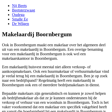
Nij Beets
Beetsterzwaag
Oudega
Smalle Ee
De Wilgen
Makelaardij Boornbergum
Ook in Boornbergum maakt een makelaar over het algemeen deel
uit van een makelaardij in Boornbergum. Een overige benaming
voor een makelaardij in Boornbergum is ook wel een
makelaarskantoor in Boornbergum.
Een makelaardij huisvest meestal niet alleen verkoop- of
aankoopmakelaars. Ook een huurmakelaar of verhuurmakelaar vind
je veelal terug bij een makelaardij in Boornbergum. Ben je op zoek
naar een bedrijfspand? Regelmatig heeft een makelaardij in
Boornbergum ook een of meerdere bedrijsmakelaars in dienst.
Bepaalde makelaars zijn generalistisch en kunnen je zowel helpen
als bedrijfsmakelaar als dat ze je kunnen ondersteunen bij de
verkoop of verhuur van een woonhuis in Boornbergum. Toch is het
vaker voorkomend dat een makelaar een specifiek vakgebied heeft
en vanuit die hoedanigheid bij een makelaardij in Boornbergum is