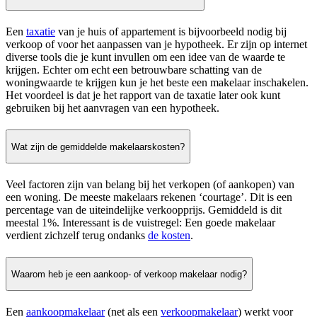
Een
taxatie
van je huis of appartement is bijvoorbeeld nodig bij
verkoop of voor het aanpassen van je hypotheek. Er zijn op internet
diverse tools die je kunt invullen om een idee van de waarde te
krijgen. Echter om echt een betrouwbare schatting van de
woningwaarde te krijgen kun je het beste een makelaar inschakelen.
Het voordeel is dat je het rapport van de taxatie later ook kunt
gebruiken bij het aanvragen van een hypotheek.
Wat zijn de gemiddelde makelaarskosten?
Veel factoren zijn van belang bij het verkopen (of aankopen) van
een woning. De meeste makelaars rekenen ‘courtage’. Dit is een
percentage van de uiteindelijke verkoopprijs. Gemiddeld is dit
meestal 1%. Interessant is de vuistregel: Een goede makelaar
verdient zichzelf terug ondanks
de kosten
.
Waarom heb je een aankoop- of verkoop makelaar nodig?
Een
aankoopmakelaar
(net als een
verkoopmakelaar
) werkt voor