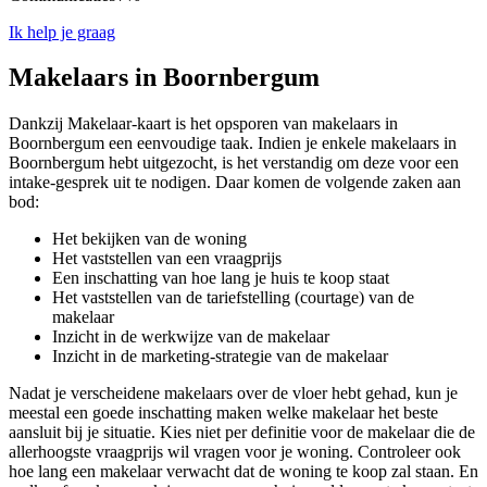
Ik help je graag
Makelaars in Boornbergum
Dankzij Makelaar-kaart is het opsporen van makelaars in
Boornbergum een eenvoudige taak. Indien je enkele makelaars in
Boornbergum hebt uitgezocht, is het verstandig om deze voor een
intake-gesprek uit te nodigen. Daar komen de volgende zaken aan
bod:
Het bekijken van de woning
Het vaststellen van een vraagprijs
Een inschatting van hoe lang je huis te koop staat
Het vaststellen van de tariefstelling (courtage) van de
makelaar
Inzicht in de werkwijze van de makelaar
Inzicht in de marketing-strategie van de makelaar
Nadat je verscheidene makelaars over de vloer hebt gehad, kun je
meestal een goede inschatting maken welke makelaar het beste
aansluit bij je situatie. Kies niet per definitie voor de makelaar die de
allerhoogste vraagprijs wil vragen voor je woning. Controleer ook
hoe lang een makelaar verwacht dat de woning te koop zal staan. En