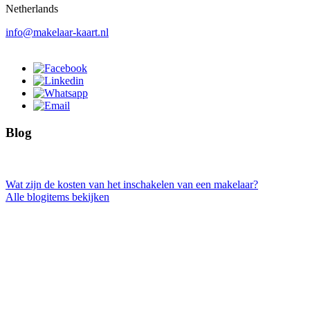
Netherlands
info@makelaar-kaart.nl
Blog
Wat zijn de kosten van het inschakelen van een makelaar?
Alle blogitems bekijken