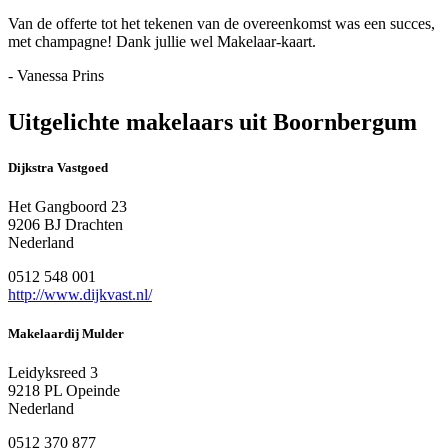
Van de offerte tot het tekenen van de overeenkomst was een succes,
met champagne! Dank jullie wel Makelaar-kaart.
- Vanessa Prins
Uitgelichte makelaars uit Boornbergum
Dijkstra Vastgoed
Het Gangboord 23
9206 BJ Drachten
Nederland
0512 548 001
http://www.dijkvast.nl/
Makelaardij Mulder
Leidyksreed 3
9218 PL Opeinde
Nederland
0512 370 877