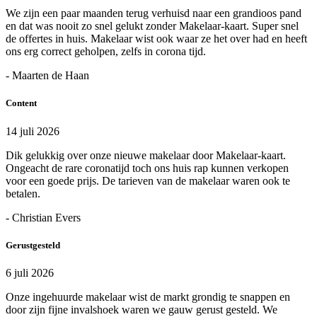
We zijn een paar maanden terug verhuisd naar een grandioos pand
en dat was nooit zo snel gelukt zonder Makelaar-kaart. Super snel
de offertes in huis. Makelaar wist ook waar ze het over had en heeft
ons erg correct geholpen, zelfs in corona tijd.
- Maarten de Haan
Content
14 juli 2026
Dik gelukkig over onze nieuwe makelaar door Makelaar-kaart.
Ongeacht de rare coronatijd toch ons huis rap kunnen verkopen
voor een goede prijs. De tarieven van de makelaar waren ook te
betalen.
- Christian Evers
Gerustgesteld
6 juli 2026
Onze ingehuurde makelaar wist de markt grondig te snappen en
door zijn fijne invalshoek waren we gauw gerust gesteld. We