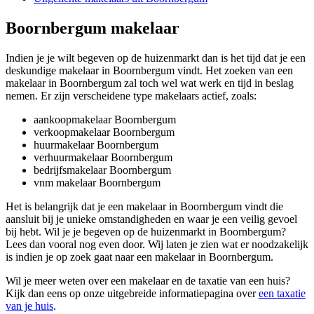
Boornbergum makelaar
Indien je je wilt begeven op de huizenmarkt dan is het tijd dat je een
deskundige makelaar in Boornbergum vindt. Het zoeken van een
makelaar in Boornbergum zal toch wel wat werk en tijd in beslag
nemen. Er zijn verscheidene type makelaars actief, zoals:
aankoopmakelaar Boornbergum
verkoopmakelaar Boornbergum
huurmakelaar Boornbergum
verhuurmakelaar Boornbergum
bedrijfsmakelaar Boornbergum
vnm makelaar Boornbergum
Het is belangrijk dat je een makelaar in Boornbergum vindt die
aansluit bij je unieke omstandigheden en waar je een veilig gevoel
bij hebt. Wil je je begeven op de huizenmarkt in Boornbergum?
Lees dan vooral nog even door. Wij laten je zien wat er noodzakelijk
is indien je op zoek gaat naar een makelaar in Boornbergum.
Wil je meer weten over een makelaar en de taxatie van een huis?
Kijk dan eens op onze uitgebreide informatiepagina over
een taxatie
van je huis
.