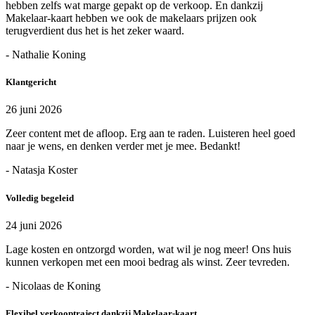
hebben zelfs wat marge gepakt op de verkoop. En dankzij
Makelaar-kaart hebben we ook de makelaars prijzen ook
terugverdient dus het is het zeker waard.
- Nathalie Koning
Klantgericht
26 juni 2026
Zeer content met de afloop. Erg aan te raden. Luisteren heel goed
naar je wens, en denken verder met je mee. Bedankt!
- Natasja Koster
Volledig begeleid
24 juni 2026
Lage kosten en ontzorgd worden, wat wil je nog meer! Ons huis
kunnen verkopen met een mooi bedrag als winst. Zeer tevreden.
- Nicolaas de Koning
Flexibel verkooptraject dankzij Makelaar-kaart