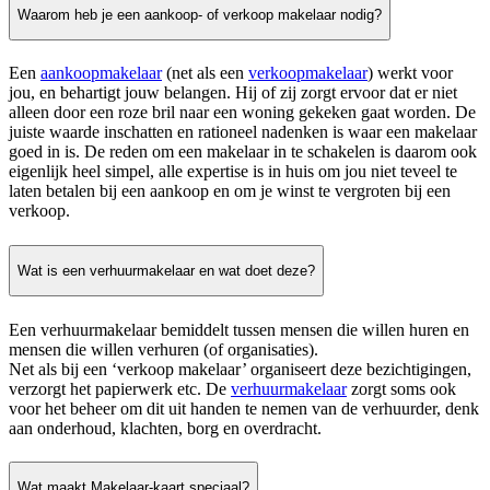
Waarom heb je een aankoop- of verkoop makelaar nodig?
Een
aankoopmakelaar
(net als een
verkoopmakelaar
) werkt voor
jou, en behartigt jouw belangen. Hij of zij zorgt ervoor dat er niet
alleen door een roze bril naar een woning gekeken gaat worden. De
juiste waarde inschatten en rationeel nadenken is waar een makelaar
goed in is. De reden om een makelaar in te schakelen is daarom ook
eigenlijk heel simpel, alle expertise is in huis om jou niet teveel te
laten betalen bij een aankoop en om je winst te vergroten bij een
verkoop.
Wat is een verhuurmakelaar en wat doet deze?
Een verhuurmakelaar bemiddelt tussen mensen die willen huren en
mensen die willen verhuren (of organisaties).
Net als bij een ‘verkoop makelaar’ organiseert deze bezichtigingen,
verzorgt het papierwerk etc. De
verhuurmakelaar
zorgt soms ook
voor het beheer om dit uit handen te nemen van de verhuurder, denk
aan onderhoud, klachten, borg en overdracht.
Wat maakt Makelaar-kaart speciaal?