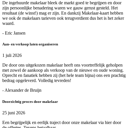
De ingehuurde makelaar bleek de markt goed te begrijpen en door
zijn persoonlijke benadering waren we gauw gerust gesteld. Het
resultaat (de winst!) mag er zijn. En dankzij Makelaar-kaart hebben
we ook de makelaars tarieven ook terugverdient dus het is het zeker
waard.
- Eric Jansen
Aan- en verkoop laten organiseren
1 juli 2026
De door ons uitgekozen makelaar heeft ons voortreffelijk geholpen
met zowel de aankoop als verkoop van de nieuwe en oude woning.
Oprecht en fanatiek hebben zij (het hele team bijna) ons een prachtig
bedrag opgeleverd. Volledig tevreden!
- Alexander de Bruijn
Doorzichtig proces door makelaar
25 juni 2026
Een begrijpelijk en eerlijk traject door onze makelaar via hier door
de offertes. Tevens betaalbaar.