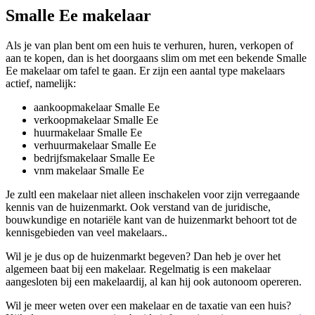
Smalle Ee makelaar
Als je van plan bent om een huis te verhuren, huren, verkopen of
aan te kopen, dan is het doorgaans slim om met een bekende Smalle
Ee makelaar om tafel te gaan. Er zijn een aantal type makelaars
actief, namelijk:
aankoopmakelaar Smalle Ee
verkoopmakelaar Smalle Ee
huurmakelaar Smalle Ee
verhuurmakelaar Smalle Ee
bedrijfsmakelaar Smalle Ee
vnm makelaar Smalle Ee
Je zultl een makelaar niet alleen inschakelen voor zijn verregaande
kennis van de huizenmarkt. Ook verstand van de juridische,
bouwkundige en notariële kant van de huizenmarkt behoort tot de
kennisgebieden van veel makelaars..
Wil je je dus op de huizenmarkt begeven? Dan heb je over het
algemeen baat bij een makelaar. Regelmatig is een makelaar
aangesloten bij een makelaardij, al kan hij ook autonoom opereren.
Wil je meer weten over een makelaar en de taxatie van een huis?