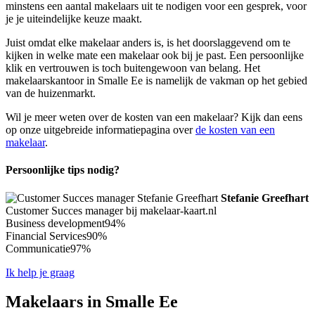
minstens een aantal makelaars uit te nodigen voor een gesprek, voor
je je uiteindelijke keuze maakt.
Juist omdat elke makelaar anders is, is het doorslaggevend om te
kijken in welke mate een makelaar ook bij je past. Een persoonlijke
klik en vertrouwen is toch buitengewoon van belang. Het
makelaarskantoor in Smalle Ee is namelijk de vakman op het gebied
van de huizenmarkt.
Wil je meer weten over de kosten van een makelaar? Kijk dan eens
op onze uitgebreide informatiepagina over
de kosten van een
makelaar
.
Persoonlijke tips nodig?
Stefanie Greefhart
Customer Succes manager bij makelaar-kaart.nl
Business development
94%
Financial Services
90%
Communicatie
97%
Ik help je graag
Makelaars in Smalle Ee