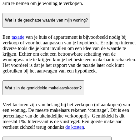
arm te nemen om je woning te verkopen.
Wat is de geschatte waarde van mijn woning?
Een
taxatie
van je huis of appartement is bijvoorbeeld nodig bij
verkoop of voor het aanpassen van je hypotheek. Er zijn op internet
diverse tools die je kunt invullen om een idee van de waarde te
krijgen. Echter om echt een betrouwbare schatting van de
woningwaarde te krijgen kun je het beste een makelaar inschakelen.
Het voordeel is dat je het rapport van de taxatie later ook kunt
gebruiken bij het aanvragen van een hypotheek.
Wat zijn de gemiddelde makelaarskosten?
Veel factoren zijn van belang bij het verkopen (of aankopen) van
een woning. De meeste makelaars rekenen ‘courtage’. Dit is een
percentage van de uiteindelijke verkoopprijs. Gemiddeld is dit
meestal 1%. Interessant is de vuistregel: Een goede makelaar
verdient zichzelf terug ondanks
de kosten
.