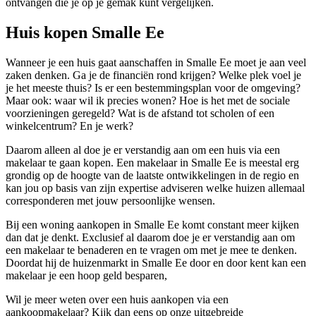
ontvangen die je op je gemak kunt vergelijken.
Huis kopen Smalle Ee
Wanneer je een huis gaat aanschaffen in Smalle Ee moet je aan veel
zaken denken. Ga je de financiën rond krijgen? Welke plek voel je
je het meeste thuis? Is er een bestemmingsplan voor de omgeving?
Maar ook: waar wil ik precies wonen? Hoe is het met de sociale
voorzieningen geregeld? Wat is de afstand tot scholen of een
winkelcentrum? En je werk?
Daarom alleen al doe je er verstandig aan om een huis via een
makelaar te gaan kopen. Een makelaar in Smalle Ee is meestal erg
grondig op de hoogte van de laatste ontwikkelingen in de regio en
kan jou op basis van zijn expertise adviseren welke huizen allemaal
corresponderen met jouw persoonlijke wensen.
Bij een woning aankopen in Smalle Ee komt constant meer kijken
dan dat je denkt. Exclusief al daarom doe je er verstandig aan om
een makelaar te benaderen en te vragen om met je mee te denken.
Doordat hij de huizenmarkt in Smalle Ee door en door kent kan een
makelaar je een hoop geld besparen,
Wil je meer weten over een huis aankopen via een
aankoopmakelaar? Kijk dan eens op onze uitgebreide