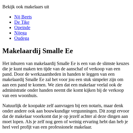
Bekijk ook makelaars uit
Nij Beets
De Tike
Opeinde
Nijega
Oudega
Makelaardij Smalle Ee
Het inhuren van makelaardij Smalle Ee is een van de slimste keuzes
die je kunt maken ten tijde van de aanschaf of verkoop van een
pand. Door de werkzaamheden in handen te leggen van een
makelaardij Smalle Ee zal het voor jou een stuk simpeler zijn om
aan een pand te komen. We zien dat een makelaar veelal ook de
administratie onder handen neemt die komt kijken bij de verkoop
van een woonhuis.
Natuurlijk de koopakte zelf aanvragen bij een notaris, maar denk
onder andere ook aan bouwkundige vergunningen. Dit zorgt ervoor
dat de makelaar voorkomt dat je op jezelf achter al deze dingen aan
moet lopen. Als je zelf nog geen of weinig ervaring hebt dan heb je
heel veel profijt van een professionele makelaar.