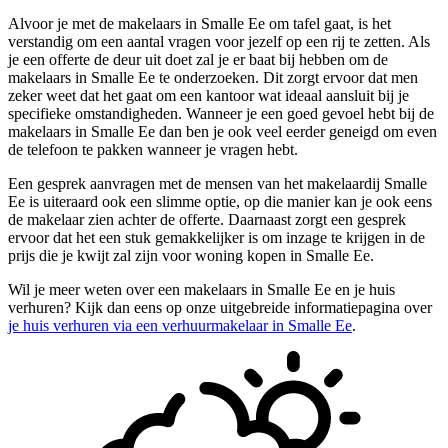
Alvoor je met de makelaars in Smalle Ee om tafel gaat, is het
verstandig om een aantal vragen voor jezelf op een rij te zetten. Als
je een offerte de deur uit doet zal je er baat bij hebben om de
makelaars in Smalle Ee te onderzoeken. Dit zorgt ervoor dat men
zeker weet dat het gaat om een kantoor wat ideaal aansluit bij je
specifieke omstandigheden. Wanneer je een goed gevoel hebt bij de
makelaars in Smalle Ee dan ben je ook veel eerder geneigd om even
de telefoon te pakken wanneer je vragen hebt.
Een gesprek aanvragen met de mensen van het makelaardij Smalle
Ee is uiteraard ook een slimme optie, op die manier kan je ook eens
de makelaar zien achter de offerte. Daarnaast zorgt een gesprek
ervoor dat het een stuk gemakkelijker is om inzage te krijgen in de
prijs die je kwijt zal zijn voor woning kopen in Smalle Ee.
Wil je meer weten over een makelaars in Smalle Ee en je huis
verhuren? Kijk dan eens op onze uitgebreide informatiepagina over
je huis verhuren via een verhuurmakelaar in Smalle Ee
.