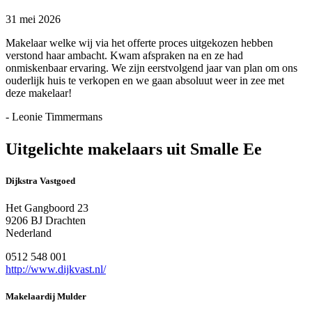
31 mei 2026
Makelaar welke wij via het offerte proces uitgekozen hebben
verstond haar ambacht. Kwam afspraken na en ze had
onmiskenbaar ervaring. We zijn eerstvolgend jaar van plan om ons
ouderlijk huis te verkopen en we gaan absoluut weer in zee met
deze makelaar!
- Leonie Timmermans
Uitgelichte makelaars uit Smalle Ee
Dijkstra Vastgoed
Het Gangboord 23
9206 BJ Drachten
Nederland
0512 548 001
http://www.dijkvast.nl/
Makelaardij Mulder