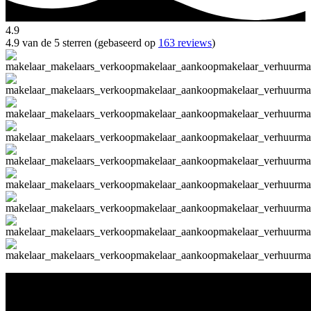
4.9
4.9 van de 5 sterren (gebaseerd op
163 reviews
)