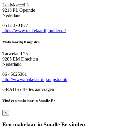
Leidyksreed 3
9218 PL Opeinde
Nederland
0512 370 877
https://www.makelaardijmulder.nl/
Makelaardij Knijpstra
Tarweland 25
9205 EM Drachten
Nederland
06 45625361
http://www.makelaardijknijpstra.nl/
GRATIS offertes aanvragen
Vind een makelaar in Smalle Ee
×
Een makelaar in Smalle Ee vinden