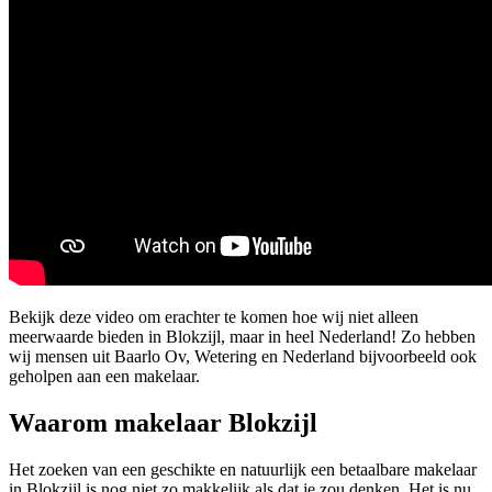
Bekijk deze video om erachter te komen hoe wij niet alleen
meerwaarde bieden in Blokzijl, maar in heel Nederland! Zo hebben
wij mensen uit Baarlo Ov, Wetering en Nederland bijvoorbeeld ook
geholpen aan een makelaar.
Waarom makelaar Blokzijl
Het zoeken van een geschikte en natuurlijk een betaalbare makelaar
in Blokzijl is nog niet zo makkelijk als dat je zou denken. Het is nu