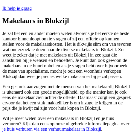
Ik help je graag
Makelaars in Blokzijl
Je zal het een en ander moeten weten alvorens je het eerste de beste
kantoor binnenloopt om te vragen of zij een offerte op kunnen
stellen voor de makelaarskosten. Het is dikwijls slim om van tevoren
wat onderzoek te doen naar de diverse makelaars in Blokzijl. Zo
weet je zeker dat je met makelaars uit Blokzijl in zee gaat die
aansluiten bij je wensen en behoeften. Je kunt dan ook gewoon de
makelaars in de buurt opbellen als je vragen hebt over bijvoorbeeld
de mate van specialisme, mocht je ooit een woonhuis verkopen
Blokzijl dan weet je precies welke makelaar er bij je zal passen.
Een gesprek aanvragen met de mensen van het makelaardij Blokzijl
is uiteraard ook een goede mogelijkheid, op die manier kan je ook
eens de makelaar zien achter de offerte. Daarnaast zorgt een gesprek
ervoor dat het een stuk makkelijker is om inzage te krijgen in de
prijs die je kwijt zal zijn voor huis kopen in Blokzijl.
Wil je meer weten over een makelaars in Blokzijl en je huis
verhuren? Kijk dan eens op onze uitgebreide informatiepagina over
je huis verhuren via een verhuurmakelaar in Blokzijl
.