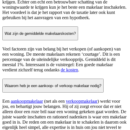
krijgen. Echter om echt een betrouwbare schatting van de
woningwaarde te krijgen kun je het beste een makelaar inschakelen.
Het voordeel is dat je het rapport van de taxatie later ook kunt
gebruiken bij het aanvragen van een hypotheek.
Wat zijn de gemiddelde makelaarskosten?
Veel factoren zijn van belang bij het verkopen (of aankopen) van
een woning. De meeste makelaars rekenen ‘courtage’. Dit is een
percentage van de uiteindelijke verkoopprijs. Gemiddeld is dit
meestal 1%. Interessant is de vuistregel: Een goede makelaar
verdient zichzelf terug ondanks
de kosten
.
Waarom heb je een aankoop- of verkoop makelaar nodig?
Een
aankoopmakelaar
(net als een
verkoopmakelaar
) werkt voor
jou, en behartigt jouw belangen. Hij of zij zorgt ervoor dat er niet
alleen door een roze bril naar een woning gekeken gaat worden. De
juiste waarde inschatten en rationeel nadenken is waar een makelaar
goed in is. De reden om een makelaar in te schakelen is daarom ook
eigenlijk heel simpel, alle expertise is in huis om jou niet teveel te