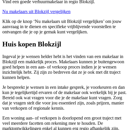
Vind een goede verhuurmakelaar in regio Blokzijl.
Nu makelaars uit Blokzijl vergelijken
Klik op de knop ‘Nu makelaars uit Blokzijl vergelijken’ om jouw
aanvraag in te dienen en specifieke vrijblijvende voorstellen te
ontvangen die je op je gemak kunt vergelijken.
Huis kopen Blokzijl
Ingeval je je wensen helder hebt is het vinden van een makelaar in
Blokzijl een makkelijk proces. Makelaars kunnen je buitengewoon
goed helpen in een aan- of verkoop proces indien je je wensen
inzichtelijk hebt. Zij zijn zo bedreven dat ze je ook met dit traject
kunnen helpen.
Je bespreekt je wensen in een intake gesprek, je voorkeuren en dan
kun je tegelijkertijd ervaren of de makelaar ook werkelijk bij je past.
Bereid ook wat vragen voor die je de makelaar kunt vragen. Zorg
dat je vragen stelt die voor jou essentieel zijn, zoals prijzen, manier
van verkopen of regionale kennis.
Een woning aan- of verkopen is doorlopend een groot traject met
veel meerdere facetten om rekening mee te houden. De
marktontwikkelingen enkel al kunnen erg regio afhankelijk zijn.