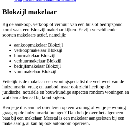
Blokzijl makelaar
Bij de aankoop, verkoop of verhuur van een huis of bedrijfspand
komt vaak een Blokzijl makelaar kijken. Er zijn verschillende
soorten makelaars actief, namelijk:
aankoopmakelaar Blokzijl
verkoopmakelaar Blokzijl
huurmakelaar Blokzijl
verhuurmakelaar Blokzijl
bedrijfsmakelaar Blokzijl
vnm makelaar Blokzijl
Feitelijk is de makelaar een woningspecialist die veel weet van de
huizenmarkt, vraag en aanbod, maar ook zicht heeft op de
juridische, notariële en bouwkundige aspecten rondom woningen en
wat daar allemaal bij komt kijken.
Ben je je dus aan het oriënteren op een woning of wil je je woning
graag op de huizenmarkt brengen? Dan heb je over het algemeen
baat bij een makelaar. Meestal is een makelaar aangesloten bij een
makelaardij, al kan hij ook autonoom opereren.