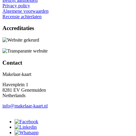
Bedrijf aanmelden
Privacy policy
Algemene voorwaarden
Recensie achterlaten
Accreditaties
Contact
Makelaar-kaart
Havenplein 1
8281 EV Genemuiden
Netherlands
info@makelaar-kaart.nl