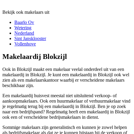
Bekijk ook makelaars uit
Baarlo Ov
Wetering
Nederland
Sint Jansklooster
Vollenhove
Makelaardij Blokzijl
Ook in Blokzijl maakt een makelaar veelal onderdeel uit van een
makelaardij in Blokzijl. Je kunt een makelaardij in Blokzijl ook wel
zien als een makelaarskantoor waarbij er verscheidene makelaars
beschikbaar zijn.
Een makelaardij huisvest meestal niet uitsluitend verkoop- of
aankoopmakelaars. Ook een huurmakelaar of verhuurmakelaar vind
je regelmatig terug bij een makelaardij in Blokzijl. Ben je op zoek
naar een bedrijfspand? Regelmatig heeft een makelaardij in Blokzijl
ook een of verscheidene bedrijsmakelaars in dienst.
Sommige makelaars zijn generalistisch en kunnen je zowel helpen
als bedrijfsmakelaar als dat ze je kunnen bijstaan bij de verkoop of