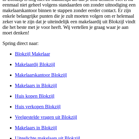
eenmaal niet geheel volgens standaarden om zonder uitnodiging een
makelaarskantoor binnen te stappen zonder eerder contact. Er zijn
enkele belangrijke punten die je zult moeten volgen om er helemaal
zeker van te zijn dat je uiteindelijk een makelaardij uit Blokzijl vindt
die het beste met je voor heeft. Wij vertellen je graag waar je aan
moet denken!
Spring direct naar:
Blokzijl Makelaar
Makelaardij Blokzijl
Makelaarskantoor Blokzijl
Makelaars in Blokzijl
Huis kopen Blokzijl
Huis verkopen Blokzijl
Veelgestelde vragen uit Blokzijl
Makelaars in Blokzijl
Uitgelichte makelaars uit Blokzijl