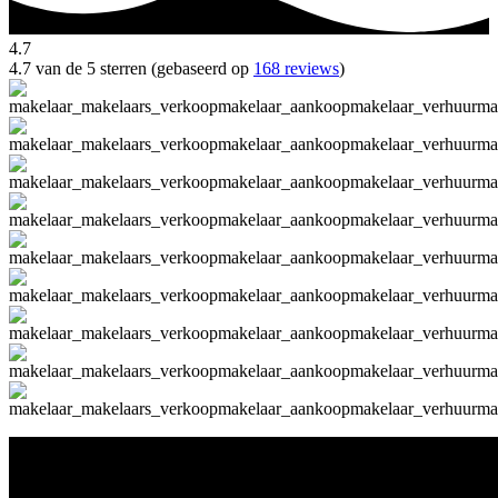
4.7
4.7 van de 5 sterren (gebaseerd op
168 reviews
)