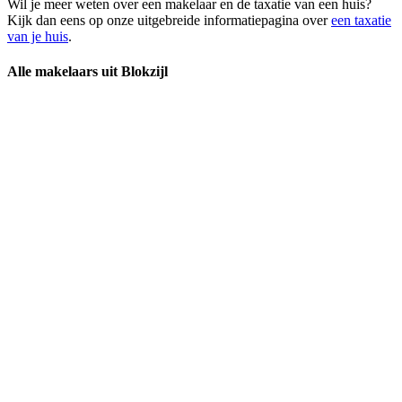
Wil je meer weten over een makelaar en de taxatie van een huis?
Kijk dan eens op onze uitgebreide informatiepagina over
een taxatie
van je huis
.
Alle makelaars uit Blokzijl