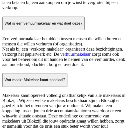
laten betalen bij een aankoop en om je winst te vergroten bij een
verkoop.
Wat is een verhuurmakelaar en wat doet deze?
Een verhuurmakelaar bemiddelt tussen mensen die willen huren en
mensen die willen verhuren (of organisaties).
Net als bij een ‘verkoop makelaar’ organiseert deze bezichtigingen,
verzorgt het papierwerk etc. De
verhuurmakelaar
zorgt soms ook
voor het beheer om dit uit handen te nemen van de verhuurder, denk
aan onderhoud, klachten, borg en overdracht.
Wat maakt Makelaar-kaart speciaal?
Makelaar-kaart opereert volledig onafhankelijk van alle makelaars in
Blokzijl. Wij zien welke makelaars beschikbaar zijn in Blokzijl en
goed zijn in het uitvoeren van jouw opdracht. Wij maken een
koppeling tussen jou en drie accountantskantoren waardoor er een
win-win situatie ontstaat. Deze onderlinge concurrentie van
makelaars uit Blokzijl die jouw opdracht graag willen hebben, zorgt
er namelijk voor dat de prijs een stuk beter wordt voor jou!