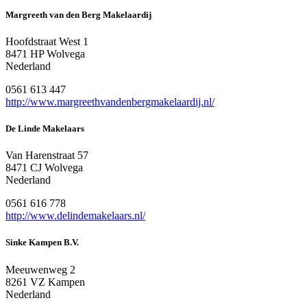
Margreeth van den Berg Makelaardij
Hoofdstraat West 1
8471 HP Wolvega
Nederland
0561 613 447
http://www.margreethvandenbergmakelaardij.nl/
De Linde Makelaars
Van Harenstraat 57
8471 CJ Wolvega
Nederland
0561 616 778
http://www.delindemakelaars.nl/
Sinke Kampen B.V.
Meeuwenweg 2
8261 VZ Kampen
Nederland