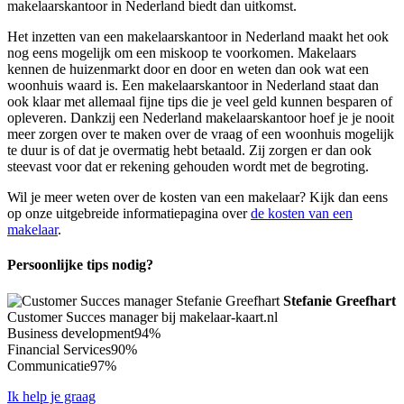
makelaarskantoor in Nederland biedt dan uitkomst.
Het inzetten van een makelaarskantoor in Nederland maakt het ook
nog eens mogelijk om een miskoop te voorkomen. Makelaars
kennen de huizenmarkt door en door en weten dan ook wat een
woonhuis waard is. Een makelaarskantoor in Nederland staat dan
ook klaar met allemaal fijne tips die je veel geld kunnen besparen of
opleveren. Dankzij een Nederland makelaarskantoor hoef je je nooit
meer zorgen over te maken over de vraag of een woonhuis mogelijk
te duur is of dat je overmatig hebt betaald. Zij zorgen er dan ook
steevast voor dat er rekening gehouden wordt met de begroting.
Wil je meer weten over de kosten van een makelaar? Kijk dan eens
op onze uitgebreide informatiepagina over
de kosten van een
makelaar
.
Persoonlijke tips nodig?
Stefanie Greefhart
Customer Succes manager bij makelaar-kaart.nl
Business development
94%
Financial Services
90%
Communicatie
97%
Ik help je graag