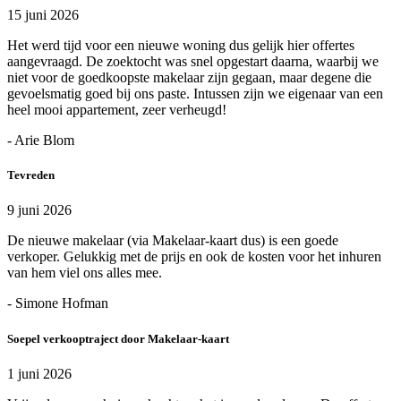
15 juni 2026
Het werd tijd voor een nieuwe woning dus gelijk hier offertes
aangevraagd. De zoektocht was snel opgestart daarna, waarbij we
niet voor de goedkoopste makelaar zijn gegaan, maar degene die
gevoelsmatig goed bij ons paste. Intussen zijn we eigenaar van een
heel mooi appartement, zeer verheugd!
- Arie Blom
Tevreden
9 juni 2026
De nieuwe makelaar (via Makelaar-kaart dus) is een goede
verkoper. Gelukkig met de prijs en ook de kosten voor het inhuren
van hem viel ons alles mee.
- Simone Hofman
Soepel verkooptraject door Makelaar-kaart
1 juni 2026