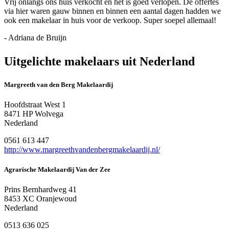
Vrij onlangs ons huis verkocht en het is goed verlopen. De offertes
via hier waren gauw binnen en binnen een aantal dagen hadden we
ook een makelaar in huis voor de verkoop. Super soepel allemaal!
- Adriana de Bruijn
Uitgelichte makelaars uit Nederland
Margreeth van den Berg Makelaardij
Hoofdstraat West 1
8471 HP Wolvega
Nederland
0561 613 447
http://www.margreethvandenbergmakelaardij.nl/
Agrarische Makelaardij Van der Zee
Prins Bernhardweg 41
8453 XC Oranjewoud
Nederland
0513 636 025