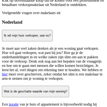
Klik op bovenstaande knop om de kosten voor een professionele en
betaalbare verkoopmakelaar uit Nederland te ontdekken.
Veelgestelde vragen over makelaars uit
Nederland
Ik wil mijn huis verkopen, wat nu?
Je moet aan veel zaken denken als je een woning gaat verkopen.
Hoe wil gaat verkopen, wat past bij jou? Hoe ga je de
onderhandelingen in en welke zaken zijn slim om aan te pakken
voor de verkoop. Denk ook nog aan het bepalen van de vraagprijs
en hoe om te gaan met mensen die willen komen bezichtigen. Je
leest het al, veel dingen om rekening mee te houden. We hebben er
hier
meer over geschreven, zeker omdat het slim is een makelaar in
arm te nemen om je woning te verkopen.
Wat is de geschatte waarde van mijn woning?
Een
taxatie
van je huis of appartement is bijvoorbeeld nodig bij