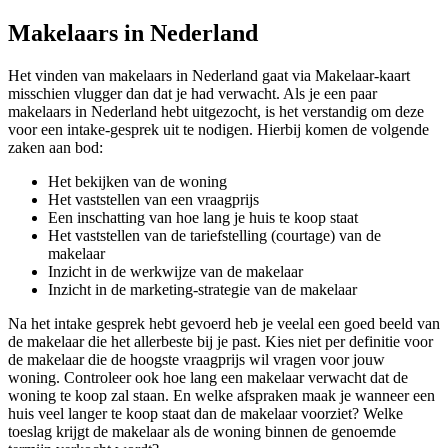
Makelaars in Nederland
Het vinden van makelaars in Nederland gaat via Makelaar-kaart
misschien vlugger dan dat je had verwacht. Als je een paar
makelaars in Nederland hebt uitgezocht, is het verstandig om deze
voor een intake-gesprek uit te nodigen. Hierbij komen de volgende
zaken aan bod:
Het bekijken van de woning
Het vaststellen van een vraagprijs
Een inschatting van hoe lang je huis te koop staat
Het vaststellen van de tariefstelling (courtage) van de
makelaar
Inzicht in de werkwijze van de makelaar
Inzicht in de marketing-strategie van de makelaar
Na het intake gesprek hebt gevoerd heb je veelal een goed beeld van
de makelaar die het allerbeste bij je past. Kies niet per definitie voor
de makelaar die de hoogste vraagprijs wil vragen voor jouw
woning. Controleer ook hoe lang een makelaar verwacht dat de
woning te koop zal staan. En welke afspraken maak je wanneer een
huis veel langer te koop staat dan de makelaar voorziet? Welke
toeslag krijgt de makelaar als de woning binnen de genoemde