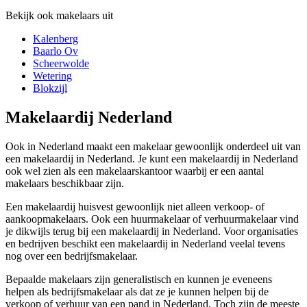
Bekijk ook makelaars uit
Kalenberg
Baarlo Ov
Scheerwolde
Wetering
Blokzijl
Makelaardij Nederland
Ook in Nederland maakt een makelaar gewoonlijk onderdeel uit van
een makelaardij in Nederland. Je kunt een makelaardij in Nederland
ook wel zien als een makelaarskantoor waarbij er een aantal
makelaars beschikbaar zijn.
Een makelaardij huisvest gewoonlijk niet alleen verkoop- of
aankoopmakelaars. Ook een huurmakelaar of verhuurmakelaar vind
je dikwijls terug bij een makelaardij in Nederland. Voor organisaties
en bedrijven beschikt een makelaardij in Nederland veelal tevens
nog over een bedrijfsmakelaar.
Bepaalde makelaars zijn generalistisch en kunnen je eveneens
helpen als bedrijfsmakelaar als dat ze je kunnen helpen bij de
verkoop of verhuur van een pand in Nederland. Toch zijn de meeste