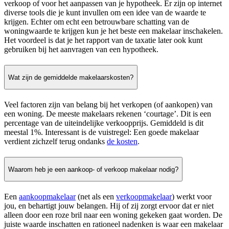
verkoop of voor het aanpassen van je hypotheek. Er zijn op internet
diverse tools die je kunt invullen om een idee van de waarde te
krijgen. Echter om echt een betrouwbare schatting van de
woningwaarde te krijgen kun je het beste een makelaar inschakelen.
Het voordeel is dat je het rapport van de taxatie later ook kunt
gebruiken bij het aanvragen van een hypotheek.
Wat zijn de gemiddelde makelaarskosten?
Veel factoren zijn van belang bij het verkopen (of aankopen) van
een woning. De meeste makelaars rekenen ‘courtage’. Dit is een
percentage van de uiteindelijke verkoopprijs. Gemiddeld is dit
meestal 1%. Interessant is de vuistregel: Een goede makelaar
verdient zichzelf terug ondanks
de kosten
.
Waarom heb je een aankoop- of verkoop makelaar nodig?
Een
aankoopmakelaar
(net als een
verkoopmakelaar
) werkt voor
jou, en behartigt jouw belangen. Hij of zij zorgt ervoor dat er niet
alleen door een roze bril naar een woning gekeken gaat worden. De
juiste waarde inschatten en rationeel nadenken is waar een makelaar