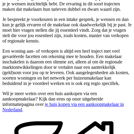
je je wensen inzichtelijk hebt. De ervaring in dit soort trajecten
maken dat makelaars hun tarieven dubbel en dwars waard zijn.
Je bespreekt je voorkeuren in een intake gesprek, je wensen en dan
kun je gelijk ervaren of de makelaar ook daadwerkelijk bij je past. Je
moet hier vragen stellen die jij essentieel vindt. Zorg dat je vragen
stelt die voor jou essentieel zijn, zoals kosten, manier van verkopen
of regionale kennis.
Een woning aan- of verkopen is altijd een heel traject met veel
gevariëerde facetten om rekening mee te houden. Een makelaar
inschakelen is daarom een slimme zet, alleen al om de regionale
marktontwikkelingen door te vertalen naar een aantrekkelijk
(geld)som voor jou op te leveren. Ook aangelegenheden als kosten,
soorten woningen en het netwerk per huizenmakelaar kan
beduidend in je voordeel werken en is ook erg regio specifiek.
Wil je meer weten over een huis aankopen via een
aankoopmakelaar? Kijk dan eens op onze uitgebreide
informatiepagina over
je huis kopen via een aankoopmakelaar in
Nederland
.