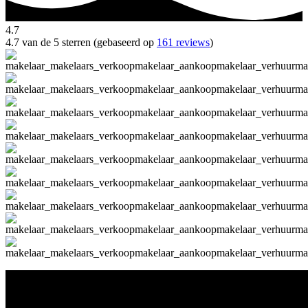
4.7
4.7 van de 5 sterren (gebaseerd op
161 reviews
)