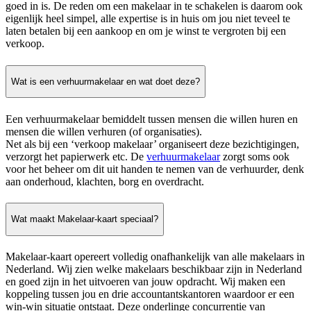
goed in is. De reden om een makelaar in te schakelen is daarom ook
eigenlijk heel simpel, alle expertise is in huis om jou niet teveel te
laten betalen bij een aankoop en om je winst te vergroten bij een
verkoop.
Wat is een verhuurmakelaar en wat doet deze?
Een verhuurmakelaar bemiddelt tussen mensen die willen huren en
mensen die willen verhuren (of organisaties).
Net als bij een ‘verkoop makelaar’ organiseert deze bezichtigingen,
verzorgt het papierwerk etc. De
verhuurmakelaar
zorgt soms ook
voor het beheer om dit uit handen te nemen van de verhuurder, denk
aan onderhoud, klachten, borg en overdracht.
Wat maakt Makelaar-kaart speciaal?
Makelaar-kaart opereert volledig onafhankelijk van alle makelaars in
Nederland. Wij zien welke makelaars beschikbaar zijn in Nederland
en goed zijn in het uitvoeren van jouw opdracht. Wij maken een
koppeling tussen jou en drie accountantskantoren waardoor er een
win-win situatie ontstaat. Deze onderlinge concurrentie van