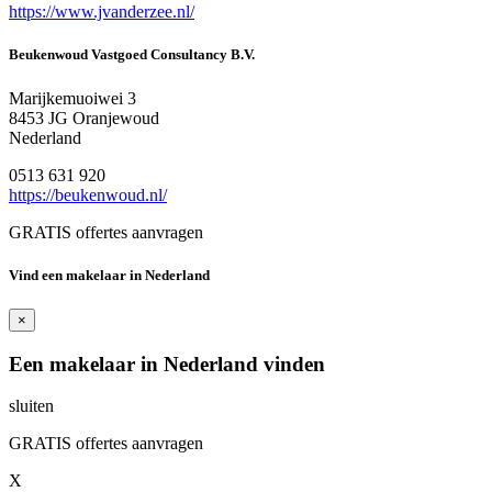
https://www.jvanderzee.nl/
Beukenwoud Vastgoed Consultancy B.V.
Marijkemuoiwei 3
8453 JG Oranjewoud
Nederland
0513 631 920
https://beukenwoud.nl/
GRATIS offertes aanvragen
Vind een makelaar in Nederland
×
Een makelaar in Nederland vinden
sluiten
GRATIS offertes aanvragen
X