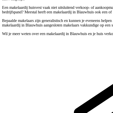
Een makelaardij huisvest vaak niet uitsluitend verkoop- of aankoopm
bedrijfspand? Meestal heeft een makelaardij in Blauwhuis ook een of 
Bepaalde makelaars zijn generalistisch en kunnen je eveneens helpen 
makelaardij in Blauwhuis aangesloten makelaars vakkundige op een sp
Wil je meer weten over een makelaardij in Blauwhuis en je huis verk