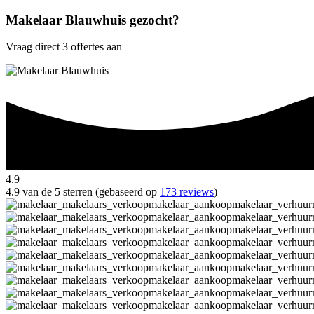
Makelaar Blauwhuis gezocht?
Vraag direct 3 offertes aan
4.9
4.9 van de 5 sterren (gebaseerd op
173 reviews
)