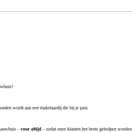
uwhuis?
nden wordt aan een makelaardij die bij je past.
Blauwhuis –
voor altijd
– zodat onze klanten het beste geholpen worden 