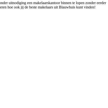
zonder uitnodiging een makelaarskantoor binnen te lopen zonder eerder
leren hoe ook jij de beste makelaars uit Blauwhuis kunt vinden!