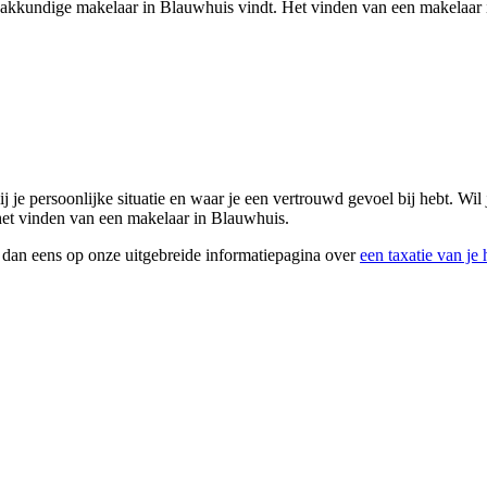
n vakkundige makelaar in Blauwhuis vindt. Het vinden van een makelaar 
bij je persoonlijke situatie en waar je een vertrouwd gevoel bij hebt. 
j het vinden van een makelaar in Blauwhuis.
k dan eens op onze uitgebreide informatiepagina over
een taxatie van je 