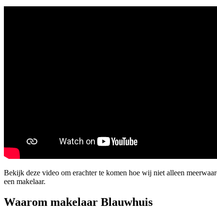
Bekijk deze video om erachter te komen hoe wij niet alleen meerwaa
een makelaar.
Waarom makelaar Blauwhuis