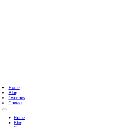
Home
Blog
Over ons
Contact
Home
Blog