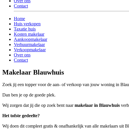
Over ons
Contact
Home
Huis verkopen
Taxatie huis
Kosten makelaar
Aankoopmakelaar
Verhuurmakelaar
Verkoopmakelaar
Over ons
Contact
Makelaar Blauwhuis
Zoek jij een topper voor de aan- of verkoop van jouw woning in Bla
Dan ben je op de goede plek.
Wij zorgen dat jij die op zoek bent naar
makelaar in Blauwhuis
verbo
Het tofste gedeelte?
Wij doen dit compleet gratis & onafhankelijk van alle makelaars uit 