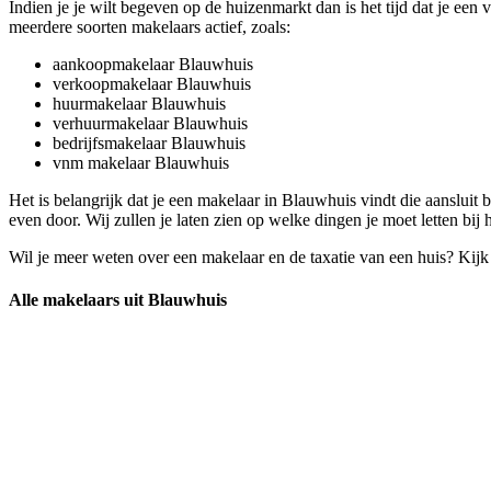
Indien je je wilt begeven op de huizenmarkt dan is het tijd dat je ee
meerdere soorten makelaars actief, zoals:
aankoopmakelaar Blauwhuis
verkoopmakelaar Blauwhuis
huurmakelaar Blauwhuis
verhuurmakelaar Blauwhuis
bedrijfsmakelaar Blauwhuis
vnm makelaar Blauwhuis
Het is belangrijk dat je een makelaar in Blauwhuis vindt die aansluit 
even door. Wij zullen je laten zien op welke dingen je moet letten bi
Wil je meer weten over een makelaar en de taxatie van een huis? Kij
Alle makelaars uit Blauwhuis