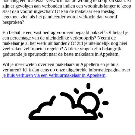
hoe lang een makelaar verwacht dat de woning te koop zal staan. En
zijn er gevolgen aan verbonden indien een woonhuis langer te koop
staat dan vooraf ingeschat? Of kan de makelaar een toeslag
tegemoet zien als het pand eerder wordt verkocht dan vooraf
besproken?
En betaal je een vast bedrag voor een bepaald pakket? Of betaal je
een percentage van de uiteindelijke verkoopprijs? Neemt de
makelaar je al het werk uit handen? Of zul je uiteindelijk nog heel
veel zaken zelf moeten regelen? Al deze vragen zijn belangrijk
gedurende je speurtocht naar de beste makelaars in Appeltern.
Wil je meer weten over een makelaars in Appeltern en je huis
verhuren? Kijk dan eens op onze uitgebreide informatiepagina over
je huis verhuren via een verhuurmakelaar in Appeltern
.