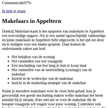
Communicatie
97%
Ik help je graag
Makelaars in Appeltern
Dankzij Makelaar-kaart is het opsporen van makelaars in Appeltern
een eenvoudige opgave. Als je een aantal ogenschijnlijk vakkundige
en juiste makelaars in Appeltern hebt uitgezocht, is het tijd om deze
uit te nodigen voor een intake-gesprek. Daar komen de
onderstaande zaken aan bod:
Het bekijken van de woning
Het vaststellen van een vraagprijs
Een inschatting van hoe lang je huis te koop staat
Het vaststellen van de tariefstelling (courtage) van de
makelaar
Inzicht in de werkwijze van de makelaar
Inzicht in de marketing-strategie van de makelaar
Nadat je meerdere makelaars over de vloer hebt gehad, kun je
gewoonlijk een goede inschatting maken welke makelaar het beste
aansluit bij je situatie. Kies niet per se voor de makelaar die de
hoogste vraagprijs wil vragen voor jouw woning. Controleer ook