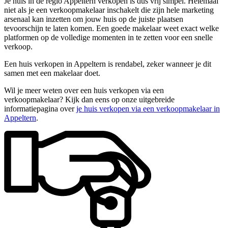
Je huis in de regio Appeltern verkopen is dus vrij simpel. Helemaal
niet als je een verkoopmakelaar inschakelt die zijn hele marketing
arsenaal kan inzetten om jouw huis op de juiste plaatsen
tevoorschijn te laten komen. Een goede makelaar weet exact welke
platformen op de volledige momenten in te zetten voor een snelle
verkoop.
Een huis verkopen in Appeltern is rendabel, zeker wanneer je dit
samen met een makelaar doet.
Wil je meer weten over een huis verkopen via een
verkoopmakelaar? Kijk dan eens op onze uitgebreide
informatiepagina over
je huis verkopen via een verkoopmakelaar in
Appeltern
.