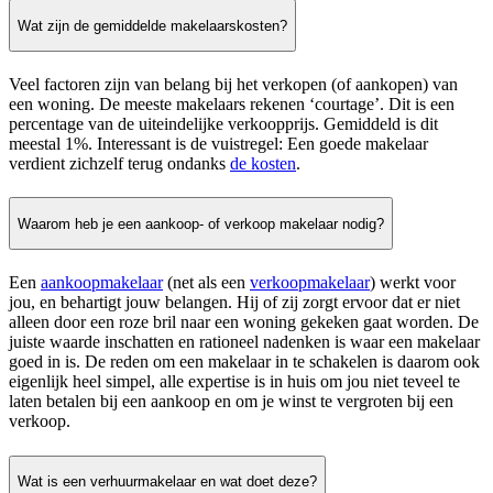
Wat zijn de gemiddelde makelaarskosten?
Veel factoren zijn van belang bij het verkopen (of aankopen) van
een woning. De meeste makelaars rekenen ‘courtage’. Dit is een
percentage van de uiteindelijke verkoopprijs. Gemiddeld is dit
meestal 1%. Interessant is de vuistregel: Een goede makelaar
verdient zichzelf terug ondanks
de kosten
.
Waarom heb je een aankoop- of verkoop makelaar nodig?
Een
aankoopmakelaar
(net als een
verkoopmakelaar
) werkt voor
jou, en behartigt jouw belangen. Hij of zij zorgt ervoor dat er niet
alleen door een roze bril naar een woning gekeken gaat worden. De
juiste waarde inschatten en rationeel nadenken is waar een makelaar
goed in is. De reden om een makelaar in te schakelen is daarom ook
eigenlijk heel simpel, alle expertise is in huis om jou niet teveel te
laten betalen bij een aankoop en om je winst te vergroten bij een
verkoop.
Wat is een verhuurmakelaar en wat doet deze?