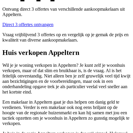
Ontvang direct 3 offertes van verschillende aankoopmakelaars uit
Appeltern.
Direct 3 offertes ontvangen
Vraag vrijblijvend 3 offertes op en vergelijk op je gemak de prijs en
kwaliteit van diverse aankoopmakelaars.
Huis verkopen Appeltern
Wil je je woning verkopen in Appeltern? Je kunt zelf je woonhuis
verkopen, maar of dat slim en bruikbaar is, is de vraag. Al is het
feitelijk onverstandig. Niet alleen ben je zelf gruwelijk veel tijd kwijt
aan bezichtigingen en de voorbereidingen, maar ook in een
onderhandeling opgave trek je als particulier veelal veel sneller aan
het kortste eind.
Een makelaar in Appeltern gaat je dus helpen om danig geld te
verdienen. Verder is een makelaar ook nog eens briljant op de
hoogte van de regionale huizenmarkt en kan hij samen met jou een
tactiek opzetten om je woonhuis in Appeltern zo gunstig mogelijk te
verkopen.