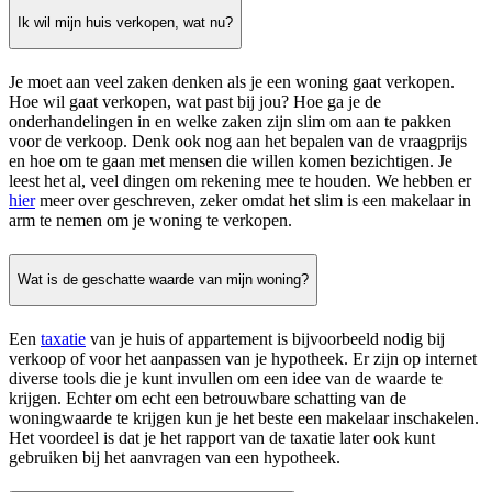
Ik wil mijn huis verkopen, wat nu?
Je moet aan veel zaken denken als je een woning gaat verkopen.
Hoe wil gaat verkopen, wat past bij jou? Hoe ga je de
onderhandelingen in en welke zaken zijn slim om aan te pakken
voor de verkoop. Denk ook nog aan het bepalen van de vraagprijs
en hoe om te gaan met mensen die willen komen bezichtigen. Je
leest het al, veel dingen om rekening mee te houden. We hebben er
hier
meer over geschreven, zeker omdat het slim is een makelaar in
arm te nemen om je woning te verkopen.
Wat is de geschatte waarde van mijn woning?
Een
taxatie
van je huis of appartement is bijvoorbeeld nodig bij
verkoop of voor het aanpassen van je hypotheek. Er zijn op internet
diverse tools die je kunt invullen om een idee van de waarde te
krijgen. Echter om echt een betrouwbare schatting van de
woningwaarde te krijgen kun je het beste een makelaar inschakelen.
Het voordeel is dat je het rapport van de taxatie later ook kunt
gebruiken bij het aanvragen van een hypotheek.