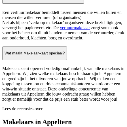
Een verhuurmakelaar bemiddelt tussen mensen die willen huren en
mensen die willen verhuren (of organisaties).
Net als bij een ‘verkoop makelaar’ organiseert deze bezichtigingen,
verzorgt het papierwerk etc. De
verhuurmakelaar
zorgt soms ook
voor het beheer om dit uit handen te nemen van de verhuurder, denk
aan onderhoud, klachten, borg en overdracht.
Wat maakt Makelaar-kaart speciaal?
Makelaar-kaart opereert volledig onafhankelijk van alle makelaars in
Appeltern. Wij zien welke makelaars beschikbaar zijn in Appeltern
en goed zijn in het uitvoeren van jouw opdracht. Wij maken een
koppeling tussen jou en drie accountantskantoren waardoor er een
win-win situatie ontstaat. Deze onderlinge concurrentie van
makelaars uit Appeltern die jouw opdracht graag willen hebben,
zorgt er namelijk voor dat de prijs een stuk beter wordt voor jou!
Lees de recensies over
Makelaars in Appeltern