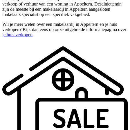
verkoop of verhuur van een woning in Appeltern. Desalniettemin
zijn de meeste bij een makelaardij in Appeltern aangesloten
makelaars specialist op een specifiek vakgebied.
Wil je meer weten over een makelaardij in Appeltern en je huis
verkopen? Kijk dan eens op onze uitgebreide informatiepagina over
je huis verkopen
.