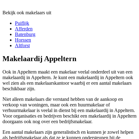
Bekijk ook makelaars uit
Puiflijk
Afferden
Batenburg
Horssen
Altforst
Makelaardij Appeltern
Ook in Appeltern maakt een makelaar veelal onderdeel uit van een
makelaardij in Appeltern. Je kunt een makelaardij in Appeltern ook
wel zien als een makelaarskantoor waarbij er een aantal makelaars
beschikbaar zijn.
Niet alleen makelaars die verstand hebben van de aankoop en
verkoop van woningen, maar ook een huurmakelaar of
verhuurmakelaar is veelal in dienst bij een makelaardij in Appeltern.
Voor organisaties en bedrijven beschikt een makelaardij in Appeltern
doorgaans ook nog over een bedrijfsmakelaar.
Een aantal makelaars zijn generalistisch en kunnen je zowel helpen
als bedrijfsmakelaar als dat ze je kunnen ondersteunen bij de