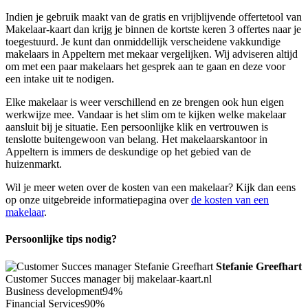
Indien je gebruik maakt van de gratis en vrijblijvende offertetool van
Makelaar-kaart dan krijg je binnen de kortste keren 3 offertes naar je
toegestuurd. Je kunt dan onmiddellijk verscheidene vakkundige
makelaars in Appeltern met mekaar vergelijken. Wij adviseren altijd
om met een paar makelaars het gesprek aan te gaan en deze voor
een intake uit te nodigen.
Elke makelaar is weer verschillend en ze brengen ook hun eigen
werkwijze mee. Vandaar is het slim om te kijken welke makelaar
aansluit bij je situatie. Een persoonlijke klik en vertrouwen is
tenslotte buitengewoon van belang. Het makelaarskantoor in
Appeltern is immers de deskundige op het gebied van de
huizenmarkt.
Wil je meer weten over de kosten van een makelaar? Kijk dan eens
op onze uitgebreide informatiepagina over
de kosten van een
makelaar
.
Persoonlijke tips nodig?
Stefanie Greefhart
Customer Succes manager bij makelaar-kaart.nl
Business development
94%
Financial Services
90%