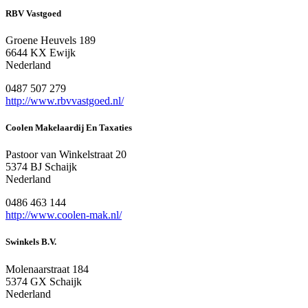
RBV Vastgoed
Groene Heuvels 189
6644 KX Ewijk
Nederland
0487 507 279
http://www.rbvvastgoed.nl/
Coolen Makelaardij En Taxaties
Pastoor van Winkelstraat 20
5374 BJ Schaijk
Nederland
0486 463 144
http://www.coolen-mak.nl/
Swinkels B.V.
Molenaarstraat 184
5374 GX Schaijk
Nederland