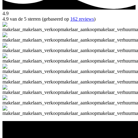
4.9
4.9 van de 5 sterren (gebaseerd op
162 reviews
)