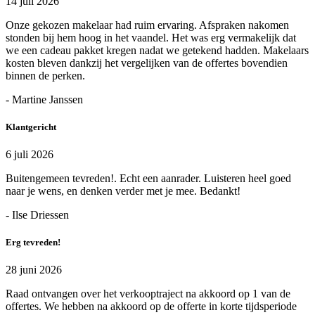
14 juli 2026
Onze gekozen makelaar had ruim ervaring. Afspraken nakomen
stonden bij hem hoog in het vaandel. Het was erg vermakelijk dat
we een cadeau pakket kregen nadat we getekend hadden. Makelaars
kosten bleven dankzij het vergelijken van de offertes bovendien
binnen de perken.
- Martine Janssen
Klantgericht
6 juli 2026
Buitengemeen tevreden!. Echt een aanrader. Luisteren heel goed
naar je wens, en denken verder met je mee. Bedankt!
- Ilse Driessen
Erg tevreden!
28 juni 2026
Raad ontvangen over het verkooptraject na akkoord op 1 van de
offertes. We hebben na akkoord op de offerte in korte tijdsperiode