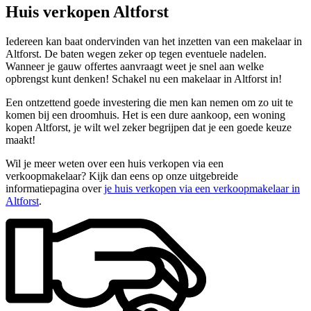
Huis verkopen Altforst
Iedereen kan baat ondervinden van het inzetten van een makelaar in
Altforst. De baten wegen zeker op tegen eventuele nadelen.
Wanneer je gauw offertes aanvraagt weet je snel aan welke
opbrengst kunt denken! Schakel nu een makelaar in Altforst in!
Een ontzettend goede investering die men kan nemen om zo uit te
komen bij een droomhuis. Het is een dure aankoop, een woning
kopen Altforst, je wilt wel zeker begrijpen dat je een goede keuze
maakt!
Wil je meer weten over een huis verkopen via een
verkoopmakelaar? Kijk dan eens op onze uitgebreide
informatiepagina over
je huis verkopen via een verkoopmakelaar in
Altforst
.