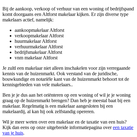
Bij de aankoop, verkoop of verhuur van een woning of bedrijfspand
komt doorgaans een Altforst makelaar kijken. Er zijn diverse type
makelaars actief, namelijk:
aankoopmakelaar Altforst
verkoopmakelaar Altforst
huurmakelaar Altforst
verhuurmakelaar Altforst
bedrijfsmakelaar Altforst
vnm makelaar Altforst
Je zultl een makelaar niet alleen inschakelen voor zijn verregaande
kennis van de huizenmarkt. Ook verstand van de juridische,
bouwkundige en notariële kant van de huizenmarkt behoort tot de
kennisgebieden van vele makelaars..
Ben je je dus aan het oriënteren op een woning of wil je je woning
graag op de huizenmarkt brengen? Dan heb je meestal baat bij een
makelaar. Regelmatig is een makelaar aangesloten bij een
makelaardij, al kan hij ook zelfstandig opereren.
Wil je meer weten over een makelaar en de taxatie van een huis?
Kijk dan eens op onze uitgebreide informatiepagina over
een taxatie
van je huis
.