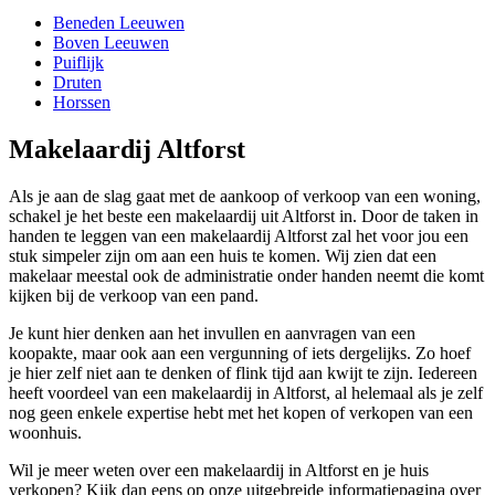
Beneden Leeuwen
Boven Leeuwen
Puiflijk
Druten
Horssen
Makelaardij Altforst
Als je aan de slag gaat met de aankoop of verkoop van een woning,
schakel je het beste een makelaardij uit Altforst in. Door de taken in
handen te leggen van een makelaardij Altforst zal het voor jou een
stuk simpeler zijn om aan een huis te komen. Wij zien dat een
makelaar meestal ook de administratie onder handen neemt die komt
kijken bij de verkoop van een pand.
Je kunt hier denken aan het invullen en aanvragen van een
koopakte, maar ook aan een vergunning of iets dergelijks. Zo hoef
je hier zelf niet aan te denken of flink tijd aan kwijt te zijn. Iedereen
heeft voordeel van een makelaardij in Altforst, al helemaal als je zelf
nog geen enkele expertise hebt met het kopen of verkopen van een
woonhuis.
Wil je meer weten over een makelaardij in Altforst en je huis
verkopen? Kijk dan eens op onze uitgebreide informatiepagina over