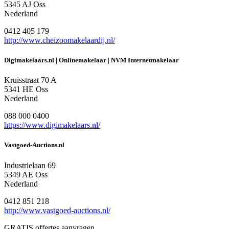
5345 AJ Oss
Nederland
0412 405 179
http://www.cheizoomakelaardij.nl/
Digimakelaars.nl | Onlinemakelaar | NVM Internetmakelaar
Kruisstraat 70 A
5341 HE Oss
Nederland
088 000 0400
https://www.digimakelaars.nl/
Vastgoed-Auctions.nl
Industrielaan 69
5349 AE Oss
Nederland
0412 851 218
http://www.vastgoed-auctions.nl/
GRATIS offertes aanvragen