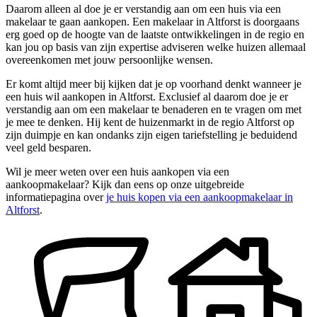
Daarom alleen al doe je er verstandig aan om een huis via een
makelaar te gaan aankopen. Een makelaar in Altforst is doorgaans
erg goed op de hoogte van de laatste ontwikkelingen in de regio en
kan jou op basis van zijn expertise adviseren welke huizen allemaal
overeenkomen met jouw persoonlijke wensen.
Er komt altijd meer bij kijken dat je op voorhand denkt wanneer je
een huis wil aankopen in Altforst. Exclusief al daarom doe je er
verstandig aan om een makelaar te benaderen en te vragen om met
je mee te denken. Hij kent de huizenmarkt in de regio Altforst op
zijn duimpje en kan ondanks zijn eigen tariefstelling je beduidend
veel geld besparen.
Wil je meer weten over een huis aankopen via een
aankoopmakelaar? Kijk dan eens op onze uitgebreide
informatiepagina over
je huis kopen via een aankoopmakelaar in
Altforst
.