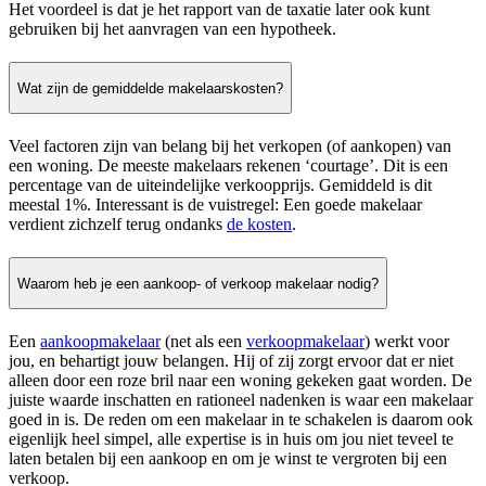
Het voordeel is dat je het rapport van de taxatie later ook kunt
gebruiken bij het aanvragen van een hypotheek.
Wat zijn de gemiddelde makelaarskosten?
Veel factoren zijn van belang bij het verkopen (of aankopen) van
een woning. De meeste makelaars rekenen ‘courtage’. Dit is een
percentage van de uiteindelijke verkoopprijs. Gemiddeld is dit
meestal 1%. Interessant is de vuistregel: Een goede makelaar
verdient zichzelf terug ondanks
de kosten
.
Waarom heb je een aankoop- of verkoop makelaar nodig?
Een
aankoopmakelaar
(net als een
verkoopmakelaar
) werkt voor
jou, en behartigt jouw belangen. Hij of zij zorgt ervoor dat er niet
alleen door een roze bril naar een woning gekeken gaat worden. De
juiste waarde inschatten en rationeel nadenken is waar een makelaar
goed in is. De reden om een makelaar in te schakelen is daarom ook
eigenlijk heel simpel, alle expertise is in huis om jou niet teveel te
laten betalen bij een aankoop en om je winst te vergroten bij een
verkoop.