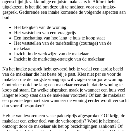
ogenschijnlijk vakkundige en juiste makelaars in Altforst hebt
uitgekozen, is het tijd om deze uit te nodigen voor een intake-
gesprek. Gedurende een intake komende de volgende aspecten aan
bod:
Het bekijken van de woning
Het vaststellen van een vraagprijs
Een inschatting van hoe lang je huis te koop staat
Het vaststellen van de tariefstelling (courtage) van de
makelaar
Inzicht in de werkwijze van de makelaar
Inzicht in de marketing-strategie van de makelaar
Na het intake gesprek hebt gevoerd heb je veelal een aardig beeld
van de makelaar die het beste bij je past. Kies niet per se voor de
makelaar die de hoogste vraagprijs wil vragen voor jouw woning.
Controleer ook hoe lang een makelaar verwacht dat de woning te
koop zal staan. En welke afspraken maak je wanneer een huis veel
langer te koop staat dan de makelaar voorziet? Of kan de makelaar
een premie tegemoet zien wanneer de woning eerder wordt verkocht
dan vooraf besproken?
Heb je van tevoren een vaste pakketprijs afgesproken? Of krijgt de
makelaar een zeker deel van de verkoopprijs? Word je helemaal
ontzorgt door de makelaar als het op bezichtigingen aankomt? Of