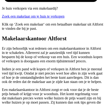
Je huis verkopen via een makelaardij?
Zoek een makelaar om je huis te verkopen
Klik op ‘Zoek een makelaar‘ om een betaalbare makelaar uit Altforst
te vinden die bij je past.
Makelaarskantoor Altforst
Er zijn behoorlijk wat redenen om een makelaarskantoor in Altforst
in te schakelen. Allereerst zal je aanzienlijk veel tijd kunnen
besparen bij de koop of verkoop van een huis. Een woonhuis kopen
of verkopen is doorgaans een enorm tijdsintensief proces.
Indien je een pand wilt kopen of verkopen in Altforst ben je meestal
veel tijd kwijt. Omdat je niet precies weet hoe alles in zijn werk gaat
of hoe je de omstandigheden het beste kunt aanvliegen. Dit is dan
ook de reden dat de makelaar aan je zijde kan staan om je te helpen.
Een makelaarskantoor in Altforst zorgt er ook voor dat je de beste
prijs betaalt of krijgt voor je woonhuis. Het komt regelmatig voor
dat makelaars precies weten welke huizen de prijs waard zijn en bij
welke huizen je op moet passen. Zij kunnen dan ook tips geven die