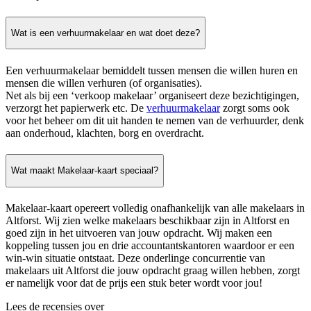
Wat is een verhuurmakelaar en wat doet deze?
Een verhuurmakelaar bemiddelt tussen mensen die willen huren en
mensen die willen verhuren (of organisaties).
Net als bij een ‘verkoop makelaar’ organiseert deze bezichtigingen,
verzorgt het papierwerk etc. De
verhuurmakelaar
zorgt soms ook
voor het beheer om dit uit handen te nemen van de verhuurder, denk
aan onderhoud, klachten, borg en overdracht.
Wat maakt Makelaar-kaart speciaal?
Makelaar-kaart opereert volledig onafhankelijk van alle makelaars in
Altforst. Wij zien welke makelaars beschikbaar zijn in Altforst en
goed zijn in het uitvoeren van jouw opdracht. Wij maken een
koppeling tussen jou en drie accountantskantoren waardoor er een
win-win situatie ontstaat. Deze onderlinge concurrentie van
makelaars uit Altforst die jouw opdracht graag willen hebben, zorgt
er namelijk voor dat de prijs een stuk beter wordt voor jou!
Lees de recensies over