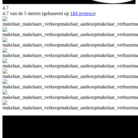
4.7
4.7 van de 5 sterren (gebaseerd op
184 reviews
)