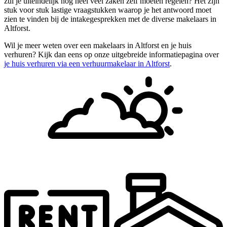
zul je uiteindelijk nog heel veel zaken zelf moeten regelen? Het zijn
stuk voor stuk lastige vraagstukken waarop je het antwoord moet
zien te vinden bij de intakegesprekken met de diverse makelaars in
Altforst.
Wil je meer weten over een makelaars in Altforst en je huis
verhuren? Kijk dan eens op onze uitgebreide informatiepagina over
je huis verhuren via een verhuurmakelaar in Altforst
.