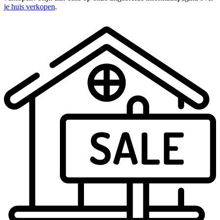
je huis verkopen
.