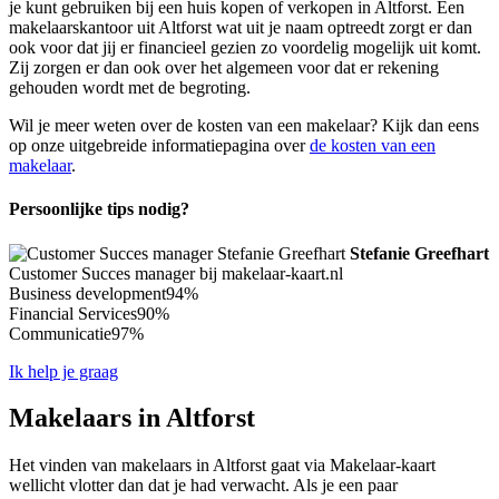
je kunt gebruiken bij een huis kopen of verkopen in Altforst. Een
makelaarskantoor uit Altforst wat uit je naam optreedt zorgt er dan
ook voor dat jij er financieel gezien zo voordelig mogelijk uit komt.
Zij zorgen er dan ook over het algemeen voor dat er rekening
gehouden wordt met de begroting.
Wil je meer weten over de kosten van een makelaar? Kijk dan eens
op onze uitgebreide informatiepagina over
de kosten van een
makelaar
.
Persoonlijke tips nodig?
Stefanie Greefhart
Customer Succes manager bij makelaar-kaart.nl
Business development
94%
Financial Services
90%
Communicatie
97%
Ik help je graag
Makelaars in Altforst
Het vinden van makelaars in Altforst gaat via Makelaar-kaart
wellicht vlotter dan dat je had verwacht. Als je een paar