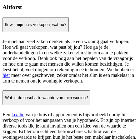
Altforst
Ik wil mijn huis verkopen, wat nu?
Je moet aan veel zaken denken als je een woning gaat verkopen.
Hoe wil gaat verkopen, wat past bij jou? Hoe ga je de
onderhandelingen in en welke zaken zijn slim om aan te pakken
voor de verkoop. Denk ook nog aan het bepalen van de vraagprijs
en hoe om te gaan met mensen die willen komen bezichtigen. Je
leest het al, veel dingen om rekening mee te houden. We hebben er
hier
meer over geschreven, zeker omdat het slim is een makelaar in
arm te nemen om je woning te verkopen.
Wat is de geschatte waarde van mijn woning?
Een
taxatie
van je huis of appartement is bijvoorbeeld nodig bij
verkoop of voor het aanpassen van je hypotheek. Er zijn op internet
diverse tools die je kunt invullen om een idee van de waarde te
krijgen. Echter om echt een betrouwbare schatting van de
woningwaarde te krijgen kun je het beste een makelaar inschakelen.