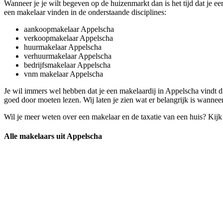
Wanneer je je wilt begeven op de huizenmarkt dan is het tijd dat je 
een makelaar vinden in de onderstaande disciplines:
aankoopmakelaar Appelscha
verkoopmakelaar Appelscha
huurmakelaar Appelscha
verhuurmakelaar Appelscha
bedrijfsmakelaar Appelscha
vnm makelaar Appelscha
Je wil immers wel hebben dat je een makelaardij in Appelscha vindt d
goed door moeten lezen. Wij laten je zien wat er belangrijk is wannee
Wil je meer weten over een makelaar en de taxatie van een huis? Kij
Alle makelaars uit Appelscha