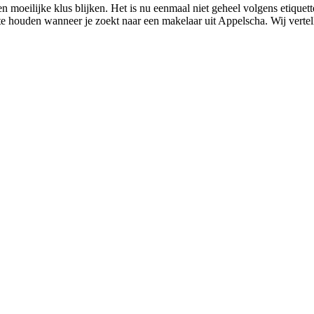
n moeilijke klus blijken. Het is nu eenmaal niet geheel volgens etique
 te houden wanneer je zoekt naar een makelaar uit Appelscha. Wij verte