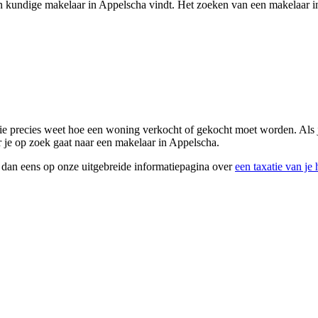
een kundige makelaar in Appelscha vindt. Het zoeken van een makelaar i
ie precies weet hoe een woning verkocht of gekocht moet worden. Als ji
r je op zoek gaat naar een makelaar in Appelscha.
k dan eens op onze uitgebreide informatiepagina over
een taxatie van je 