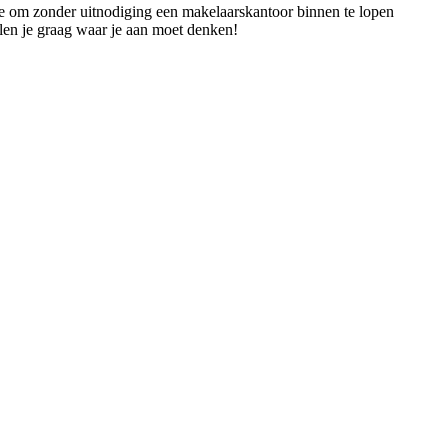
tte om zonder uitnodiging een makelaarskantoor binnen te lopen
llen je graag waar je aan moet denken!