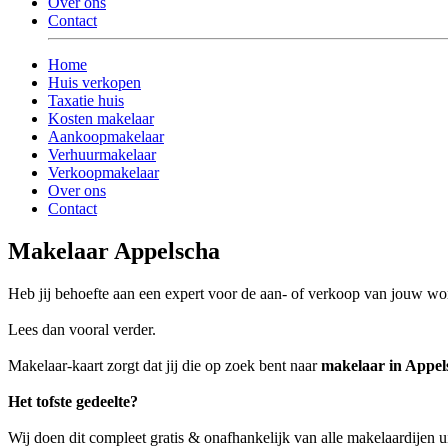
Over ons
Contact
Home
Huis verkopen
Taxatie huis
Kosten makelaar
Aankoopmakelaar
Verhuurmakelaar
Verkoopmakelaar
Over ons
Contact
Makelaar Appelscha
Heb jij behoefte aan een expert voor de aan- of verkoop van jouw w
Lees dan vooral verder.
Makelaar-kaart zorgt dat jij die op zoek bent naar
makelaar in Appel
Het tofste gedeelte?
Wij doen dit compleet gratis & onafhankelijk van alle makelaardijen 