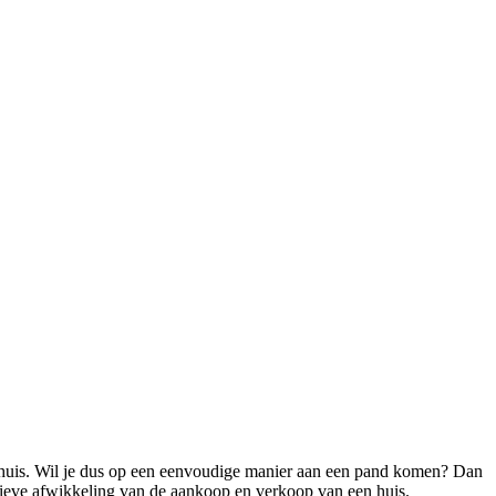
onhuis. Wil je dus op een eenvoudige manier aan een pand komen? Dan
atieve afwikkeling van de aankoop en verkoop van een huis.