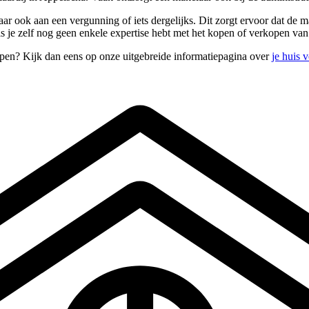
aar ook aan een vergunning of iets dergelijks. Dit zorgt ervoor dat de m
als je zelf nog geen enkele expertise hebt met het kopen of verkopen va
open? Kijk dan eens op onze uitgebreide informatiepagina over
je huis 