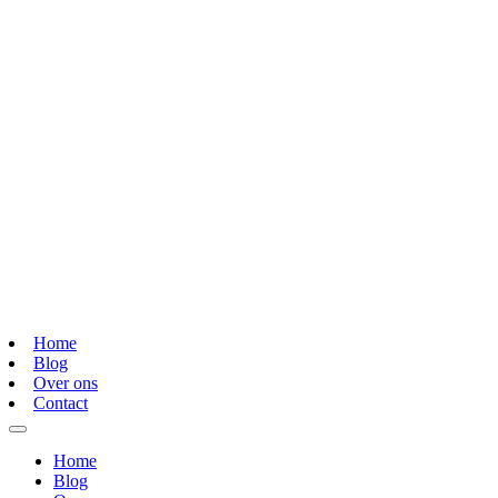
Home
Blog
Over ons
Contact
Home
Blog