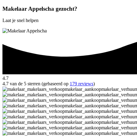
Makelaar Appelscha gezocht?
Laat je snel helpen
4.7
4.7 van de 5 sterren (gebaseerd op
179 reviews
)