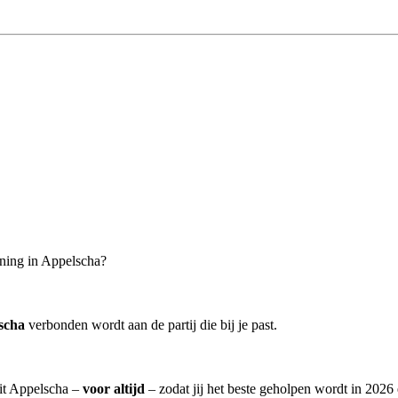
oning in Appelscha?
scha
verbonden wordt aan de partij die bij je past.
uit Appelscha –
voor altijd
– zodat jij het beste geholpen wordt in 2026 