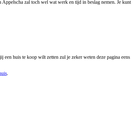
n Appelscha zal toch wel wat werk en tijd in beslag nemen. Je kunt
j een huis te koop wilt zetten zul je zeker weten deze pagina eens
huis
.