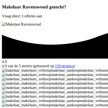
Makelaar Ravenswoud gezocht?
Vraag direct 3 offertes aan
4.9
4.9 van de 5 sterren (gebaseerd op
159 reviews
)