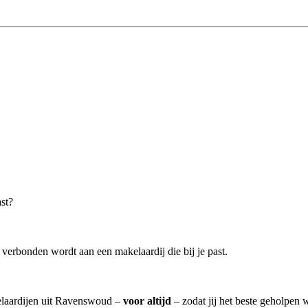
ast?
verbonden wordt aan een makelaardij die bij je past.
kelaardijen uit Ravenswoud –
voor altijd
– zodat jij het beste geholpen 