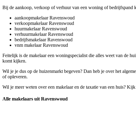
Bij de aankoop, verkoop of verhuur van een woning of bedrijfspand 
aankoopmakelaar Ravenswoud
verkoopmakelaar Ravenswoud
huurmakelaar Ravenswoud
verhuurmakelaar Ravenswoud
bedrijfsmakelaar Ravenswoud
vnm makelaar Ravenswoud
Feitelijk is de makelaar een woningspecialist die alles weet van de h
komt kijken.
Wil je je dus op de huizenmarkt begeven? Dan heb je over het algeme
of opleveren.
Wil je meer weten over een makelaar en de taxatie van een huis? Kij
Alle makelaars uit Ravenswoud