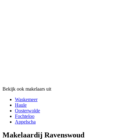
Bekijk ook makelaars uit
Waskemeer
Haule
Oosterwolde
Fochteloo
Appelscha
Makelaardij Ravenswoud