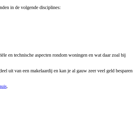
den in de volgende disciplines:
ariële en technische aspecten rondom woningen en wat daar zoal bij
el uit van een makelaardij en kan je al gauw zeer veel geld besparen
huis
.