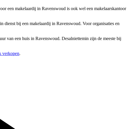
voor een makelaardij in Ravenswoud is ook wel een makelaarskantoor
n dienst bij een makelaardij in Ravenswoud. Voor organisaties en
huur van een huis in Ravenswoud. Desalniettemin zijn de meeste bij
is verkopen
.