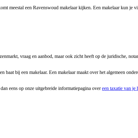
komt meestal een Ravenswoud makelaar kijken. Een makelaar kun je vin
uizenmarkt, vraag en aanbod, maar ook zicht heeft op de juridische, not
en baat bij een makelaar. Een makelaar maakt over het algemeen onderde
k dan eens op onze uitgebreide informatiepagina over
een taxatie van je 