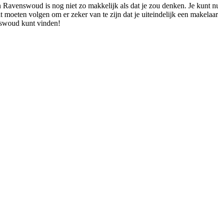
n Ravenswoud is nog niet zo makkelijk als dat je zou denken. Je kunt n
ult moeten volgen om er zeker van te zijn dat je uiteindelijk een makela
nswoud kunt vinden!