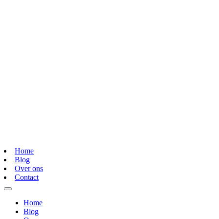
Home
Blog
Over ons
Contact
Home
Blog