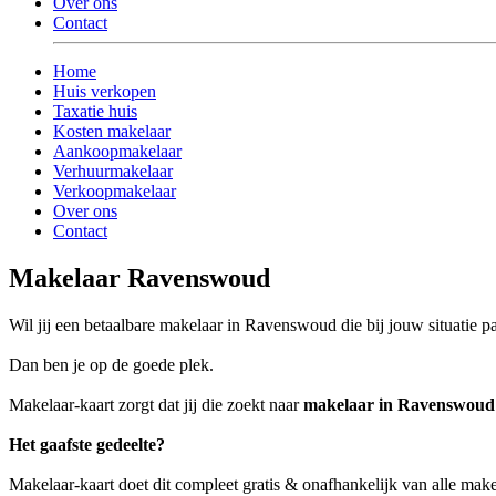
Over ons
Contact
Home
Huis verkopen
Taxatie huis
Kosten makelaar
Aankoopmakelaar
Verhuurmakelaar
Verkoopmakelaar
Over ons
Contact
Makelaar Ravenswoud
Wil jij een betaalbare makelaar in Ravenswoud die bij jouw situatie p
Dan ben je op de goede plek.
Makelaar-kaart zorgt dat jij die zoekt naar
makelaar in Ravenswoud
Het gaafste gedeelte?
Makelaar-kaart doet dit compleet gratis & onafhankelijk van alle ma