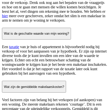
voor de verkoop. Denk ook nog aan het bepalen van de vraagprijs
en hoe om te gaan met mensen die willen komen bezichtigen. Je
leest het al, veel dingen om rekening mee te houden. We hebben er
hier
meer over geschreven, zeker omdat het slim is een makelaar in
arm te nemen om je woning te verkopen.
Wat is de geschatte waarde van mijn woning?
Een
taxatie
van je huis of appartement is bijvoorbeeld nodig bij
verkoop of voor het aanpassen van je hypotheek. Er zijn op internet
diverse tools die je kunt invullen om een idee van de waarde te
krijgen. Echter om echt een betrouwbare schatting van de
woningwaarde te krijgen kun je het beste een makelaar inschakelen.
Het voordeel is dat je het rapport van de taxatie later ook kunt
gebruiken bij het aanvragen van een hypotheek.
Wat zijn de gemiddelde makelaarskosten?
Veel factoren zijn van belang bij het verkopen (of aankopen) van
een woning. De meeste makelaars rekenen ‘courtage’. Dit is een
percentage van de uiteindelijke verkoopprijs. Gemiddeld is dit