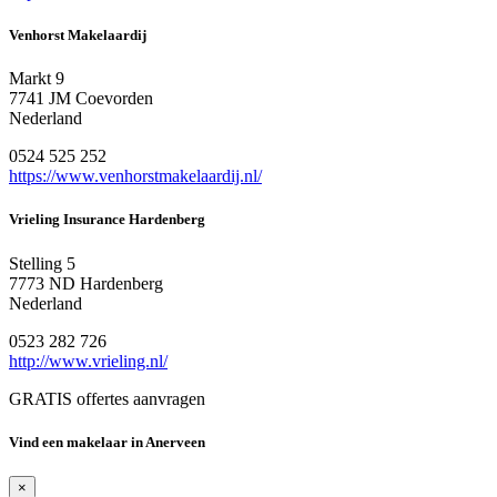
Venhorst Makelaardij
Markt 9
7741 JM Coevorden
Nederland
0524 525 252
https://www.venhorstmakelaardij.nl/
Vrieling Insurance Hardenberg
Stelling 5
7773 ND Hardenberg
Nederland
0523 282 726
http://www.vrieling.nl/
GRATIS offertes aanvragen
Vind een makelaar in Anerveen
×