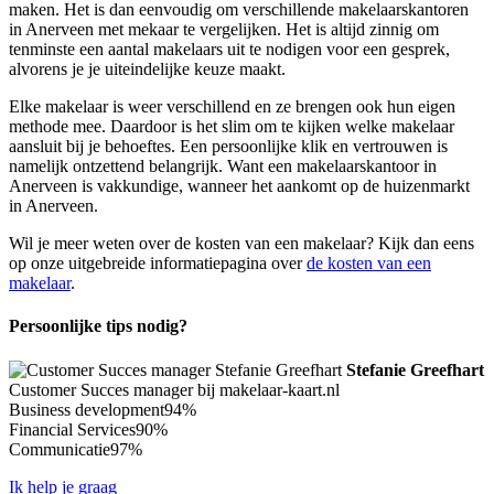
maken. Het is dan eenvoudig om verschillende makelaarskantoren
in Anerveen met mekaar te vergelijken. Het is altijd zinnig om
tenminste een aantal makelaars uit te nodigen voor een gesprek,
alvorens je je uiteindelijke keuze maakt.
Elke makelaar is weer verschillend en ze brengen ook hun eigen
methode mee. Daardoor is het slim om te kijken welke makelaar
aansluit bij je behoeftes. Een persoonlijke klik en vertrouwen is
namelijk ontzettend belangrijk. Want een makelaarskantoor in
Anerveen is vakkundige, wanneer het aankomt op de huizenmarkt
in Anerveen.
Wil je meer weten over de kosten van een makelaar? Kijk dan eens
op onze uitgebreide informatiepagina over
de kosten van een
makelaar
.
Persoonlijke tips nodig?
Stefanie Greefhart
Customer Succes manager bij makelaar-kaart.nl
Business development
94%
Financial Services
90%
Communicatie
97%
Ik help je graag