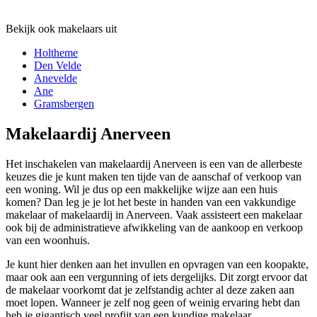
Bekijk ook makelaars uit
Holtheme
Den Velde
Anevelde
Ane
Gramsbergen
Makelaardij Anerveen
Het inschakelen van makelaardij Anerveen is een van de allerbeste
keuzes die je kunt maken ten tijde van de aanschaf of verkoop van
een woning. Wil je dus op een makkelijke wijze aan een huis
komen? Dan leg je je lot het beste in handen van een vakkundige
makelaar of makelaardij in Anerveen. Vaak assisteert een makelaar
ook bij de administratieve afwikkeling van de aankoop en verkoop
van een woonhuis.
Je kunt hier denken aan het invullen en opvragen van een koopakte,
maar ook aan een vergunning of iets dergelijks. Dit zorgt ervoor dat
de makelaar voorkomt dat je zelfstandig achter al deze zaken aan
moet lopen. Wanneer je zelf nog geen of weinig ervaring hebt dan
heb je gigantisch veel profijt van een kundige makelaar.