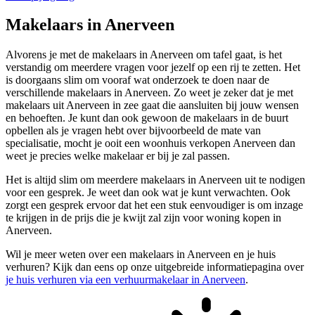
Makelaars in Anerveen
Alvorens je met de makelaars in Anerveen om tafel gaat, is het
verstandig om meerdere vragen voor jezelf op een rij te zetten. Het
is doorgaans slim om vooraf wat onderzoek te doen naar de
verschillende makelaars in Anerveen. Zo weet je zeker dat je met
makelaars uit Anerveen in zee gaat die aansluiten bij jouw wensen
en behoeften. Je kunt dan ook gewoon de makelaars in de buurt
opbellen als je vragen hebt over bijvoorbeeld de mate van
specialisatie, mocht je ooit een woonhuis verkopen Anerveen dan
weet je precies welke makelaar er bij je zal passen.
Het is altijd slim om meerdere makelaars in Anerveen uit te nodigen
voor een gesprek. Je weet dan ook wat je kunt verwachten. Ook
zorgt een gesprek ervoor dat het een stuk eenvoudiger is om inzage
te krijgen in de prijs die je kwijt zal zijn voor woning kopen in
Anerveen.
Wil je meer weten over een makelaars in Anerveen en je huis
verhuren? Kijk dan eens op onze uitgebreide informatiepagina over
je huis verhuren via een verhuurmakelaar in Anerveen
.