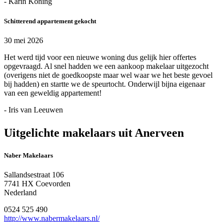
- Karin Koning
Schitterend appartement gekocht
30 mei 2026
Het werd tijd voor een nieuwe woning dus gelijk hier offertes
opgevraagd. Al snel hadden we een aankoop makelaar uitgezocht
(overigens niet de goedkoopste maar wel waar we het beste gevoel
bij hadden) en startte we de speurtocht. Onderwijl bijna eigenaar
van een geweldig appartement!
- Iris van Leeuwen
Uitgelichte makelaars uit Anerveen
Naber Makelaars
Sallandsestraat 106
7741 HX Coevorden
Nederland
0524 525 490
http://www.nabermakelaars.nl/