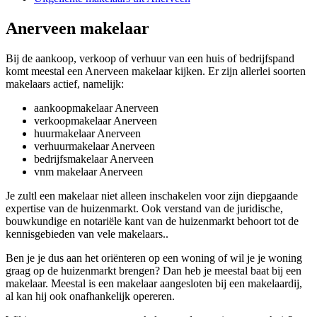
Anerveen makelaar
Bij de aankoop, verkoop of verhuur van een huis of bedrijfspand
komt meestal een Anerveen makelaar kijken. Er zijn allerlei soorten
makelaars actief, namelijk:
aankoopmakelaar Anerveen
verkoopmakelaar Anerveen
huurmakelaar Anerveen
verhuurmakelaar Anerveen
bedrijfsmakelaar Anerveen
vnm makelaar Anerveen
Je zultl een makelaar niet alleen inschakelen voor zijn diepgaande
expertise van de huizenmarkt. Ook verstand van de juridische,
bouwkundige en notariële kant van de huizenmarkt behoort tot de
kennisgebieden van vele makelaars..
Ben je je dus aan het oriënteren op een woning of wil je je woning
graag op de huizenmarkt brengen? Dan heb je meestal baat bij een
makelaar. Meestal is een makelaar aangesloten bij een makelaardij,
al kan hij ook onafhankelijk opereren.