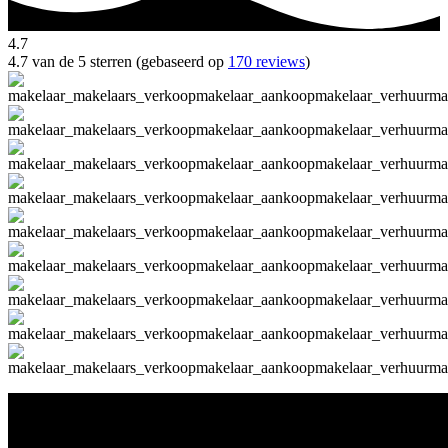
4.7
4.7 van de 5 sterren (gebaseerd op
170 reviews
)