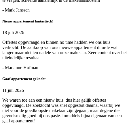
te vragen, scheelde aanzienlijk in de makelaarskosten!
- Mark Janssen
Nieuw appartement fantastisch!
18 juli 2026
Offertes opgevraagd en binnen no time hadden we ons huis
verkocht! De aankoop van ons nieuwe appartement duurde wat
langer maar niet ten nadele van onze makelaar. Zeer content over het
uiteindelijke resultaat.
- Marianne Hofman
Gaaf appartement gekocht
11 juli 2026
We waren toe aan een nieuw huis, dus hier gelijk offertes
opgevraagd. De zoektocht was snel opgestart daarna, waarbij we
niet voor de goedkoopste makelaar zijn gegaan, maar degene die
gevoelsmatig goed bij ons paste. Inmiddels bijna eigenaar van een
gaaf appartement!