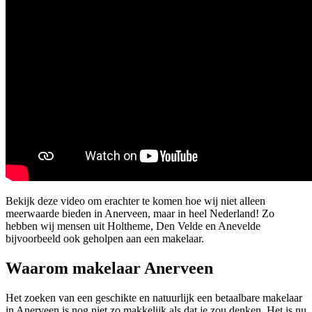
Bekijk deze video om erachter te komen hoe wij niet alleen
meerwaarde bieden in Anerveen, maar in heel Nederland! Zo
hebben wij mensen uit Holtheme, Den Velde en Anevelde
bijvoorbeeld ook geholpen aan een makelaar.
Waarom makelaar Anerveen
Het zoeken van een geschikte en natuurlijk een betaalbare makelaar
in Anerveen is nog niet zo makkelijk als dat je zou denken. Het is nu