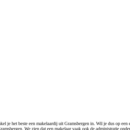
kel je het beste een makelaardij uit Gramsbergen in. Wil je dus op een
 Gramsbergen. We zien dat een makelaar vaak ook de administratie onde