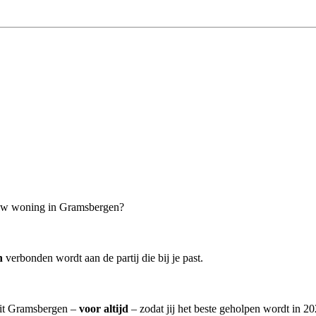
jouw woning in Gramsbergen?
n
verbonden wordt aan de partij die bij je past.
 uit Gramsbergen –
voor altijd
– zodat jij het beste geholpen wordt in 20