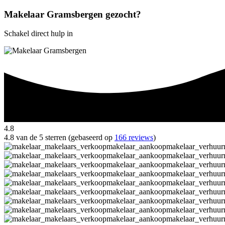
Makelaar Gramsbergen gezocht?
Schakel direct hulp in
4.8
4.8 van de 5 sterren (gebaseerd op
166 reviews
)