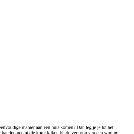
 eenvoudige manier aan een huis komen? Dan leg je je lot het
r handen neemt die komt kijken bij de verkoop van een woning.