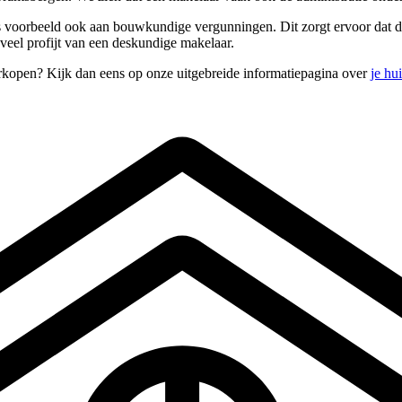
als voorbeeld ook aan bouwkundige vergunningen. Dit zorgt ervoor dat d
 veel profijt van een deskundige makelaar.
rkopen? Kijk dan eens op onze uitgebreide informatiepagina over
je hu