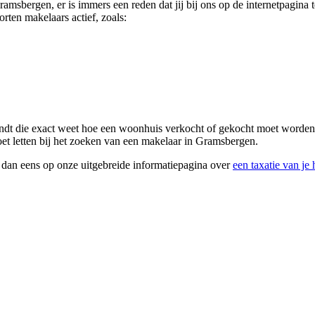
 Gramsbergen, er is immers een reden dat jij bij ons op de internetpagi
orten makelaars actief, zoals:
ndt die exact weet hoe een woonhuis verkocht of gekocht moet worden. A
et letten bij het zoeken van een makelaar in Gramsbergen.
k dan eens op onze uitgebreide informatiepagina over
een taxatie van je 