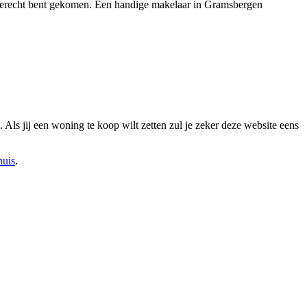
na terecht bent gekomen. Een handige makelaar in Gramsbergen
ls jij een woning te koop wilt zetten zul je zeker deze website eens
huis
.