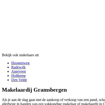
Bekijk ook makelaars uit
Hoogenweg
Radewijk
Anerveen
Holtheme
Den Velde
Makelaardij Gramsbergen
Als je aan de slag gaat met de aankoop of verkoop van een pand, scha
allerbeste in handen van een vakkundige makelaar of makelaardij in