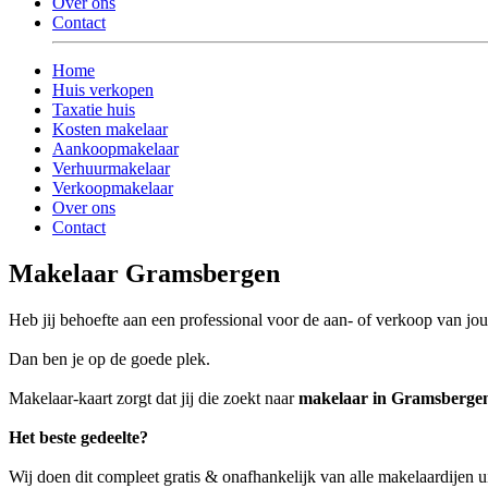
Over ons
Contact
Home
Huis verkopen
Taxatie huis
Kosten makelaar
Aankoopmakelaar
Verhuurmakelaar
Verkoopmakelaar
Over ons
Contact
Makelaar Gramsbergen
Heb jij behoefte aan een professional voor de aan- of verkoop van 
Dan ben je op de goede plek.
Makelaar-kaart zorgt dat jij die zoekt naar
makelaar in Gramsberge
Het beste gedeelte?
Wij doen dit compleet gratis & onafhankelijk van alle makelaardijen