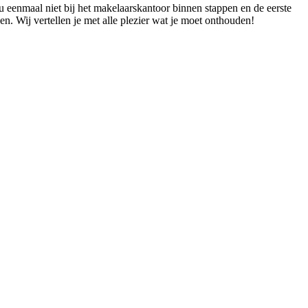
u eenmaal niet bij het makelaarskantoor binnen stappen en de eerste
n. Wij vertellen je met alle plezier wat je moet onthouden!