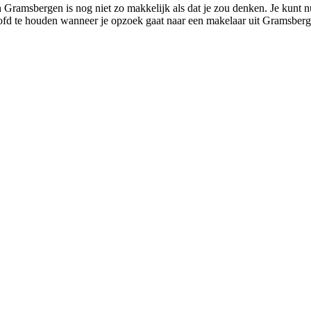
 Gramsbergen is nog niet zo makkelijk als dat je zou denken. Je kunt n
hoofd te houden wanneer je opzoek gaat naar een makelaar uit Gramsberge