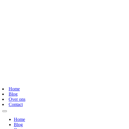
Home
Blog
Over ons
Contact
Home
Blog