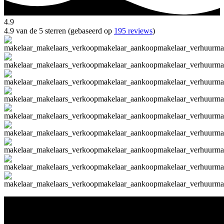
4.9
4.9 van de 5 sterren (gebaseerd op
195 reviews
)