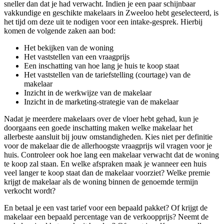
sneller dan dat je had verwacht. Indien je een paar schijnbaar
vakkundige en geschikte makelaars in Zweeloo hebt geselecteerd, is
het tijd om deze uit te nodigen voor een intake-gesprek. Hierbij
komen de volgende zaken aan bod:
Het bekijken van de woning
Het vaststellen van een vraagprijs
Een inschatting van hoe lang je huis te koop staat
Het vaststellen van de tariefstelling (courtage) van de
makelaar
Inzicht in de werkwijze van de makelaar
Inzicht in de marketing-strategie van de makelaar
Nadat je meerdere makelaars over de vloer hebt gehad, kun je
doorgaans een goede inschatting maken welke makelaar het
allerbeste aansluit bij jouw omstandigheden. Kies niet per definitie
voor de makelaar die de allerhoogste vraagprijs wil vragen voor je
huis. Controleer ook hoe lang een makelaar verwacht dat de woning
te koop zal staan. En welke afspraken maak je wanneer een huis
veel langer te koop staat dan de makelaar voorziet? Welke premie
krijgt de makelaar als de woning binnen de genoemde termijn
verkocht wordt?
En betaal je een vast tarief voor een bepaald pakket? Of krijgt de
makelaar een bepaald percentage van de verkoopprijs? Neemt de