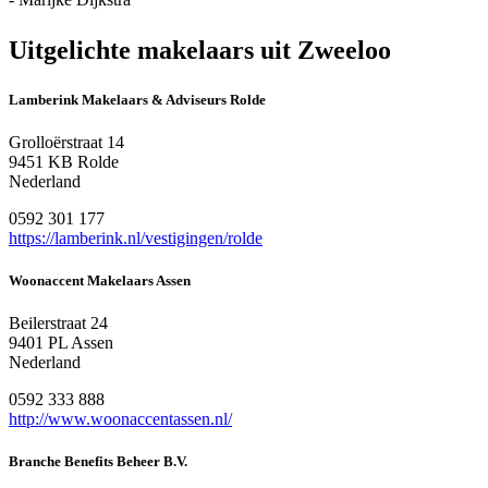
Uitgelichte makelaars uit Zweeloo
Lamberink Makelaars & Adviseurs Rolde
Grolloërstraat 14
9451 KB Rolde
Nederland
0592 301 177
https://lamberink.nl/vestigingen/rolde
Woonaccent Makelaars Assen
Beilerstraat 24
9401 PL Assen
Nederland
0592 333 888
http://www.woonaccentassen.nl/
Branche Benefits Beheer B.V.