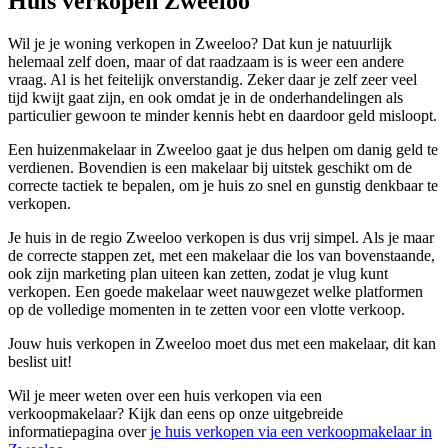
Huis verkopen Zweeloo
Wil je je woning verkopen in Zweeloo? Dat kun je natuurlijk
helemaal zelf doen, maar of dat raadzaam is is weer een andere
vraag. Al is het feitelijk onverstandig. Zeker daar je zelf zeer veel
tijd kwijt gaat zijn, en ook omdat je in de onderhandelingen als
particulier gewoon te minder kennis hebt en daardoor geld misloopt.
Een huizenmakelaar in Zweeloo gaat je dus helpen om danig geld te
verdienen. Bovendien is een makelaar bij uitstek geschikt om de
correcte tactiek te bepalen, om je huis zo snel en gunstig denkbaar te
verkopen.
Je huis in de regio Zweeloo verkopen is dus vrij simpel. Als je maar
de correcte stappen zet, met een makelaar die los van bovenstaande,
ook zijn marketing plan uiteen kan zetten, zodat je vlug kunt
verkopen. Een goede makelaar weet nauwgezet welke platformen
op de volledige momenten in te zetten voor een vlotte verkoop.
Jouw huis verkopen in Zweeloo moet dus met een makelaar, dit kan
beslist uit!
Wil je meer weten over een huis verkopen via een
verkoopmakelaar? Kijk dan eens op onze uitgebreide
informatiepagina over
je huis verkopen via een verkoopmakelaar in