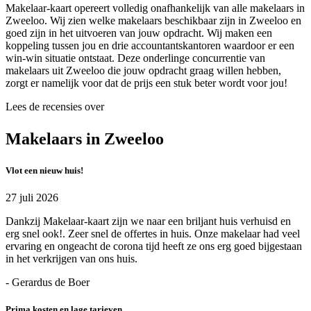
Makelaar-kaart opereert volledig onafhankelijk van alle makelaars in
Zweeloo. Wij zien welke makelaars beschikbaar zijn in Zweeloo en
goed zijn in het uitvoeren van jouw opdracht. Wij maken een
koppeling tussen jou en drie accountantskantoren waardoor er een
win-win situatie ontstaat. Deze onderlinge concurrentie van
makelaars uit Zweeloo die jouw opdracht graag willen hebben,
zorgt er namelijk voor dat de prijs een stuk beter wordt voor jou!
Lees de recensies over
Makelaars in Zweeloo
Vlot een nieuw huis!
27 juli 2026
Dankzij Makelaar-kaart zijn we naar een briljant huis verhuisd en
erg snel ook!. Zeer snel de offertes in huis. Onze makelaar had veel
ervaring en ongeacht de corona tijd heeft ze ons erg goed bijgestaan
in het verkrijgen van ons huis.
- Gerardus de Boer
Prima kosten en lage tarieven