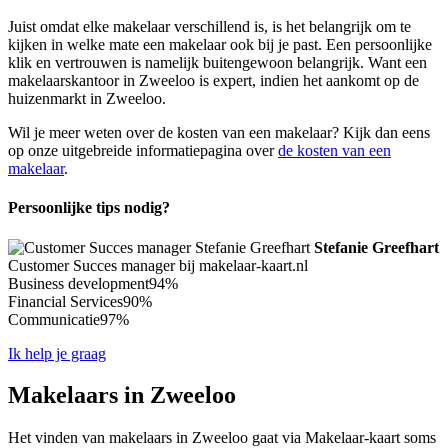
Juist omdat elke makelaar verschillend is, is het belangrijk om te
kijken in welke mate een makelaar ook bij je past. Een persoonlijke
klik en vertrouwen is namelijk buitengewoon belangrijk. Want een
makelaarskantoor in Zweeloo is expert, indien het aankomt op de
huizenmarkt in Zweeloo.
Wil je meer weten over de kosten van een makelaar? Kijk dan eens
op onze uitgebreide informatiepagina over
de kosten van een
makelaar
.
Persoonlijke tips nodig?
Stefanie Greefhart
Customer Succes manager bij makelaar-kaart.nl
Business development
94%
Financial Services
90%
Communicatie
97%
Ik help je graag
Makelaars in Zweeloo
Het vinden van makelaars in Zweeloo gaat via Makelaar-kaart soms