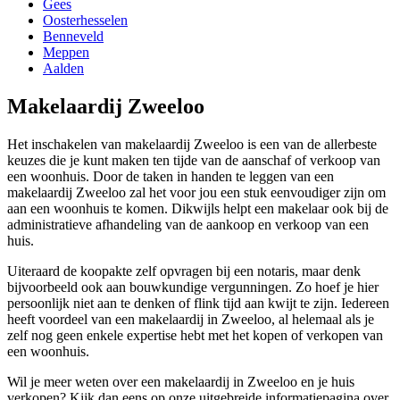
Gees
Oosterhesselen
Benneveld
Meppen
Aalden
Makelaardij Zweeloo
Het inschakelen van makelaardij Zweeloo is een van de allerbeste
keuzes die je kunt maken ten tijde van de aanschaf of verkoop van
een woonhuis. Door de taken in handen te leggen van een
makelaardij Zweeloo zal het voor jou een stuk eenvoudiger zijn om
aan een woonhuis te komen. Dikwijls helpt een makelaar ook bij de
administratieve afhandeling van de aankoop en verkoop van een
huis.
Uiteraard de koopakte zelf opvragen bij een notaris, maar denk
bijvoorbeeld ook aan bouwkundige vergunningen. Zo hoef je hier
persoonlijk niet aan te denken of flink tijd aan kwijt te zijn. Iedereen
heeft voordeel van een makelaardij in Zweeloo, al helemaal als je
zelf nog geen enkele expertise hebt met het kopen of verkopen van
een woonhuis.
Wil je meer weten over een makelaardij in Zweeloo en je huis
verkopen? Kijk dan eens op onze uitgebreide informatiepagina over