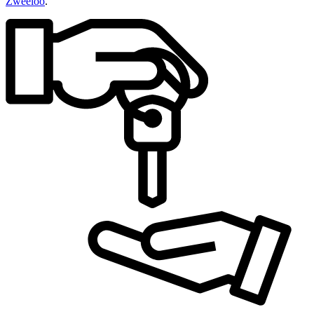
Zweeloo
.