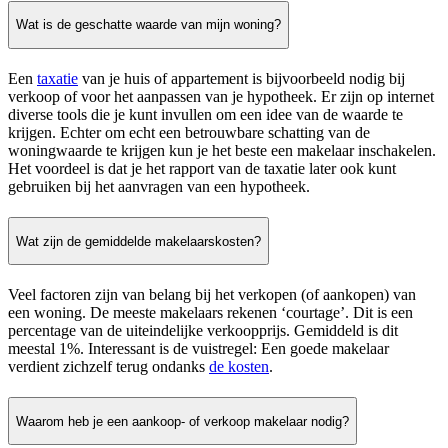
Wat is de geschatte waarde van mijn woning?
Een
taxatie
van je huis of appartement is bijvoorbeeld nodig bij
verkoop of voor het aanpassen van je hypotheek. Er zijn op internet
diverse tools die je kunt invullen om een idee van de waarde te
krijgen. Echter om echt een betrouwbare schatting van de
woningwaarde te krijgen kun je het beste een makelaar inschakelen.
Het voordeel is dat je het rapport van de taxatie later ook kunt
gebruiken bij het aanvragen van een hypotheek.
Wat zijn de gemiddelde makelaarskosten?
Veel factoren zijn van belang bij het verkopen (of aankopen) van
een woning. De meeste makelaars rekenen ‘courtage’. Dit is een
percentage van de uiteindelijke verkoopprijs. Gemiddeld is dit
meestal 1%. Interessant is de vuistregel: Een goede makelaar
verdient zichzelf terug ondanks
de kosten
.
Waarom heb je een aankoop- of verkoop makelaar nodig?