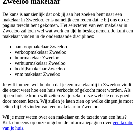
Zweeloo makelaar
De kans is aanzienlijk dat ook jij aan het zoeken bent naar een
makelaar in Zweeloo, er is namelijk een reden dat je bij ons op de
pagina terecht bent gekomen. Het selecteren van een makelaar in
Zweeloo zal toch wel wat werk en tijd in beslag nemen. Je kunt een
makelaar vinden in de onderstaande disciplines:
aankoopmakelaar Zweeloo
verkoopmakelaar Zweeloo
huurmakelaar Zweeloo
verhuurmakelaar Zweeloo
bedrijfsmakelaar Zweeloo
vnm makelaar Zweeloo
Je wilt immers wel hebben dat je een makelaardij in Zweeloo vindt
die exact weet hoe een huis verkocht of gekocht moet worden. Als
jij een huis te koop wilt zetten zal je zeker deze website eens goed
door moeten lezen. Wij zullen je laten zien op welke dingen je moet
letten bij het vinden van een makelaar in Zweeloo.
Wil je meer weten over een makelaar en de taxatie van een huis?
Kijk dan eens op onze uitgebreide informatiepagina over
een taxatie
van je huis
.