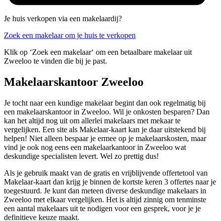
Je huis verkopen via een makelaardij?
Zoek een makelaar om je huis te verkopen
Klik op ‘Zoek een makelaar‘ om een betaalbare makelaar uit
Zweeloo te vinden die bij je past.
Makelaarskantoor Zweeloo
Je tocht naar een kundige makelaar begint dan ook regelmatig bij
een makelaarskantoor in Zweeloo. Wil je onkosten besparen? Dan
kan het altijd nog uit om allerlei makelaars met mekaar te
vergelijken. Een site als Makelaar-kaart kan je daar uitstekend bij
helpen! Niet alleen bespaar je ermee op je makelaarskosten, maar
vind je ook nog eens een makelaarkantoor in Zweeloo wat
deskundige specialisten levert. Wel zo prettig dus!
Als je gebruik maakt van de gratis en vrijblijvende offertetool van
Makelaar-kaart dan krijg je binnen de kortste keren 3 offertes naar je
toegestuurd. Je kunt dan meteen diverse deskundige makelaars in
Zweeloo met elkaar vergelijken. Het is altijd zinnig om tenminste
een aantal makelaars uit te nodigen voor een gesprek, voor je je
definitieve keuze maakt.