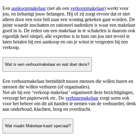
Een
aankoopmakelaar
(net als een
verkoopmakelaar
) werkt voor
jou, en behartigt jouw belangen. Hij of zij zorgt ervoor dat er niet
alleen door een roze bril naar een woning gekeken gaat worden. De
juiste waarde inschatten en rationeel nadenken is waar een makelaar
goed in is. De reden om een makelaar in te schakelen is daarom ook
eigenlijk heel simpel, alle expertise is in huis om jou niet teveel te
laten betalen bij een aankoop en om je winst te vergroten bij een
verkoop.
Wat is een verhuurmakelaar en wat doet deze?
Een verhuurmakelaar bemiddelt tussen mensen die willen huren en
mensen die willen verhuren (of organisaties).
Net als bij een ‘verkoop makelaar’ organiseert deze bezichtigingen,
verzorgt het papierwerk etc. De
verhuurmakelaar
zorgt soms ook
voor het beheer om dit uit handen te nemen van de verhuurder, denk
aan onderhoud, klachten, borg en overdracht.
Wat maakt Makelaar-kaart speciaal?