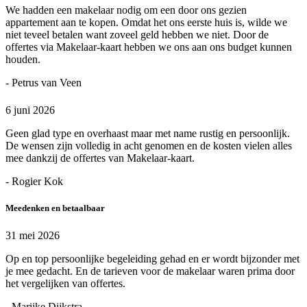
We hadden een makelaar nodig om een door ons gezien
appartement aan te kopen. Omdat het ons eerste huis is, wilde we
niet teveel betalen want zoveel geld hebben we niet. Door de
offertes via Makelaar-kaart hebben we ons aan ons budget kunnen
houden.
- Petrus van Veen
6 juni 2026
Geen glad type en overhaast maar met name rustig en persoonlijk.
De wensen zijn volledig in acht genomen en de kosten vielen alles
mee dankzij de offertes van Makelaar-kaart.
- Rogier Kok
Meedenken en betaalbaar
31 mei 2026
Op en top persoonlijke begeleiding gehad en er wordt bijzonder met
je mee gedacht. En de tarieven voor de makelaar waren prima door
het vergelijken van offertes.
- Marijke Dijkstra