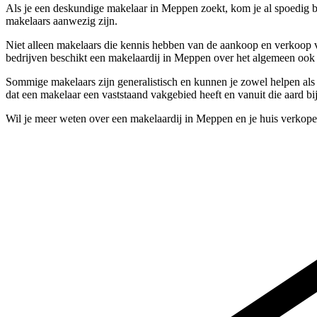
Als je een deskundige makelaar in Meppen zoekt, kom je al spoedig bi
makelaars aanwezig zijn.
Niet alleen makelaars die kennis hebben van de aankoop en verkoop v
bedrijven beschikt een makelaardij in Meppen over het algemeen ook 
Sommige makelaars zijn generalistisch en kunnen je zowel helpen al
dat een makelaar een vaststaand vakgebied heeft en vanuit die aard bi
Wil je meer weten over een makelaardij in Meppen en je huis verkope