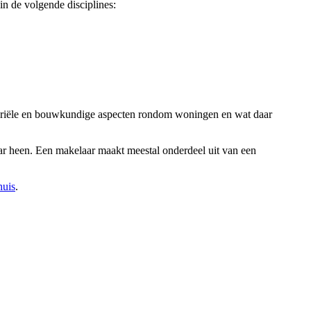
n de volgende disciplines:
notariële en bouwkundige aspecten rondom woningen en wat daar
laar heen. Een makelaar maakt meestal onderdeel uit van een
huis
.