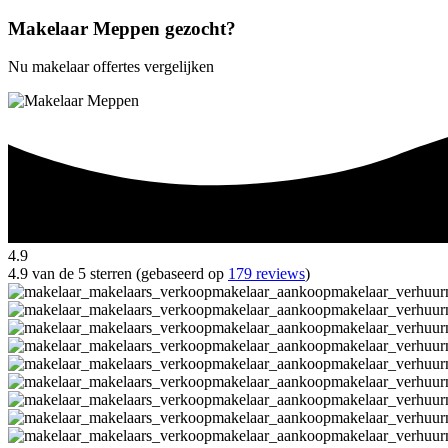
Makelaar Meppen gezocht?
Nu makelaar offertes vergelijken
4.9
4.9 van de 5 sterren (gebaseerd op
179 reviews
)