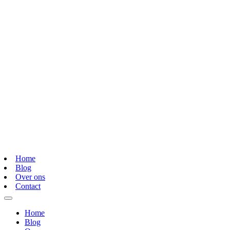
Home
Blog
Over ons
Contact
Home
Blog