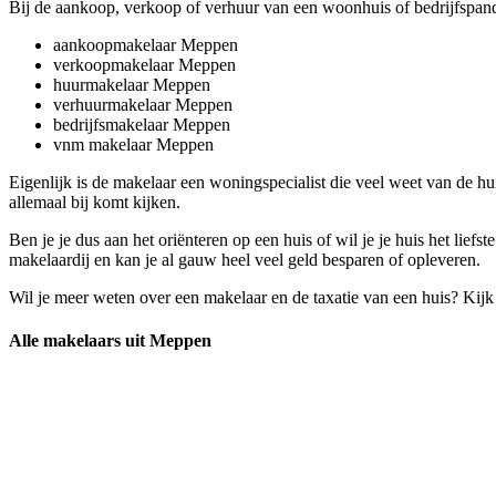
Bij de aankoop, verkoop of verhuur van een woonhuis of bedrijfspan
aankoopmakelaar Meppen
verkoopmakelaar Meppen
huurmakelaar Meppen
verhuurmakelaar Meppen
bedrijfsmakelaar Meppen
vnm makelaar Meppen
Eigenlijk is de makelaar een woningspecialist die veel weet van de 
allemaal bij komt kijken.
Ben je je dus aan het oriënteren op een huis of wil je je huis het li
makelaardij en kan je al gauw heel veel geld besparen of opleveren.
Wil je meer weten over een makelaar en de taxatie van een huis? Kij
Alle makelaars uit Meppen