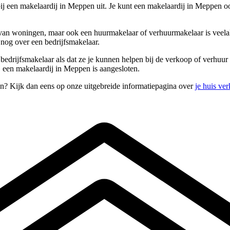
j een makelaardij in Meppen uit. Je kunt een makelaardij in Meppen oo
an woningen, maar ook een huurmakelaar of verhuurmakelaar is veelal i
nog over een bedrijfsmakelaar.
s bedrijfsmakelaar als dat ze je kunnen helpen bij de verkoop of verh
j een makelaardij in Meppen is aangesloten.
n? Kijk dan eens op onze uitgebreide informatiepagina over
je huis ve