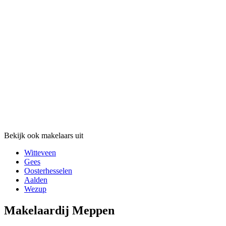
Bekijk ook makelaars uit
Witteveen
Gees
Oosterhesselen
Aalden
Wezup
Makelaardij Meppen