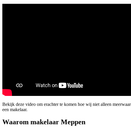
Bekijk deze video om erachter te komen hoe wij niet alleen meerwaa
een makelaar.
Waarom makelaar Meppen