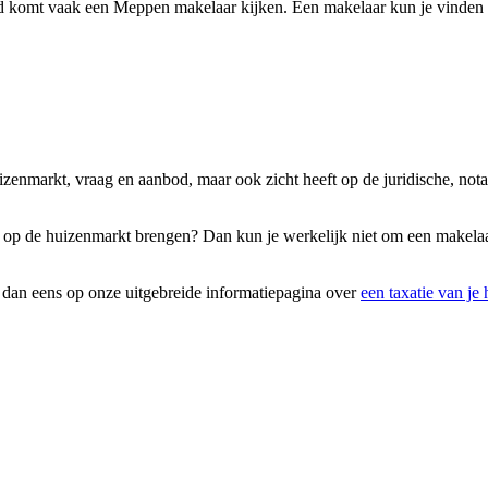
d komt vaak een Meppen makelaar kijken. Een makelaar kun je vinden i
huizenmarkt, vraag en aanbod, maar ook zicht heeft op de juridische, 
efste op de huizenmarkt brengen? Dan kun je werkelijk niet om een make
k dan eens op onze uitgebreide informatiepagina over
een taxatie van je 