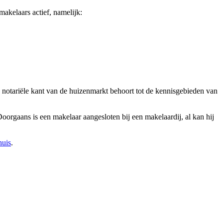
akelaars actief, namelijk:
 notariële kant van de huizenmarkt behoort tot de kennisgebieden van
oorgaans is een makelaar aangesloten bij een makelaardij, al kan hij
huis
.