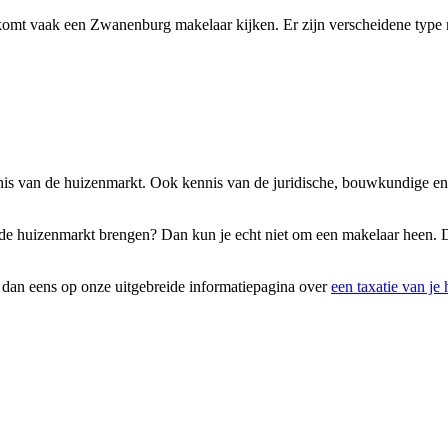
omt vaak een Zwanenburg makelaar kijken. Er zijn verscheidene type m
nnis van de huizenmarkt. Ook kennis van de juridische, bouwkundige en
op de huizenmarkt brengen? Dan kun je echt niet om een makelaar heen. D
k dan eens op onze uitgebreide informatiepagina over
een taxatie van je 