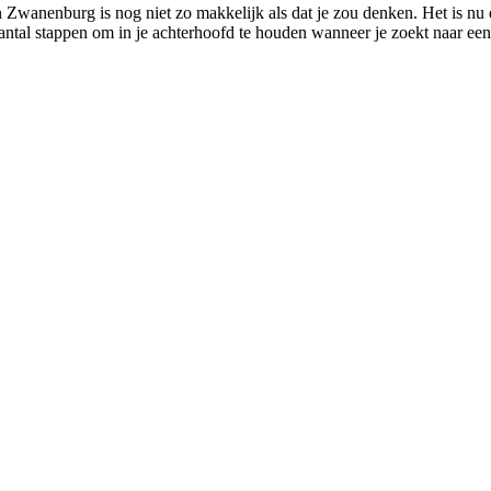
n Zwanenburg is nog niet zo makkelijk als dat je zou denken. Het is nu
aantal stappen om in je achterhoofd te houden wanneer je zoekt naar ee