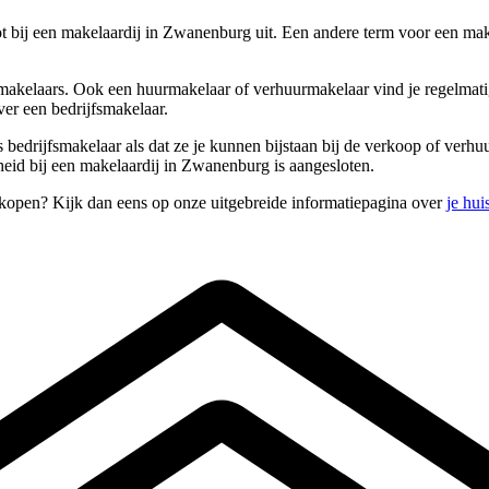
t bij een makelaardij in Zwanenburg uit. Een andere term voor een ma
makelaars. Ook een huurmakelaar of verhuurmakelaar vind je regelmatig
er een bedrijfsmakelaar.
ls bedrijfsmakelaar als dat ze je kunnen bijstaan bij de verkoop of ver
heid bij een makelaardij in Zwanenburg is aangesloten.
rkopen? Kijk dan eens op onze uitgebreide informatiepagina over
je hui