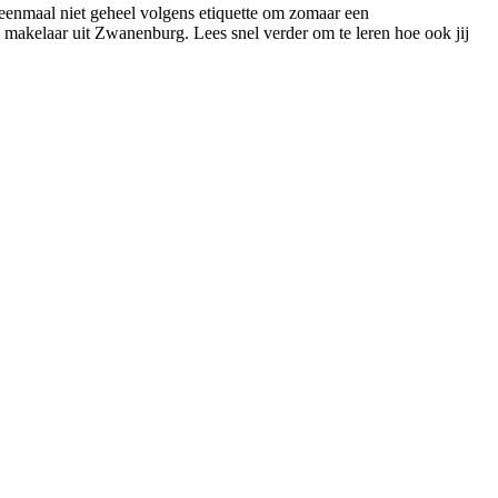
 eenmaal niet geheel volgens etiquette om zomaar een
n makelaar uit Zwanenburg. Lees snel verder om te leren hoe ook jij