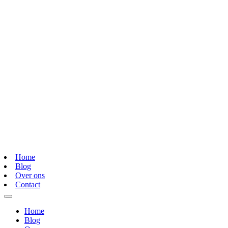
Home
Blog
Over ons
Contact
Home
Blog