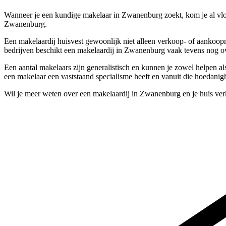
Wanneer je een kundige makelaar in Zwanenburg zoekt, kom je al vlo
Zwanenburg.
Een makelaardij huisvest gewoonlijk niet alleen verkoop- of aankoop
bedrijven beschikt een makelaardij in Zwanenburg vaak tevens nog ov
Een aantal makelaars zijn generalistisch en kunnen je zowel helpen a
een makelaar een vaststaand specialisme heeft en vanuit die hoedanig
Wil je meer weten over een makelaardij in Zwanenburg en je huis ve