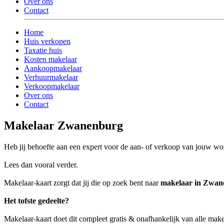
Over ons
Contact
Home
Huis verkopen
Taxatie huis
Kosten makelaar
Aankoopmakelaar
Verhuurmakelaar
Verkoopmakelaar
Over ons
Contact
Makelaar Zwanenburg
Heb jij behoefte aan een expert voor de aan- of verkoop van jouw 
Lees dan vooral verder.
Makelaar-kaart zorgt dat jij die op zoek bent naar
makelaar in Zwan
Het tofste gedeelte?
Makelaar-kaart doet dit compleet gratis & onafhankelijk van alle ma