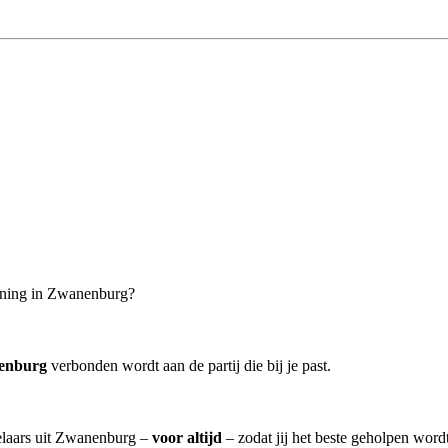
woning in Zwanenburg?
enburg
verbonden wordt aan de partij die bij je past.
kelaars uit Zwanenburg –
voor altijd
– zodat jij het beste geholpen word