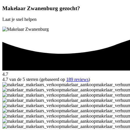
Makelaar Zwanenburg gezocht?
Laat je snel helpen
4.7
4.7 van de 5 sterren (gebaseerd op
189 reviews
)