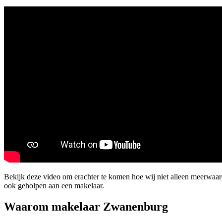
Bekijk deze video om erachter te komen hoe wij niet alleen meerwaa
ook geholpen aan een makelaar.
Waarom makelaar Zwanenburg