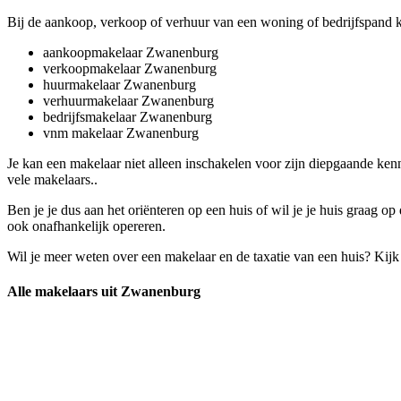
Bij de aankoop, verkoop of verhuur van een woning of bedrijfspand k
aankoopmakelaar Zwanenburg
verkoopmakelaar Zwanenburg
huurmakelaar Zwanenburg
verhuurmakelaar Zwanenburg
bedrijfsmakelaar Zwanenburg
vnm makelaar Zwanenburg
Je kan een makelaar niet alleen inschakelen voor zijn diepgaande ke
vele makelaars..
Ben je je dus aan het oriënteren op een huis of wil je je huis graag 
ook onafhankelijk opereren.
Wil je meer weten over een makelaar en de taxatie van een huis? Kij
Alle makelaars uit Zwanenburg