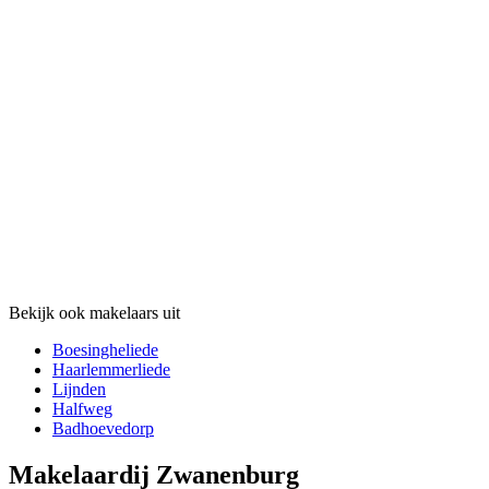
Bekijk ook makelaars uit
Boesingheliede
Haarlemmerliede
Lijnden
Halfweg
Badhoevedorp
Makelaardij Zwanenburg