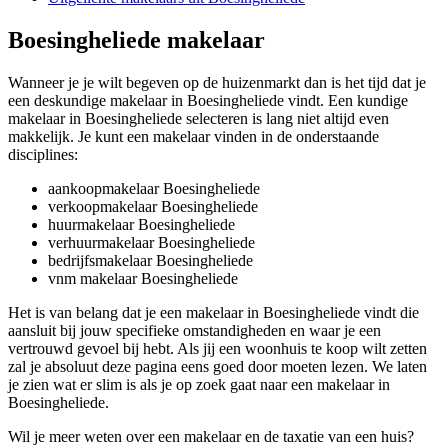
Boesingheliede makelaar
Wanneer je je wilt begeven op de huizenmarkt dan is het tijd dat je
een deskundige makelaar in Boesingheliede vindt. Een kundige
makelaar in Boesingheliede selecteren is lang niet altijd even
makkelijk. Je kunt een makelaar vinden in de onderstaande
disciplines:
aankoopmakelaar Boesingheliede
verkoopmakelaar Boesingheliede
huurmakelaar Boesingheliede
verhuurmakelaar Boesingheliede
bedrijfsmakelaar Boesingheliede
vnm makelaar Boesingheliede
Het is van belang dat je een makelaar in Boesingheliede vindt die
aansluit bij jouw specifieke omstandigheden en waar je een
vertrouwd gevoel bij hebt. Als jij een woonhuis te koop wilt zetten
zal je absoluut deze pagina eens goed door moeten lezen. We laten
je zien wat er slim is als je op zoek gaat naar een makelaar in
Boesingheliede.
Wil je meer weten over een makelaar en de taxatie van een huis?