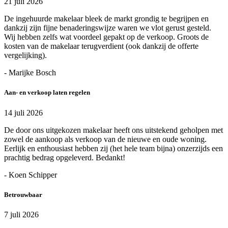
21 juli 2026
De ingehuurde makelaar bleek de markt grondig te begrijpen en
dankzij zijn fijne benaderingswijze waren we vlot gerust gesteld.
Wij hebben zelfs wat voordeel gepakt op de verkoop. Groots de
kosten van de makelaar terugverdient (ook dankzij de offerte
vergelijking).
- Marijke Bosch
Aan- en verkoop laten regelen
14 juli 2026
De door ons uitgekozen makelaar heeft ons uitstekend geholpen met
zowel de aankoop als verkoop van de nieuwe en oude woning.
Eerlijk en enthousiast hebben zij (het hele team bijna) onzerzijds een
prachtig bedrag opgeleverd. Bedankt!
- Koen Schipper
Betrouwbaar
7 juli 2026