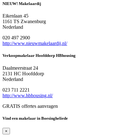
NIEUW! Makelaardij
Eikenlaan 45
1161 TS Zwanenburg
Nederland
020 497 2900
http://www.nieuwmakelaardij.nl/
Verkoopmakelaar Hoofddorp HBhousing
Daalmeerstraat 24
2131 HC Hoofddorp
Nederland
023 711 2221
http://www.hbhousing.nl/
GRATIS offertes aanvragen
Vind een makelaar in Boesingheliede
×