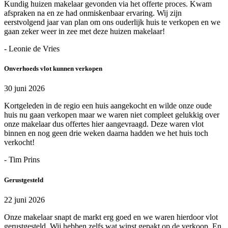
Kundig huizen makelaar gevonden via het offerte proces. Kwam
afspraken na en ze had onmiskenbaar ervaring. Wij zijn
eerstvolgend jaar van plan om ons ouderlijk huis te verkopen en we
gaan zeker weer in zee met deze huizen makelaar!
- Leonie de Vries
Onverhoeds vlot kunnen verkopen
30 juni 2026
Kortgeleden in de regio een huis aangekocht en wilde onze oude
huis nu gaan verkopen maar we waren niet compleet gelukkig over
onze makelaar dus offertes hier aangevraagd. Deze waren vlot
binnen en nog geen drie weken daarna hadden we het huis toch
verkocht!
- Tim Prins
Gerustgesteld
22 juni 2026
Onze makelaar snapt de markt erg goed en we waren hierdoor vlot
gerustgesteld. Wij hebben zelfs wat winst gepakt op de verkoop. En