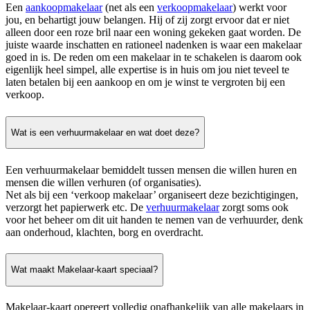
Een
aankoopmakelaar
(net als een
verkoopmakelaar
) werkt voor
jou, en behartigt jouw belangen. Hij of zij zorgt ervoor dat er niet
alleen door een roze bril naar een woning gekeken gaat worden. De
juiste waarde inschatten en rationeel nadenken is waar een makelaar
goed in is. De reden om een makelaar in te schakelen is daarom ook
eigenlijk heel simpel, alle expertise is in huis om jou niet teveel te
laten betalen bij een aankoop en om je winst te vergroten bij een
verkoop.
Wat is een verhuurmakelaar en wat doet deze?
Een verhuurmakelaar bemiddelt tussen mensen die willen huren en
mensen die willen verhuren (of organisaties).
Net als bij een ‘verkoop makelaar’ organiseert deze bezichtigingen,
verzorgt het papierwerk etc. De
verhuurmakelaar
zorgt soms ook
voor het beheer om dit uit handen te nemen van de verhuurder, denk
aan onderhoud, klachten, borg en overdracht.
Wat maakt Makelaar-kaart speciaal?
Makelaar-kaart opereert volledig onafhankelijk van alle makelaars in