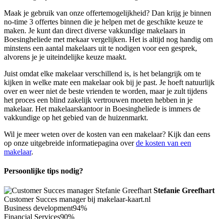
Maak je gebruik van onze offertemogelijkheid? Dan krijg je binnen
no-time 3 offertes binnen die je helpen met de geschikte keuze te
maken. Je kunt dan direct diverse vakkundige makelaars in
Boesingheliede met mekaar vergelijken. Het is altijd nog handig om
minstens een aantal makelaars uit te nodigen voor een gesprek,
alvorens je je uiteindelijke keuze maakt.
Juist omdat elke makelaar verschillend is, is het belangrijk om te
kijken in welke mate een makelaar ook bij je past. Je hoeft natuurlijk
over en weer niet de beste vrienden te worden, maar je zult tijdens
het proces een blind zakelijk vertrouwen moeten hebben in je
makelaar. Het makelaarskantoor in Boesingheliede is immers de
vakkundige op het gebied van de huizenmarkt.
Wil je meer weten over de kosten van een makelaar? Kijk dan eens
op onze uitgebreide informatiepagina over
de kosten van een
makelaar
.
Persoonlijke tips nodig?
Stefanie Greefhart
Customer Succes manager bij makelaar-kaart.nl
Business development
94%
Financial Services
90%