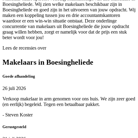
Boesingheliede. Wij zien welke makelaars beschikbaar zijn in
Boesingheliede en goed zijn in het uitvoeren van jouw opdracht. Wij
maken een koppeling tussen jou en drie accountantskantoren
waardoor er een win-win situatie ontstaat. Deze onderlinge
concurrentie van makelaars uit Boesingheliede die jouw opdracht
graag willen hebben, zorgt er namelijk voor dat de prijs een stuk
beter wordt voor jou!
Lees de recensies over
Makelaars in Boesingheliede
Goede afhandeling
26 juli 2026
Verkoop makelaar in arm genomen voor ons huis. We zijn zeer goed
(en eerlijk) begeleid. Tegen een betaalbaar pakket.
- Steven Koster
Gerustgesteld