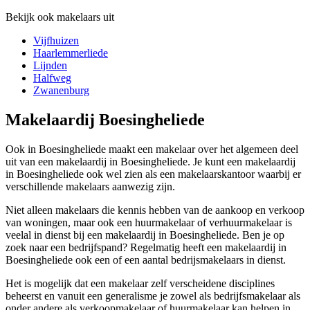
Bekijk ook makelaars uit
Vijfhuizen
Haarlemmerliede
Lijnden
Halfweg
Zwanenburg
Makelaardij Boesingheliede
Ook in Boesingheliede maakt een makelaar over het algemeen deel
uit van een makelaardij in Boesingheliede. Je kunt een makelaardij
in Boesingheliede ook wel zien als een makelaarskantoor waarbij er
verschillende makelaars aanwezig zijn.
Niet alleen makelaars die kennis hebben van de aankoop en verkoop
van woningen, maar ook een huurmakelaar of verhuurmakelaar is
veelal in dienst bij een makelaardij in Boesingheliede. Ben je op
zoek naar een bedrijfspand? Regelmatig heeft een makelaardij in
Boesingheliede ook een of een aantal bedrijsmakelaars in dienst.
Het is mogelijk dat een makelaar zelf verscheidene disciplines
beheerst en vanuit een generalisme je zowel als bedrijfsmakelaar als
onder andere als verkoopmakelaar of huurmakelaar kan helpen in