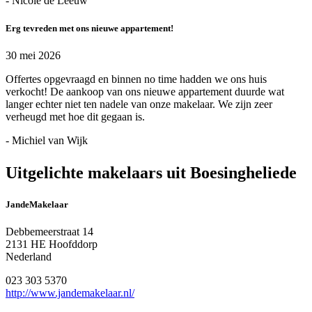
- Nicole de Leeuw
Erg tevreden met ons nieuwe appartement!
30 mei 2026
Offertes opgevraagd en binnen no time hadden we ons huis
verkocht! De aankoop van ons nieuwe appartement duurde wat
langer echter niet ten nadele van onze makelaar. We zijn zeer
verheugd met hoe dit gegaan is.
- Michiel van Wijk
Uitgelichte makelaars uit Boesingheliede
JandeMakelaar
Debbemeerstraat 14
2131 HE Hoofddorp
Nederland
023 303 5370
http://www.jandemakelaar.nl/