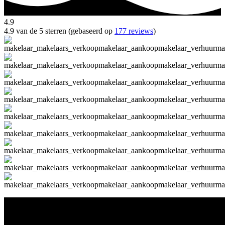
4.9
4.9 van de 5 sterren (gebaseerd op
177 reviews
)