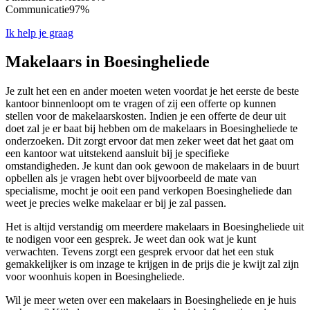
Communicatie
97%
Ik help je graag
Makelaars in Boesingheliede
Je zult het een en ander moeten weten voordat je het eerste de beste
kantoor binnenloopt om te vragen of zij een offerte op kunnen
stellen voor de makelaarskosten. Indien je een offerte de deur uit
doet zal je er baat bij hebben om de makelaars in Boesingheliede te
onderzoeken. Dit zorgt ervoor dat men zeker weet dat het gaat om
een kantoor wat uitstekend aansluit bij je specifieke
omstandigheden. Je kunt dan ook gewoon de makelaars in de buurt
opbellen als je vragen hebt over bijvoorbeeld de mate van
specialisme, mocht je ooit een pand verkopen Boesingheliede dan
weet je precies welke makelaar er bij je zal passen.
Het is altijd verstandig om meerdere makelaars in Boesingheliede uit
te nodigen voor een gesprek. Je weet dan ook wat je kunt
verwachten. Tevens zorgt een gesprek ervoor dat het een stuk
gemakkelijker is om inzage te krijgen in de prijs die je kwijt zal zijn
voor woonhuis kopen in Boesingheliede.
Wil je meer weten over een makelaars in Boesingheliede en je huis