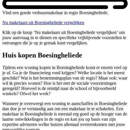
Vind een goede verhuurmakelaar in regio Boesingheliede.
Nu makelaars uit Boesingheliede vergelijken
Klik op de knop ‘Nu makelaars uit Boesingheliede vergelijken’ om
jouw aanvraag in te dienen en specifieke vrijblijvende voorstellen te
ontvangen die je op je gemak kunt vergelijken.
Huis kopen Boesingheliede
Tijdens een woning kopen in Boesingheliede komt er enorm veel op
je af. Ga je de financiering rond krijgen? Welke locatie is het meest
geschikt? Wat is het bestemmingsplan van de regio? Maar ook: waar
wil ik precies wonen? Hoe is het met de sociale voorzieningen
geregeld? Hoeveel is de reistijd naar de school of bijvoorbeeld
winkels? Ofwel het werk?
Wanneer je overweegt een woning te aanschaffen in Boesingheliede
dan doe je er verstandig aan om een makelaar in te schakelen. Een
makelaar in Boesingheliede is meestal erg goed op de hoogte van de
laatste ontwikkelingen in de regio en kan jou op basis van zijn
expertise adviseren welke huizen allemaal overeenkomen met jouw
persoonlijke wensen.