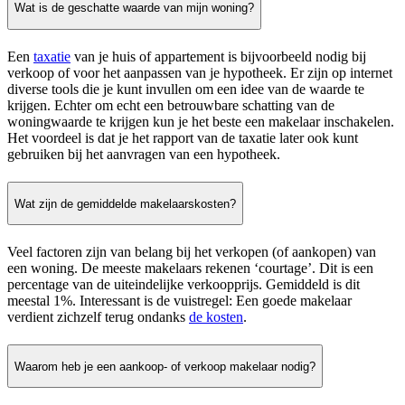
Wat is de geschatte waarde van mijn woning?
Een
taxatie
van je huis of appartement is bijvoorbeeld nodig bij
verkoop of voor het aanpassen van je hypotheek. Er zijn op internet
diverse tools die je kunt invullen om een idee van de waarde te
krijgen. Echter om echt een betrouwbare schatting van de
woningwaarde te krijgen kun je het beste een makelaar inschakelen.
Het voordeel is dat je het rapport van de taxatie later ook kunt
gebruiken bij het aanvragen van een hypotheek.
Wat zijn de gemiddelde makelaarskosten?
Veel factoren zijn van belang bij het verkopen (of aankopen) van
een woning. De meeste makelaars rekenen ‘courtage’. Dit is een
percentage van de uiteindelijke verkoopprijs. Gemiddeld is dit
meestal 1%. Interessant is de vuistregel: Een goede makelaar
verdient zichzelf terug ondanks
de kosten
.
Waarom heb je een aankoop- of verkoop makelaar nodig?