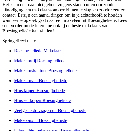
Het is nu eenmaal niet geheel volgens standaarden om zonder
uitnodiging een makelaarskantoor binnen te stappen zonder eerder
contact. Er zijn een aantal dingen om in je achterhoofd te houden
wanneer je opzoek gaat naar een makelaar uit Boesingheliede. Lees
snel verder om te leren hoe ook jij de beste makelaars van
Boesingheliede kan vinden!
Spring direct naar:
Boesingheliede Makelaar
Makelaardij Boesingheliede
Makelaarskantoor Boesingheliede
Makelaars in Boesingheliede
Huis kopen Boesingheliede
Huis verkopen Boesingheliede
Veelgestelde vragen uit Boesingheliede
Makelaars in Boesingheliede
Uitgelichte makelaars uit Boesingheliede