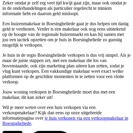
Zeker omdat je zelf erg veel tijd kwijt gaat zijn, maar ook omdat je
in de onderhandelingen als particulier regelrecht te miniem
informatie hebt en daarom geld misloopt.
Een huizenmakelaar in Boesingheliede gaat je dus helpen om danig
geld te verdienen. Verder is een makelaar ook nog eens uitstekend
op de hoogte van de regionale huizenmarkt en kan hij samen met
jou een tactiek opzetten om je huis in Boesingheliede zo gunstig
mogelijk te verkopen.
Je huis in de regio Boesingheliede verkopen is dus vrij simpel. Als je
maar de juiste stappen zet, met een makelaar die los van
bovenstaande, ook zijn marketing plan uiteen kan zetten, zodat je
vlug kunt verkopen. Een vakkundige makelaar weet exact welke
platformen op de geschikte momenten in te zetten voor een vlotte
verkoop.
Jouw woning verkopen in Boesingheliede moet dus met een
makelaar, dit kan zeker uit!
Wil je meer weten over een huis verkopen via een
verkoopmakelaar? Kijk dan eens op onze uitgebreide
informatiepagina over
je huis verkopen via een verkoopmakelaar in
Boesingheliede
.