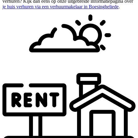
verhuren? Kijk dan eens op onze uitgebreide informatiepagina over
je huis verhuren via een verhuurmakelaar in Boesingheliede
.