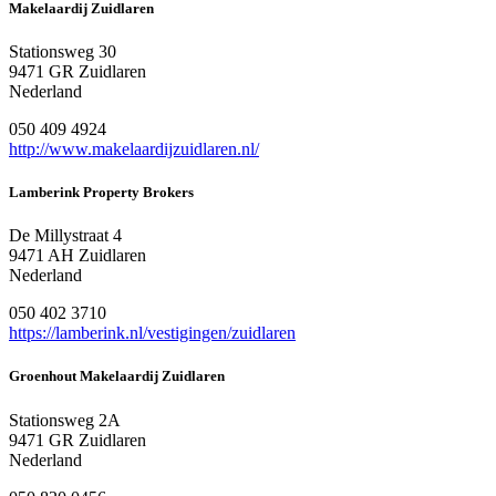
Makelaardij Zuidlaren
Stationsweg 30
9471 GR Zuidlaren
Nederland
050 409 4924
http://www.makelaardijzuidlaren.nl/
Lamberink Property Brokers
De Millystraat 4
9471 AH Zuidlaren
Nederland
050 402 3710
https://lamberink.nl/vestigingen/zuidlaren
Groenhout Makelaardij Zuidlaren
Stationsweg 2A
9471 GR Zuidlaren
Nederland