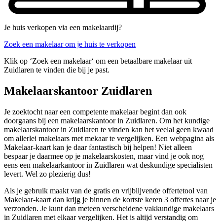
Je huis verkopen via een makelaardij?
Zoek een makelaar om je huis te verkopen
Klik op ‘Zoek een makelaar‘ om een betaalbare makelaar uit
Zuidlaren te vinden die bij je past.
Makelaarskantoor Zuidlaren
Je zoektocht naar een competente makelaar begint dan ook
doorgaans bij een makelaarskantoor in Zuidlaren. Om het kundige
makelaarskantoor in Zuidlaren te vinden kan het veelal geen kwaad
om allerlei makelaars met mekaar te vergelijken. Een webpagina als
Makelaar-kaart kan je daar fantastisch bij helpen! Niet alleen
bespaar je daarmee op je makelaarskosten, maar vind je ook nog
eens een makelaarkantoor in Zuidlaren wat deskundige specialisten
levert. Wel zo plezierig dus!
Als je gebruik maakt van de gratis en vrijblijvende offertetool van
Makelaar-kaart dan krijg je binnen de kortste keren 3 offertes naar je
verzonden. Je kunt dan meteen verscheidene vakkundige makelaars
in Zuidlaren met elkaar vergelijken. Het is altijd verstandig om