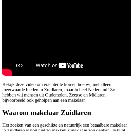
Bekijk deze video om erachter te komen hoe wij niet alleen
meerwaarde bieden in Zuidlaren, maar in heel Nederland! Zo
hebben wij mensen uit Oudemolen, Zeegse en Midlaren
bijvoorbeeld ook geholpen aan een makelaar.
Waarom makelaar Zuidlaren
Het zoeken van een geschikte en natuurlijk een betaalbare makelaar
in Zuidlaren is nog niet zo makkelijk als dat je zou denken. Je kunt