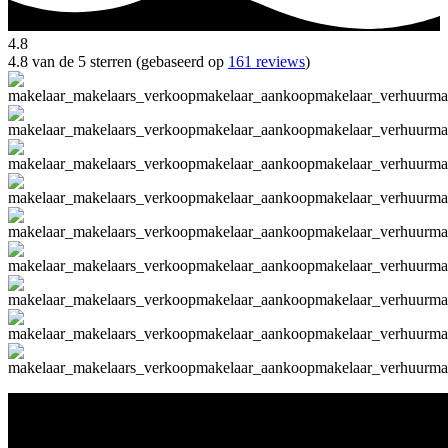
4.8
4.8 van de 5 sterren (gebaseerd op
161 reviews
)