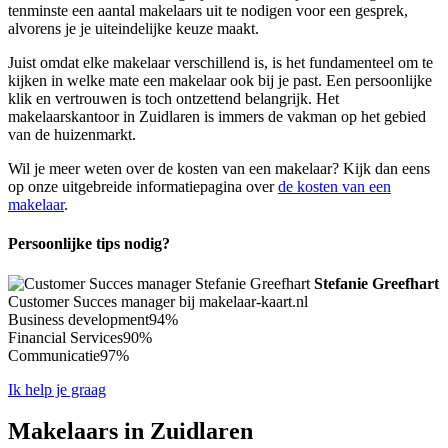
tenminste een aantal makelaars uit te nodigen voor een gesprek,
alvorens je je uiteindelijke keuze maakt.
Juist omdat elke makelaar verschillend is, is het fundamenteel om te
kijken in welke mate een makelaar ook bij je past. Een persoonlijke
klik en vertrouwen is toch ontzettend belangrijk. Het
makelaarskantoor in Zuidlaren is immers de vakman op het gebied
van de huizenmarkt.
Wil je meer weten over de kosten van een makelaar? Kijk dan eens
op onze uitgebreide informatiepagina over
de kosten van een
makelaar
.
Persoonlijke tips nodig?
Stefanie Greefhart
Customer Succes manager bij makelaar-kaart.nl
Business development
94%
Financial Services
90%
Communicatie
97%
Ik help je graag
Makelaars in Zuidlaren