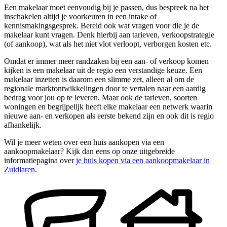
Een makelaar moet eenvoudig bij je passen, dus bespreek na het
inschakelen altijd je voorkeuren in een intake of
kennismakingsgesprek. Bereid ook wat vragen voor die je de
makelaar kunt vragen. Denk hierbij aan tarieven, verkoopstrategie
(of aankoop), wat als het niet vlot verloopt, verborgen kosten etc.
Omdat er immer meer randzaken bij een aan- of verkoop komen
kijken is een makelaar uit de regio een verstandige keuze. Een
makelaar inzetten is daarom een slimme zet, alleen al om de
regionale marktontwikkelingen door te vertalen naar een aardig
bedrag voor jou op te leveren. Maar ook de tarieven, soorten
woningen en begrijpelijk heeft elke makelaar een netwerk waarin
nieuwe aan- en verkopen als eerste bekend zijn en ook dit is regio
afhankelijk.
Wil je meer weten over een huis aankopen via een
aankoopmakelaar? Kijk dan eens op onze uitgebreide
informatiepagina over
je huis kopen via een aankoopmakelaar in
Zuidlaren
.