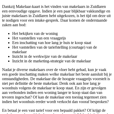
Dankzij Makelaar-kaart is het vinden van makelaars in Zuidlaren
een eenvoudige opgave. Indien je een paar blijkbaar vakkundige en
juiste makelaars in Zuidlaren hebt uitgekozen, is het tijd om deze uit
te nodigen voor een intake-gesprek. Daar komen de onderstaande
zaken aan bod:
Het bekijken van de woning
Het vaststellen van een vraagprijs
Een inschatting van hoe lang je huis te koop staat
Het vaststellen van de tariefstelling (courtage) van de
makelaar
Inzicht in de werkwijze van de makelaar
Inzicht in de marketing-strategie van de makelaar
Nadat je diverse makelaars over de vloer hebt gehad, kun je vaak
een goede inschatting maken welke makelaar het beste aansluit bij je
omstandigheden. De makelaar die de hoogste vraagprijs voorstelt is
niet per definitie de beste makelaar. Denk ook aan hoe lang je
woonhuis volgens de makelaar te koop staat. En zijn er gevolgen
aan verbonden indien een woning langer te koop staat dan van
tevoren ingeschat? Of kan de makelaar een toeslag tegemoet zien
indien het woonhuis eerder wordt verkocht dan vooraf besproken?
En betaal je een vast tarief voor een bepaald pakket? Of krijgt de