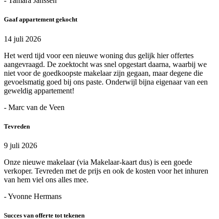
- Tamara Janssen
Gaaf appartement gekocht
14 juli 2026
Het werd tijd voor een nieuwe woning dus gelijk hier offertes
aangevraagd. De zoektocht was snel opgestart daarna, waarbij we
niet voor de goedkoopste makelaar zijn gegaan, maar degene die
gevoelsmatig goed bij ons paste. Onderwijl bijna eigenaar van een
geweldig appartement!
- Marc van de Veen
Tevreden
9 juli 2026
Onze nieuwe makelaar (via Makelaar-kaart dus) is een goede
verkoper. Tevreden met de prijs en ook de kosten voor het inhuren
van hem viel ons alles mee.
- Yvonne Hermans
Succes van offerte tot tekenen