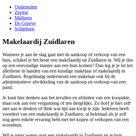
Oudemolen
Zeegse
Midlaren
De Groeve
Schipborg
Makelaardij Zuidlaren
Wanneer je aan de slag gaat met de aankoop of verkoop van een
huis, schakel je het beste een makelaardij uit Zuidlaren in. Wil je dus
op een eenvoudige manier aan een huis komen? Dan leg je je lot het
allerbeste in handen van een kundige makelaar of makelaardij in
Zuidlaren. Regelmatig ondersteunt een makelaar ook bij de
administratieve afwikkeling van de aankoop en verkoop van een
pand.
Je kunt hier denken aan het invullen en afsluiten van een koopakte,
maar ook aan een vergunning of iets dergelijks. Zo hoef je hier zelf
niet aan te denken of flink wat tijd aan kwijt te zijn. Iedereen heeft
voordeel van een makelaardij in Zuidlaren, al helemaal als je zelf
nog geen enkele ervaring hebt met het kopen of verkopen van een
woonhuis.
Wil je meer weten over een makelaardij in Zuidlaren en je huis