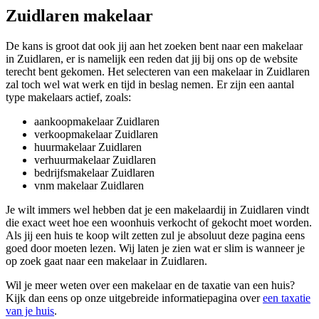
Zuidlaren makelaar
De kans is groot dat ook jij aan het zoeken bent naar een makelaar
in Zuidlaren, er is namelijk een reden dat jij bij ons op de website
terecht bent gekomen. Het selecteren van een makelaar in Zuidlaren
zal toch wel wat werk en tijd in beslag nemen. Er zijn een aantal
type makelaars actief, zoals:
aankoopmakelaar Zuidlaren
verkoopmakelaar Zuidlaren
huurmakelaar Zuidlaren
verhuurmakelaar Zuidlaren
bedrijfsmakelaar Zuidlaren
vnm makelaar Zuidlaren
Je wilt immers wel hebben dat je een makelaardij in Zuidlaren vindt
die exact weet hoe een woonhuis verkocht of gekocht moet worden.
Als jij een huis te koop wilt zetten zul je absoluut deze pagina eens
goed door moeten lezen. Wij laten je zien wat er slim is wanneer je
op zoek gaat naar een makelaar in Zuidlaren.
Wil je meer weten over een makelaar en de taxatie van een huis?
Kijk dan eens op onze uitgebreide informatiepagina over
een taxatie
van je huis
.