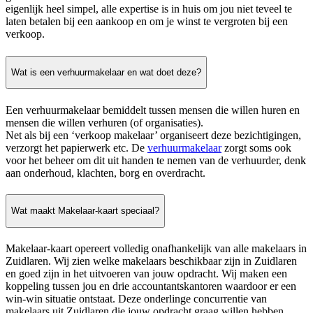
eigenlijk heel simpel, alle expertise is in huis om jou niet teveel te
laten betalen bij een aankoop en om je winst te vergroten bij een
verkoop.
Wat is een verhuurmakelaar en wat doet deze?
Een verhuurmakelaar bemiddelt tussen mensen die willen huren en
mensen die willen verhuren (of organisaties).
Net als bij een ‘verkoop makelaar’ organiseert deze bezichtigingen,
verzorgt het papierwerk etc. De
verhuurmakelaar
zorgt soms ook
voor het beheer om dit uit handen te nemen van de verhuurder, denk
aan onderhoud, klachten, borg en overdracht.
Wat maakt Makelaar-kaart speciaal?
Makelaar-kaart opereert volledig onafhankelijk van alle makelaars in
Zuidlaren. Wij zien welke makelaars beschikbaar zijn in Zuidlaren
en goed zijn in het uitvoeren van jouw opdracht. Wij maken een
koppeling tussen jou en drie accountantskantoren waardoor er een
win-win situatie ontstaat. Deze onderlinge concurrentie van
makelaars uit Zuidlaren die jouw opdracht graag willen hebben,