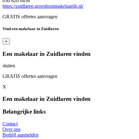
050 820 0456
https://zuidlaren.groenhoutmakelaardij.nl/
GRATIS offertes aanvragen
Vind een makelaar in Zuidlaren
×
Een makelaar in Zuidlaren vinden
sluiten
GRATIS offertes aanvragen
X
Een makelaar in Zuidlaren vinden
Belangrijke links
Contact
Over ons
Bedrijf aanmelden