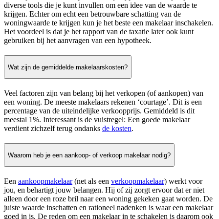
diverse tools die je kunt invullen om een idee van de waarde te
krijgen. Echter om echt een betrouwbare schatting van de
woningwaarde te krijgen kun je het beste een makelaar inschakelen.
Het voordeel is dat je het rapport van de taxatie later ook kunt
gebruiken bij het aanvragen van een hypotheek.
Wat zijn de gemiddelde makelaarskosten?
Veel factoren zijn van belang bij het verkopen (of aankopen) van
een woning. De meeste makelaars rekenen ‘courtage’. Dit is een
percentage van de uiteindelijke verkoopprijs. Gemiddeld is dit
meestal 1%. Interessant is de vuistregel: Een goede makelaar
verdient zichzelf terug ondanks
de kosten
.
Waarom heb je een aankoop- of verkoop makelaar nodig?
Een
aankoopmakelaar
(net als een
verkoopmakelaar
) werkt voor
jou, en behartigt jouw belangen. Hij of zij zorgt ervoor dat er niet
alleen door een roze bril naar een woning gekeken gaat worden. De
juiste waarde inschatten en rationeel nadenken is waar een makelaar
goed in is. De reden om een makelaar in te schakelen is daarom ook