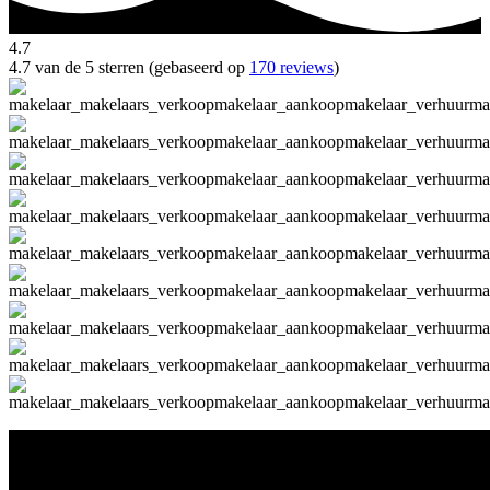
4.7
4.7 van de 5 sterren (gebaseerd op
170 reviews
)