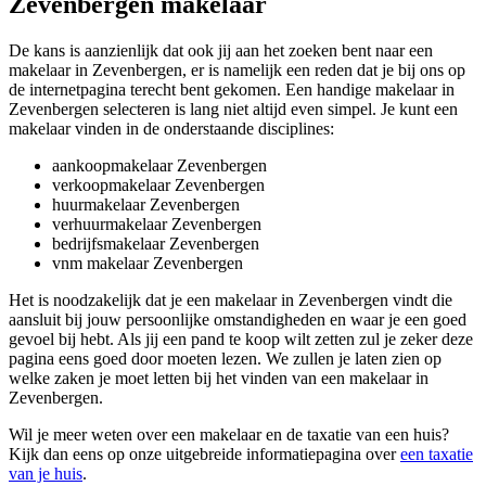
Zevenbergen makelaar
De kans is aanzienlijk dat ook jij aan het zoeken bent naar een
makelaar in Zevenbergen, er is namelijk een reden dat je bij ons op
de internetpagina terecht bent gekomen. Een handige makelaar in
Zevenbergen selecteren is lang niet altijd even simpel. Je kunt een
makelaar vinden in de onderstaande disciplines:
aankoopmakelaar Zevenbergen
verkoopmakelaar Zevenbergen
huurmakelaar Zevenbergen
verhuurmakelaar Zevenbergen
bedrijfsmakelaar Zevenbergen
vnm makelaar Zevenbergen
Het is noodzakelijk dat je een makelaar in Zevenbergen vindt die
aansluit bij jouw persoonlijke omstandigheden en waar je een goed
gevoel bij hebt. Als jij een pand te koop wilt zetten zul je zeker deze
pagina eens goed door moeten lezen. We zullen je laten zien op
welke zaken je moet letten bij het vinden van een makelaar in
Zevenbergen.
Wil je meer weten over een makelaar en de taxatie van een huis?
Kijk dan eens op onze uitgebreide informatiepagina over
een taxatie
van je huis
.