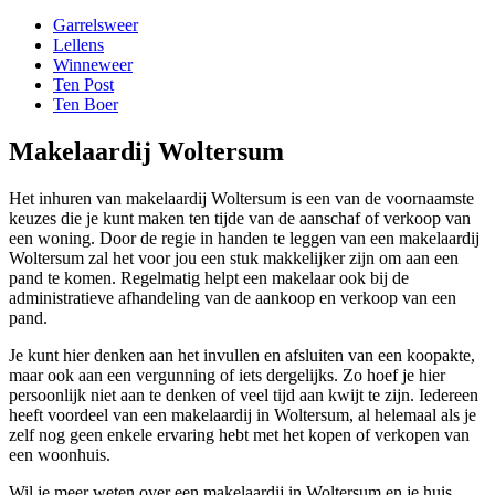
Garrelsweer
Lellens
Winneweer
Ten Post
Ten Boer
Makelaardij Woltersum
Het inhuren van makelaardij Woltersum is een van de voornaamste
keuzes die je kunt maken ten tijde van de aanschaf of verkoop van
een woning. Door de regie in handen te leggen van een makelaardij
Woltersum zal het voor jou een stuk makkelijker zijn om aan een
pand te komen. Regelmatig helpt een makelaar ook bij de
administratieve afhandeling van de aankoop en verkoop van een
pand.
Je kunt hier denken aan het invullen en afsluiten van een koopakte,
maar ook aan een vergunning of iets dergelijks. Zo hoef je hier
persoonlijk niet aan te denken of veel tijd aan kwijt te zijn. Iedereen
heeft voordeel van een makelaardij in Woltersum, al helemaal als je
zelf nog geen enkele ervaring hebt met het kopen of verkopen van
een woonhuis.
Wil je meer weten over een makelaardij in Woltersum en je huis