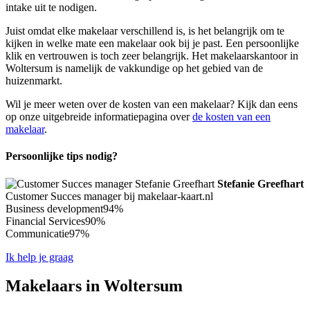
intake uit te nodigen.
Juist omdat elke makelaar verschillend is, is het belangrijk om te
kijken in welke mate een makelaar ook bij je past. Een persoonlijke
klik en vertrouwen is toch zeer belangrijk. Het makelaarskantoor in
Woltersum is namelijk de vakkundige op het gebied van de
huizenmarkt.
Wil je meer weten over de kosten van een makelaar? Kijk dan eens
op onze uitgebreide informatiepagina over
de kosten van een
makelaar
.
Persoonlijke tips nodig?
Stefanie Greefhart
Customer Succes manager bij makelaar-kaart.nl
Business development
94%
Financial Services
90%
Communicatie
97%
Ik help je graag
Makelaars in Woltersum