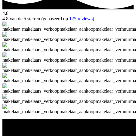
4.8
4.8 van de 5 sterren (gebaseerd op
175 reviews
)