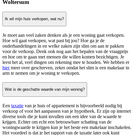
Woltersum
Ik wil mijn huis verkopen, wat nu?
Je moet aan veel zaken denken als je een woning gaat verkopen.
Hoe wil gaat verkopen, wat past bij jou? Hoe ga je de
onderhandelingen in en welke zaken zijn slim om aan te pakken
voor de verkoop. Denk ook nog aan het bepalen van de vraagprijs
en hoe om te gaan met mensen die willen komen bezichtigen. Je
leest het al, veel dingen om rekening mee te houden. We hebben er
hier
meer over geschreven, zeker omdat het slim is een makelaar in
arm te nemen om je woning te verkopen.
Wat is de geschatte waarde van mijn woning?
Een
taxatie
van je huis of appartement is bijvoorbeeld nodig bij
verkoop of voor het aanpassen van je hypotheek. Er zijn op internet
diverse tools die je kunt invullen om een idee van de waarde te
krijgen. Echter om echt een betrouwbare schatting van de
woningwaarde te krijgen kun je het beste een makelaar inschakelen.
Het voordeel is dat je het rapport van de taxatie later ook kunt