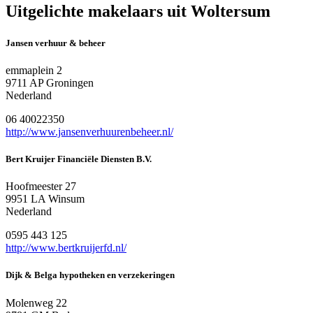
Uitgelichte makelaars uit Woltersum
Jansen verhuur & beheer
emmaplein 2
9711 AP Groningen
Nederland
06 40022350
http://www.jansenverhuurenbeheer.nl/
Bert Kruijer Financiële Diensten B.V.
Hoofmeester 27
9951 LA Winsum
Nederland
0595 443 125
http://www.bertkruijerfd.nl/
Dijk & Belga hypotheken en verzekeringen
Molenweg 22