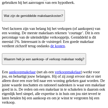
gebruiken bij het aanvragen van een hypotheek.
Wat zijn de gemiddelde makelaarskosten?
Veel factoren zijn van belang bij het verkopen (of aankopen) van
een woning. De meeste makelaars rekenen ‘courtage’. Dit is een
percentage van de uiteindelijke verkoopprijs. Gemiddeld is dit
meestal 1%. Interessant is de vuistregel: Een goede makelaar
verdient zichzelf terug ondanks
de kosten
.
Waarom heb je een aankoop- of verkoop makelaar nodig?
Een
aankoopmakelaar
(net als een
verkoopmakelaar
) werkt voor
jou, en behartigt jouw belangen. Hij of zij zorgt ervoor dat er niet
alleen door een roze bril naar een woning gekeken gaat worden. De
juiste waarde inschatten en rationeel nadenken is waar een makelaar
goed in is. De reden om een makelaar in te schakelen is daarom ook
eigenlijk heel simpel, alle expertise is in huis om jou niet teveel te
laten betalen bij een aankoop en om je winst te vergroten bij een
verkoop.