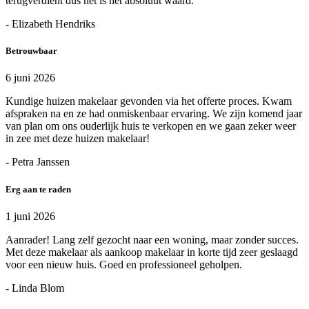
terugverdient dus het is het absoluut waard.
- Elizabeth Hendriks
Betrouwbaar
6 juni 2026
Kundige huizen makelaar gevonden via het offerte proces. Kwam
afspraken na en ze had onmiskenbaar ervaring. We zijn komend jaar
van plan om ons ouderlijk huis te verkopen en we gaan zeker weer
in zee met deze huizen makelaar!
- Petra Janssen
Erg aan te raden
1 juni 2026
Aanrader! Lang zelf gezocht naar een woning, maar zonder succes.
Met deze makelaar als aankoop makelaar in korte tijd zeer geslaagd
voor een nieuw huis. Goed en professioneel geholpen.
- Linda Blom