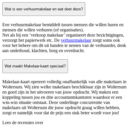
Wat is een verhuurmakelaar en wat doet deze?
Een verhuurmakelaar bemiddelt tussen mensen die willen huren en
mensen die willen verhuren (of organisaties).
Net als bij een ‘verkoop makelaar’ organiseert deze bezichtigingen,
verzorgt het papierwerk etc. De
verhuurmakelaar
zorgt soms ook
voor het beheer om dit uit handen te nemen van de verhuurder, denk
aan onderhoud, klachten, borg en overdracht.
Wat maakt Makelaar-kaart speciaal?
Makelaar-kaart opereert volledig onafhankelijk van alle makelaars in
Woltersum. Wij zien welke makelaars beschikbaar zijn in Woltersum
en goed zijn in het uitvoeren van jouw opdracht. Wij maken een
koppeling tussen jou en drie accountantskantoren waardoor er een
win-win situatie ontstaat. Deze onderlinge concurrentie van
makelaars uit Woltersum die jouw opdracht graag willen hebben,
zorgt er namelijk voor dat de prijs een stuk beter wordt voor jou!
Lees de recensies over