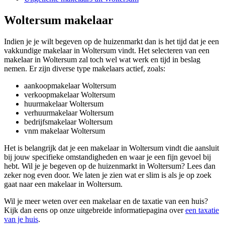
Woltersum makelaar
Indien je je wilt begeven op de huizenmarkt dan is het tijd dat je een
vakkundige makelaar in Woltersum vindt. Het selecteren van een
makelaar in Woltersum zal toch wel wat werk en tijd in beslag
nemen. Er zijn diverse type makelaars actief, zoals:
aankoopmakelaar Woltersum
verkoopmakelaar Woltersum
huurmakelaar Woltersum
verhuurmakelaar Woltersum
bedrijfsmakelaar Woltersum
vnm makelaar Woltersum
Het is belangrijk dat je een makelaar in Woltersum vindt die aansluit
bij jouw specifieke omstandigheden en waar je een fijn gevoel bij
hebt. Wil je je begeven op de huizenmarkt in Woltersum? Lees dan
zeker nog even door. We laten je zien wat er slim is als je op zoek
gaat naar een makelaar in Woltersum.
Wil je meer weten over een makelaar en de taxatie van een huis?
Kijk dan eens op onze uitgebreide informatiepagina over
een taxatie
van je huis
.