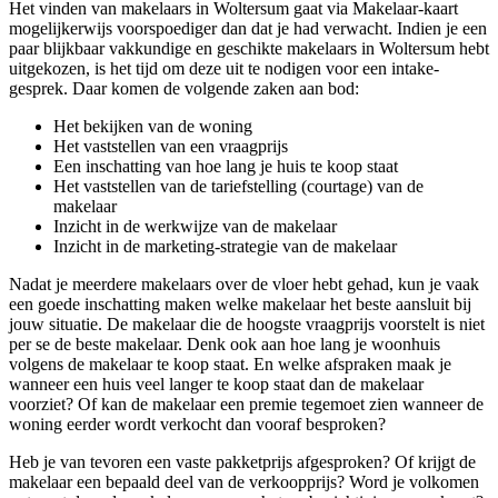
Het vinden van makelaars in Woltersum gaat via Makelaar-kaart
mogelijkerwijs voorspoediger dan dat je had verwacht. Indien je een
paar blijkbaar vakkundige en geschikte makelaars in Woltersum hebt
uitgekozen, is het tijd om deze uit te nodigen voor een intake-
gesprek. Daar komen de volgende zaken aan bod:
Het bekijken van de woning
Het vaststellen van een vraagprijs
Een inschatting van hoe lang je huis te koop staat
Het vaststellen van de tariefstelling (courtage) van de
makelaar
Inzicht in de werkwijze van de makelaar
Inzicht in de marketing-strategie van de makelaar
Nadat je meerdere makelaars over de vloer hebt gehad, kun je vaak
een goede inschatting maken welke makelaar het beste aansluit bij
jouw situatie. De makelaar die de hoogste vraagprijs voorstelt is niet
per se de beste makelaar. Denk ook aan hoe lang je woonhuis
volgens de makelaar te koop staat. En welke afspraken maak je
wanneer een huis veel langer te koop staat dan de makelaar
voorziet? Of kan de makelaar een premie tegemoet zien wanneer de
woning eerder wordt verkocht dan vooraf besproken?
Heb je van tevoren een vaste pakketprijs afgesproken? Of krijgt de
makelaar een bepaald deel van de verkoopprijs? Word je volkomen