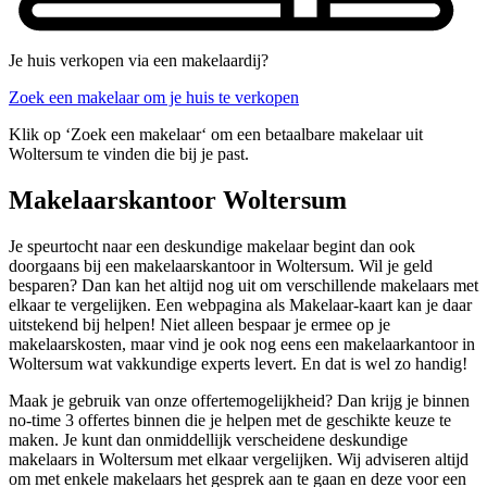
Je huis verkopen via een makelaardij?
Zoek een makelaar om je huis te verkopen
Klik op ‘Zoek een makelaar‘ om een betaalbare makelaar uit
Woltersum te vinden die bij je past.
Makelaarskantoor Woltersum
Je speurtocht naar een deskundige makelaar begint dan ook
doorgaans bij een makelaarskantoor in Woltersum. Wil je geld
besparen? Dan kan het altijd nog uit om verschillende makelaars met
elkaar te vergelijken. Een webpagina als Makelaar-kaart kan je daar
uitstekend bij helpen! Niet alleen bespaar je ermee op je
makelaarskosten, maar vind je ook nog eens een makelaarkantoor in
Woltersum wat vakkundige experts levert. En dat is wel zo handig!
Maak je gebruik van onze offertemogelijkheid? Dan krijg je binnen
no-time 3 offertes binnen die je helpen met de geschikte keuze te
maken. Je kunt dan onmiddellijk verscheidene deskundige
makelaars in Woltersum met elkaar vergelijken. Wij adviseren altijd
om met enkele makelaars het gesprek aan te gaan en deze voor een