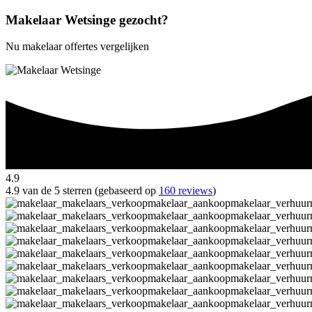
Makelaar Wetsinge gezocht?
Nu makelaar offertes vergelijken
4.9
4.9 van de 5 sterren (gebaseerd op
160 reviews
)