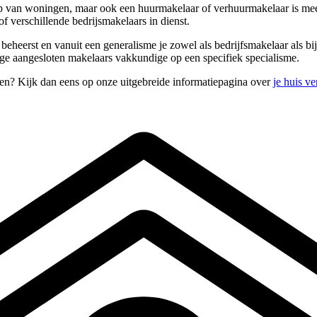
 van woningen, maar ook een huurmakelaar of verhuurmakelaar is meesta
f verschillende bedrijsmakelaars in dienst.
s beheerst en vanuit een generalisme je zowel als bedrijfsmakelaar als
nge aangesloten makelaars vakkundige op een specifiek specialisme.
pen? Kijk dan eens op onze uitgebreide informatiepagina over
je huis v