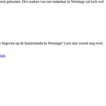
cht bent gekomen. Het zoeken van een makelaar in Wetsinge zal toch wel
 je begeven op de huizenmarkt in Wetsinge? Lees dan vooral nog even
huis
.