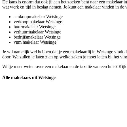
De kans is enorm dat ook jij aan het zoeken bent naar een makelaar in
wat werk en tijd in beslag nemen. Je kunt een makelaar vinden in de v
aankoopmakelaar Wetsinge
verkoopmakelaar Wetsinge
huurmakelaar Wetsinge
verhuurmakelaar Wetsinge
bedrijfsmakelaar Wetsinge
vnm makelaar Wetsinge
Je wil namelijk wel hebben dat je een makelaardij in Wetsinge vindt
door. We zullen je laten zien op welke zaken je moet letten bij het v
Wil je meer weten over een makelaar en de taxatie van een huis? Kij
Alle makelaars uit Wetsinge