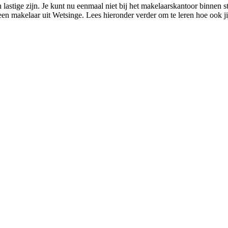
astige zijn. Je kunt nu eenmaal niet bij het makelaarskantoor binnen st
en makelaar uit Wetsinge. Lees hieronder verder om te leren hoe ook ji