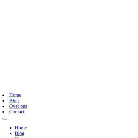
Home
Blog
Over ons
Contact
Home
Blog