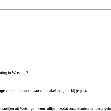
oning in Wetsinge?
nge
verbonden wordt aan een makelaardij die bij je past.
elaardijen uit Wetsinge –
voor altijd
– zodat onze klanten het beste geh