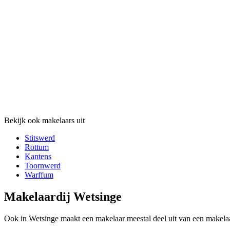
Bekijk ook makelaars uit
Stitswerd
Rottum
Kantens
Toornwerd
Warffum
Makelaardij Wetsinge
Ook in Wetsinge maakt een makelaar meestal deel uit van een makelaa