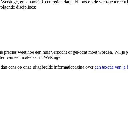
 Wetsinge, er is namelijk een reden dat jij bij ons op de website tere
olgende disciplines:
 die precies weet hoe een huis verkocht of gekocht moet worden. Wil je
inden van een makelaar in Wetsinge.
k dan eens op onze uitgebreide informatiepagina over
een taxatie van je 