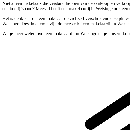
Niet alleen makelaars die verstand hebben van de aankoop en verkoop
een bedrijfspand? Meestal heeft een makelaardij in Wetsinge ook een o
Het is denkbaar dat een makelaar op zichzelf verscheidene discipline
Wetsinge. Desalniettemin zijn de meeste bij een makelaardij in Wetsi
Wil je meer weten over een makelaardij in Wetsinge en je huis verko