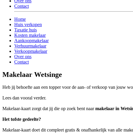
Over ons
Contact
Home
Huis verkopen
Taxatie huis
Kosten makelaar
Aankoopmakelaar
Verhuurmakelaar
Verkoopmakelaar
Over ons
Contact
Makelaar Wetsinge
Heb jij behoefte aan een topper voor de aan- of verkoop van jouw w
Lees dan vooral verder.
Makelaar-kaart zorgt dat jij die op zoek bent naar
makelaar in Wetsi
Het tofste gedeelte?
Makelaar-kaart doet dit compleet gratis & onafhankelijk van alle mak