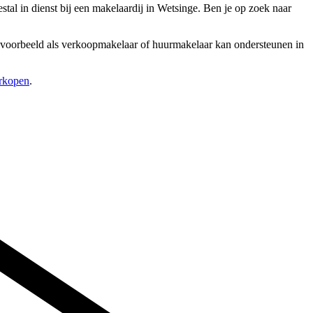
l in dienst bij een makelaardij in Wetsinge. Ben je op zoek naar
 bijvoorbeeld als verkoopmakelaar of huurmakelaar kan ondersteunen in
erkopen
.