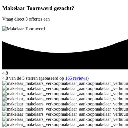
Makelaar Toornwerd gezocht?
Vraag direct 3 offertes aan
4.8
4.8 van de 5 sterren (gebaseerd op
165 reviews
)