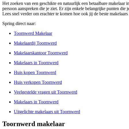
Het zoeken van een geschikte en natuurlijk een betaalbare makelaar in
persoon aanspreken die je ziet. Er zijn enkele belangrijke punten die 
Lees snel verder om erachter te komen hoe ook jij de beste makelaar
Spring direct naar:
Toornwerd Makelaar
Makelaardij Toornwerd
Makelaarskantoor Toornwerd
Makelaars in Toornwerd
Huis kopen Toornwerd
Huis verkopen Toornwerd
Veelgestelde vragen uit Toornwerd
Makelaars in Toornwerd
Uitgelichte makelaars uit Toornwerd
Toornwerd makelaar