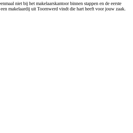
eenmaal niet bij het makelaarskantoor binnen stappen en de eerste
jk een makelaardij uit Toornwerd vindt die hart heeft voor jouw zaak.