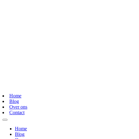
Home
Blog
Over ons
Contact
Home
Blog