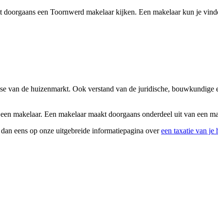
t doorgaans een Toornwerd makelaar kijken. Een makelaar kun je vinde
tise van de huizenmarkt. Ook verstand van de juridische, bouwkundige 
j een makelaar. Een makelaar maakt doorgaans onderdeel uit van een ma
k dan eens op onze uitgebreide informatiepagina over
een taxatie van je 