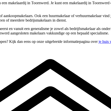
 een makelaardij in Toornwerd. Je kunt een makelaardij in Toornwerd 
- of aankoopmakelaars. Ook een huurmakelaar of verhuurmakelaar vind j
en of meerdere bedrijsmakelaars in dienst.
eheerst en vanuit een generalisme je zowel als bedrijfsmakelaar als ond
rnwerd aangesloten makelaars vakkundige op een bepaald specialisme.
open? Kijk dan eens op onze uitgebreide informatiepagina over
je huis