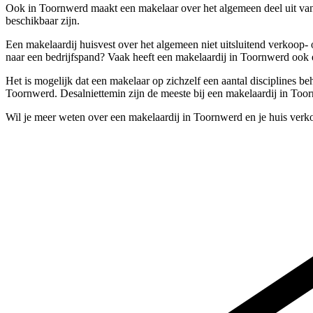
Ook in Toornwerd maakt een makelaar over het algemeen deel uit van
beschikbaar zijn.
Een makelaardij huisvest over het algemeen niet uitsluitend verkoop
naar een bedrijfspand? Vaak heeft een makelaardij in Toornwerd ook e
Het is mogelijk dat een makelaar op zichzelf een aantal disciplines b
Toornwerd. Desalniettemin zijn de meeste bij een makelaardij in Too
Wil je meer weten over een makelaardij in Toornwerd en je huis verk