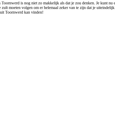
 Toornwerd is nog niet zo makkelijk als dat je zou denken. Je kunt nu 
je zult moeten volgen om er helemaal zeker van te zijn dat je uiteindeli
s uit Toornwerd kan vinden!