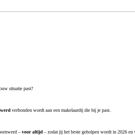
ouw situatie past?
nwerd
verbonden wordt aan een makelaardij die bij je past.
 Toornwerd –
voor altijd
– zodat jij het beste geholpen wordt in 2026 en 