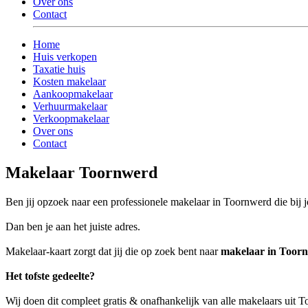
Over ons
Contact
Home
Huis verkopen
Taxatie huis
Kosten makelaar
Aankoopmakelaar
Verhuurmakelaar
Verkoopmakelaar
Over ons
Contact
Makelaar Toornwerd
Ben jij opzoek naar een professionele makelaar in Toornwerd die bij j
Dan ben je aan het juiste adres.
Makelaar-kaart zorgt dat jij die op zoek bent naar
makelaar in Toor
Het tofste gedeelte?
Wij doen dit compleet gratis & onafhankelijk van alle makelaars uit