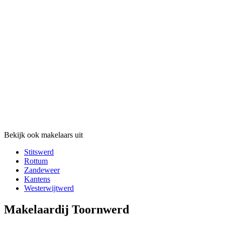
Bekijk ook makelaars uit
Stitswerd
Rottum
Zandeweer
Kantens
Westerwijtwerd
Makelaardij Toornwerd