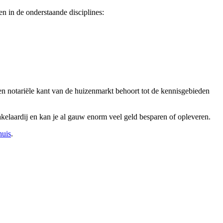
n in de onderstaande disciplines:
en notariële kant van de huizenmarkt behoort tot de kennisgebieden
kelaardij en kan je al gauw enorm veel geld besparen of opleveren.
huis
.