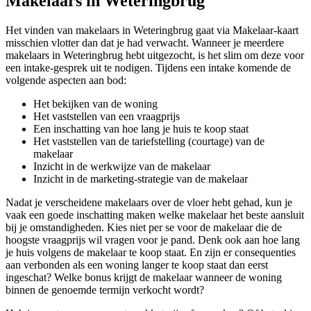
Makelaars in Weteringbrug
Het vinden van makelaars in Weteringbrug gaat via Makelaar-kaart
misschien vlotter dan dat je had verwacht. Wanneer je meerdere
makelaars in Weteringbrug hebt uitgezocht, is het slim om deze voor
een intake-gesprek uit te nodigen. Tijdens een intake komende de
volgende aspecten aan bod:
Het bekijken van de woning
Het vaststellen van een vraagprijs
Een inschatting van hoe lang je huis te koop staat
Het vaststellen van de tariefstelling (courtage) van de
makelaar
Inzicht in de werkwijze van de makelaar
Inzicht in de marketing-strategie van de makelaar
Nadat je verscheidene makelaars over de vloer hebt gehad, kun je
vaak een goede inschatting maken welke makelaar het beste aansluit
bij je omstandigheden. Kies niet per se voor de makelaar die de
hoogste vraagprijs wil vragen voor je pand. Denk ook aan hoe lang
je huis volgens de makelaar te koop staat. En zijn er consequenties
aan verbonden als een woning langer te koop staat dan eerst
ingeschat? Welke bonus krijgt de makelaar wanneer de woning
binnen de genoemde termijn verkocht wordt?