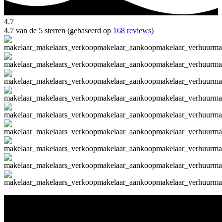
4.7
4.7 van de 5 sterren (gebaseerd op
168 reviews
)