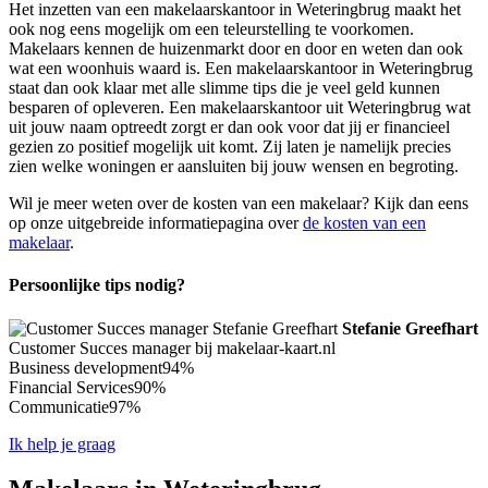
Het inzetten van een makelaarskantoor in Weteringbrug maakt het
ook nog eens mogelijk om een teleurstelling te voorkomen.
Makelaars kennen de huizenmarkt door en door en weten dan ook
wat een woonhuis waard is. Een makelaarskantoor in Weteringbrug
staat dan ook klaar met alle slimme tips die je veel geld kunnen
besparen of opleveren. Een makelaarskantoor uit Weteringbrug wat
uit jouw naam optreedt zorgt er dan ook voor dat jij er financieel
gezien zo positief mogelijk uit komt. Zij laten je namelijk precies
zien welke woningen er aansluiten bij jouw wensen en begroting.
Wil je meer weten over de kosten van een makelaar? Kijk dan eens
op onze uitgebreide informatiepagina over
de kosten van een
makelaar
.
Persoonlijke tips nodig?
Stefanie Greefhart
Customer Succes manager bij makelaar-kaart.nl
Business development
94%
Financial Services
90%
Communicatie
97%
Ik help je graag