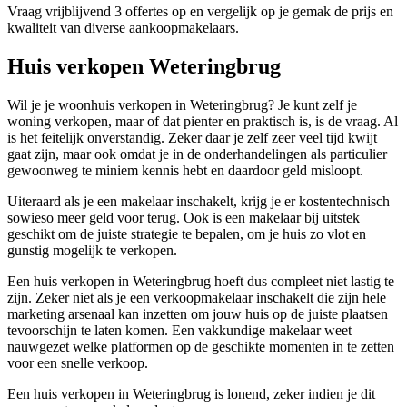
Vraag vrijblijvend 3 offertes op en vergelijk op je gemak de prijs en
kwaliteit van diverse aankoopmakelaars.
Huis verkopen Weteringbrug
Wil je je woonhuis verkopen in Weteringbrug? Je kunt zelf je
woning verkopen, maar of dat pienter en praktisch is, is de vraag. Al
is het feitelijk onverstandig. Zeker daar je zelf zeer veel tijd kwijt
gaat zijn, maar ook omdat je in de onderhandelingen als particulier
gewoonweg te miniem kennis hebt en daardoor geld misloopt.
Uiteraard als je een makelaar inschakelt, krijg je er kostentechnisch
sowieso meer geld voor terug. Ook is een makelaar bij uitstek
geschikt om de juiste strategie te bepalen, om je huis zo vlot en
gunstig mogelijk te verkopen.
Een huis verkopen in Weteringbrug hoeft dus compleet niet lastig te
zijn. Zeker niet als je een verkoopmakelaar inschakelt die zijn hele
marketing arsenaal kan inzetten om jouw huis op de juiste plaatsen
tevoorschijn te laten komen. Een vakkundige makelaar weet
nauwgezet welke platformen op de geschikte momenten in te zetten
voor een snelle verkoop.
Een huis verkopen in Weteringbrug is lonend, zeker indien je dit