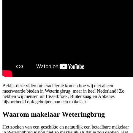
Bekijk deze video om erachter te komen hoe wij niet alleen
meerwaarde bieden in Weteringbrug, maar in heel Nederland! Zo
hebben wij mensen uit Lisserbroek, Buitenkaag en Abbenes
bijvoorbeeld ook geholpen aan een makelaar.
Waarom makelaar Weteringbrug
Het zoeken van een geschikte en natuurlijk een betaalbare makelaar
in Weteringbrug is nog niet zo makkelijk als dat je zou denken. Het