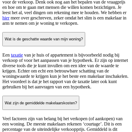
voor de verkoop. Denk ook nog aan het bepalen van de vraagprijs
en hoe om te gaan met mensen die willen komen bezichtigen. Je
leest het al, veel dingen om rekening mee te houden. We hebben er
hier
meer over geschreven, zeker omdat het slim is een makelaar in
arm te nemen om je woning te verkopen.
Wat is de geschatte waarde van mijn woning?
Een
taxatie
van je huis of appartement is bijvoorbeeld nodig bij
verkoop of voor het aanpassen van je hypotheek. Er zijn op internet
diverse tools die je kunt invullen om een idee van de waarde te
krijgen. Echter om echt een betrouwbare schatting van de
woningwaarde te krijgen kun je het beste een makelaar inschakelen.
Het voordeel is dat je het rapport van de taxatie later ook kunt
gebruiken bij het aanvragen van een hypotheek.
Wat zijn de gemiddelde makelaarskosten?
Veel factoren zijn van belang bij het verkopen (of aankopen) van
een woning. De meeste makelaars rekenen ‘courtage’. Dit is een
percentage van de uiteindelijke verkoopprijs. Gemiddeld is dit