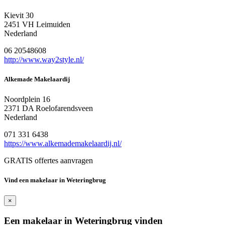
Kievit 30
2451 VH Leimuiden
Nederland
06 20548608
http://www.way2style.nl/
Alkemade Makelaardij
Noordplein 16
2371 DA Roelofarendsveen
Nederland
071 331 6438
https://www.alkemademakelaardij.nl/
GRATIS offertes aanvragen
Vind een makelaar in Weteringbrug
×
Een makelaar in Weteringbrug vinden