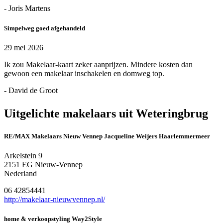
- Joris Martens
Simpelweg goed afgehandeld
29 mei 2026
Ik zou Makelaar-kaart zeker aanprijzen. Mindere kosten dan
gewoon een makelaar inschakelen en domweg top.
- David de Groot
Uitgelichte makelaars uit Weteringbrug
RE/MAX Makelaars Nieuw Vennep Jacqueline Weijers Haarlemmermeer
Arkelstein 9
2151 EG Nieuw-Vennep
Nederland
06 42854441
http://makelaar-nieuwvennep.nl/
home & verkoopstyling Way2Style