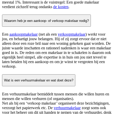
meestal 1%. Interessant is de vuistregel: Een goede makelaar
verdient zichzelf terug ondanks
de kosten
.
Waarom heb je een aankoop- of verkoop makelaar nodig?
Een
aankoopmakelaar
(net als een
verkoopmakelaar
) werkt voor
jou, en behartigt jouw belangen. Hij of zij zorgt ervoor dat er niet
alleen door een roze bril naar een woning gekeken gaat worden. De
juiste waarde inschatten en rationeel nadenken is waar een makelaar
goed in is. De reden om een makelaar in te schakelen is daarom ook
eigenlijk heel simpel, alle expertise is in huis om jou niet teveel te
laten betalen bij een aankoop en om je winst te vergroten bij een
verkoop.
Wat is een verhuurmakelaar en wat doet deze?
Een verhuurmakelaar bemiddelt tussen mensen die willen huren en
mensen die willen verhuren (of organisaties).
Net als bij een ‘verkoop makelaar’ organiseert deze bezichtigingen,
verzorgt het papierwerk etc. De
verhuurmakelaar
zorgt soms ook
voor het beheer om dit uit handen te nemen van de verhuurder, denk