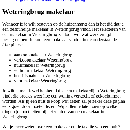
Weteringbrug makelaar
Wanneer je je wilt begeven op de huizenmarkt dan is het tijd dat je
een deskundige makelaar in Weteringbrug vindt. Het selecteren van
een makelaar in Weteringbrug zal toch wel wat werk en tijd in
beslag nemen. Je kunt een makelaar vinden in de onderstaande
disciplines:
aankoopmakelaar Weteringbrug
verkoopmakelaar Weteringbrug
huurmakelaar Weteringbrug
verhuurmakelaar Weteringbrug
bedrijfsmakelaar Weteringbrug
vnm makelaar Weteringbrug
Je wilt namelijk wel hebben dat je een makelaardij in Weteringbrug
vindt die precies weet hoe een woning verkocht of gekocht moet
worden. Als jij een huis te koop wilt zetten zal je zeker deze pagina
eens goed door moeten lezen. Wij zullen je laten zien op welke
dingen je moet letten bij het vinden van een makelaar in
Weteringbrug.
Wil je meer weten over een makelaar en de taxatie van een huis?