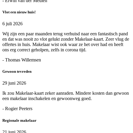
- Erwin van der Meulen
Vlot een nieuw huis!
6 juli 2026
Wij zijn een paar maanden terug verhuisd naar een fantastisch pand
en dat was nooit zo vlot gelukt zonder Makelaar-kaart. Zeer vlug de
offertes in huis. Makelaar wist ook waar ze het over had en heeft
ons erg correct geholpen, zelfs in corona tijd.
- Thomas Willemsen
Gewoon tevreden
29 juni 2026
Ik zou Makelaar-kaart zeker aanraden. Mindere kosten dan gewoon
een makelaar inschakelen en gewoonweg goed.
- Rogier Peeters
Regionale makelaar
21 juni 2026