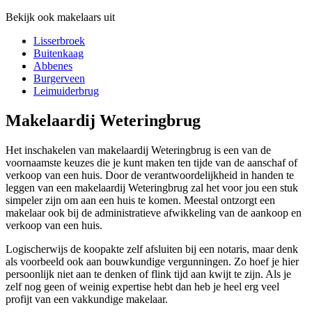
Bekijk ook makelaars uit
Lisserbroek
Buitenkaag
Abbenes
Burgerveen
Leimuiderbrug
Makelaardij Weteringbrug
Het inschakelen van makelaardij Weteringbrug is een van de
voornaamste keuzes die je kunt maken ten tijde van de aanschaf of
verkoop van een huis. Door de verantwoordelijkheid in handen te
leggen van een makelaardij Weteringbrug zal het voor jou een stuk
simpeler zijn om aan een huis te komen. Meestal ontzorgt een
makelaar ook bij de administratieve afwikkeling van de aankoop en
verkoop van een huis.
Logischerwijs de koopakte zelf afsluiten bij een notaris, maar denk
als voorbeeld ook aan bouwkundige vergunningen. Zo hoef je hier
persoonlijk niet aan te denken of flink tijd aan kwijt te zijn. Als je
zelf nog geen of weinig expertise hebt dan heb je heel erg veel
profijt van een vakkundige makelaar.