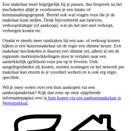
Een makelaar moet begrijpelijk bij je passen, dus bespreek na het
inschakelen altijd je voorkeuren in een intake of
kennismakingsgesprek. Bereid ook wat vragen voor die je de
makelaar kunt stellen. Denk bijvoorbeeld aan tarieven,
verkoopstrategie (of aankoop), wat als het niet snel verloopt,
verborgen kosten etc.
Omdat er steeds meer randzaken bij een aan- of verkoop komen
kijken is een huizenmakelaar uit de regio een slimme keuze. Een
makelaar inschakelen is daarom een slimme zet, alleen al om de
regionale marktontwikkelingen door te vertalen naar een
aantrekkelijk (geld)som voor jou op te leveren. Ook
aangelegenheden als kosten, soorten woningen en het netwerk per
makelaar kan enorm in je voordeel werken en is ook erg regio
specifiek.
Wil je meer weten over een huis aankopen via een
aankoopmakelaar? Kijk dan eens op onze uitgebreide
informatiepagina over
je huis kopen via een aankoopmakelaar in
Weteringbrug
.