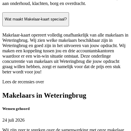
aan onderhoud, klachten, borg en overdracht.
Wat maakt Makelaar-kaart speciaal?
Makelaar-kaart opereert volledig onafhankelijk van alle makelaars in
Weteringbrug. Wij zien welke makelaars beschikbaar zijn in
Weteringbrug en goed zijn in het uitvoeren van jouw opdracht. Wij
maken een koppeling tussen jou en drie accountantskantoren
waardoor er een win-win situatie ontstaat. Deze onderlinge
concurrentie van makelaars uit Weteringbrug die jouw opdracht
graag willen hebben, zorgt er namelijk voor dat de prijs een stuk
beter wordt voor jou!
Lees de recensies over
Makelaars in Weteringbrug
Wensen gehoord
24 juli 2026
Wij zijn zeer te spreken over de samenwerking met onze makelaar