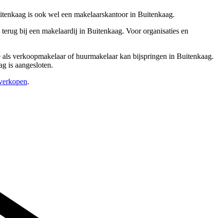
uitenkaag is ook wel een makelaarskantoor in Buitenkaag.
erug bij een makelaardij in Buitenkaag. Voor organisaties en
ere als verkoopmakelaar of huurmakelaar kan bijspringen in Buitenkaag.
ag is aangesloten.
 verkopen
.