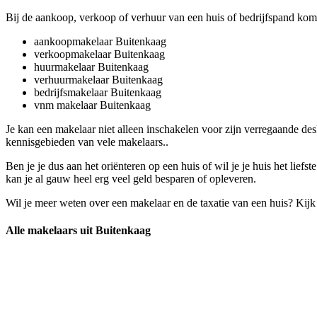
Bij de aankoop, verkoop of verhuur van een huis of bedrijfspand komt
aankoopmakelaar Buitenkaag
verkoopmakelaar Buitenkaag
huurmakelaar Buitenkaag
verhuurmakelaar Buitenkaag
bedrijfsmakelaar Buitenkaag
vnm makelaar Buitenkaag
Je kan een makelaar niet alleen inschakelen voor zijn verregaande d
kennisgebieden van vele makelaars..
Ben je je dus aan het oriënteren op een huis of wil je je huis het li
kan je al gauw heel erg veel geld besparen of opleveren.
Wil je meer weten over een makelaar en de taxatie van een huis? Kij
Alle makelaars uit Buitenkaag