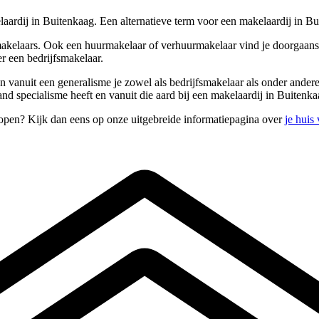
aardij in Buitenkaag. Een alternatieve term voor een makelaardij in B
akelaars. Ook een huurmakelaar of verhuurmakelaar vind je doorgaans t
r een bedrijfsmakelaar.
 en vanuit een generalisme je zowel als bedrijfsmakelaar als onder and
d specialisme heeft en vanuit die aard bij een makelaardij in Buitenka
kopen? Kijk dan eens op onze uitgebreide informatiepagina over
je huis