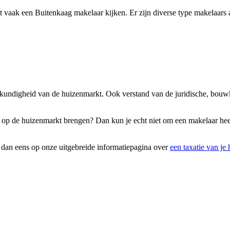
 vaak een Buitenkaag makelaar kijken. Er zijn diverse type makelaars a
eskundigheid van de huizenmarkt. Ook verstand van de juridische, bouw
efste op de huizenmarkt brengen? Dan kun je echt niet om een makelaar 
k dan eens op onze uitgebreide informatiepagina over
een taxatie van je 