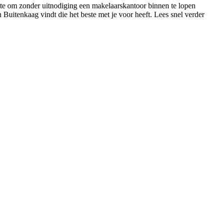
ette om zonder uitnodiging een makelaarskantoor binnen te lopen
n Buitenkaag vindt die het beste met je voor heeft. Lees snel verder