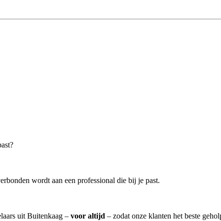
past?
erbonden wordt aan een professional die bij je past.
elaars uit Buitenkaag –
voor altijd
– zodat onze klanten het beste geho