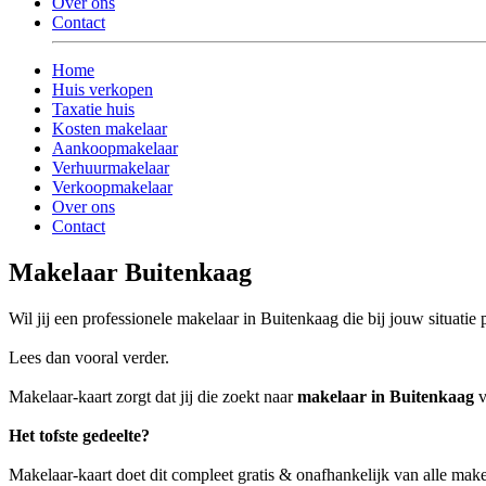
Over ons
Contact
Home
Huis verkopen
Taxatie huis
Kosten makelaar
Aankoopmakelaar
Verhuurmakelaar
Verkoopmakelaar
Over ons
Contact
Makelaar Buitenkaag
Wil jij een professionele makelaar in Buitenkaag die bij jouw situatie 
Lees dan vooral verder.
Makelaar-kaart zorgt dat jij die zoekt naar
makelaar in Buitenkaag
v
Het tofste gedeelte?
Makelaar-kaart doet dit compleet gratis & onafhankelijk van alle mak