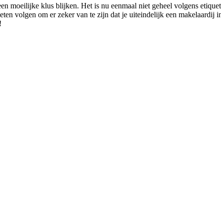
en moeilijke klus blijken. Het is nu eenmaal niet geheel volgens etiqu
eten volgen om er zeker van te zijn dat je uiteindelijk een makelaardij i
!