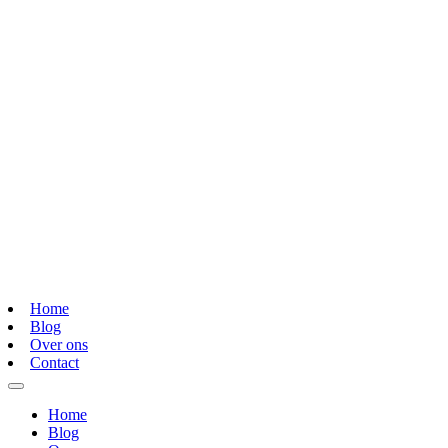
Home
Blog
Over ons
Contact
Home
Blog