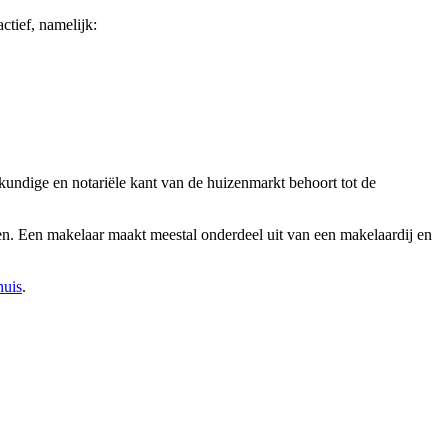
ctief, namelijk:
kundige en notariële kant van de huizenmarkt behoort tot de
heen. Een makelaar maakt meestal onderdeel uit van een makelaardij en
huis
.