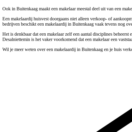
Ook in Buitenkaag maakt een makelaar meestal deel uit van een makel
Een makelaardij huisvest doorgaans niet alleen verkoop- of aankoopm
bedrijven beschikt een makelaardij in Buitenkaag vaak tevens nog ove
Het is denkbaar dat een makelaar zelf een aantal disciplines beheerst
Desalniettemin is het vaker voorkomend dat een makelaar een vaststaan
Wil je meer weten over een makelaardij in Buitenkaag en je huis ver