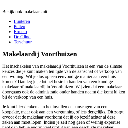
Bekijk ook makelaars uit
Lunteren
Putten
Ermelo
De Glind
Terschuur
Makelaardij Voorthuizen
Het inschakelen van makelaardij Voorthuizen is een van de slimste
keuzes die je kunt maken ten tijde van de aanschaf of verkoop van
een woning. Wil je dus op een eenvoudige manier aan een huis
komen? Dan leg je je lot het beste in handen van een kundige
makelaar of makelaardij in Voorthuizen. Wij zien dat een makelaar
doorgaans ook de administratie onder handen neemt die komt kijken
bij de verkoop van een huis.
Je kunt hier denken aan het invullen en aanvragen van een
koopakte, maar ook aan een vergunning of iets dergelijks. Dit zorgt
ervoor dat de makelaar voorkomt dat jij op jezelf achter al deze
zaken aan moet lopen. Indien je zelf nog geen of weinig expertise
hebt dan heb je enorm veel profijt van een geschikte makelaar.