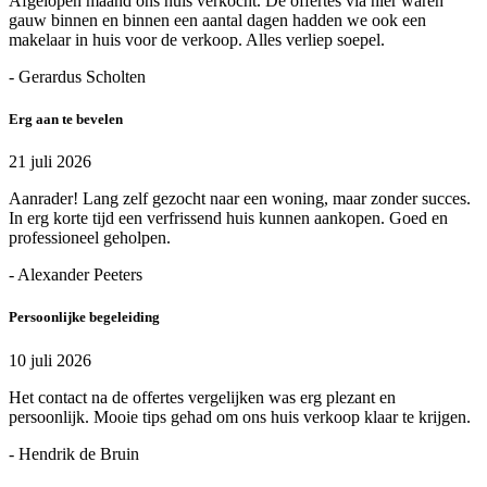
Afgelopen maand ons huis verkocht. De offertes via hier waren
gauw binnen en binnen een aantal dagen hadden we ook een
makelaar in huis voor de verkoop. Alles verliep soepel.
- Gerardus Scholten
Erg aan te bevelen
21 juli 2026
Aanrader! Lang zelf gezocht naar een woning, maar zonder succes.
In erg korte tijd een verfrissend huis kunnen aankopen. Goed en
professioneel geholpen.
- Alexander Peeters
Persoonlijke begeleiding
10 juli 2026
Het contact na de offertes vergelijken was erg plezant en
persoonlijk. Mooie tips gehad om ons huis verkoop klaar te krijgen.
- Hendrik de Bruin