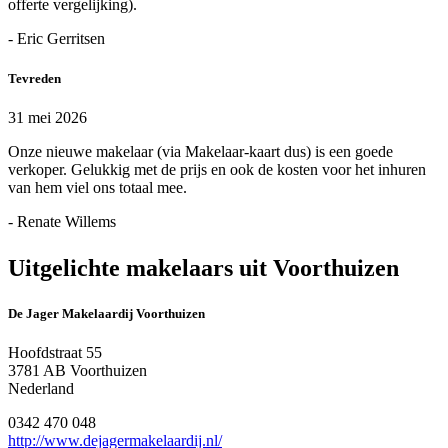
offerte vergelijking).
- Eric Gerritsen
Tevreden
31 mei 2026
Onze nieuwe makelaar (via Makelaar-kaart dus) is een goede
verkoper. Gelukkig met de prijs en ook de kosten voor het inhuren
van hem viel ons totaal mee.
- Renate Willems
Uitgelichte makelaars uit Voorthuizen
De Jager Makelaardij Voorthuizen
Hoofdstraat 55
3781 AB Voorthuizen
Nederland
0342 470 048
http://www.dejagermakelaardij.nl/