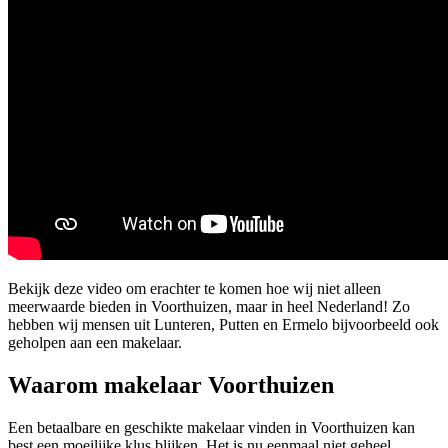
Bekijk deze video om erachter te komen hoe wij niet alleen
meerwaarde bieden in Voorthuizen, maar in heel Nederland! Zo
hebben wij mensen uit Lunteren, Putten en Ermelo bijvoorbeeld ook
geholpen aan een makelaar.
Waarom makelaar Voorthuizen
Een betaalbare en geschikte makelaar vinden in Voorthuizen kan
best een moeilijke klus blijken. Het is nu eenmaal niet geheel