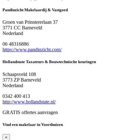
Pandinzicht Makelaardij & Vastgoed
Groen van Prinstererlaan 37
3771 CC Barneveld
Nederland
06 48316886
https://www.pandinzicht.com/
Hollandstate Taxateurs & Bouwtechnische keuringen
Schaapsveld 108
3773 ZP Barneveld
Nederland
0342 400 413
http://www.hollandstate.nl/
GRATIS offertes aanvragen
Vind een makelaar in Voorthuizen
×