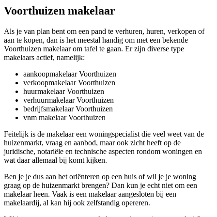
Voorthuizen makelaar
Als je van plan bent om een pand te verhuren, huren, verkopen of
aan te kopen, dan is het meestal handig om met een bekende
Voorthuizen makelaar om tafel te gaan. Er zijn diverse type
makelaars actief, namelijk:
aankoopmakelaar Voorthuizen
verkoopmakelaar Voorthuizen
huurmakelaar Voorthuizen
verhuurmakelaar Voorthuizen
bedrijfsmakelaar Voorthuizen
vnm makelaar Voorthuizen
Feitelijk is de makelaar een woningspecialist die veel weet van de
huizenmarkt, vraag en aanbod, maar ook zicht heeft op de
juridische, notariële en technische aspecten rondom woningen en
wat daar allemaal bij komt kijken.
Ben je je dus aan het oriënteren op een huis of wil je je woning
graag op de huizenmarkt brengen? Dan kun je echt niet om een
makelaar heen. Vaak is een makelaar aangesloten bij een
makelaardij, al kan hij ook zelfstandig opereren.