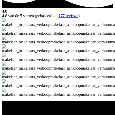
4.8
4.8 van de 5 sterren (gebaseerd op
177 reviews
)