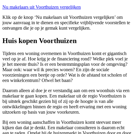
Nu makelaars uit Voorthuizen vergelijken
Klik op de knop ‘Nu makelaars uit Voorthuizen vergelijken’ om
jouw aanvraag in te dienen en specifieke vrijblijvende voorstellen te
ontvangen die je op je gemak kunt vergelijken.
Huis kopen Voorthuizen
Tijdens een woning overnemen in Voorthuizen komt er gigantisch
veel op je af. Hoe krijg je de financiering rond? Welke plek voel je
je het meeste thuis? Is er een bestemmingsplan voor de omgeving?
Maar ook: waar wil ik precies wonen? En zijn de sociale
voorzieningen een beetje op orde? Wat is de afstand tot scholen of
een winkelcentrum? Ofwel het baan?
Daarom alleen al doe je er verstandig aan om een woonhuis via een
makelaar te gaan kopen. Een makelaar uit de regio Voorthuizen is
bij uitstek geschikt gezien hij of zij op de hoogte is van alle
ontwikkelingen binnen de regio en heeft ervaring met een woning
uitzoeken op basis van jouw voorkeuren.
Bij een woning aanschaffen in Voorthuizen komt steevast meer
kijken dan dat je denkt. Een makelaar consulteren is daarom echt
aan te raden. Omdat hij de huizenmarkt in Voorthuizen door en door