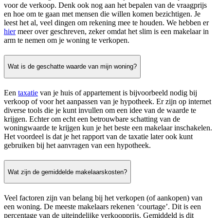
voor de verkoop. Denk ook nog aan het bepalen van de vraagprijs
en hoe om te gaan met mensen die willen komen bezichtigen. Je
leest het al, veel dingen om rekening mee te houden. We hebben er
hier
meer over geschreven, zeker omdat het slim is een makelaar in
arm te nemen om je woning te verkopen.
Wat is de geschatte waarde van mijn woning?
Een
taxatie
van je huis of appartement is bijvoorbeeld nodig bij
verkoop of voor het aanpassen van je hypotheek. Er zijn op internet
diverse tools die je kunt invullen om een idee van de waarde te
krijgen. Echter om echt een betrouwbare schatting van de
woningwaarde te krijgen kun je het beste een makelaar inschakelen.
Het voordeel is dat je het rapport van de taxatie later ook kunt
gebruiken bij het aanvragen van een hypotheek.
Wat zijn de gemiddelde makelaarskosten?
Veel factoren zijn van belang bij het verkopen (of aankopen) van
een woning. De meeste makelaars rekenen ‘courtage’. Dit is een
percentage van de uiteindelijke verkoopprijs. Gemiddeld is dit