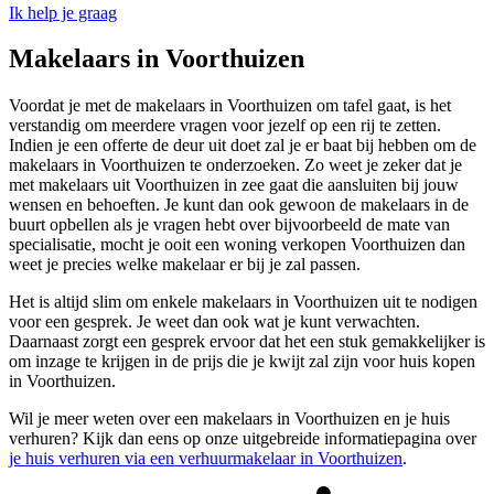
Ik help je graag
Makelaars in Voorthuizen
Voordat je met de makelaars in Voorthuizen om tafel gaat, is het
verstandig om meerdere vragen voor jezelf op een rij te zetten.
Indien je een offerte de deur uit doet zal je er baat bij hebben om de
makelaars in Voorthuizen te onderzoeken. Zo weet je zeker dat je
met makelaars uit Voorthuizen in zee gaat die aansluiten bij jouw
wensen en behoeften. Je kunt dan ook gewoon de makelaars in de
buurt opbellen als je vragen hebt over bijvoorbeeld de mate van
specialisatie, mocht je ooit een woning verkopen Voorthuizen dan
weet je precies welke makelaar er bij je zal passen.
Het is altijd slim om enkele makelaars in Voorthuizen uit te nodigen
voor een gesprek. Je weet dan ook wat je kunt verwachten.
Daarnaast zorgt een gesprek ervoor dat het een stuk gemakkelijker is
om inzage te krijgen in de prijs die je kwijt zal zijn voor huis kopen
in Voorthuizen.
Wil je meer weten over een makelaars in Voorthuizen en je huis
verhuren? Kijk dan eens op onze uitgebreide informatiepagina over
je huis verhuren via een verhuurmakelaar in Voorthuizen
.