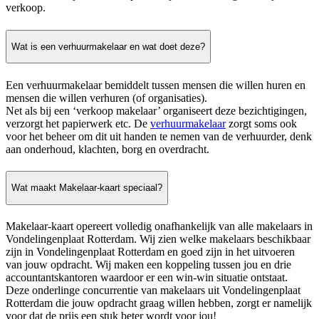
verkoop.
Wat is een verhuurmakelaar en wat doet deze?
Een verhuurmakelaar bemiddelt tussen mensen die willen huren en
mensen die willen verhuren (of organisaties).
Net als bij een ‘verkoop makelaar’ organiseert deze bezichtigingen,
verzorgt het papierwerk etc. De
verhuurmakelaar
zorgt soms ook
voor het beheer om dit uit handen te nemen van de verhuurder, denk
aan onderhoud, klachten, borg en overdracht.
Wat maakt Makelaar-kaart speciaal?
Makelaar-kaart opereert volledig onafhankelijk van alle makelaars in
Vondelingenplaat Rotterdam. Wij zien welke makelaars beschikbaar
zijn in Vondelingenplaat Rotterdam en goed zijn in het uitvoeren
van jouw opdracht. Wij maken een koppeling tussen jou en drie
accountantskantoren waardoor er een win-win situatie ontstaat.
Deze onderlinge concurrentie van makelaars uit Vondelingenplaat
Rotterdam die jouw opdracht graag willen hebben, zorgt er namelijk
voor dat de prijs een stuk beter wordt voor jou!