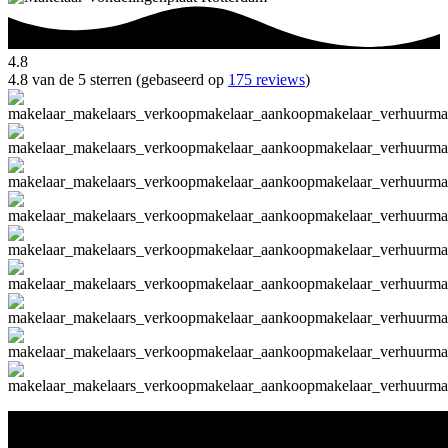
4.8
4.8 van de 5 sterren (gebaseerd op
175 reviews
)