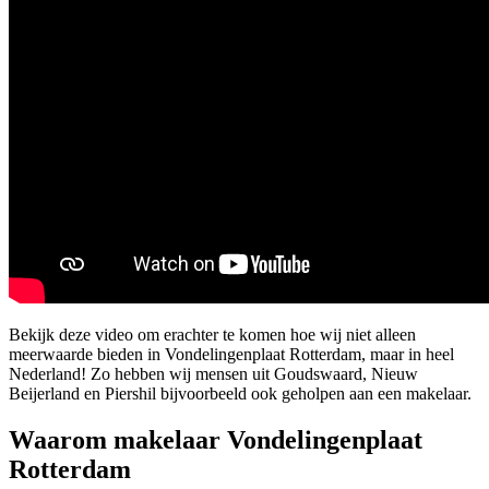
Bekijk deze video om erachter te komen hoe wij niet alleen
meerwaarde bieden in Vondelingenplaat Rotterdam, maar in heel
Nederland! Zo hebben wij mensen uit Goudswaard, Nieuw
Beijerland en Piershil bijvoorbeeld ook geholpen aan een makelaar.
Waarom makelaar Vondelingenplaat
Rotterdam