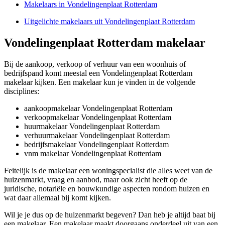
Makelaars in Vondelingenplaat Rotterdam
Uitgelichte makelaars uit Vondelingenplaat Rotterdam
Vondelingenplaat Rotterdam makelaar
Bij de aankoop, verkoop of verhuur van een woonhuis of
bedrijfspand komt meestal een Vondelingenplaat Rotterdam
makelaar kijken. Een makelaar kun je vinden in de volgende
disciplines:
aankoopmakelaar Vondelingenplaat Rotterdam
verkoopmakelaar Vondelingenplaat Rotterdam
huurmakelaar Vondelingenplaat Rotterdam
verhuurmakelaar Vondelingenplaat Rotterdam
bedrijfsmakelaar Vondelingenplaat Rotterdam
vnm makelaar Vondelingenplaat Rotterdam
Feitelijk is de makelaar een woningspecialist die alles weet van de
huizenmarkt, vraag en aanbod, maar ook zicht heeft op de
juridische, notariële en bouwkundige aspecten rondom huizen en
wat daar allemaal bij komt kijken.
Wil je je dus op de huizenmarkt begeven? Dan heb je altijd baat bij
een makelaar. Een makelaar maakt doorgaans onderdeel uit van een