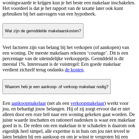
woningwaarde te krijgen kun je het beste een makelaar inschakelen.
Het voordeel is dat je het rapport van de taxatie later ook kunt
gebruiken bij het aanvragen van een hypotheek.
Wat zijn de gemiddelde makelaarskosten?
Veel factoren zijn van belang bij het verkopen (of aankopen) van
een woning. De meeste makelaars rekenen ‘courtage’. Dit is een
percentage van de uiteindelijke verkoopprijs. Gemiddeld is dit
meestal 1%. Interessant is de vuistregel: Een goede makelaar
verdient zichzelf terug ondanks
de kosten
.
Waarom heb je een aankoop- of verkoop makelaar nodig?
Een
aankoopmakelaar
(net als een
verkoopmakelaar
) werkt voor
jou, en behartigt jouw belangen. Hij of zij zorgt ervoor dat er niet
alleen door een roze bril naar een woning gekeken gaat worden. De
juiste waarde inschatten en rationeel nadenken is waar een makelaar
goed in is. De reden om een makelaar in te schakelen is daarom ook
eigenlijk heel simpel, alle expertise is in huis om jou niet teveel te
laten betalen bij een aankoop en om je winst te vergroten bij een