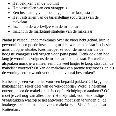
Het bekijken van de woning
Het vaststellen van een vraagprijs
Een inschatting van hoe lang je huis te koop staat
Het vaststellen van de tariefstelling (courtage) van de
makelaar
Inzicht in de werkwijze van de makelaar
Inzicht in de marketing-strategie van de makelaar
Nadat je verschillende makelaars over de vloer hebt gehad, kun je
gewoonlijk een goede inschatting maken welke makelaar het beste
aansluit bij je situatie. Kies niet per se voor de makelaar die de
hoogste vraagprijs wil vragen voor jouw pand. Denk ook aan hoe
lang je woonhuis volgens de makelaar te koop staat. En welke
afspraken maak je wanneer een huis veel langer te koop staat dan de
makelaar voorziet? Of kan de makelaar een premie tegemoet zien als
de woning eerder wordt verkocht dan vooraf besproken?
En betaal je een vast tarief voor een bepaald pakket? Of krijgt de
makelaar een zeker deel van de verkoopprijs? Word je helemaal
ontzorgt door de makelaar als het op bezichtigingen aankomt? Of
moet je zelf nog van alles doen? Het zijn stuk voor stuk lastige
vraagstukken waarop je het antwoord moet zien te vinden bij de
intakegesprekken met de diverse makelaars in Vondelingenplaat
Rotterdam.