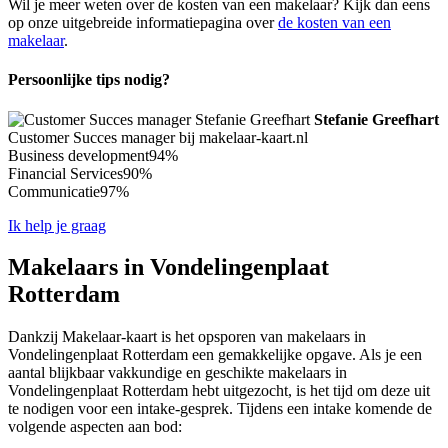
Wil je meer weten over de kosten van een makelaar? Kijk dan eens
op onze uitgebreide informatiepagina over
de kosten van een
makelaar
.
Persoonlijke tips nodig?
Stefanie Greefhart
Customer Succes manager bij makelaar-kaart.nl
Business development
94%
Financial Services
90%
Communicatie
97%
Ik help je graag
Makelaars in Vondelingenplaat
Rotterdam
Dankzij Makelaar-kaart is het opsporen van makelaars in
Vondelingenplaat Rotterdam een gemakkelijke opgave. Als je een
aantal blijkbaar vakkundige en geschikte makelaars in
Vondelingenplaat Rotterdam hebt uitgezocht, is het tijd om deze uit
te nodigen voor een intake-gesprek. Tijdens een intake komende de
volgende aspecten aan bod: