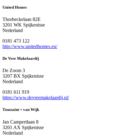
United Homes
Thorbeckelaan 82E
3201 WK Spijkenisse
Nederland
0181 473 122
http://www.unitedhomes.eu/
De Vree Makelaardij
De Zoom 3
3207 BX Spijkenisse
Nederland
0181 611 919
https://www.devreemakelaardij.nl/
Toussaint + van Wijk
Jan Campertlaan 8
3201 AX Spijkenisse
Nederland