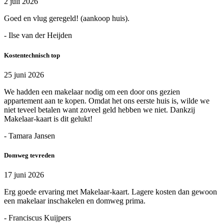
2 juli 2026
Goed en vlug geregeld! (aankoop huis).
- Ilse van der Heijden
Kostentechnisch top
25 juni 2026
We hadden een makelaar nodig om een door ons gezien
appartement aan te kopen. Omdat het ons eerste huis is, wilde we
niet teveel betalen want zoveel geld hebben we niet. Dankzij
Makelaar-kaart is dit gelukt!
- Tamara Jansen
Domweg tevreden
17 juni 2026
Erg goede ervaring met Makelaar-kaart. Lagere kosten dan gewoon
een makelaar inschakelen en domweg prima.
- Franciscus Kuijpers