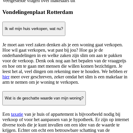
Veelgestelde vragen over makelaars uit
Vondelingenplaat Rotterdam
Ik wil mijn huis verkopen, wat nu?
Je moet aan veel zaken denken als je een woning gaat verkopen.
Hoe wil gaat verkopen, wat past bij jou? Hoe ga je de
onderhandelingen in en welke zaken zijn slim om aan te pakken
voor de verkoop. Denk ook nog aan het bepalen van de vraagprijs
en hoe om te gaan met mensen die willen komen bezichtigen. Je
leest het al, veel dingen om rekening mee te houden. We hebben er
hier
meer over geschreven, zeker omdat het slim is een makelaar in
arm te nemen om je woning te verkopen.
Wat is de geschatte waarde van mijn woning?
Een
taxatie
van je huis of appartement is bijvoorbeeld nodig bij
verkoop of voor het aanpassen van je hypotheek. Er zijn op internet
diverse tools die je kunt invullen om een idee van de waarde te
krijgen. Echter om echt een betrouwbare schatting van de