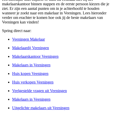
makelaarskantoor binnen stappen en de eerste persoon kiezen die je
ziet. Er zijn een aantal punten om in je achterhoofd te houden
wanneer je zoekt naar een makelaar in Veeningen. Lees hieronder
verder om erachter te komen hoe ook jij de beste makelaars van
Veeningen kan vinden!
Spring direct naar:
Veeningen Makelaar
Makelaardij Veeningen
Makelaarskantoor Veeningen
Makelaars in Veeningen
Huis kopen Veeningen
Huis verkopen Veeningen
Veelgestelde vragen uit Veeningen
Makelaars in Veeningen
Uitgelichte makelaars uit Veeningen