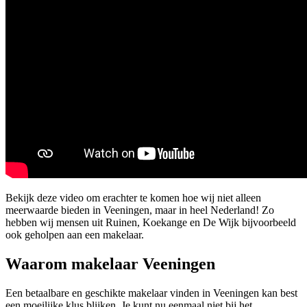
Bekijk deze video om erachter te komen hoe wij niet alleen
meerwaarde bieden in Veeningen, maar in heel Nederland! Zo
hebben wij mensen uit Ruinen, Koekange en De Wijk bijvoorbeeld
ook geholpen aan een makelaar.
Waarom makelaar Veeningen
Een betaalbare en geschikte makelaar vinden in Veeningen kan best
een moeilijke klus blijken. Je kunt nu eenmaal niet bij het