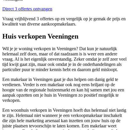
Direct 3 offertes ontvangen
Vraag vrijblijvend 3 offertes op en vergelijk op je gemak de prijs en
kwaliteit van diverse aankoopmakelaars.
Huis verkopen Veeningen
Wil je je woning verkopen in Veeningen? Dat kun je natuurlijk
helemaal zelf doen, maar of dat raadzaam is is weer een andere
vraag. Al is het eigenlijk onverstandig. Zeker omdat je zelf zeer veel
tijd kwijt gaat zijn, maar ook omdat je in de onderhandelingen als
particulier puur te minder kennis hebt en daarom geld misloopt.
Een makelaar in Veeningen gaat je dus helpen om danig geld te
verdienen. Verder is een makelaar ook nog eens briljant op de
hoogte van de regionale huizenmarkt en kan hij samen met jou een
aanpak opzetten om je huis in Veeningen zo positief mogelijk te
verkopen.
Een woonhuis verkopen in Veeningen hoeft dus helemaal niet lastig
te zijn. Helemaal niet wanneer je een verkoopmakelaar inschakelt
die zijn hele marketing arsenaal kan inzetten om jouw huis op de
juiste plaatsen tevoorschijn te laten komen. Een makelaar weet