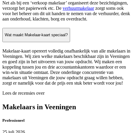
Net als bij een ‘verkoop makelaar’ organiseert deze bezichtigingen,
verzorgt het papierwerk etc. De
verhuurmakelaar
zorgt soms ook
voor het beheer om dit uit handen te nemen van de verhuurder, denk
aan onderhoud, klachten, borg en overdracht.
Wat maakt Makelaar-kaart speciaal?
Makelaar-kaart opereert volledig onafhankelijk van alle makelaars in
Veeningen. Wij zien welke makelaars beschikbaar zijn in Veeningen
en goed zijn in het uitvoeren van jouw opdracht. Wij maken een
koppeling tussen jou en drie accountantskantoren waardoor er een
win-win situatie ontstaat. Deze onderlinge concurrentie van
makelaars uit Veeningen die jouw opdracht graag willen hebben,
zorgt er namelijk voor dat de prijs een stuk beter wordt voor jou!
Lees de recensies over
Makelaars in Veeningen
Professioneel
25 juli 2026