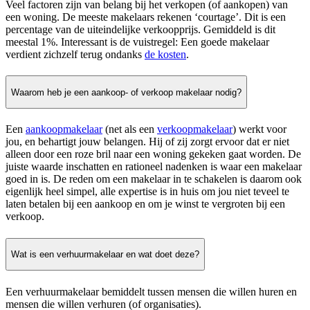
Veel factoren zijn van belang bij het verkopen (of aankopen) van
een woning. De meeste makelaars rekenen ‘courtage’. Dit is een
percentage van de uiteindelijke verkoopprijs. Gemiddeld is dit
meestal 1%. Interessant is de vuistregel: Een goede makelaar
verdient zichzelf terug ondanks
de kosten
.
Waarom heb je een aankoop- of verkoop makelaar nodig?
Een
aankoopmakelaar
(net als een
verkoopmakelaar
) werkt voor
jou, en behartigt jouw belangen. Hij of zij zorgt ervoor dat er niet
alleen door een roze bril naar een woning gekeken gaat worden. De
juiste waarde inschatten en rationeel nadenken is waar een makelaar
goed in is. De reden om een makelaar in te schakelen is daarom ook
eigenlijk heel simpel, alle expertise is in huis om jou niet teveel te
laten betalen bij een aankoop en om je winst te vergroten bij een
verkoop.
Wat is een verhuurmakelaar en wat doet deze?
Een verhuurmakelaar bemiddelt tussen mensen die willen huren en
mensen die willen verhuren (of organisaties).