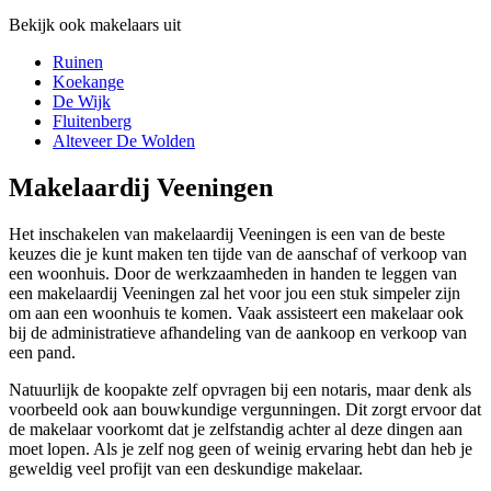
Bekijk ook makelaars uit
Ruinen
Koekange
De Wijk
Fluitenberg
Alteveer De Wolden
Makelaardij Veeningen
Het inschakelen van makelaardij Veeningen is een van de beste
keuzes die je kunt maken ten tijde van de aanschaf of verkoop van
een woonhuis. Door de werkzaamheden in handen te leggen van
een makelaardij Veeningen zal het voor jou een stuk simpeler zijn
om aan een woonhuis te komen. Vaak assisteert een makelaar ook
bij de administratieve afhandeling van de aankoop en verkoop van
een pand.
Natuurlijk de koopakte zelf opvragen bij een notaris, maar denk als
voorbeeld ook aan bouwkundige vergunningen. Dit zorgt ervoor dat
de makelaar voorkomt dat je zelfstandig achter al deze dingen aan
moet lopen. Als je zelf nog geen of weinig ervaring hebt dan heb je
geweldig veel profijt van een deskundige makelaar.