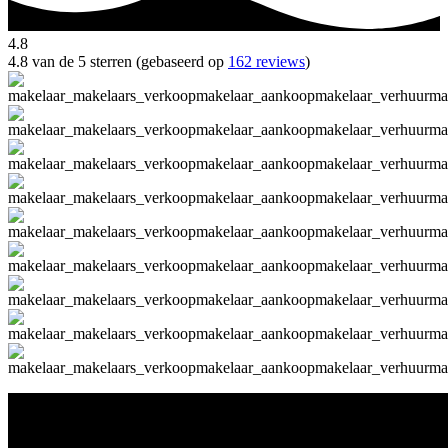
4.8
4.8 van de 5 sterren (gebaseerd op
162 reviews
)