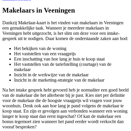
Makelaars in Veeningen
Dankzij Makelaar-kaart is het vinden van makelaars in Veeningen
een gemakkelijke taak. Wanneer je meerdere makelaars in
Veeningen hebt uitgezocht, is het slim om deze voor een intake-
gesprek uit te nodigen. Daar komen de onderstaande zaken aan bod:
Het bekijken van de woning
Het vaststellen van een vraagprijs
Een inschatting van hoe lang je huis te koop staat
Het vaststellen van de tariefstelling (courtage) van de
makelaar
Inzicht in de werkwijze van de makelaar
Inzicht in de marketing-strategie van de makelaar
Na het intake gesprek hebt gevoerd heb je normaliter een goed beeld
van de makelaar die het allerbeste bij je past. Kies niet per definitie
voor de makelaar die de hoogste vraagprijs wil vragen voor jouw
woonhuis. Denk ook aan hoe lang je pand volgens de makelaar te
koop staat. En zijn er gevolgen aan verbonden wanneer een woning
langer te koop staat dan eerst ingeschat? Of kan de makelaar een
bonus tegemoet zien wanneer het pand eerder wordt verkocht dan
vooraf besproken?