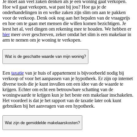
Je moet aan veel zaken denken als je een woning gaat verkopen.
Hoe wil gaat verkopen, wat past bij jou? Hoe ga je de
onderhandelingen in en welke zaken zijn slim om aan te pakken
voor de verkoop. Denk ook nog aan het bepalen van de vraagprijs
en hoe om te gaan met mensen die willen komen bezichtigen. Je
leest het al, veel dingen om rekening mee te houden. We hebben er
hier
meer over geschreven, zeker omdat het slim is een makelaar in
arm te nemen om je woning te verkopen.
Wat is de geschatte waarde van mijn woning?
Een
taxatie
van je huis of appartement is bijvoorbeeld nodig bij
verkoop of voor het aanpassen van je hypotheek. Er zijn op internet
diverse tools die je kunt invullen om een idee van de waarde te
krijgen. Echter om echt een betrouwbare schatting van de
woningwaarde te krijgen kun je het beste een makelaar inschakelen.
Het voordeel is dat je het rapport van de taxatie later ook kunt
gebruiken bij het aanvragen van een hypotheek.
Wat zijn de gemiddelde makelaarskosten?