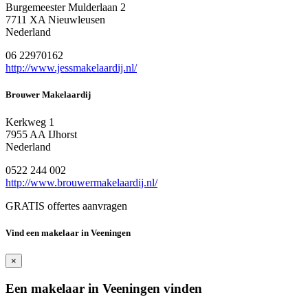
Burgemeester Mulderlaan 2
7711 XA Nieuwleusen
Nederland
06 22970162
http://www.jessmakelaardij.nl/
Brouwer Makelaardij
Kerkweg 1
7955 AA IJhorst
Nederland
0522 244 002
http://www.brouwermakelaardij.nl/
GRATIS offertes aanvragen
Vind een makelaar in Veeningen
×
Een makelaar in Veeningen vinden