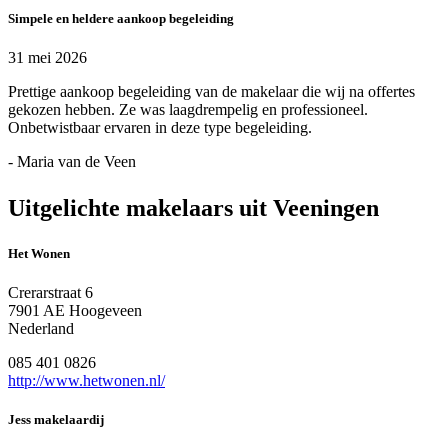
Simpele en heldere aankoop begeleiding
31 mei 2026
Prettige aankoop begeleiding van de makelaar die wij na offertes
gekozen hebben. Ze was laagdrempelig en professioneel.
Onbetwistbaar ervaren in deze type begeleiding.
- Maria van de Veen
Uitgelichte makelaars uit Veeningen
Het Wonen
Crerarstraat 6
7901 AE Hoogeveen
Nederland
085 401 0826
http://www.hetwonen.nl/
Jess makelaardij