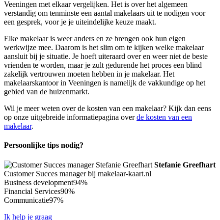
Veeningen met elkaar vergelijken. Het is over het algemeen
verstandig om tenminste een aantal makelaars uit te nodigen voor
een gesprek, voor je je uiteindelijke keuze maakt.
Elke makelaar is weer anders en ze brengen ook hun eigen
werkwijze mee. Daarom is het slim om te kijken welke makelaar
aansluit bij je situatie. Je hoeft uiteraard over en weer niet de beste
vrienden te worden, maar je zult gedurende het proces een blind
zakelijk vertrouwen moeten hebben in je makelaar. Het
makelaarskantoor in Veeningen is namelijk de vakkundige op het
gebied van de huizenmarkt.
Wil je meer weten over de kosten van een makelaar? Kijk dan eens
op onze uitgebreide informatiepagina over
de kosten van een
makelaar
.
Persoonlijke tips nodig?
Stefanie Greefhart
Customer Succes manager bij makelaar-kaart.nl
Business development
94%
Financial Services
90%
Communicatie
97%
Ik help je graag