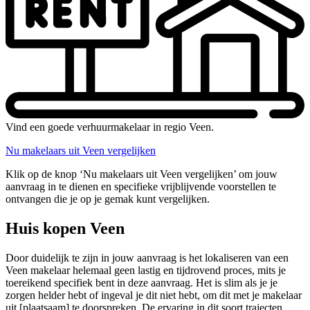
Vind een goede verhuurmakelaar in regio Veen.
Nu makelaars uit Veen vergelijken
Klik op de knop ‘Nu makelaars uit Veen vergelijken’ om jouw
aanvraag in te dienen en specifieke vrijblijvende voorstellen te
ontvangen die je op je gemak kunt vergelijken.
Huis kopen Veen
Door duidelijk te zijn in jouw aanvraag is het lokaliseren van een
Veen makelaar helemaal geen lastig en tijdrovend proces, mits je
toereikend specifiek bent in deze aanvraag. Het is slim als je je
zorgen helder hebt of ingeval je dit niet hebt, om dit met je makelaar
uit [plaatsaam] te doorspreken. De ervaring in dit soort trajecten