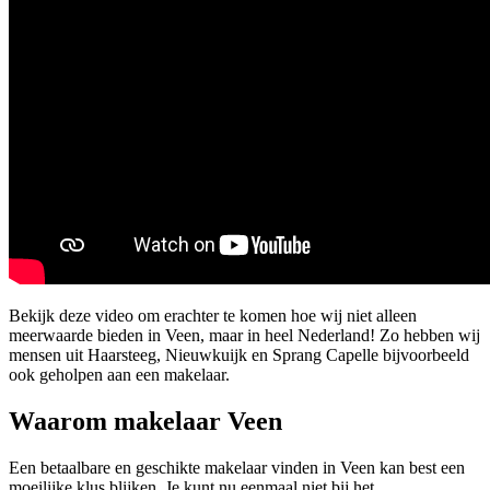
Bekijk deze video om erachter te komen hoe wij niet alleen
meerwaarde bieden in Veen, maar in heel Nederland! Zo hebben wij
mensen uit Haarsteeg, Nieuwkuijk en Sprang Capelle bijvoorbeeld
ook geholpen aan een makelaar.
Waarom makelaar Veen
Een betaalbare en geschikte makelaar vinden in Veen kan best een
moeilijke klus blijken. Je kunt nu eenmaal niet bij het