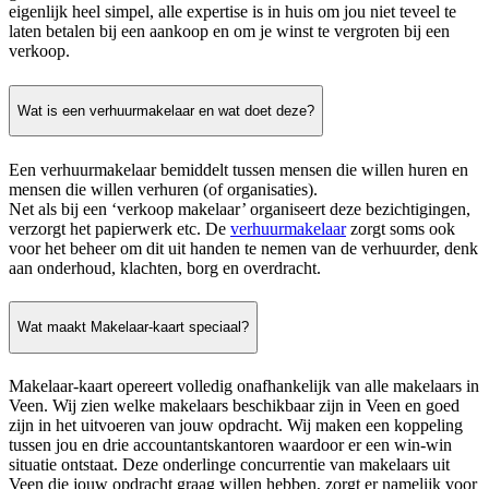
eigenlijk heel simpel, alle expertise is in huis om jou niet teveel te
laten betalen bij een aankoop en om je winst te vergroten bij een
verkoop.
Wat is een verhuurmakelaar en wat doet deze?
Een verhuurmakelaar bemiddelt tussen mensen die willen huren en
mensen die willen verhuren (of organisaties).
Net als bij een ‘verkoop makelaar’ organiseert deze bezichtigingen,
verzorgt het papierwerk etc. De
verhuurmakelaar
zorgt soms ook
voor het beheer om dit uit handen te nemen van de verhuurder, denk
aan onderhoud, klachten, borg en overdracht.
Wat maakt Makelaar-kaart speciaal?
Makelaar-kaart opereert volledig onafhankelijk van alle makelaars in
Veen. Wij zien welke makelaars beschikbaar zijn in Veen en goed
zijn in het uitvoeren van jouw opdracht. Wij maken een koppeling
tussen jou en drie accountantskantoren waardoor er een win-win
situatie ontstaat. Deze onderlinge concurrentie van makelaars uit
Veen die jouw opdracht graag willen hebben, zorgt er namelijk voor