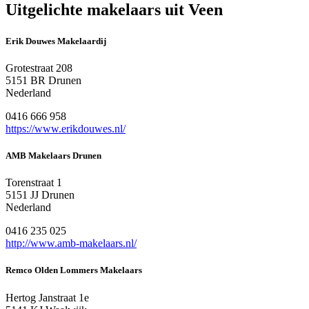
Uitgelichte makelaars uit Veen
Erik Douwes Makelaardij
Grotestraat 208
5151 BR Drunen
Nederland
0416 666 958
https://www.erikdouwes.nl/
AMB Makelaars Drunen
Torenstraat 1
5151 JJ Drunen
Nederland
0416 235 025
http://www.amb-makelaars.nl/
Remco Olden Lommers Makelaars
Hertog Janstraat 1e