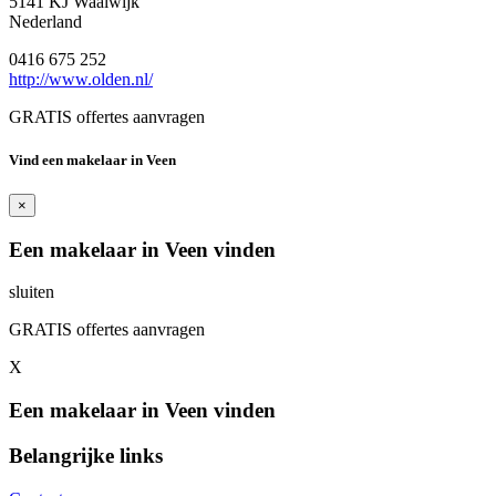
5141 KJ Waalwijk
Nederland
0416 675 252
http://www.olden.nl/
GRATIS offertes aanvragen
Vind een makelaar in Veen
×
Een makelaar in Veen vinden
sluiten
GRATIS offertes aanvragen
X
Een makelaar in Veen vinden
Belangrijke links