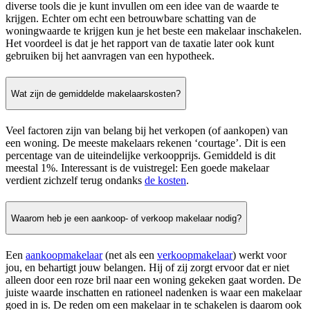
diverse tools die je kunt invullen om een idee van de waarde te
krijgen. Echter om echt een betrouwbare schatting van de
woningwaarde te krijgen kun je het beste een makelaar inschakelen.
Het voordeel is dat je het rapport van de taxatie later ook kunt
gebruiken bij het aanvragen van een hypotheek.
Wat zijn de gemiddelde makelaarskosten?
Veel factoren zijn van belang bij het verkopen (of aankopen) van
een woning. De meeste makelaars rekenen ‘courtage’. Dit is een
percentage van de uiteindelijke verkoopprijs. Gemiddeld is dit
meestal 1%. Interessant is de vuistregel: Een goede makelaar
verdient zichzelf terug ondanks
de kosten
.
Waarom heb je een aankoop- of verkoop makelaar nodig?
Een
aankoopmakelaar
(net als een
verkoopmakelaar
) werkt voor
jou, en behartigt jouw belangen. Hij of zij zorgt ervoor dat er niet
alleen door een roze bril naar een woning gekeken gaat worden. De
juiste waarde inschatten en rationeel nadenken is waar een makelaar
goed in is. De reden om een makelaar in te schakelen is daarom ook