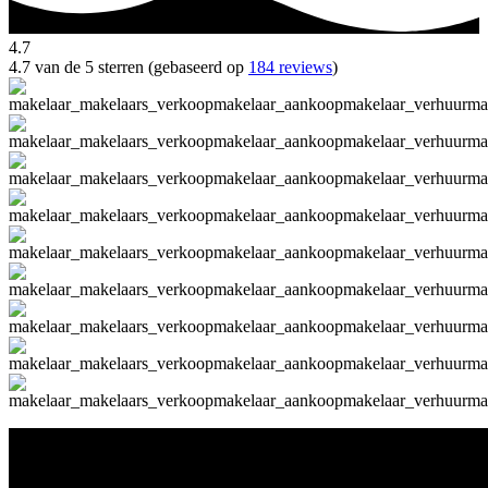
4.7
4.7 van de 5 sterren (gebaseerd op
184 reviews
)