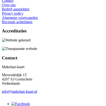
Contact
Over ons
Bedrijf aanmelden
Privacy policy
Algemene voorwaarden
Recensie achterlaten
Accreditaties
Contact
Makelaar-kaart
Merwededijk 15
4207 AJ Gorinchem
Netherlands
info@makelaar-kaart.nl