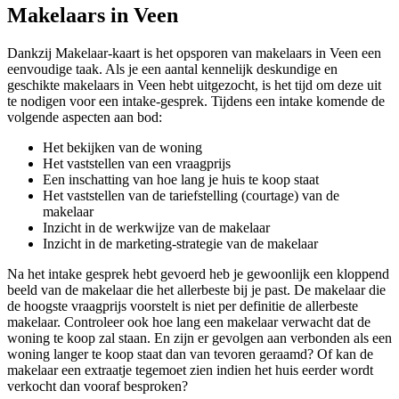
Makelaars in Veen
Dankzij Makelaar-kaart is het opsporen van makelaars in Veen een
eenvoudige taak. Als je een aantal kennelijk deskundige en
geschikte makelaars in Veen hebt uitgezocht, is het tijd om deze uit
te nodigen voor een intake-gesprek. Tijdens een intake komende de
volgende aspecten aan bod:
Het bekijken van de woning
Het vaststellen van een vraagprijs
Een inschatting van hoe lang je huis te koop staat
Het vaststellen van de tariefstelling (courtage) van de
makelaar
Inzicht in de werkwijze van de makelaar
Inzicht in de marketing-strategie van de makelaar
Na het intake gesprek hebt gevoerd heb je gewoonlijk een kloppend
beeld van de makelaar die het allerbeste bij je past. De makelaar die
de hoogste vraagprijs voorstelt is niet per definitie de allerbeste
makelaar. Controleer ook hoe lang een makelaar verwacht dat de
woning te koop zal staan. En zijn er gevolgen aan verbonden als een
woning langer te koop staat dan van tevoren geraamd? Of kan de
makelaar een extraatje tegemoet zien indien het huis eerder wordt
verkocht dan vooraf besproken?