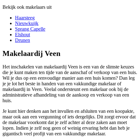
Bekijk ook makelaars uit
Haarsteeg
Nieuwkuijk
Sprang Capelle
Elshout
Drunen
Makelaardij Veen
Het inschakelen van makelaardij Veen is een van de slimste keuzes
die je kunt maken ten tijde van de aanschaf of verkoop van een huis.
Wil je dus op een eenvoudige manier aan een huis komen? Dan leg
je je lot het beste in handen van een vakkundige makelaar of
makelaardij in Veen. Veelal ondersteunt een makelaar ook bij de
administratieve afhandeling van de aankoop en verkoop van een
huis.
Je kunt hier denken aan het invullen en afsluiten van een koopakte,
maar ook aan een vergunning of iets dergelijks. Dit zorgt ervoor dat
de makelaar voorkomt dat je zelf achter al deze zaken aan moet
lopen. Indien je zelf nog geen of weinig ervaring hebt dan heb je
gigantisch veel profijt van een vakkundige makelaar.