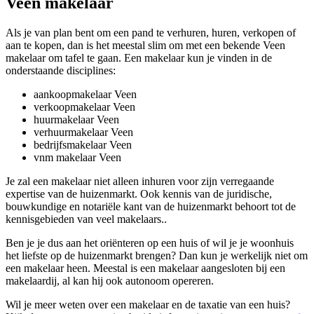
Veen makelaar
Als je van plan bent om een pand te verhuren, huren, verkopen of
aan te kopen, dan is het meestal slim om met een bekende Veen
makelaar om tafel te gaan. Een makelaar kun je vinden in de
onderstaande disciplines:
aankoopmakelaar Veen
verkoopmakelaar Veen
huurmakelaar Veen
verhuurmakelaar Veen
bedrijfsmakelaar Veen
vnm makelaar Veen
Je zal een makelaar niet alleen inhuren voor zijn verregaande
expertise van de huizenmarkt. Ook kennis van de juridische,
bouwkundige en notariële kant van de huizenmarkt behoort tot de
kennisgebieden van veel makelaars..
Ben je je dus aan het oriënteren op een huis of wil je je woonhuis
het liefste op de huizenmarkt brengen? Dan kun je werkelijk niet om
een makelaar heen. Meestal is een makelaar aangesloten bij een
makelaardij, al kan hij ook autonoom opereren.
Wil je meer weten over een makelaar en de taxatie van een huis?