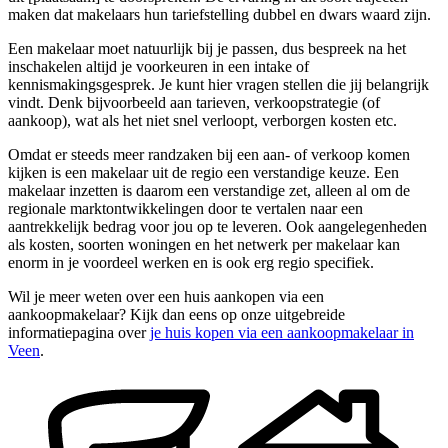
maken dat makelaars hun tariefstelling dubbel en dwars waard zijn.
Een makelaar moet natuurlijk bij je passen, dus bespreek na het
inschakelen altijd je voorkeuren in een intake of
kennismakingsgesprek. Je kunt hier vragen stellen die jij belangrijk
vindt. Denk bijvoorbeeld aan tarieven, verkoopstrategie (of
aankoop), wat als het niet snel verloopt, verborgen kosten etc.
Omdat er steeds meer randzaken bij een aan- of verkoop komen
kijken is een makelaar uit de regio een verstandige keuze. Een
makelaar inzetten is daarom een verstandige zet, alleen al om de
regionale marktontwikkelingen door te vertalen naar een
aantrekkelijk bedrag voor jou op te leveren. Ook aangelegenheden
als kosten, soorten woningen en het netwerk per makelaar kan
enorm in je voordeel werken en is ook erg regio specifiek.
Wil je meer weten over een huis aankopen via een
aankoopmakelaar? Kijk dan eens op onze uitgebreide
informatiepagina over
je huis kopen via een aankoopmakelaar in
Veen
.