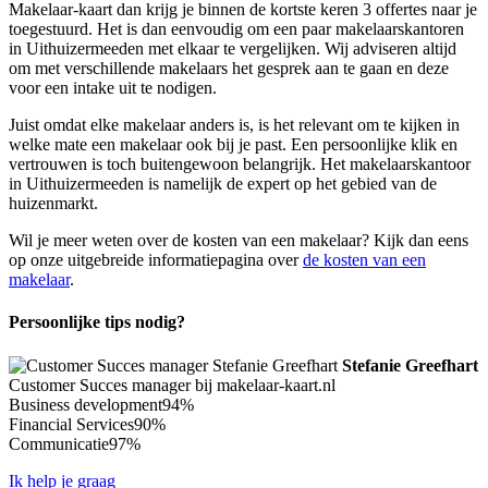
Makelaar-kaart dan krijg je binnen de kortste keren 3 offertes naar je
toegestuurd. Het is dan eenvoudig om een paar makelaarskantoren
in Uithuizermeeden met elkaar te vergelijken. Wij adviseren altijd
om met verschillende makelaars het gesprek aan te gaan en deze
voor een intake uit te nodigen.
Juist omdat elke makelaar anders is, is het relevant om te kijken in
welke mate een makelaar ook bij je past. Een persoonlijke klik en
vertrouwen is toch buitengewoon belangrijk. Het makelaarskantoor
in Uithuizermeeden is namelijk de expert op het gebied van de
huizenmarkt.
Wil je meer weten over de kosten van een makelaar? Kijk dan eens
op onze uitgebreide informatiepagina over
de kosten van een
makelaar
.
Persoonlijke tips nodig?
Stefanie Greefhart
Customer Succes manager bij makelaar-kaart.nl
Business development
94%
Financial Services
90%
Communicatie
97%
Ik help je graag