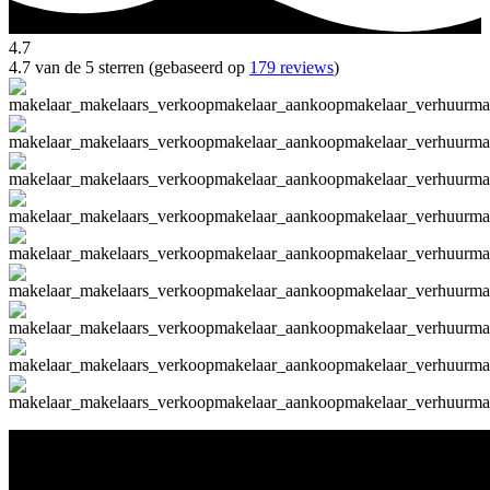
4.7
4.7 van de 5 sterren (gebaseerd op
179 reviews
)