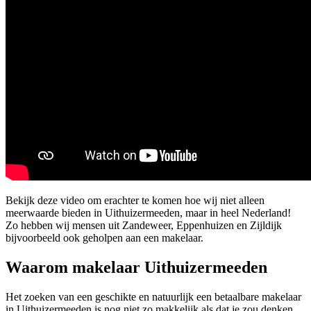
Bekijk deze video om erachter te komen hoe wij niet alleen
meerwaarde bieden in Uithuizermeeden, maar in heel Nederland!
Zo hebben wij mensen uit Zandeweer, Eppenhuizen en Zijldijk
bijvoorbeeld ook geholpen aan een makelaar.
Waarom makelaar Uithuizermeeden
Het zoeken van een geschikte en natuurlijk een betaalbare makelaar
in Uithuizermeeden is nog niet zo makkelijk als dat je zou denken.