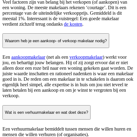
Veel factoren zijn van belang bij het verkopen (of aankopen) van
een woning. De meeste makelaars rekenen ‘courtage’. Dit is een
percentage van de uiteindelijke verkoopprijs. Gemiddeld is dit
meestal 1%. Interessant is de vuistregel: Een goede makelaar
verdient zichzelf terug ondanks
de kosten
.
Waarom heb je een aankoop- of verkoop makelaar nodig?
Een
aankoopmakelaar
(net als een
verkoopmakelaar
) werkt voor
jou, en behartigt jouw belangen. Hij of zij zorgt ervoor dat er niet
alleen door een roze bril naar een woning gekeken gaat worden. De
juiste waarde inschatten en rationeel nadenken is waar een makelaar
goed in is. De reden om een makelaar in te schakelen is daarom ook
eigenlijk heel simpel, alle expertise is in huis om jou niet teveel te
laten betalen bij een aankoop en om je winst te vergroten bij een
verkoop.
Wat is een verhuurmakelaar en wat doet deze?
Een verhuurmakelaar bemiddelt tussen mensen die willen huren en
mensen die willen verhuren (of organisaties).