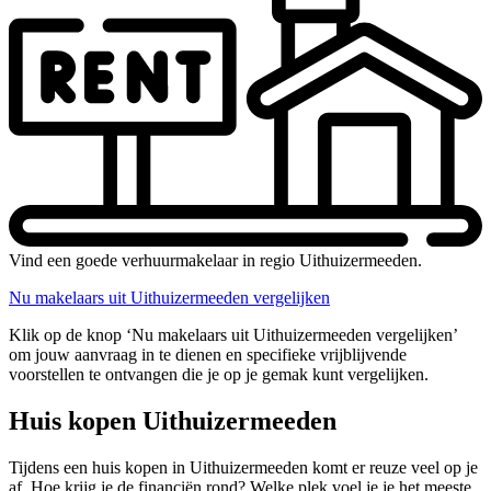
Vind een goede verhuurmakelaar in regio Uithuizermeeden.
Nu makelaars uit Uithuizermeeden vergelijken
Klik op de knop ‘Nu makelaars uit Uithuizermeeden vergelijken’
om jouw aanvraag in te dienen en specifieke vrijblijvende
voorstellen te ontvangen die je op je gemak kunt vergelijken.
Huis kopen Uithuizermeeden
Tijdens een huis kopen in Uithuizermeeden komt er reuze veel op je
af. Hoe krijg je de financiën rond? Welke plek voel je je het meeste