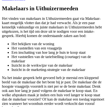
Makelaars in Uithuizermeeden
Het vinden van makelaars in Uithuizermeeden gaat via Makelaar-
kaart mogelijk vlotter dan dat je had verwacht. Als je een paar
kennelijk vakkundige en juiste makelaars in Uithuizermeeden hebt
uitgekozen, is het tijd om deze uit te nodigen voor een intake-
gesprek. Hierbij komen de onderstaande zaken aan bod:
Het bekijken van de woning
Het vaststellen van een vraagprijs
Een inschatting van hoe lang je huis te koop staat
Het vaststellen van de tariefstelling (courtage) van de
makelaar
Inzicht in de werkwijze van de makelaar
Inzicht in de marketing-strategie van de makelaar
Na het intake gesprek hebt gevoerd heb je meestal een kloppend
beeld van de makelaar die het beste bij je past. De makelaar die de
hoogste vraagprijs voorstelt is niet per se de beste makelaar. Denk
ook aan hoe lang je pand volgens de makelaar te koop staat. En
welke afspraken maak je indien een huis veel langer te koop staat
dan de makelaar voorziet? Of kan de makelaar een toeslag tegemoet
zien wanneer het woonhuis eerder wordt verkocht dan vooraf