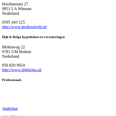
Hoofmeester 27
9951 LA Winsum
Nederland
0595 443 125
http://www.bertkruijerfd.nl/
Dijk & Belga hypotheken en verzekeringen
Molenweg 22
9781 GM Bedum
Nederland
050 820 0924
http://www.dijkbelga.nl/
Professionals
/makelaar