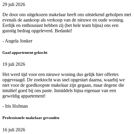
29 juli 2026
De door ons uitgekozen makelaar heeft ons uitstekend geholpen met
evenals de aankoop als verkoop van de nieuwe en oude woning.
Eerlijk en enthousiast hebben zij (het hele team bijna) ons een
gunstig bedrag opgeleverd. Bedankt!
- Angela Jonker
Gaaf appartement gekocht
19 juli 2026
Het werd tijd voor een nieuwe woning dus gelijk hier offertes
opgevraagd. De zoektocht was snel opgestart daarna, waarbij we
niet voor de goedkoopste makelaar zijn gegaan, maar degene die
intuïtief goed bij ons paste. Inmiddels bijna eigenaar van een
geweldig appartement!
- Iris Hofman
Professionele makelaar gevonden
16 juli 2026