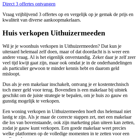
Direct 3 offertes ontvangen
Vraag vrijblijvend 3 offertes op en vergelijk op je gemak de prijs en
kwaliteit van diverse aankoopmakelaars.
Huis verkopen Uithuizermeeden
Wil je je woonhuis verkopen in Uithuizermeeden? Dat kun je
uiteraard helemaal zelf doen, maar of dat doordacht is is weer een
andere vraag. Al is het eigenlijk onverstandig. Zeker daar je zelf zeer
veel tijd kwijt gaat zijn, maar ook omdat je in de onderhandelingen
als particulier gewoon te minder kennis hebt en daarom geld
misloopt.
Dus als je een makelaar inschakelt, ontvang je er kostentechnisch
toch meer geld voor terug. Bovendien is een makelaar bij uitstek
geschikt om de juiste strategie te bepalen, om je huis zo gauw en
gunstig mogelijk te verkopen.
Een woning verkopen in Uithuizermeeden hoeft dus helemaal niet
lastig te zijn. Als je maar de correcte stappen zet, met een makelaar
die los van bovenstaande, ook zijn marketing plan uiteen kan zetten,
zodat je gauw kunt verkopen. Een goede makelaar weet precies
welke platformen op de volledige momenten in te zetten voor een