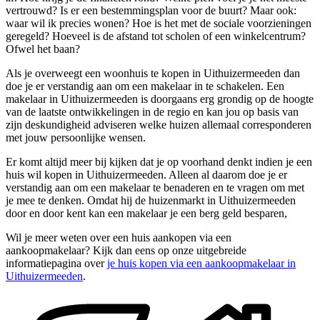
vertrouwd? Is er een bestemmingsplan voor de buurt? Maar ook:
waar wil ik precies wonen? Hoe is het met de sociale voorzieningen
geregeld? Hoeveel is de afstand tot scholen of een winkelcentrum?
Ofwel het baan?
Als je overweegt een woonhuis te kopen in Uithuizermeeden dan
doe je er verstandig aan om een makelaar in te schakelen. Een
makelaar in Uithuizermeeden is doorgaans erg grondig op de hoogte
van de laatste ontwikkelingen in de regio en kan jou op basis van
zijn deskundigheid adviseren welke huizen allemaal corresponderen
met jouw persoonlijke wensen.
Er komt altijd meer bij kijken dat je op voorhand denkt indien je een
huis wil kopen in Uithuizermeeden. Alleen al daarom doe je er
verstandig aan om een makelaar te benaderen en te vragen om met
je mee te denken. Omdat hij de huizenmarkt in Uithuizermeeden
door en door kent kan een makelaar je een berg geld besparen,
Wil je meer weten over een huis aankopen via een
aankoopmakelaar? Kijk dan eens op onze uitgebreide
informatiepagina over
je huis kopen via een aankoopmakelaar in
Uithuizermeeden
.