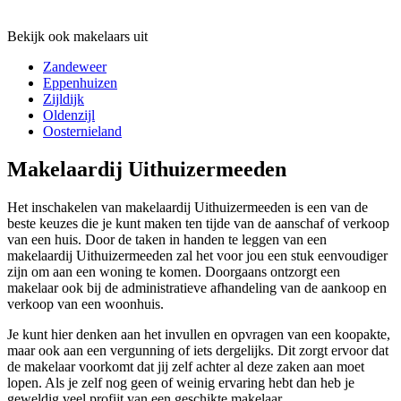
Bekijk ook makelaars uit
Zandeweer
Eppenhuizen
Zijldijk
Oldenzijl
Oosternieland
Makelaardij Uithuizermeeden
Het inschakelen van makelaardij Uithuizermeeden is een van de
beste keuzes die je kunt maken ten tijde van de aanschaf of verkoop
van een huis. Door de taken in handen te leggen van een
makelaardij Uithuizermeeden zal het voor jou een stuk eenvoudiger
zijn om aan een woning te komen. Doorgaans ontzorgt een
makelaar ook bij de administratieve afhandeling van de aankoop en
verkoop van een woonhuis.
Je kunt hier denken aan het invullen en opvragen van een koopakte,
maar ook aan een vergunning of iets dergelijks. Dit zorgt ervoor dat
de makelaar voorkomt dat jij zelf achter al deze zaken aan moet
lopen. Als je zelf nog geen of weinig ervaring hebt dan heb je
geweldig veel profijt van een geschikte makelaar.