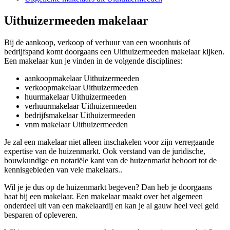
Uithuizermeeden makelaar
Bij de aankoop, verkoop of verhuur van een woonhuis of
bedrijfspand komt doorgaans een Uithuizermeeden makelaar kijken.
Een makelaar kun je vinden in de volgende disciplines:
aankoopmakelaar Uithuizermeeden
verkoopmakelaar Uithuizermeeden
huurmakelaar Uithuizermeeden
verhuurmakelaar Uithuizermeeden
bedrijfsmakelaar Uithuizermeeden
vnm makelaar Uithuizermeeden
Je zal een makelaar niet alleen inschakelen voor zijn verregaande
expertise van de huizenmarkt. Ook verstand van de juridische,
bouwkundige en notariële kant van de huizenmarkt behoort tot de
kennisgebieden van vele makelaars..
Wil je je dus op de huizenmarkt begeven? Dan heb je doorgaans
baat bij een makelaar. Een makelaar maakt over het algemeen
onderdeel uit van een makelaardij en kan je al gauw heel veel geld
besparen of opleveren.