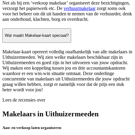
Net als bij een ‘verkoop makelaar’ organiseert deze bezichtigingen,
verzorgt het papierwerk etc. De
verhuurmakelaar
zorgt soms ook
voor het beheer om dit uit handen te nemen van de verhuurder, denk
aan onderhoud, klachten, borg en overdracht.
Wat maakt Makelaar-kaart speciaal?
Makelaar-kaart opereert volledig onafhankelijk van alle makelaars in
Uithuizermeeden. Wij zien welke makelaars beschikbaar zijn in
Uithuizermeeden en goed zijn in het uitvoeren van jouw opdracht.
Wij maken een koppeling tussen jou en drie accountantskantoren
waardoor er een win-win situatie ontstaat. Deze onderlinge
concurrentie van makelaars uit Uithuizermeeden die jouw opdracht
graag willen hebben, zorgt er namelijk voor dat de prijs een stuk
beter wordt voor jou!
Lees de recensies over
Makelaars in Uithuizermeeden
Aan- en verkoop laten organiseren