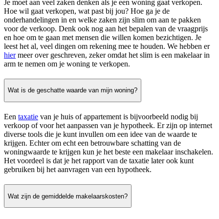
Je moet aan veel zaken denken als je een woning gaat verkopen.
Hoe wil gaat verkopen, wat past bij jou? Hoe ga je de
onderhandelingen in en welke zaken zijn slim om aan te pakken
voor de verkoop. Denk ook nog aan het bepalen van de vraagprijs
en hoe om te gaan met mensen die willen komen bezichtigen. Je
leest het al, veel dingen om rekening mee te houden. We hebben er
hier
meer over geschreven, zeker omdat het slim is een makelaar in
arm te nemen om je woning te verkopen.
Wat is de geschatte waarde van mijn woning?
Een
taxatie
van je huis of appartement is bijvoorbeeld nodig bij
verkoop of voor het aanpassen van je hypotheek. Er zijn op internet
diverse tools die je kunt invullen om een idee van de waarde te
krijgen. Echter om echt een betrouwbare schatting van de
woningwaarde te krijgen kun je het beste een makelaar inschakelen.
Het voordeel is dat je het rapport van de taxatie later ook kunt
gebruiken bij het aanvragen van een hypotheek.
Wat zijn de gemiddelde makelaarskosten?